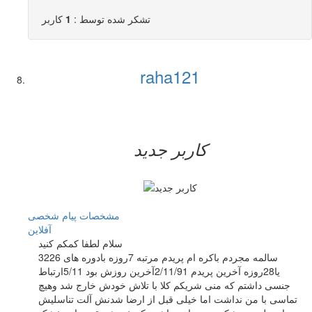
تشکر شده توسط :
1
کاربر
raha121
کاربر جدید
مشخصات
پیام شخصی
آفلاين
سلام لطفا کمکم کنید
32سالمه مجردم باکره ام پریدم مرتبه 7روزه بادوره های 26
یا28روزه آخرین پریدم 2/11/91آخرین روزش بود 5/11ارتباط
جنسی داشتم که منی شریکم کلا با تلاش خودش خارج شد وهیچ
تماسی با من نداشت اما خیلی قبل از ارضا شدنش آلت تناسلیش