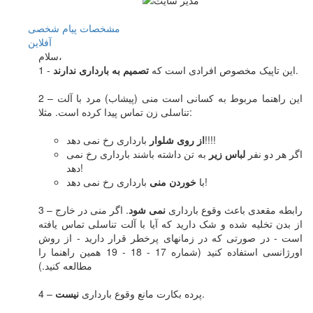
مشخصات
پیام شخصی
آفلاين
سلام،
.
1 - این تاپیک مخصوص افرادی است که
تصمیم به بارداری ندارند
2 – این راهنما مربوط به کسانی است منی (پیشاب) مرد با آلت
تناسلی زن تماس پیدا کرده است. مثلا:
بارداری رخ نمی دهد!!!!
از روی شلوار
اگر هر دو نفر
لباس زیر
به تن داشته باشند بارداری رخ نمی
دهد!
بارداری رخ نمی دهد!
با
خوردن منی
3 – رابطه مقعدی باعث وقوع بارداری
نمی شود
. اگر منی در خارج
از بدن تخلیه شده و شک دارید که آیا با آلت تناسلی تماس یافته
است - در صورتی که در زمانهای پرخطر قرار دارید - از روش
اورژانسی استفاده کنید (شماره 17 - 18 - 19 همین راهنما را
مطالعه کنید.)
.
4 – پرده بکارت مانع وقوع بارداری
نیست