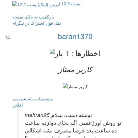
پست # 12
بازگشت به بالای صفحه
نقل قول
اشتراک در تلگرام
baran1370
کاربر ممتاز
مشخصات
پیام شخصی
آفلاين
mehran25 نوشته است:
سلام
تو روش اورژانسي اگه بجاي دوازده ساعت
ده ساعت بعد قرصا مصرف بشه اشكالي
پيش مياد وممكنه بارداري رخ بده؟