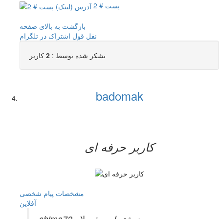
پست # 2
بازگشت به بالای صفحه
نقل قول
اشتراک در تلگرام
تشکر شده توسط :
2
کاربر
badomak
کاربر حرفه ای
مشخصات
پیام شخصی
آفلاين
shima72 نوشته است:
سلام