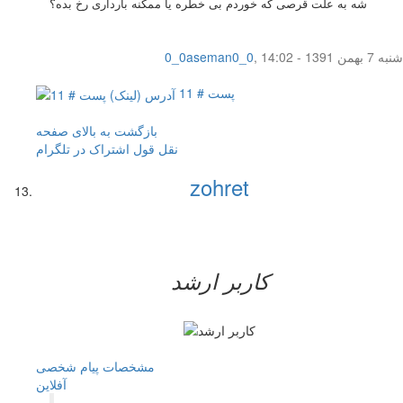
شه به علت قرصی که خوردم بی خطره یا ممکنه بارداری رخ بده؟
شنبه 7 بهمن 1391 - 14:02
,
0_0aseman0_0
پست # 11
بازگشت به بالای صفحه
نقل قول
اشتراک در تلگرام
zohret
کاربر ارشد
مشخصات
پیام شخصی
آفلاين