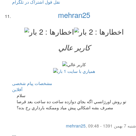
نقل قول
اشتراک در تلگرام
mehran25
کاربر عالي
مشخصات
پیام شخصی
آفلاين
سلام
تو روش اورژانسي اگه بجاي دوازده ساعت ده ساعت بعد قرصا
مصرف بشه اشكالي پيش مياد وممكنه بارداري رخ بده؟
شنبه 7 بهمن 1391 - 09:48
,
mehran25