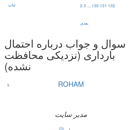
چاپ
2
3
...
130
131
132
بعدی
سوال و جواب درباره احتمال
بارداری (نزدیکی محافظت
نشده)
ROHAM
مدیر سایت