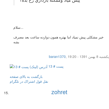
سلام...
خیر مشکلی پیش نمیاد اما بهتره همون دوازده ساعت بعد مصرف
بشه
یکشنبه 8 بهمن 1391 - 19:20
,
baran1370
پست # 13
بازگشت به بالای صفحه
نقل قول
اشتراک در تلگرام
zohret