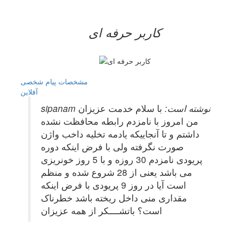
کاربر حرفه ای
مشخصات
پیام شخصی
آفلاين
sipanam نوشته است:
با سلام خدمت عزیزان
من امروز با نامزدم رابطه محافظت نشده
داشتم و تا آنجاییکه یادمه تخلیه داخب واژن
صورت نگرفته ولی با فرض اینکه دوره
پریودی نامزدم 30 روزه و با 5 روز خونریزی
می باشد یعنی از 28 شروع شده و منظم
است آیا در روز 9 پریودی با فرض اینکه
مقداری منی داخل ریخته باشد خطرناک
است؟ باتشــــکر از همه عزیزان