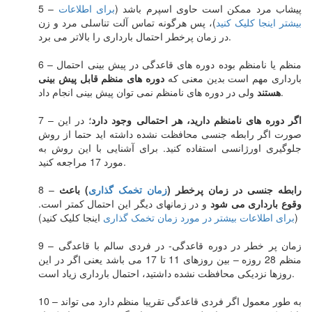
5 – پیشاب مرد ممکن است حاوی اسپرم باشد (
برای اطلاعات
بیشتر اینجا کلیک کنید
)، پس هرگونه تماس آلت تناسلی مرد و زن
در زمان پرخطر احتمال بارداری را بالاتر می برد.
6 – منظم یا نامنظم بوده دوره های قاعدگی در پیش بینی احتمال
بارداری مهم است بدین معنی که
دوره های منظم قابل پیش بینی
ولی در دوره های نامنظم نمی توان پیش بینی انجام داد.
هستند
اگر دوره های نامنظم دارید، هر احتمالی وجود دارد
؛ در این
7 –
صورت اگر رابطه جنسی محافظت نشده داشته اید حتما از روش
جلوگیری اورژانسی استفاده کنید. برای آشنایی با این روش به
مورد 17 مراجعه کنید.
رابطه جنسی در زمان پرخطر (
زمان تخمک گذاری
) باعث
8 –
وقوع بارداری می شود
و در زمانهای دیگر این احتمال کمتر است.
(
برای اطلاعات بیشتر در مورد
زمان تخمک گذاری
اینجا کلیک کنید)
9 – زمان پر خطر در دوره قاعدگی- در فردی سالم با قاعدگی
منظم 28 روزه – بین روزهای 11 تا 17 می باشد یعنی اگر در این
روزها نزدیکی محافظت نشده داشتید، احتمال بارداری زیاد است.
10 – به طور معمول اگر فردی قاعدگی تقریبا منظم دارد می تواند