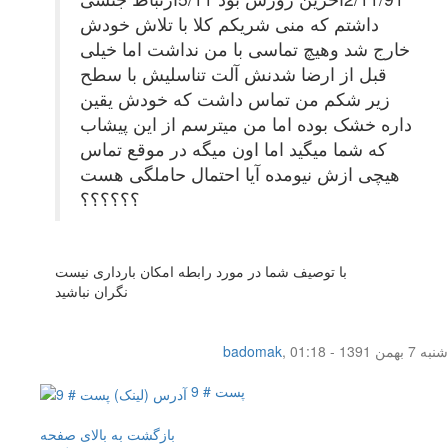
داشتم که منی شریکم کلا با تلاش خودش
خارج شد وهیچ تماسی با من نداشت اما خیلی
قبل از ارضا شدنش آلت تناسلیش با سطح
زیر شکم من تماس داشت که خودش یقین
داره خشک بوده اما من میترسم از این پیشاب
که شما میگید اما اون میگه در موقع تماس
هیچی ازش نیومده آیا احتمال حاملگی هست
؟؟؟؟؟؟
با توصیف شما در مورد رابطه امکان بارداری نیست
نگران نباشید
شنبه 7 بهمن 1391 - 01:18
,
badomak
پست # 9
بازگشت به بالای صفحه