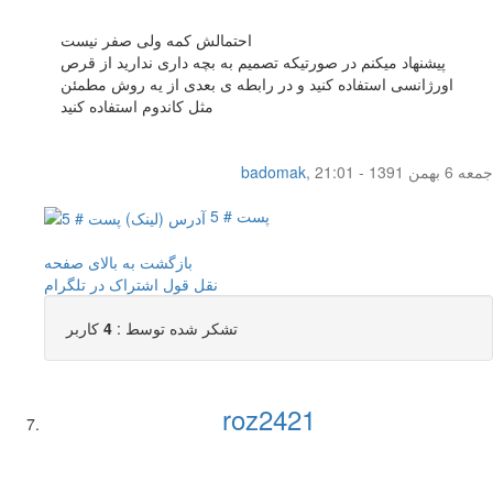
احتمالش کمه ولی صفر نیست
پیشنهاد میکنم در صورتیکه تصمیم به بچه داری ندارید از قرص
اورژانسی استفاده کنید و در رابطه ی بعدی از یه روش مطمئن
مثل کاندوم استفاده کنید
جمعه 6 بهمن 1391 - 21:01
,
badomak
پست # 5
بازگشت به بالای صفحه
نقل قول
اشتراک در تلگرام
تشکر شده توسط :
4
کاربر
roz2421