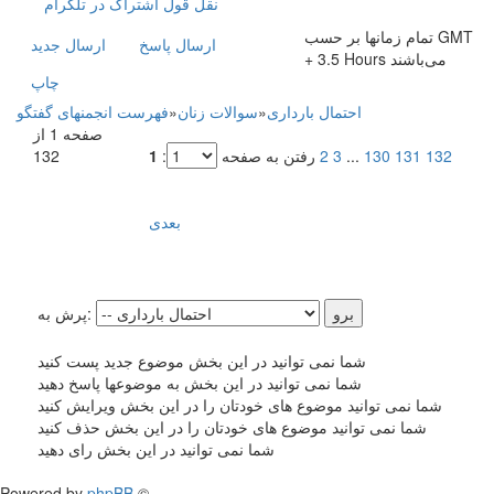
نقل قول
اشتراک در تلگرام
تمام زمانها بر حسب GMT
ارسال پاسخ
ارسال جديد
+ 3.5 Hours می‌باشند
چاپ
احتمال بارداری
»
سوالات زنان
»
فهرست انجمنهای گفتگو
صفحه 1 از
132
131
130
...
3
2
رفتن به صفحه
:
1
132
بعدی
پرش به:
شما نمی توانید در این بخش موضوع جدید پست کنید
شما نمی توانید در این بخش به موضوعها پاسخ دهید
شما نمی توانید موضوع های خودتان را در این بخش ویرایش کنید
شما نمی توانید موضوع های خودتان را در این بخش حذف کنید
شما نمی توانید در این بخش رای دهید
Powered by
phpBB
©