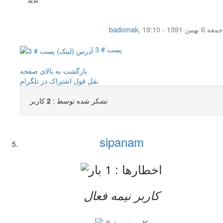
جمعه 6 بهمن 1391 - 19:10
,
badomak
پست # 3
بازگشت به بالای صفحه
نقل قول
اشتراک در تلگرام
تشکر شده توسط :
2
کاربر
sipanam
کاربر نيمه فعال