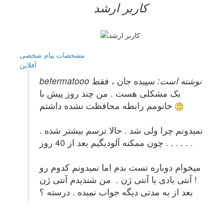
کاربر ارشد
مشخصات
پیام شخصی
آفلاين
befermatooo نوشته است:
سپیده جان ، فقط
یک مشکلی هست . من چند روز پیش با
خانومم رابطه محافظت نشده داشتم
نمیدونم چرا ولی شد . حالا ترسم بیشتر شده .
چون ممکنه آلودیگیم بعد از 40 روز . . . . . .
میخوام دوباره تست بدم اما نمیدونم کدوم رو
! آنتی بادی یا آنتی ژن . من شندیدم آنتی ژن
بعد از یه مدتی دیگه جواب نمیده . درسته ؟