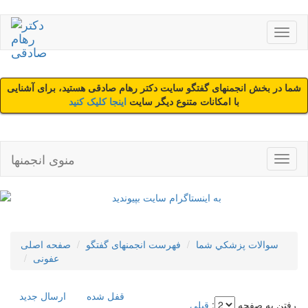
شما در بخش انجمنهای گفتگو سایت دکتر رهام صادقی هستید، برای آشنایی
با امکانات متنوع دیگر سایت
اینجا کلیک کنید
منوی انجمنها
سوالات پزشکي شما
فهرست انجمنهای گفتگو
صفحه اصلی
عفونی
قفل شده
ارسال جديد
رفتن به صفحه
:
قبلی