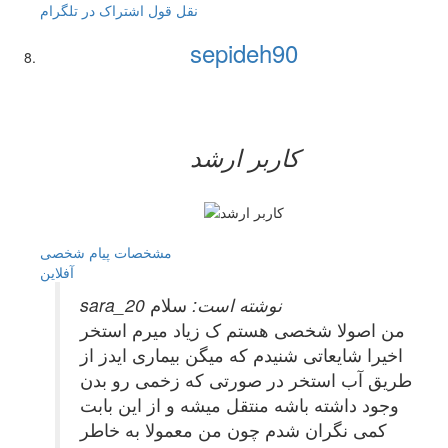
نقل قول
اشتراک در تلگرام
sepideh90
کاربر ارشد
مشخصات
پیام شخصی
آفلاين
sara_20 نوشته است:
سلام
من اصولا شخصی هستم ک زیاد میرم استخر
اخیرا شایعاتی شنیدم که میگن بیماری ایدز از
طریق آب استخر در صورتی که زخمی رو بدن
وجود داشته باشه منتقل میشه و از این بابت
کمی نگران شدم چون من معمولا به خاطر