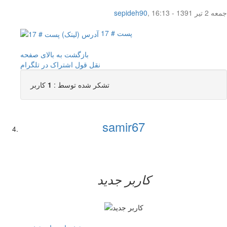
جمعه 2 تیر 1391 - 16:13
,
sepideh90
پست # 17
بازگشت به بالای صفحه
نقل قول
اشتراک در تلگرام
تشکر شده توسط :
1
کاربر
samir67
کاربر جدید