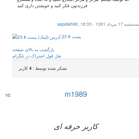
فرزندتون فکر کنید و خویشتن داری کنید
سه‌شنبه 17 مرداد 1391 - 18:33
,
sepideh90
پست # 23
بازگشت به بالای صفحه
نقل قول
اشتراک در تلگرام
تشکر شده توسط :
4
کاربر
m1989
کاربر حرفه ای