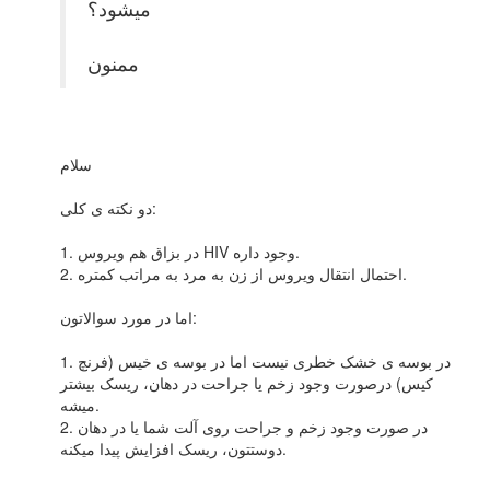
میشود؟
ممنون
سلام
دو نکته ی کلی:
1. در بزاق هم ویروس HIV وجود داره.
2. احتمال انتقال ویروس از زن به مرد به مراتب کمتره.
اما در مورد سوالاتون:
1. در بوسه ی خشک خطری نیست اما در بوسه ی خیس (فرنچ
کیس) درصورت وجود زخم یا جراحت در دهان، ریسک بیشتر
میشه.
2. در صورت وجود زخم و جراحت روی آلت شما یا در دهان
دوستتون، ریسک افزایش پیدا میکنه.