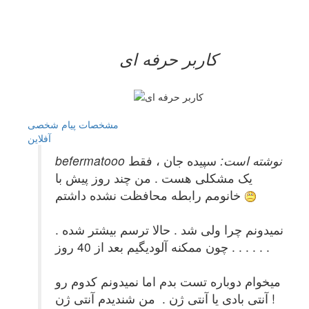
کاربر حرفه ای
مشخصات
پیام شخصی
آفلاين
befermatooo نوشته است:
سپیده جان ، فقط
یک مشکلی هست . من چند روز پیش با
خانومم رابطه محافظت نشده داشتم
نمیدونم چرا ولی شد . حالا ترسم بیشتر شده .
چون ممکنه آلودیگیم بعد از 40 روز . . . . . .
میخوام دوباره تست بدم اما نمیدونم کدوم رو
! آنتی بادی یا آنتی ژن . من شندیدم آنتی ژن