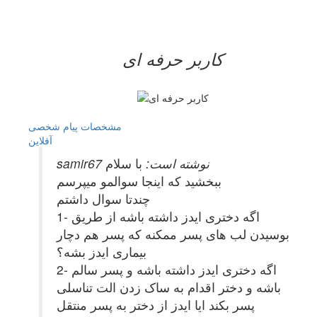
کاربر حرفه ای
مشخصات
پیام شخصی
آفلاين
samir67 نوشته است:
با سلام
ببخشید که اینجا سوالمو میپرسم
چندتا سوال داشتم
1- اگه دختری ایدز داشته باشه از طریق
بوسیدن لب های پسر ممکنه که پسر هم دچار
بیماری ایدز بشه؟
2- اگه دختری ایدز داشته باشه و پسر سالم
باشه و دختر اقدام به ساک زدن الت تناسلی
پسر بکند ایا ایدز از دختر به پسر منتقل