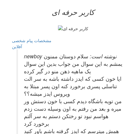
کاربر حرفه ای
مشخصات
پیام شخصی
آفلاين
newboy نوشته است:
سلام دوستان ممنون
یمشم به این سوال من جواب بدین این سوال
یک ماهیه ذهن منو در گیر کرده
ایا خون کسی که ایدز داشته باشه به سر الت
تناسلی پسری برخورد کنه اون پسر مبتلا به
ویروس ایدز میشه؟؟
من تویه باشگاه دیدم کسی با خون دستش ور
میره و بعد من رفتم به اون وسیله دست زدم
هواسم نبود تو رختکن دستم به سر آلتم
برخورد کرد
همش میترسم که ایدز گرفته باشم باور کنید