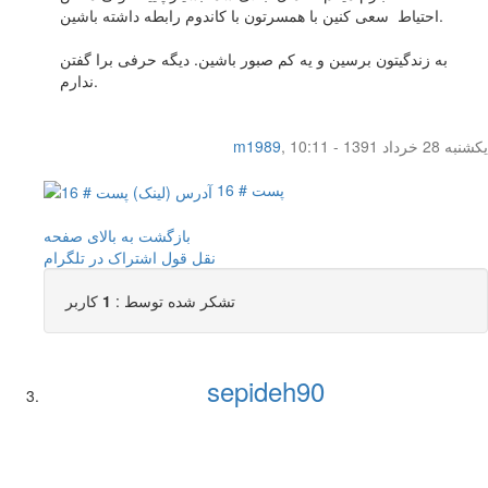
احتیاط سعی کنین با همسرتون با کاندوم رابطه داشته باشین.
به زندگیتون برسین و یه کم صبور باشین. دیگه حرفی برا گفتن
ندارم.
یکشنبه 28 خرداد 1391 - 10:11
,
m1989
پست # 16
بازگشت به بالای صفحه
نقل قول
اشتراک در تلگرام
تشکر شده توسط :
1
کاربر
sepideh90