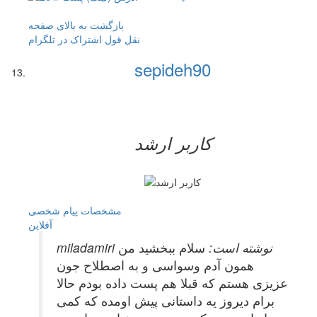
بازگشت به بالای صفحه
نقل قول
اشتراک در تلگرام
sepideh90
کاربر ارشد
مشخصات
پیام شخصی
آفلاين
miladamiri نوشته است:
سلام ببخشید من
همون آدم وسواسی و به اصطلاح جون
عزیزی هستم که قبلا هم پست داده بودم حالا
برام دیروز یه داستانی پیش اومده که کمی