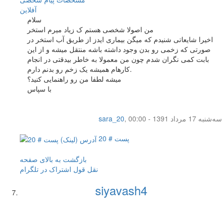
آفلاين
سلام
من اصولا شخصی هستم ک زیاد میرم استخر
اخیرا شایعاتی شنیدم که میگن بیماری ایدز از طریق آب استخر در
صورتی که زخمی رو بدن وجود داشته باشه منتقل میشه و از این
بابت کمی نگران شدم چون من معمولا به خاطر بیدقتی در انجام
کارهام همیشه یک زخم رو بدنم دارم.
میشه لطفا من رو راهنمایی کنید؟
با سپاس
سه‌شنبه 17 مرداد 1391 - 00:00
,
sara_20
پست # 20
بازگشت به بالای صفحه
نقل قول
اشتراک در تلگرام
siyavash4