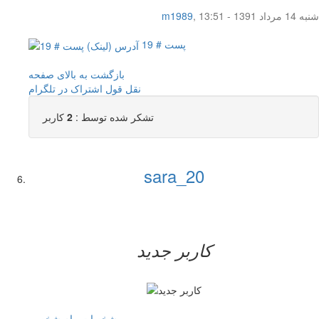
شنبه 14 مرداد 1391 - 13:51
,
m1989
پست # 19
بازگشت به بالای صفحه
نقل قول
اشتراک در تلگرام
تشکر شده توسط :
2
کاربر
sara_20
کاربر جدید
مشخصات
پیام شخصی