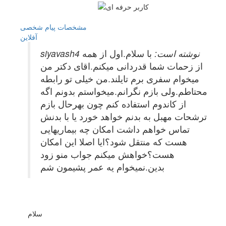
مشخصات
پیام شخصی
آفلاين
siyavash4 نوشته است:
با سلام.اول از همه
از زحمات شما قدردانی میکنم.اقای دکتر من
میخوام سفری برم تایلند.من خیلی تو رابطه
محتاطم.ولی بازم نگرانم.میخواستم بدونم اگه
از کاندوم استفاده کنم چون بهرحال بازم
ترشحات مهبل به بدنم خواهد خورد یا با بدنش
تماس خواهم داشت امکان چه بیماریهایی
هست که منتقل شود؟ایا اصلا این امکان
هست؟خواهش میکنم جواب منو زود
بدین.نمیخوام یه عمر پشیمون شم
سلام