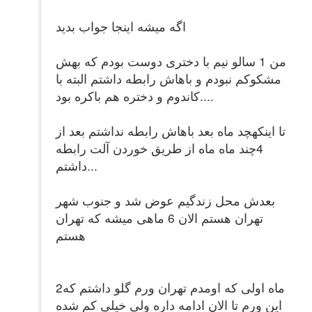
اگه میشه اینجا جواب بدید
من 1 سالو نیم با دختری دوست بودم که بهش
مشکوکم نبودم و باهاش رابطه داشتم البته با
کاندوم و دختره هم باکره بود....
تا اینکهچد ماه بعد باهاش رابطه نداشتم بعد از
4چند ماه ماه از طریق خوردن آلت رابطه
داشتم...
بعدش محل زندگیم عوض شد و جنوب شهر
تهران هستم الان 6 ماهی میشه که تهران
هستم
2ماه اولی که اومدم تهران ورم گلو داشتم که
این ورم تا الان ادامه داره ولی خیلی کم شده