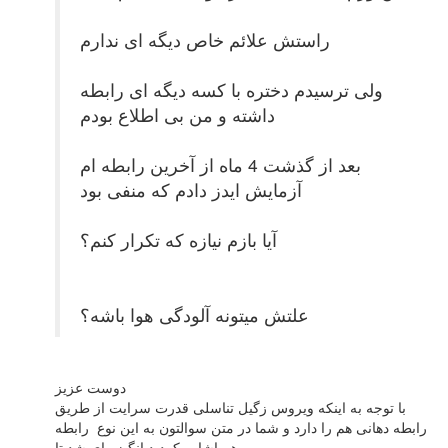
راستش علائم خاص دیگه ای ندارم
ولی ترسیدم دختره با کسه دیگه ای رابطه
داشته و من بی اطلاع بودم
بعد از گذشت 4 ماه از آخرین رابطه ام
آزمایش ایدز دادم که منفی بود
آیا بازم نیازه که تکرار کنم؟
علتش میتونه آلودگی هوا باشه؟
دوست عزیز
با توجه به اینکه ویروس زگیل تناسلی قدرت سرایت از طریق
رابطه دهانی هم را دارد و شما در متن سوالتون به این نوع رابطه
هم اشاره کردید انگیزه ای شد تا