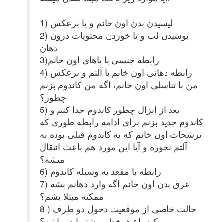
1) لیسیدن بدن اون خانم و یا برعکس
2) بوسیدن لب و یا خوردن محتویات درون
دهان
3)رابطه جنسی با پاهای اون خانم
4) رابطه دهانی اون خانم با آلتم و برعکس
من با تناسلی اون خانم، اگه من کاندوم بزنم
چطور؟
5) بعد از انزال چطور کاندوم جدا کنم و
کاندوم جدید بزنم برای ادامه رابطه طوری که
ترشحات اون خانم که به کاندوم قبلی بوده به
آلتم نخوره و آیا این مورد هم باعث انتقال
میشه؟
6) رابطه با مقعد به وسیله کاندوم
7) عرق بدن اون خانم اگه وارد دهانم بشه
ممکنه مبتلا بشم؟
8 ) حالت خاصی از موقعیت دخول دو طرف
ممکنه باعث خطر بیشتر ایدز باشه؟