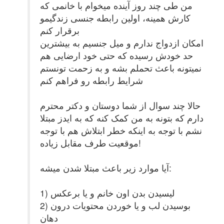
من طی چند روز آینده میخوام با خانمی که
کارش همینه، اولین رابطه جنسی زندگیمو
برقرار کنم
امکان ازدواج ندارم و میل جنسیم به بیشترین
حد خودش رسیده که حتی خود ارضایی هم
نمیتونه باعث تحملم بشه و به زحمت تونستم
شرایط رابطه رو فراهم کنم
حالا چند سوال از شما دوستان و دکتر محترم
دارم که بتونه به من کمک کنه که به ایدز مبتلا
نشم با توجه به اینکه خطر ابتلاش هم با توجه
موقعیت طرف مقابل زیاده!
آیا موارد زیر باعث مبتلا شدن میشه:
1) لیسیدن بدن اون خانم و یا برعکس
2) بوسیدن لب و یا خوردن محتویات درون
دهان