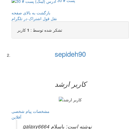
پست # 30
بازگشت به بالای صفحه
نقل قول
اشتراک در تلگرام
تشکر شده توسط :
1
کاربر
sepideh90
کاربر ارشد
مشخصات
پیام شخصی
آفلاين
galaxy6664 نوشته است:
باسلام