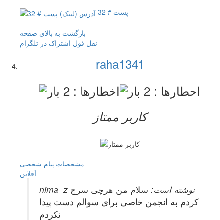
پست # 32
بازگشت به بالای صفحه
نقل قول
اشتراک در تلگرام
raha1341
کاربر ممتاز
مشخصات
پیام شخصی
آفلاين
nima_z نوشته است:
سلام من هرچی سرچ
کردم به انجمن خاصی برای سوالم دست پیدا
نکردم