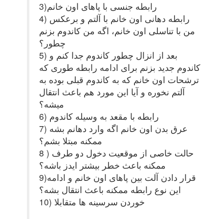
3)رابطه جنسی با پاهای اون خانم
4) رابطه دهانی اون خانم با آلتم و برعکس
من با تناسلی اون خانم، اگه من کاندوم بزنم
چطور؟
5) بعد از انزال چطور کاندوم جدا کنم و
کاندوم جدید بزنم برای ادامه رابطه طوری که
ترشحات اون خانم که به کاندوم قبلی بوده به
آلتم نخوره و آیا این مورد هم باعث انتقال
میشه؟
6) رابطه با مقعد به وسیله کاندوم
7) عرق بدن اون خانم اگه وارد دهانم بشه
ممکنه مبتلا بشم؟
8 ) حالت خاصی از موقعیت دخول دو طرف
ممکنه باعث خطر بیشتر ایدز باشه؟
9)قرار دادن آلت بین پاهای اون خانم و ادامه
این نوع رابطه ممکنه باعث انتقال بشه؟
10) خوردن سرسینه ها متقابلا