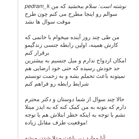
pedram_k نوشته است:
سلام ببخشید که من
سوالم رو اینجا مطرح می کنم چون طرح
موقت سوال ها نشد
من طی چند روز آینده میخوام با خانمی که
کارش همینه، اولین رابطه جنسی زندگیمو
برقرار کنم
امکان ازدواج ندارم و میل جنسیم به بیشترین
حد خودش رسیده که حتی خود ارضایی هم
نمیتونه باعث تحملم بشه و به زحمت تونستم
شرایط رابطه رو فراهم کنم
حالا چند سوال از شما دوستان و دکتر محترم
دارم که بتونه به من کمک کنه که به ایدز مبتلا
نشم با توجه به اینکه خطر ابتلاش هم با توجه
موقعیت طرف مقابل زیاده!
آیا موارد زیر باعث مبتلا شدن میشه: