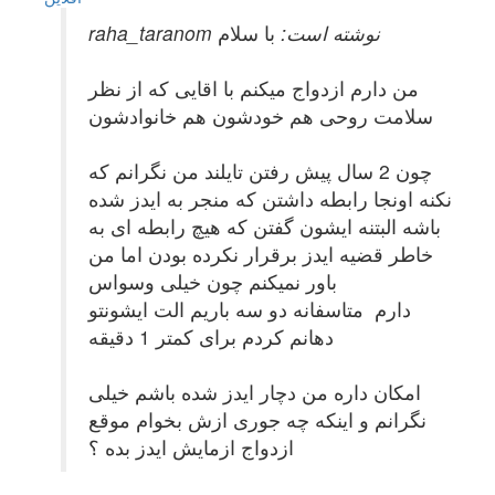
raha_taranom نوشته است:
با سلام
من دارم ازدواج میکنم با اقایی که از نظر
سلامت روحی هم خودشون هم خانوادشون
چون 2 سال پیش رفتن تایلند من نگرانم که
نکنه اونجا رابطه داشتن که منجر به ایدز شده
باشه البتنه ایشون گفتن که هیچ رابطه ای به
خاطر قضیه ایدز برقرار نکرده بودن اما من
باور نمیکنم چون خیلی وسواس
دارم متاسفانه دو سه باریم الت ایشونتو
دهانم کردم برای کمتر 1 دقیقه
امکان داره من دچار ایدز شده باشم خیلی
نگرانم و اینکه چه جوری ازش بخوام موقع
ازدواج ازمایش ایدز بده ؟