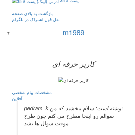
پست # 35
بازگشت به بالای صفحه
نقل قول
اشتراک در تلگرام
m1989
کاربر حرفه ای
مشخصات
پیام شخصی
آفلاين
pedram_k نوشته است:
سلام ببخشید که من
سوالم رو اینجا مطرح می کنم چون طرح
موقت سوال ها نشد