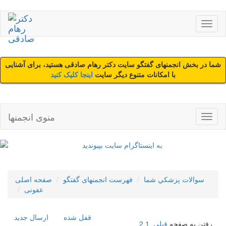
شما در بخش انجمنهای گفتگو سایت دکتر رهام صادقی هستید، برای آشنایی
با امکانات متنوع دیگر سایت
اینجا کلیک کنید
منوی انجمنها
سوالات پزشکي شما
فهرست انجمنهای گفتگو
صفحه اصلی
عفونی
قفل شده
ارسال جديد
رفتن به صفحه
قبلی
1
2