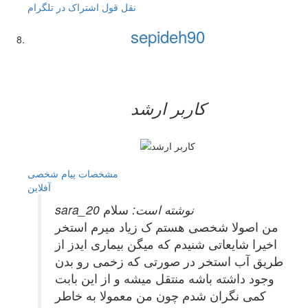
نقل قول
اشتراک در تلگرام
sepideh90
کاربر ارشد
مشخصات
پیام شخصی
آفلاين
sara_20 نوشته است:
سلام
من اصولا شخصی هستم ک زیاد میرم استخر
اخیرا شایعاتی شنیدم که میگن بیماری ایدز از
طریق آب استخر در صورتی که زخمی رو بدن
وجود داشته باشه منتقل میشه و از این بابت
کمی نگران شدم چون من معمولا به خاطر