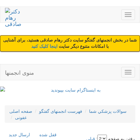
شما در بخش انجمنهای گفتگو سایت دکتر رهام صادقی هستید، برای آشنایی
با امکانات متنوع دیگر سایت
اینجا کلیک کنید
منوی انجمنها
سوالات پزشکي شما
فهرست انجمنهای گفتگو
صفحه اصلی
عفونی
قفل شده
ارسال جديد
رفتن به صفحه
:
قبلی