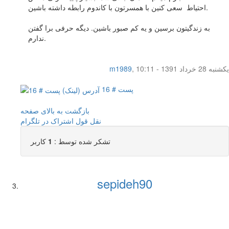
احتیاط سعی کنین با همسرتون با کاندوم رابطه داشته باشین.
به زندگیتون برسین و یه کم صبور باشین. دیگه حرفی برا گفتن
ندارم.
یکشنبه 28 خرداد 1391 - 10:11
,
m1989
پست # 16
بازگشت به بالای صفحه
نقل قول
اشتراک در تلگرام
تشکر شده توسط :
1
کاربر
sepideh90