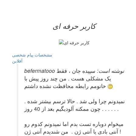
کاربر حرفه ای
مشخصات
پیام شخصی
آفلاين
befermatooo نوشته است:
سپیده جان ، فقط
یک مشکلی هست . من چند روز پیش با
خانومم رابطه محافظت نشده داشتم
نمیدونم چرا ولی شد . حالا ترسم بیشتر شده .
چون ممکنه آلودیگیم بعد از 40 روز . . . . . .
میخوام دوباره تست بدم اما نمیدونم کدوم رو
! آنتی بادی یا آنتی ژن . من شندیدم آنتی ژن