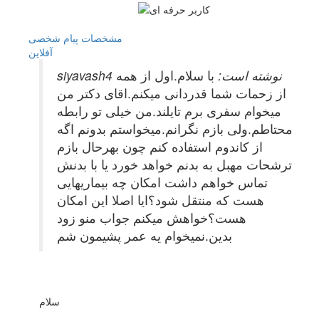
مشخصات
پیام شخصی
آفلاين
siyavash4 نوشته است:
با سلام.اول از همه
از زحمات شما قدردانی میکنم.اقای دکتر من
میخوام سفری برم تایلند.من خیلی تو رابطه
محتاطم.ولی بازم نگرانم.میخواستم بدونم اگه
از کاندوم استفاده کنم چون بهرحال بازم
ترشحات مهبل به بدنم خواهد خورد یا با بدنش
تماس خواهم داشت امکان چه بیماریهایی
هست که منتقل شود؟ایا اصلا این امکان
هست؟خواهش میکنم جواب منو زود
بدین.نمیخوام یه عمر پشیمون شم
سلام