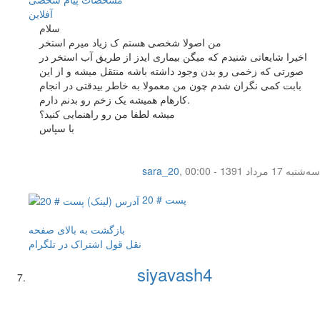
آفلاين
سلام
من اصولا شخصی هستم ک زیاد میرم استخر
اخیرا شایعاتی شنیدم که میگن بیماری ایدز از طریق آب استخر در
صورتی که زخمی رو بدن وجود داشته باشه منتقل میشه و از این
بابت کمی نگران شدم چون من معمولا به خاطر بیدقتی در انجام
کارهام همیشه یک زخم رو بدنم دارم.
میشه لطفا من رو راهنمایی کنید؟
با سپاس
سه‌شنبه 17 مرداد 1391 - 00:00
,
sara_20
پست # 20
بازگشت به بالای صفحه
نقل قول
اشتراک در تلگرام
siyavash4