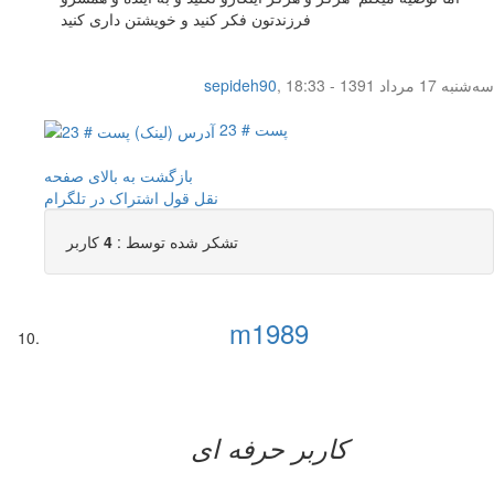
فرزندتون فکر کنید و خویشتن داری کنید
سه‌شنبه 17 مرداد 1391 - 18:33
,
sepideh90
پست # 23
بازگشت به بالای صفحه
نقل قول
اشتراک در تلگرام
تشکر شده توسط :
4
کاربر
m1989
کاربر حرفه ای