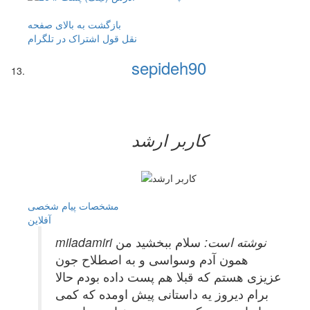
بازگشت به بالای صفحه
نقل قول
اشتراک در تلگرام
sepideh90
کاربر ارشد
مشخصات
پیام شخصی
آفلاين
miladamiri نوشته است:
سلام ببخشید من
همون آدم وسواسی و به اصطلاح جون
عزیزی هستم که قبلا هم پست داده بودم حالا
برام دیروز یه داستانی پیش اومده که کمی