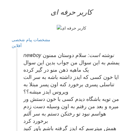
کاربر حرفه ای
مشخصات
پیام شخصی
آفلاين
newboy نوشته است:
سلام دوستان ممنون
یمشم به این سوال من جواب بدین این سوال
یک ماهیه ذهن منو در گیر کرده
ایا خون کسی که ایدز داشته باشه به سر الت
تناسلی پسری برخورد کنه اون پسر مبتلا به
ویروس ایدز میشه؟؟
من تویه باشگاه دیدم کسی با خون دستش ور
میره و بعد من رفتم به اون وسیله دست زدم
هواسم نبود تو رختکن دستم به سر آلتم
برخورد کرد
همش میترسم که ایدز گرفته باشم باور کنید