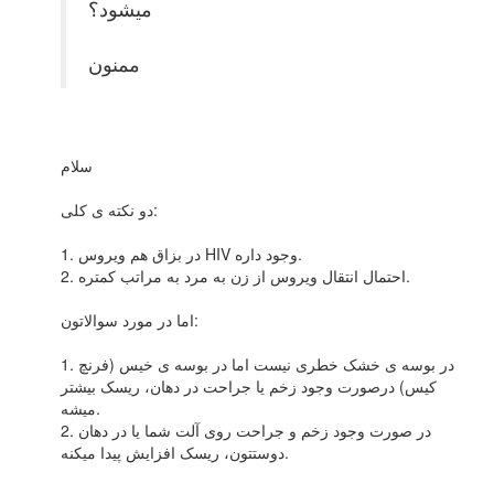
میشود؟
ممنون
سلام
دو نکته ی کلی:
1. در بزاق هم ویروس HIV وجود داره.
2. احتمال انتقال ویروس از زن به مرد به مراتب کمتره.
اما در مورد سوالاتون:
1. در بوسه ی خشک خطری نیست اما در بوسه ی خیس (فرنچ
کیس) درصورت وجود زخم یا جراحت در دهان، ریسک بیشتر
میشه.
2. در صورت وجود زخم و جراحت روی آلت شما یا در دهان
دوستتون، ریسک افزایش پیدا میکنه.