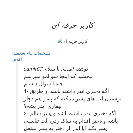
کاربر حرفه ای
مشخصات
پیام شخصی
آفلاين
samir67 نوشته است:
با سلام
ببخشید که اینجا سوالمو میپرسم
چندتا سوال داشتم
1- اگه دختری ایدز داشته باشه از طریق
بوسیدن لب های پسر ممکنه که پسر هم دچار
بیماری ایدز بشه؟
2- اگه دختری ایدز داشته باشه و پسر سالم
باشه و دختر اقدام به ساک زدن الت تناسلی
پسر بکند ایا ایدز از دختر به پسر منتقل