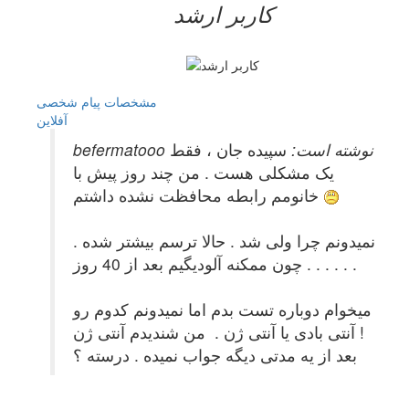
کاربر ارشد
مشخصات
پیام شخصی
آفلاين
befermatooo نوشته است:
سپیده جان ، فقط
یک مشکلی هست . من چند روز پیش با
خانومم رابطه محافظت نشده داشتم
نمیدونم چرا ولی شد . حالا ترسم بیشتر شده .
چون ممکنه آلودیگیم بعد از 40 روز . . . . . .
میخوام دوباره تست بدم اما نمیدونم کدوم رو
! آنتی بادی یا آنتی ژن . من شندیدم آنتی ژن
بعد از یه مدتی دیگه جواب نمیده . درسته ؟