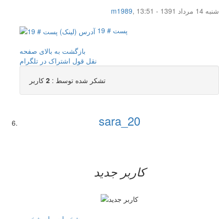
شنبه 14 مرداد 1391 - 13:51
,
m1989
پست # 19
بازگشت به بالای صفحه
نقل قول
اشتراک در تلگرام
تشکر شده توسط :
2
کاربر
sara_20
کاربر جدید
مشخصات
پیام شخصی