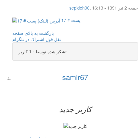
جمعه 2 تیر 1391 - 16:13
,
sepideh90
پست # 17
بازگشت به بالای صفحه
نقل قول
اشتراک در تلگرام
تشکر شده توسط :
1
کاربر
samir67
کاربر جدید