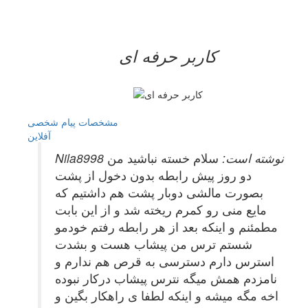
کاربر حرفه ای
مشخصات
پیام شخصی
آفلاين
Nila8998 نوشته است:
سلام خسته نباشید من
دو روز پیش رابطه بدون دخول از پشت
بصورت مالشی دوبار پشت هم داشتیم که
مایع منی رو کمرم ریخته شد و از این بابت
مطمئنم و اینکه بعد از هر رابطه رفتم خودمو
شستم ترس من پیشاب هست و بشدت
استرس دارم دسترسی به قرص هم ندارم و
نامزدم همش میگه نترس پیشاب درکار نبوده
اخه مگه میشه و اینکه لطفا ی راهکار بگین و