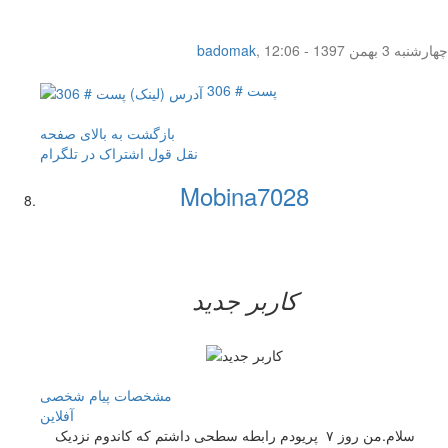
چهار‌شنبه 3 بهمن 1397 - 12:06
,
badomak
پست # 306
بازگشت به بالای صفحه
نقل قول
اشتراک در تلگرام
Mobina7028
کاربر جدید
مشخصات
پیام شخصی
آفلاين
سلام.من روز ۷ پریودم رابطه سطحی داشتم که کاندوم نزدیک