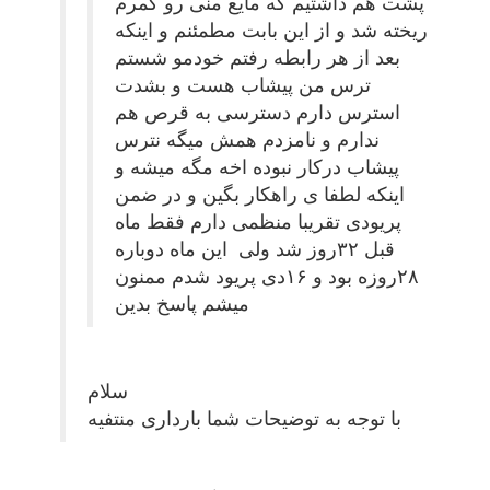
پشت هم داشتیم که مایع منی رو کمرم
ریخته شد و از این بابت مطمئنم و اینکه
بعد از هر رابطه رفتم خودمو شستم
ترس من پیشاب هست و بشدت
استرس دارم دسترسی به قرص هم
ندارم و نامزدم همش میگه نترس
پیشاب درکار نبوده اخه مگه میشه و
اینکه لطفا ی راهکار بگین و در ضمن
پریودی تقریبا منظمی دارم فقط ماه
قبل ۳۲روز شد ولی این ماه دوباره
۲۸روزه بود و ۱۶دی پریود شدم ممنون
میشم پاسخ بدین
سلام
با توجه به توضیحات شما بارداری منتفیه