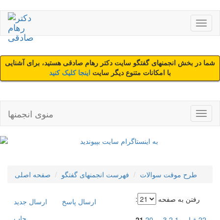
شما در بخش انجمنهای گفتگو سایت دکتر رهام صادقی هستید، برای آشنایی
با امکانات متنوع دیگر سایت
اینجا کلیک کنید
منوی انجمنها
طرح موقت سوالات
فهرست انجمنهای گفتگو
صفحه اصلی
رفتن به صفحه
:
ارسال پاسخ
ارسال جديد
چاپ
22
قبلی
1
2
3
...
20
21