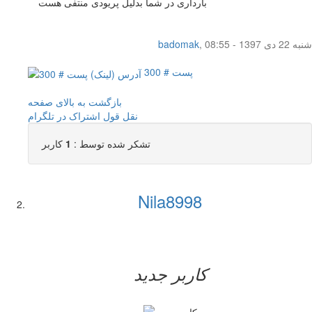
بارداری در شما بدلیل پریودی منتفی هست
شنبه 22 دی 1397 - 08:55
,
badomak
پست # 300
بازگشت به بالای صفحه
نقل قول
اشتراک در تلگرام
تشکر شده توسط :
1
کاربر
Nila8998
کاربر جدید