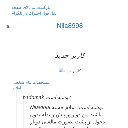
بازگشت به بالای صفحه
نقل قول
اشتراک در تلگرام
Nila8998
کاربر جدید
مشخصات
پیام شخصی
آفلاين
badomak نوشته است:
Nila8998 نوشته است:
سلام خسته
نباشید من دو روز پیش رابطه بدون
دخول از پشت بصورت مالشی دوبار