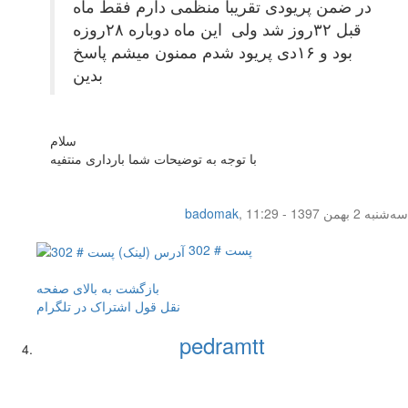
در ضمن پریودی تقریبا منظمی دارم فقط ماه
قبل ۳۲روز شد ولی این ماه دوباره ۲۸روزه
بود و ۱۶دی پریود شدم ممنون میشم پاسخ
بدین
سلام
با توجه به توضیحات شما بارداری منتفیه
سه‌شنبه 2 بهمن 1397 - 11:29
,
badomak
پست # 302
بازگشت به بالای صفحه
نقل قول
اشتراک در تلگرام
pedramtt