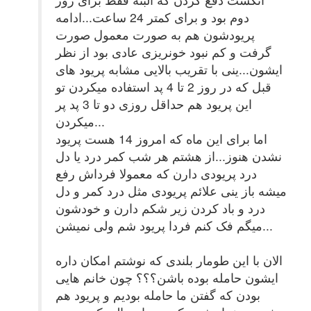
دوم بود و برای کمتر 24 ساعت...ادامه
پریودشون هم به صورت معمول صورت
گرفت و کم نبود خونریزی عادی بود از نظر
ایشون...ینی با تقریب بالایی مشابه پریود های
قبل که در روز 2 تا 4 پد استفاده میکردن تو
این پریود هم حداقل روزی دو تا 3 پد پر
میکردن...
اما برای این ماه که امروز 14 هست پریود
نشدن هنوز...از هشتم هر شب کمر درد یا دل
درد پریودی دارن که معمولا فرداش رفع
میشه باز ینی علائم پریودی مثل درد کمر و دل
درد و باد کردن زیر شکم دارن و خودشون
میگم فک کنم فردا پریود شم ولی نمیشن...
الان با این طومار بلندی که نوشتم امکان داره
ایشون حامله بوده باشن؟؟؟ چون خانم هایی
بودن که گفتن ما حامله بودیم و پریود هم