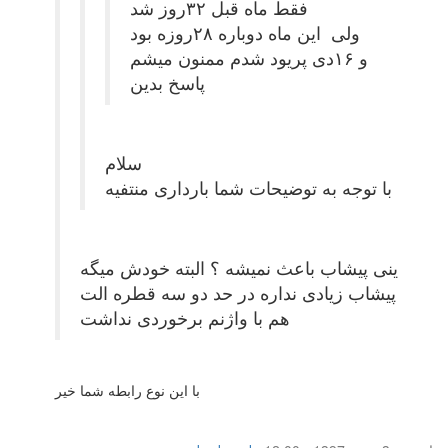
فقط ماه قبل ۳۲روز شد
ولی این ماه دوباره ۲۸روزه بود
و ۱۶دی پریود شدم ممنون میشم
پاسخ بدین
سلام
با توجه به توضیحات شما بارداری منتفیه
ینی پیشاب باعث نمیشه ؟ البته خودش میگه
پیشاب زیادی نداره در حد دو سه قطره الت
هم با واژنم برخوردی نداشت
با این نوع رابطه شما خیر