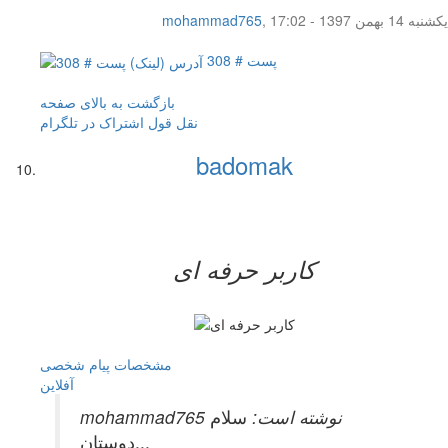
یکشنبه 14 بهمن 1397 - 17:02
,
mohammad765
پست # 308
بازگشت به بالای صفحه
نقل قول
اشتراک در تلگرام
badomak
کاربر حرفه ای
مشخصات
پیام شخصی
آفلاين
mohammad765 نوشته است:
سلام
دوستان...