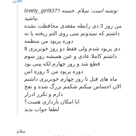
آفلاين
lovely_girl9371 نوشته است:
سلام. خسته
نباشید
من روز 3 دی رابطه مقعدی محافظت نشده
داشتم که نمیدونم منی روی التم ریخته یا نه
دوره پریود من منظمه
8 دی پریود شدم ولی فقط دو روز خونریزی
داشتم کاملا عادی و عین همیشه روز سوم
قطع شد و روز چهارم لکه بینی بود
دوره پریود من 5 روزه اس
ماه های قبل تا روز چهارم خونریزی داشتم
الان احساس میکنم شکمم بزرگ شده و نفخ
دارم و تکرر ادرار
ایا امکان بارداری هست؟
لطفا جواب بدید
سلام