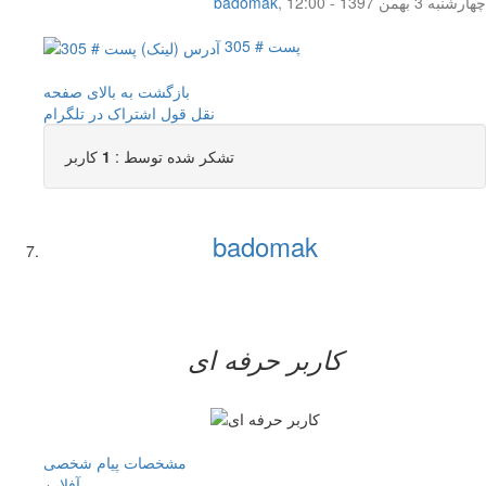
چهار‌شنبه 3 بهمن 1397 - 12:00
,
badomak
پست # 305
بازگشت به بالای صفحه
نقل قول
اشتراک در تلگرام
تشکر شده توسط :
1
کاربر
badomak
کاربر حرفه ای
مشخصات
پیام شخصی
آفلاين