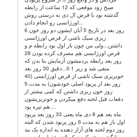
صبح زود موقعی که 12 ساعت از رابطه
گذشته بود با قرض ال دی به درستی روش
اورژانسی رو انجام دادن...
6 روز بعد در تاریخ 5 آبان ایشون دو روز خون
ریزی سبک ناشی از قرص اورژانسی
داشتن...ولی من چون بار اول بود رابطه م و
قرص اورژانسی هم مصرف کرده بودن 28
روز بعد رابطه بردمشون آزمایش بتا بدن که
منفی شد و زیر 0.1...دقیق 30 روز بعد
خونریزی سبک ناشی از قرص اورژانسی (40
روز بعد از پریود اصلی خودشون) به مدت 5
روز خون ریزی داشتن که کمی بیشتر از
دفعات قبل لخته دفع میکردن و خونریزیشون
هم تیره بود....
ماه بعد هم 8 دی ماه یعنی 33 روز بعد پریود
اول باز هم به مدت 6 روز پریود شدن که البته
روز دوم لخته های آزار دهنده به اندازه یک بند
انگشت دفع کردن که البته فقط برای روز