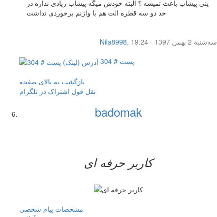
ینی پیشاب باعث نمیشه ؟ البته خودش میگه پیشاب زیادی نداره در
حد دو سه قطره الت هم با واژنم برخوردی نداشت
سه‌شنبه 2 بهمن 1397 - 19:24
,
Nila8998
پست # 304
بازگشت به بالای صفحه
نقل قول
اشتراک در تلگرام
badomak
کاربر حرفه ای
مشخصات
پیام شخصی