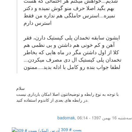
شدیم...خواهش میکنم هر احتمالی که هست
بهم بگید اصلا حرف منو گوش نمیده و دکتر
نمیره...استرس حاملگی هم نداره من فقط
استرس دارم
ایشون سابقه تخمدان پلی کیستیک دارن، فقر
آهن و کم خونی هم داشتن و بی نظمی هم
کلا از اول داشتن مگر در ماه هایی که بخاطر
تخمدان پلی کیستیک ال دی مصرف میکردن...
لطفا جواب بنده رو کامل با ادله بدید....ممنون
سلام
با توجه به نوع رابطه و توضیحاتتون اصلا امکان بارداری نیست
در رابطه های بعدی از کاندوم استفاده کنید.
سه‌شنبه 16 بهمن 1397 - 06:14
,
badomak
پست # 309