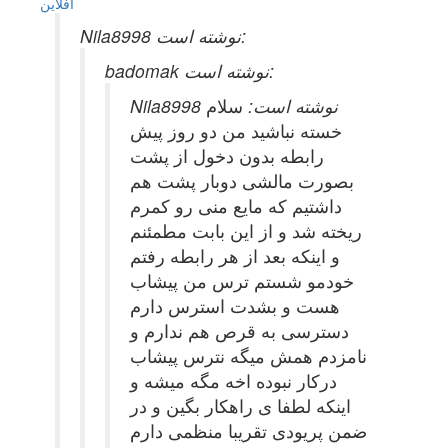
آفلاين
Nila8998 نوشته است:
badomak نوشته است:
Nila8998 نوشته است:
سلام
خسته نباشید من دو روز پیش
رابطه بدون دخول از پشت
بصورت مالشی دوبار پشت هم
داشتیم که مایع منی رو کمرم
ریخته شد و از این بابت مطمئنم
و اینکه بعد از هر رابطه رفتم
خودمو شستم ترس من پیشاب
هست و بشدت استرس دارم
دسترسی به قرص هم ندارم و
نامزدم همش میگه نترس پیشاب
درکار نبوده اخه مگه میشه و
اینکه لطفا ی راهکار بگین و در
ضمن پریودی تقریبا منظمی دارم