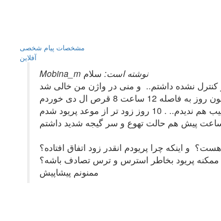
مشخصات
پیام شخصی
آفلاين
Mobina_m نوشته است:
سلام
وز به فاصله 12 ساعت 8 قرص ال دی خوردم
زود تر از موعد پریود شدم
هست؟ و اینکه چرا پریودم انقدر زود اتفاق افتاده؟
ه ممکنه پریود بخاطر استرس و ترس تصادف باشه؟
ممنونم پیشاپیش