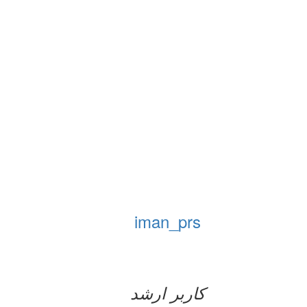
iman_prs
کاربر ارشد