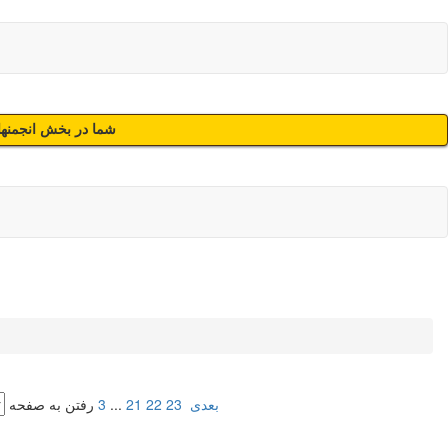
شما در بخش انجمنهای
بعدی
23
22
21
...
3
رفتن به صفحه