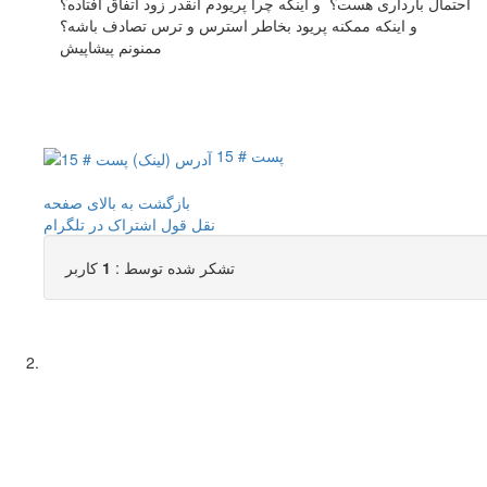
احتمال بارداری هست؟ و اینکه چرا پریودم انقدر زود اتفاق افتاده؟
و اینکه ممکنه پریود بخاطر استرس و ترس تصادف باشه؟
ممنونم پیشاپیش
پست # 15
بازگشت به بالای صفحه
نقل قول
اشتراک در تلگرام
تشکر شده توسط :
1
کاربر