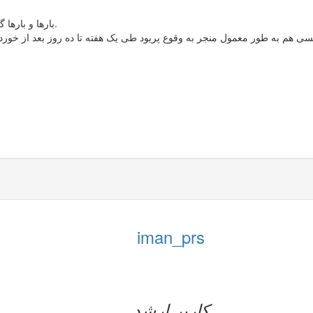
بارها و بارها گفته شده پریود شدن در هر زمانی به معنی عدم بارداری در اون زمانه.
iman_prs
کاربر ارشد