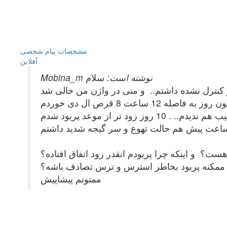
مشخصات
پیام شخصی
آفلاين
Mobina_m نوشته است:
سلام
وز به فاصله 12 ساعت 8 قرص ال دی خوردم
زود تر از موعد پریود شدم
هست؟ و اینکه چرا پریودم انقدر زود اتفاق افتاده؟
ه ممکنه پریود بخاطر استرس و ترس تصادف باشه؟
ممنونم پیشاپیش