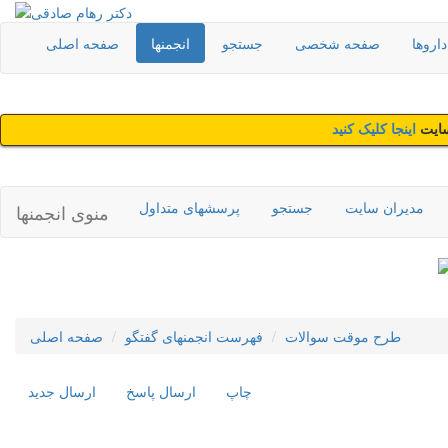
اروها
صفحه شخصی
جستجو
انجمنها
صفحه اصلی
سایت
اینجا کلیک کنید
مدیران سایت
جستجو
پرسشهای متداول
منوی انجمنها
طرح موقت سوالات
فهرست انجمنهای گفتگو
صفحه اصلی
چاپ
ارسال پاسخ
ارسال جديد