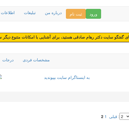
درباره من
تبلیغات
اطلاعات د
ورود
ثبت نام
 گفتگو سایت دکتر رهام صادقی هستید، برای آشنایی با امکانات متنوع دیگر 
مشخصات فردی
درجات
:
قبلی
1
2