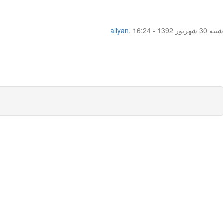
شنبه 30 شهریور 1392 - 16:24
,
aliyan