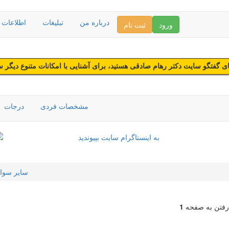
درباره من
تبلیغات
اطلاعات د
ورود
ثبت نام
 گفتگو سایت دکتر رهام صادقی هستید، برای آشنایی با امکانات متنوع دیگر 
مشخصات فردی
درجات
سایر سوا
رفتن به صفحه
1