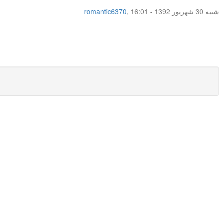
شنبه 30 شهریور 1392 - 16:01
,
romantic6370