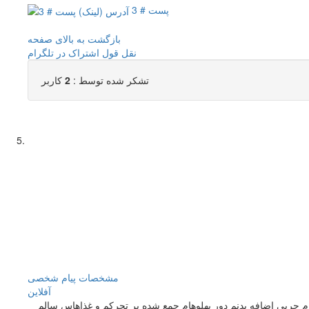
پست # 3
بازگشت به بالای صفحه
نقل قول
اشتراک در تلگرام
تشکر شده توسط :
2
کاربر
مشخصات
پیام شخصی
آفلاين
بدنم خوش فرمه اما تمام چربی اضافه بدنم دور پهلوهام جمع شده پر تحرکم و غذاهاس سالم