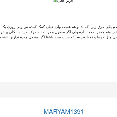
 دیدم یکی عرق زیره که بد بو هم هست ولی خیلی کمک کننده س ولی روزی یک ف
ته نمیدونم چقدر صحت داره ولی اگر معقول و درست مصرف کنید مشکلی پیش نمی
MARYAM1391