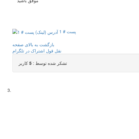
موفق باشید
پست # 1
بازگشت به بالای صفحه
نقل قول
اشتراک در تلگرام
تشکر شده توسط :
5
کاربر