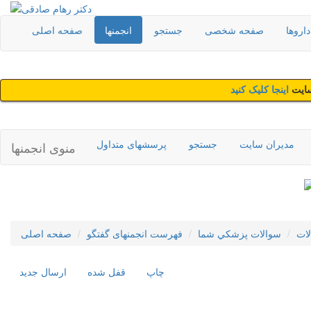
اروها
صفحه شخصی
جستجو
انجمنها
صفحه اصلی
سایت
اینجا کلیک کنید
مدیران سایت
جستجو
پرسشهای متداول
منوی انجمنها
لات
سوالات پزشکي شما
فهرست انجمنهای گفتگو
صفحه اصلی
چاپ
قفل شده
ارسال جديد