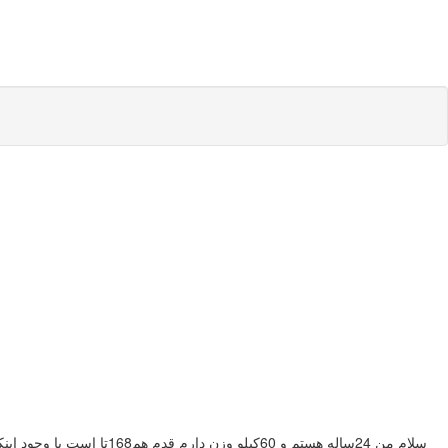
سلام من 24ساله هستم و 0