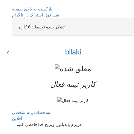
بازگشت به بالای صفحه
نقل قول
اشتراک در تلگرام
تشکر شده توسط :
6
کاربر
bilaki
کاربر نيمه فعال
مشخصات
پیام شخصی
آفلاين
عزیزم بایدبانون وبرنج خداحافظی کنیم