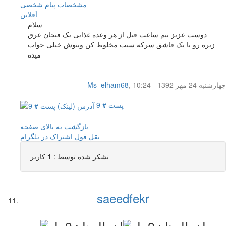
مشخصات
پیام شخصی
آفلاين
سلام
دوست عزیز نیم ساعت قبل از هر وعده غذایی یک فنجان عرق
زیره رو با یک قاشق سرکه سیب مخلوط کن وبنوش خیلی جواب
میده
چهار‌شنبه 24 مهر 1392 - 10:24
,
Ms_elham68
پست # 9
بازگشت به بالای صفحه
نقل قول
اشتراک در تلگرام
تشکر شده توسط :
1
کاربر
saeedfekr