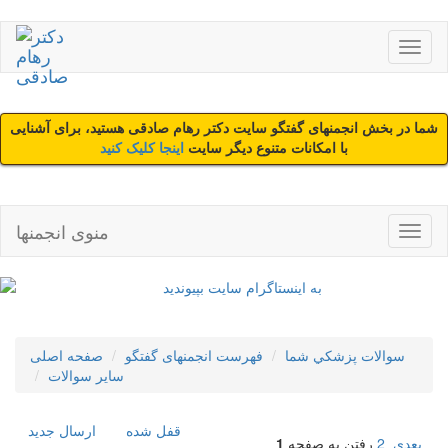
شما در بخش انجمنهای گفتگو سایت دکتر رهام صادقی هستید، برای آشنایی
با امکانات متنوع دیگر سایت
اینجا کلیک کنید
منوی انجمنها
سوالات پزشکي شما
فهرست انجمنهای گفتگو
صفحه اصلی
سایر سوالات
قفل شده
ارسال جديد
بعدی
2
رفتن به صفحه
1