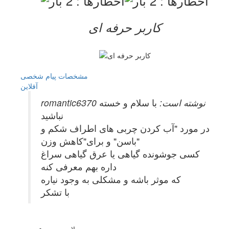
کاربر حرفه ای
مشخصات
پیام شخصی
آفلاين
romantic6370 نوشته است:
با سلام و خسته
نباشید
در مورد "آب کردن چربی های اطراف شکم و
باسن" و برای"کاهش وزن"
کسی جوشونده گیاهی یا عرق گیاهی سراغ
داره بهم معرفی کنه
که موثر باشه و مشکلی به وجود نیاره
با تشکر