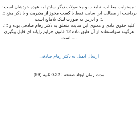
.: مسئوليت مطالب، تبليغات و محصولات ديگر سايتها به عهده خودشان است :.
.:: برداشت از مطالب اين سايت فقط با
کسب مجوز از مدیریت
و
با ذکر مبنع
و آدرس به صورت لینک بلامانع است ::.
.::: کلیه حقوق مادی و معنوی این سایت متعلق به دکتر رهام صادقی بوده و
هرگونه سواستفاده از آن طبق ماده 12 قانون جرایم رایانه ای قابل پیگیری
است :::.
ارسال ایمیل به دکتر رهام صادقی
مدت زمان ایجاد صفحه : 0.22 ثانیه (99)