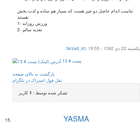
تناسب اندام حاصل دو چیز هست که بسیار هم ساده و لذت بخش
هستند:
1- ورزش روزانه
2- تغذیه سالم
یکشنبه 22 دی 1392 - 19:55
,
farzad_ict
پست # 13
بازگشت به بالای صفحه
نقل قول
اشتراک در تلگرام
تشکر شده توسط :
1
کاربر
YASMA