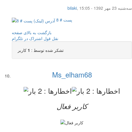
سه‌شنبه 23 مهر 1392 - 15:05
,
bilaki
پست # 8
بازگشت به بالای صفحه
نقل قول
اشتراک در تلگرام
تشکر شده توسط :
1
کاربر
Ms_elham68
کاربر فعال