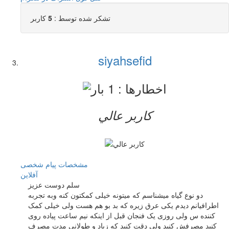
تشکر شده توسط :
5
کاربر
siyahsefid
کاربر عالي
مشخصات
پیام شخصی
آفلاين
سلم دوست عزیز
دو نوع گیاه میشناسم که میتونه خیلی کمکتون کنه وبه تجربه
اطرافیانم دیدم یکی عرق زیره که بد بو هم هست ولی خیلی کمک
کننده س ولی روزی یک فنجان قبل از اینکه نیم ساعت پیاده روی
کنید مصرفش کنید ولی دقت کنید که زیاد و طولانی مدت مصرف