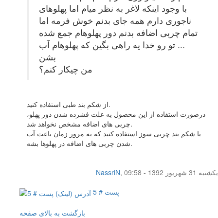
با وجود اینکه لاغر به نظر میام اما پهلوهای
ناجوری دارم همه جای بدنم خوش فرمه اما
تمام چربی اضافه بدنم دور پهلوهام جمع شده
... تو رو خدا یه راهی بگین که پهلوهام آب
بشن
من چیکار کنم؟
از شکم بند طبی استفاده کنید.
درصورت استفاده از این محصول به علت فشرده شدن دور پهلو،
چربی های اضافه مشخص نخواهد شد.
یا شکم بند چربی سوز استفاده کنید که به مرور زمان باعث آب
شدن چربی های اضافه در پهلوها بشه.
یکشنبه 31 شهریور 1392 - 09:58
,
NassriN
پست # 5
بازگشت به بالای صفحه