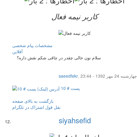
کاربر نيمه فعال
مشخصات
پیام شخصی
آفلاين
سلام نون خالی چقدر در چاقی شکم نقش داره؟
چهار‌شنبه 24 مهر 1392 - 23:44
,
saeedfekr
پست # 10
بازگشت به بالای صفحه
نقل قول
اشتراک در تلگرام
siyahsefid