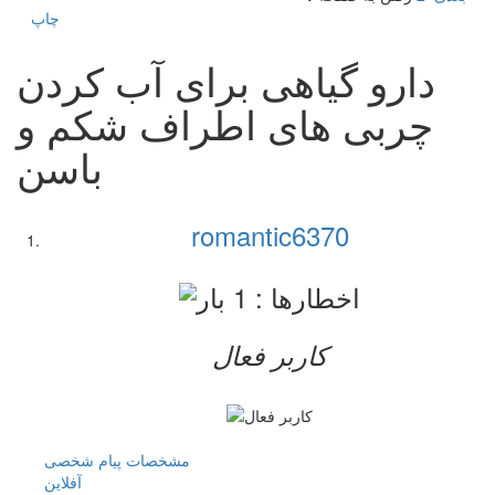
چاپ
دارو گیاهی برای آب کردن
چربی های اطراف شکم و
باسن
romantic6370
کاربر فعال
مشخصات
پیام شخصی
آفلاين