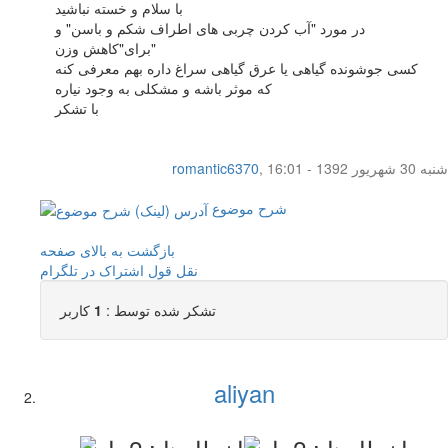
با سلام و خسته نباشید
در مورد "آب کردن چربی های اطراف شکم و باسن" و
برای"کاهش وزن"
کسی جوشونده گیاهی یا عرق گیاهی سراغ داره بهم معرفی کنه
که موثر باشه و مشکلی به وجود نیاره
با تشکر
شنبه 30 شهریور 1392 - 16:01
,
romantic6370
شرح موضوع
بازگشت به بالای صفحه
نقل قول
اشتراک در تلگرام
تشکر شده توسط :
1
کاربر
aliyan