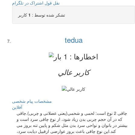
نقل قول
اشتراک در تلگرام
تشکر شده توسط :
1
کاربر
tedua
کاربر عالي
مشخصات
پیام شخصی
آفلاين
چاقی 2 نوع است: لحمی و شحمی(یعنی عضلانی و چربی).چاقی
که در آن حجم چربی بدن زیاد شود، از نوع چاقی سرد است و
بیشتر در بانوان و نواحی سرد بدن مثل شکم و پایین تنه بروز می
کند.این نوع چاقی باعث بروز عوارضی ازقبیل دیابت سرد،