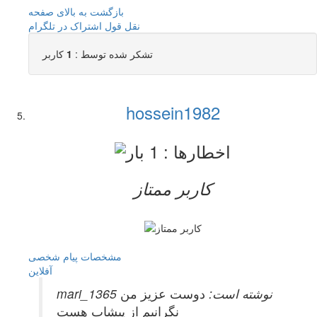
بازگشت به بالای صفحه
نقل قول
اشتراک در تلگرام
تشکر شده توسط :
1
کاربر
hossein1982
کاربر ممتاز
مشخصات
پیام شخصی
آفلاين
mari_1365 نوشته است:
دوست عزیز من
نگرانیم از پیشاب هست