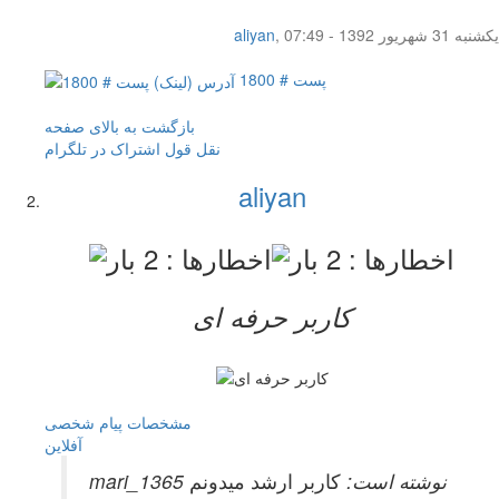
یکشنبه 31 شهریور 1392 - 07:49
,
aliyan
پست # 1800
بازگشت به بالای صفحه
نقل قول
اشتراک در تلگرام
aliyan
کاربر حرفه ای
مشخصات
پیام شخصی
آفلاين
mari_1365 نوشته است:
کاربر ارشد میدونم