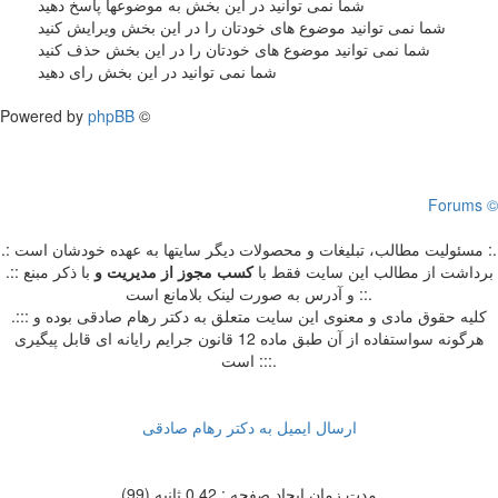
شما نمی توانید در این بخش به موضوعها پاسخ دهید
شما نمی توانید موضوع های خودتان را در این بخش ویرایش کنید
شما نمی توانید موضوع های خودتان را در این بخش حذف کنید
شما نمی توانید در این بخش رای دهید
Powered by
phpBB
©
Forums ©
.: مسئوليت مطالب، تبليغات و محصولات ديگر سايتها به عهده خودشان است :.
.:: برداشت از مطالب اين سايت فقط با
کسب مجوز از مدیریت
و
با ذکر مبنع
و آدرس به صورت لینک بلامانع است ::.
.::: کلیه حقوق مادی و معنوی این سایت متعلق به دکتر رهام صادقی بوده و
هرگونه سواستفاده از آن طبق ماده 12 قانون جرایم رایانه ای قابل پیگیری
است :::.
ارسال ایمیل به دکتر رهام صادقی
مدت زمان ایجاد صفحه : 0.42 ثانیه (99)