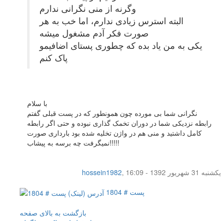
وگرنه از منی نگرانی ندارم
البته استرس زیادی ندارم، اما خب به هر
صورت فکر آدم مشغول میشه
یکی به من یاد بده که چطوری پستای اضافیمو
پاک کنم
با سلام
نگرانی شما بی مورده چون همونطور که در پست قبلی گفتم
رابطه نزدیکی شما در دوران تخمک گذاری نبوده و حتی اگر رابطه
کامل داشتید و منی هم در واژن تخلیه شده بود بارداری صورت
نمیگرفت چه برسه به پیشاب!!!!!
یکشنبه 31 شهریور 1392 - 16:09
,
hossein1982
پست # 1804
بازگشت به بالای صفحه