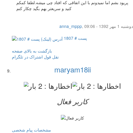
پریود بشم اما نمیدونم با این اتفاقی که افتاد چی میشه.لطفا کمکم
کنید و سریعتر بهم بگید چکار کنم
دوشنبه 1 مهر 1392 - 09:06
,
anna_mppp
پست # 1807
بازگشت به بالای صفحه
نقل قول
اشتراک در تلگرام
maryam18ii
کاربر فعال
مشخصات
پیام شخصی