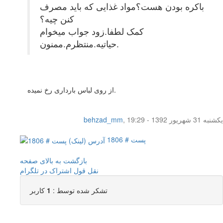
باکره بودن هست؟مواد غذایی که باید مصرف
کنن چیه؟
کمک لطفا.زود جواب میخوام
حیاتیه.منتظرم.ممنون.
از روی لباس بارداری رخ نمیده.
یکشنبه 31 شهریور 1392 - 19:29
,
behzad_mm
پست # 1806
بازگشت به بالای صفحه
نقل قول
اشتراک در تلگرام
تشکر شده توسط :
1
کاربر