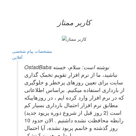
کاربر ممتاز
مشخصات
پیام شخصی
آفلاين
OstadBaba نوشته است:
سلام، خسته
نباشید، ما از نرم افزار تقویم تخمک گذاری
سایت برای تعیین روزهای پرخطر و جلوگیری
از بارداری استفاده میکنیم. براساس اطلاعاتی
که در نرم افزار وارد کرده ایم ، در روزهاییکه
مطابق نرم افزار احتمال بارداری بسیار کم
است (2 روز قبل از شروع دوره پریود جدید)
رابطه محافظت نشده داشتیم . الان حدود 10
روز گذشته و خانمم پریود نشده، آیا احتمال
بارداری هست؟ تشکر.