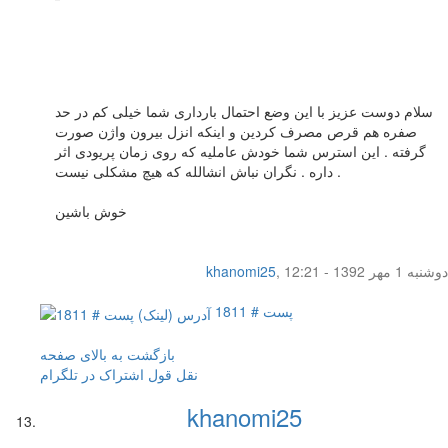
سلام دوست عزیز با این وضع احتمال بارداری شما خیلی کم در حد
صفره هم قرص مصرف کردین و اینکه انزل بیرون واژن صورت
گرفته . این استرس شما خودش عاملیه که روی زمان پریودی اثر
داره . نگران نباش انشالله که هیچ مشکلی نیست .
خوش باشین
دوشنبه 1 مهر 1392 - 12:21
,
khanomi25
پست # 1811
بازگشت به بالای صفحه
نقل قول
اشتراک در تلگرام
khanomi25