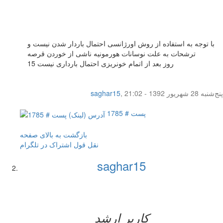
با توجه به استفاده از روش اورژانسی احتمال باردار شدن نیست و
ترشحات به علت نوسانات هورمونیه ناشی از خوردن قرصه
15 روز بعد از اتمام خونریزی احتمال بارداری نیست
پنج‌شنبه 28 شهریور 1392 - 21:02
,
saghar15
پست # 1785
بازگشت به بالای صفحه
نقل قول
اشتراک در تلگرام
saghar15
کاربر ارشد