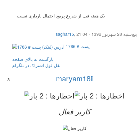
یک هفته قبل از شروع پریود احتمال بارداری نیست
پنج‌شنبه 28 شهریور 1392 - 21:04
,
saghar15
پست # 1786
بازگشت به بالای صفحه
نقل قول
اشتراک در تلگرام
maryam18ii
کاربر فعال