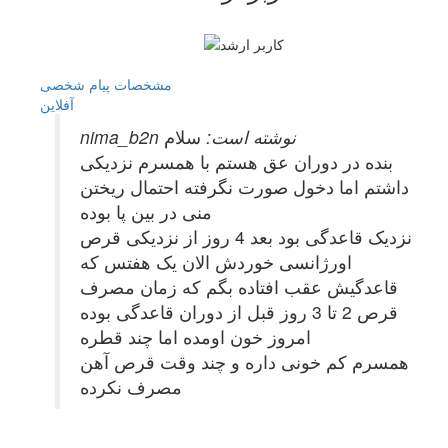
مشخصات
پیام شخصی
آفلاين
nima_b2n نوشته است:
سلام
بنده در دوران عق هستم با همسرم نزدیکی
داشتم اما دخول صورت نگرفته احتمال ریختن
منی در بین پا بوده
نزدیک قاعدگی بود بعد 4 روز از نزدیکی قرص
اورژانسی خوردش الان یک هفتس که
قاعدگیش عقب افتاده بگم که زمان مصرف
قرص 2 تا 3 روز قبل از دوران قاعدگی بوده
امروز خون اومده اما چند قطره
همسرم کم خونی داره و چند وقت قرص آهن
مصرف نکرده