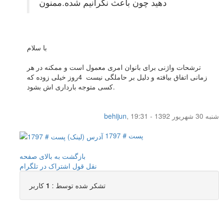
دهید چون باعث نگرانیم شده.ممنون
با سلام
ترشحات واژنی برای بانوان امری معمول است و ممکنه در هر
زمانی اتفاق بیافته و دلیل بر حاملگی نیست 4روز خیلی زوده که
کسی متوجه بارداری اش بشود.
شنبه 30 شهریور 1392 - 19:31
,
behijun
پست # 1797
بازگشت به بالای صفحه
نقل قول
اشتراک در تلگرام
تشکر شده توسط :
1
کاربر