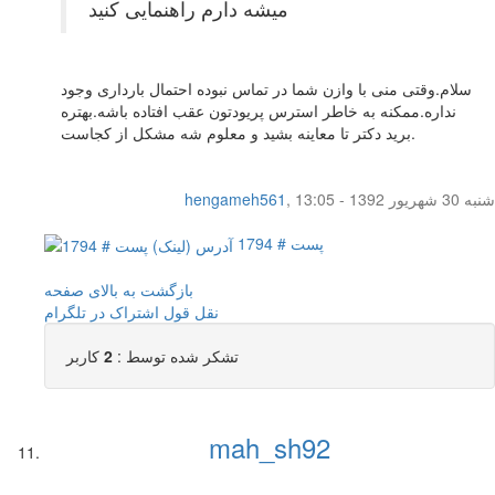
میشه دارم راهنمایی کنید
سلام.وقتی منی با وازن شما در تماس نبوده احتمال بارداری وجود
نداره.ممکنه به خاطر استرس پریودتون عقب افتاده باشه.بهتره
برید دکتر تا معاینه بشید و معلوم شه مشکل از کجاست.
شنبه 30 شهریور 1392 - 13:05
,
hengameh561
پست # 1794
بازگشت به بالای صفحه
نقل قول
اشتراک در تلگرام
تشکر شده توسط :
2
کاربر
mah_sh92