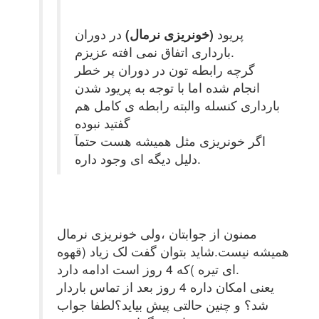
پریود
(خونریزی نرمال)
در دوران
بارداری اتفاق نمی افته عزیزم.
گرچه رابطه تون در دوران پر خطر
انجام شده اما با توجه به پریود شدن
بارداری کنسله والبته رابطه ی کامل هم
گفتید نبوده
اگر خونریزی مثل همیشه هست حتمآ
دلیل دیگه ای وجود داره.
ممنون از جوابتان ،ولی خونریزی نرمال
همیشه نیست.شاید بتوان گفت لک زیاد (قهوه
ای تیره )که 4 روز است ادامه دارد.
یعنی امکان داره 4 روز بعد از تماس باردار
شد؟ و چنین حالتی پیش بیاید؟لطفا جواب