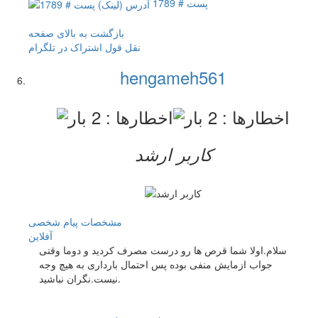
پست # 1789
بازگشت به بالای صفحه
نقل قول
اشتراک در تلگرام
hengameh561
کاربر ارشد
مشخصات
پیام شخصی
آفلاين
سلام.اولا شما قرص ها رو درست مصرف کردید و دوما وقتی
جواب ازمایش منفی بوده پس احتمال بارداری به هیچ وجه
نیست.نگران نباشید.