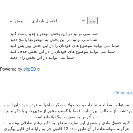
پرش به:
شما نمی توانید در این بخش موضوع جدید پست کنید
شما نمی توانید در این بخش به موضوعها پاسخ دهید
شما نمی توانید موضوع های خودتان را در این بخش ویرایش کنید
شما نمی توانید موضوع های خودتان را در این بخش حذف کنید
شما نمی توانید در این بخش رای دهید
Powered by
phpBB
©
Forums ©
.: مسئوليت مطالب، تبليغات و محصولات ديگر سايتها به عهده خودشان است :.
.:: برداشت از مطالب اين سايت فقط با
کسب مجوز از مدیریت
و
با ذکر مبنع
و آدرس به صورت لینک بلامانع است ::.
.::: کلیه حقوق مادی و معنوی این سایت متعلق به دکتر رهام صادقی بوده و
هرگونه سواستفاده از آن طبق ماده 12 قانون جرایم رایانه ای قابل پیگیری