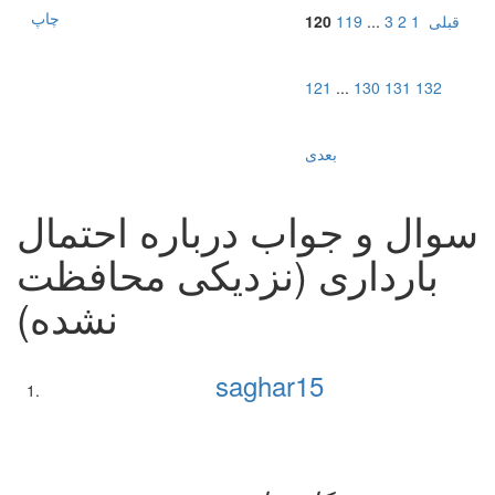
چاپ
قبلی
1
2
3
...
119
120
121
...
130
131
132
بعدی
سوال و جواب درباره احتمال
بارداری (نزدیکی محافظت
نشده)
saghar15