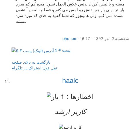
میشه و با لمس کردن بدنش عکس العمل نشون میده کم کم میرم
پایینتر. ولی باز هم بدنش رو لمس می کنم و فقط به لمس آلتشون
بسنده نمی کنم. ولی همینجور که شما گفتید به حدی که میره سرد
میشه.
سه‌شنبه 2 مهر 1392 - 16:17
,
phenom
پست # 9
بازگشت به بالای صفحه
نقل قول
اشتراک در تلگرام
haale
کاربر ارشد