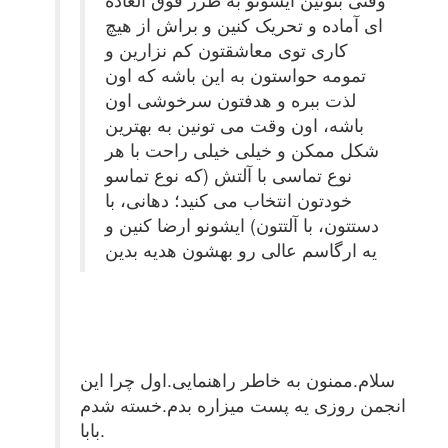
ای آماده و تحریک کنین و براش از هیچ
کاری توی معاشقتون کم نزارین و
تمومه حواستون به این باشه که اون
لذت ببره و هدفتون سرخوشی اون
باشه، اون وقت می تونین به بهترین
شکل ممکن و خیلی خیلی راحت با هر
نوع تماسی با آلتش (که نوع تماسو
خودتون انتخاب می کنید؛ دهانی، با
دستتون، با آلتتون) ایشونو ارضا کنین و
یه ارگاسم عالی رو بهشون هدیه بدین
سلام.ممنون به خاطر راهنمایی.اول چرا این
انجمن روزی یه پست میزاره بدم.خسته شدم
بابا.