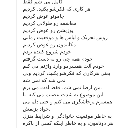
کامل می شم فقط
هر کاری که فکرشو بکنید، کردیم
جامونو عوض کردیم
معاشقه رو طولانی کردیم
پوزیشن رو عوض کردیم
روش تحریک و لباس ها و موقعیت زمانی
مکانیمون رو عوض کردیم
خودم شروع کننده بودم
خودم همه چی رو به دست گرفتم
خودم آلت همسرمو وارد واژنم می کنم
یعنی هرکاری که فکرشو بکنید، کردیم ولی
نمی شه که نمی شه
من ارضا نمی شم. فقط لذت می برم.
این موضوع به شدت عصبیم می کنه. با
همسرم پرخاشگری می کنم و حتی دلم می
خواد بزنمش.
به خاطر موقعیت خانوادگی و شرایط منزل
هر دوتامون، و به خاطر اینکه کسی از باکره