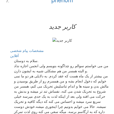
کاربر جدید
مشخصات
پیام شخصی
آفلاين
سلام به دوستان.
من می خواستم سوالم رو چداگونه بنویسم ولی انجمن اجازه نداد
و البته همسر من هم مشکلی شبیه به ایشون دارن.
من بیشتر از یک ماه هست که عقد کردم. به دلایلی هر دو ما نمی
خوایم که دخول انجام بشه و من همسرم رو از طریق بوسیدن و
مالش بدن و سینه ها و اندام تناسلیش تحریک می کنم، همسر من
شروع به تحریک شدن می کنه، نفساش تند تر میشه و بدنش به
حرکت می افته ولی بعد از اینکه لذت به یک حدی میرسه خیلی
سریع سرد میشه و احساس می کنه که دیگه کافیه و تحریک
نمیشه. حالا می خوایم بدونیم چرا اینجوری میشه.خودش دوست
داره که به ارگاسم برسه. میگه سعی می کنه روی لذت تمرکز