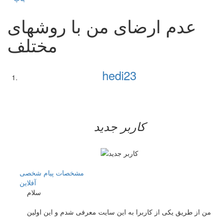
عدم ارضای من با روشهای
مختلف
hedi23
کاربر جدید
مشخصات
پیام شخصی
آفلاين
سلام
من از طریق یکی از کاربرا به این سایت معرفی شدم و این اولین