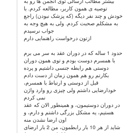
بیشتر مطالب ارسالی توی انجمن ها رو به
توصیه ی همون کاربر، مطالعه کردم. با
خودش و چند نفر دیگه (که پزشک نبودن) راجع
به مشکلم صحبت کردم. ولی به هیچ وجه به
جواب نرسیدم
ازتون درخواست راهنمایی دارم
حدود 1 ساله که در دوران عقد به سر می برم
با همسرم دوست بودم و توی همون دوران
دوستی هم رابطه جنسی داشتیم و پرده
بکارتم رو هم همون زمان از دست دادم
قبل از دوستی و ارتباط با همسرم،
خودارضایی داشتم ولی چیزی رو وارد واژن
نمی کردم
در دوران دوستیمون، و همینطور الان که عقد
هستیم، یه مشکل بزرگی داشتم و دارم، و
اون ارضا نشدن منه
شاید از هر 10 بار رابطمون، من 2 بار ارضای