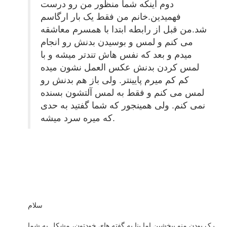
دوم اینکه شما منظور من رو درست
فهمیدین.خانم من فقط یک بار ارگاسم
شد.من قبل از رابطه ابتدا با همسرم معاشقه
می کنم و لمس و بوسیدن بدنش رو انجام
میدم و بعد که نفس هاش تندتر میشه و با
لمس کردن بدنش عکس العمل نشون میده
کم کم میرم پایینتر. ولی باز هم بدنش رو
لمس می کنم و فقط به لمس آلتشون بسنده
نمی کنم. ولی همینجور که شما گفتید به حدی
که میره سرد میشه.
سلام
رک بودن منو ببخشین اما بنا به گفته های خودتون، مشکل به شما