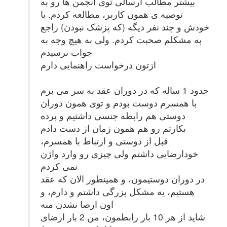
بیشتر مطالب ارسالی توی انجمن ها رو به
توصیه ی همون کاربر، مطالعه کردم. با
خودش و چند نفر دیگه (که پزشک نبودن) راجع
به مشکلم صحبت کردم. ولی به هیچ وجه به
جواب نرسیدم
ازتون درخواست راهنمایی دارم
حدود 1 ساله که در دوران عقد به سر می برم
با همسرم دوست بودم و توی همون دوران
دوستی هم رابطه جنسی داشتیم و پرده
بکارتم رو هم همون زمان از دست دادم
قبل از دوستی و ارتباط با همسرم،
خودارضایی داشتم ولی چیزی رو وارد واژن
نمی کردم
در دوران دوستیمون، و همینطور الان که عقد
هستیم، یه مشکل بزرگی داشتم و دارم، و
اون ارضا نشدن منه
شاید از هر 10 بار رابطمون، من 2 بار ارضای