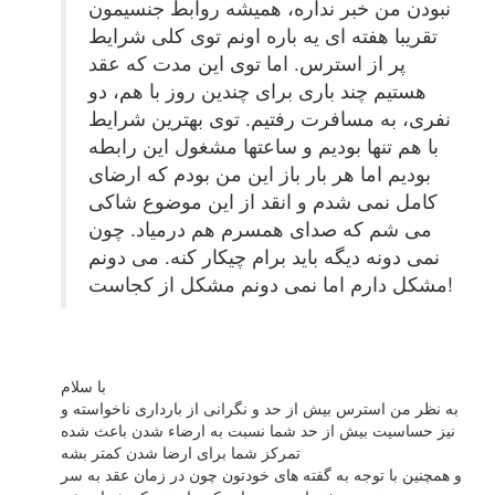
نبودن من خبر نداره، همیشه روابط جنسیمون
تقریبا هفته ای یه باره اونم توی کلی شرایط
پر از استرس. اما توی این مدت که عقد
هستیم چند باری برای چندین روز با هم، دو
نفری، به مسافرت رفتیم. توی بهترین شرایط
با هم تنها بودیم و ساعتها مشغول این رابطه
بودیم اما هر بار باز این من بودم که ارضای
کامل نمی شدم و انقد از این موضوع شاکی
می شم که صدای همسرم هم درمیاد. چون
نمی دونه دیگه باید برام چیکار کنه. می دونم
مشکل دارم اما نمی دونم مشکل از کجاست!
با سلام
به نظر من استرس بیش از حد و نگرانی از بارداری ناخواسته و
نیز حساسیت بیش از حد شما نسبت به ارضاء شدن باعث شده
تمرکز شما برای ارضا شدن کمتر بشه
و همچنین با توجه به گفته های خودتون چون در زمان عقد به سر