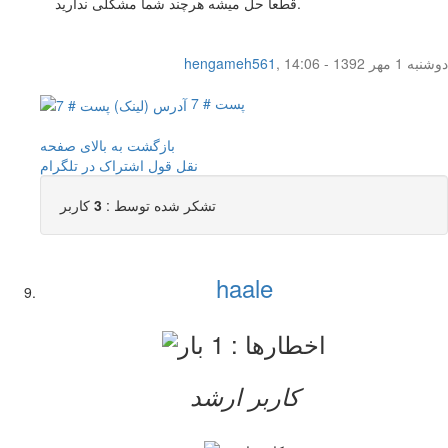
قطعا حل میشه هرچند شما مشکلی ندارید.
دوشنبه 1 مهر 1392 - 14:06
,
hengameh561
پست # 7
بازگشت به بالای صفحه
نقل قول
اشتراک در تلگرام
تشکر شده توسط :
3
کاربر
haale
کاربر ارشد