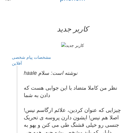
کاربر جدید
مشخصات
پیام شخصی
آفلاين
haale نوشته است:
سلام
نظر من کاملا متضاد با این جوابی هست که
دادن به شما
چیزایی که عنوان کردین، علائم ارگاسم نیس!
اصلا هم نیس! ایشون دارن پروسه ی تحریک
جنسی رو خیلی قشنگ طی می کنن و یهو به
دلیلی که باید مشخص بشه چیه، همه چی