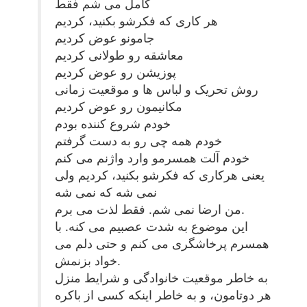
کامل می شم فقط
هر کاری که فکرشو بکنید، کردیم
جامونو عوض کردیم
معاشقه رو طولانی کردیم
پوزیشن رو عوض کردیم
روش تحریک و لباس ها و موقعیت زمانی
مکانیمون رو عوض کردیم
خودم شروع کننده بودم
خودم همه چی رو به دست گرفتم
خودم آلت همسرمو وارد واژنم می کنم
یعنی هرکاری که فکرشو بکنید، کردیم ولی
نمی شه که نمی شه
من ارضا نمی شم. فقط لذت می برم.
این موضوع به شدت عصبیم می کنه. با
همسرم پرخاشگری می کنم و حتی دلم می
خواد بزنمش.
به خاطر موقعیت خانوادگی و شرایط منزل
هر دوتامون، و به خاطر اینکه کسی از باکره