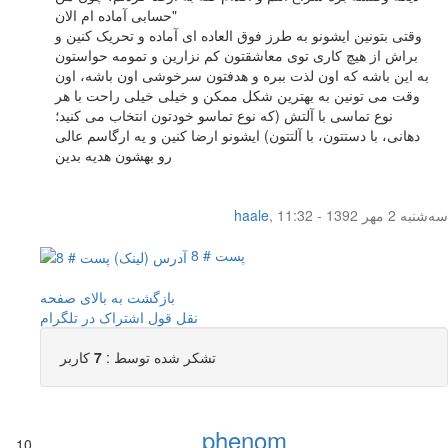
حسابی آماده ام الان"
وقتی بتونین ایشونو به طرز فوق العاده ای آماده و تحریک کنین و
براش از هیچ کاری توی معاشقتون کم نزارین و تمومه حواستون
به این باشه که اون لذت ببره و هدفتون سرخوشی اون باشه، اون
وقت می تونین به بهترین شکل ممکن و خیلی خیلی راحت با هر
نوع تماسی با آلتش (که نوع تماسو خودتون انتخاب می کنید؛
دهانی، با دستتون، با آلتتون) ایشونو ارضا کنین و یه ارگاسم عالی
رو بهشون هدیه بدین
سه‌شنبه 2 مهر 1392 - 11:32
,
haale
پست # 8
بازگشت به بالای صفحه
نقل قول
اشتراک در تلگرام
تشکر شده توسط :
7
کاربر
phenom