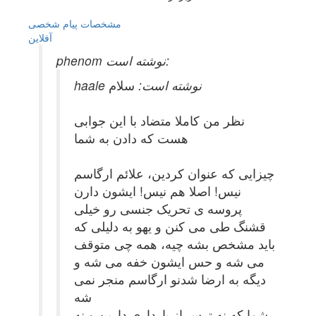
مشخصات
پیام شخصی
آفلاين
phenom نوشته است:
haale نوشته است:
سلام
نظر من کاملا متضاد با این جوابی
هست که دادن به شما
چیزایی که عنوان کردین، علائم ارگاسم
نیس! اصلا هم نیس! ایشون دارن
پروسه ی تحریک جنسی رو خیلی
قشنگ طی می کنن و یهو به دلیلی که
باید مشخص بشه چیه، همه چی متوقف
می شه و حس ایشون خفه می شه و
دیگه به ارضا شدنو ارگاسم منجر نمی
شه
شما که نه ترس از بارداری دارین و نه