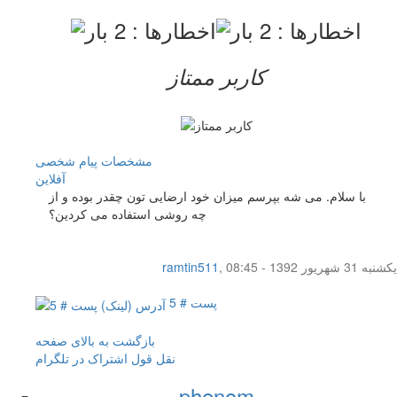
کاربر ممتاز
مشخصات
پیام شخصی
آفلاين
با سلام. می شه بپرسم میزان خود ارضایی تون چقدر بوده و از
چه روشی استفاده می کردین؟
یکشنبه 31 شهریور 1392 - 08:45
,
ramtin511
پست # 5
بازگشت به بالای صفحه
نقل قول
اشتراک در تلگرام
phenom