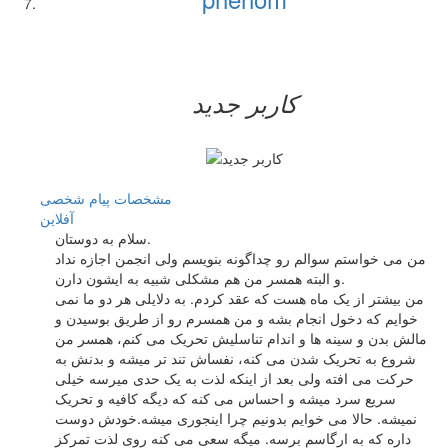
کاربر جدید
مشخصات
پیام شخصی
آفلاين
سلام به دوستان.
من می خواستم سوالم رو چداگونه بنویسم ولی انجمن اجازه نداد
و البته همسر من هم مشکلی شبیه به ایشون دارن.
من بیشتر از یک ماه هست که عقد کردم. به دلایلی هر دو ما نمی
خوایم که دخول انجام بشه و من همسرم رو از طریق بوسیدن و
مالش بدن و سینه ها و اندام تناسلیش تحریک می کنم، همسر من
شروع به تحریک شدن می کنه، نفساش تند تر میشه و بدنش به
حرکت می افته ولی بعد از اینکه لذت به یک حدی میرسه خیلی
سریع سرد میشه و احساس می کنه که دیگه کافیه و تحریک
نمیشه. حالا می خوایم بدونیم چرا اینجوری میشه.خودش دوست
داره که به ارگاسم برسه. میگه سعی می کنه روی لذت تمرکز