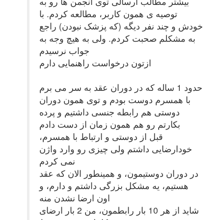
بیشتر مطالب ارسالی توی انجمن ها رو به
توصیه ی همون کاربر، مطالعه کردم. با
خودش و چند نفر دیگه (که پزشک نبودن) راجع
به مشکلم صحبت کردم. ولی به هیچ وجه به
جواب نرسیدم
ازتون درخواست راهنمایی دارم
حدود 1 ساله که در دوران عقد به سر می برم
با همسرم دوست بودم و توی همون دوران
دوستی هم رابطه جنسی داشتیم و پرده
بکارتم رو هم همون زمان از دست دادم
قبل از دوستی و ارتباط با همسرم،
خودارضایی داشتم ولی چیزی رو وارد واژن
نمی کردم
در دوران دوستیمون، و همینطور الان که عقد
هستیم، یه مشکل بزرگی داشتم و دارم، و
اون ارضا نشدن منه
شاید از هر 10 بار رابطمون، من 2 بار ارضای