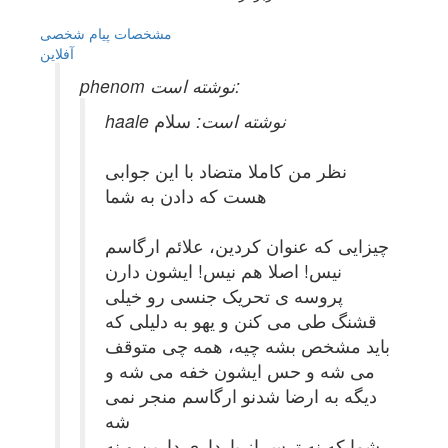
مشخصات
پیام شخصی
آفلاين
phenom نوشته است:
haale نوشته است:
سلام
نظر من کاملا متضاد با این جوابی
هست که دادن به شما
چیزایی که عنوان کردین، علائم ارگاسم
نیس! اصلا هم نیس! ایشون دارن
پروسه ی تحریک جنسی رو خیلی
قشنگ طی می کنن و یهو به دلیلی که
باید مشخص بشه چیه، همه چی متوقف
می شه و حس ایشون خفه می شه و
دیگه به ارضا شدنو ارگاسم منجر نمی
شه
شما که نه ترس از بارداری دارین و نه