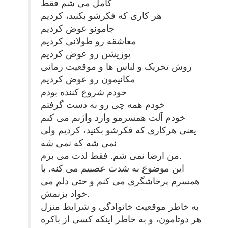
کامل می شم فقط
هر کاری که فکرشو بکنید، کردیم
جامونو عوض کردیم
معاشقه رو طولانی کردیم
پوزیشن رو عوض کردیم
روش تحریک و لباس ها و موقعیت زمانی
مکانیمون رو عوض کردیم
خودم شروع کننده بودم
خودم همه چی رو به دست گرفتم
خودم آلت همسرمو وارد واژنم می کنم
یعنی هرکاری که فکرشو بکنید، کردیم ولی
نمی شه که نمی شه
من ارضا نمی شم. فقط لذت می برم.
این موضوع به شدت عصبیم می کنه. با
همسرم پرخاشگری می کنم و حتی دلم می
خواد بزنمش.
به خاطر موقعیت خانوادگی و شرایط منزل
هر دوتامون، و به خاطر اینکه کسی از باکره