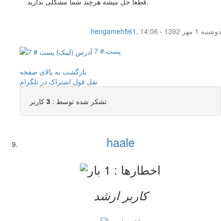
قطعا حل میشه هرچند شما مشکلی ندارید.
دوشنبه 1 مهر 1392 - 14:06
,
hengameh561
پست # 7
بازگشت به بالای صفحه
نقل قول
اشتراک در تلگرام
تشکر شده توسط :
3
کاربر
haale
کاربر ارشد