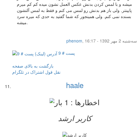
میشه و با لمس کردن بدنش عکس العمل نشون میده کم کم میرم
پایینتر. ولی باز هم بدنش رو لمس می کنم و فقط به لمس آلتشون
بسنده نمی کنم. ولی همینجور که شما گفتید به حدی که میره سرد
میشه.
سه‌شنبه 2 مهر 1392 - 16:17
,
phenom
پست # 9
بازگشت به بالای صفحه
نقل قول
اشتراک در تلگرام
haale
کاربر ارشد