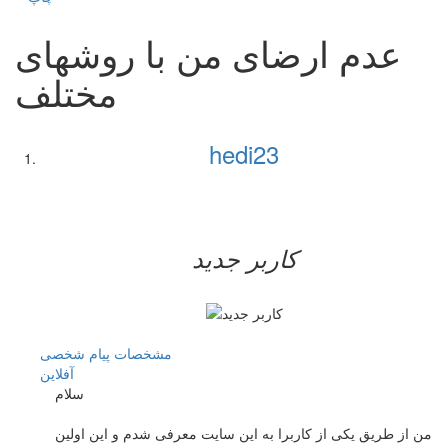
عدم ارضای من با روشهای
مختلف
hedi23
کاربر جدید
مشخصات
پیام شخصی
آفلاين
سلام
من از طریق یکی از کاربرا به این سایت معرفی شدم و این اولین