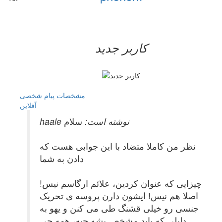
کاربر جدید
مشخصات
پیام شخصی
آفلاين
haale نوشته است:
سلام
نظر من کاملا متضاد با این جوابی هست که
دادن به شما
چیزایی که عنوان کردین، علائم ارگاسم نیس!
اصلا هم نیس! ایشون دارن پروسه ی تحریک
جنسی رو خیلی قشنگ طی می کنن و یهو به
دلیلی که باید مشخص بشه چیه، همه چی