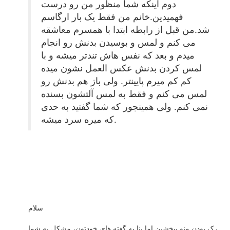
دوم اینکه شما منظور من رو درست
فهمیدین.خانم من فقط یک بار ارگاسم
شد.من قبل از رابطه ابتدا با همسرم معاشقه
می کنم و لمس و بوسیدن بدنش رو انجام
میدم و بعد که نفس هاش تندتر میشه و با
لمس کردن بدنش عکس العمل نشون میده
کم کم میرم پایینتر. ولی باز هم بدنش رو
لمس می کنم و فقط به لمس آلتشون بسنده
نمی کنم. ولی همینجور که شما گفتید به حدی
که میره سرد میشه.
سلام
رک بودن منو ببخشین اما بنا به گفته های خودتون، مشکل به شما