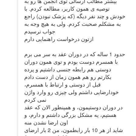
بیشتر مطالب ارسالی توی انجمن ها رو به
توصیه ی همون کاربر، مطالعه کردم. با
خودش و چند نفر دیگه (که پزشک نبودن) راجع
به مشکلم صحبت کردم. ولی به هیچ وجه به
جواب نرسیدم
ازتون درخواست راهنمایی دارم
حدود 1 ساله که در دوران عقد به سر می برم
با همسرم دوست بودم و توی همون دوران
دوستی هم رابطه جنسی داشتیم و پرده
بکارتم رو هم همون زمان از دست دادم
قبل از دوستی و ارتباط با همسرم،
خودارضایی داشتم ولی چیزی رو وارد واژن
نمی کردم
در دوران دوستیمون، و همینطور الان که عقد
هستیم، یه مشکل بزرگی داشتم و دارم، و
اون ارضا نشدن منه
شاید از هر 10 بار رابطمون، من 2 بار ارضای