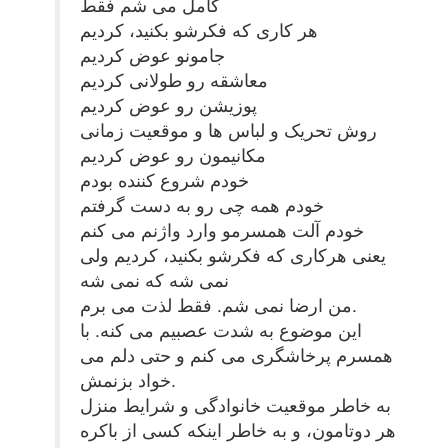
کامل می شم فقط
هر کاری که فکرشو بکنید، کردیم
جامونو عوض کردیم
معاشقه رو طولانی کردیم
پوزیشن رو عوض کردیم
روش تحریک و لباس ها و موقعیت زمانی
مکانیمون رو عوض کردیم
خودم شروع کننده بودم
خودم همه چی رو به دست گرفتم
خودم آلت همسرمو وارد واژنم می کنم
یعنی هرکاری که فکرشو بکنید، کردیم ولی
نمی شه که نمی شه
من ارضا نمی شم. فقط لذت می برم.
این موضوع به شدت عصبیم می کنه. با
همسرم پرخاشگری می کنم و حتی دلم می
خواد بزنمش.
به خاطر موقعیت خانوادگی و شرایط منزل
هر دوتامون، و به خاطر اینکه کسی از باکره