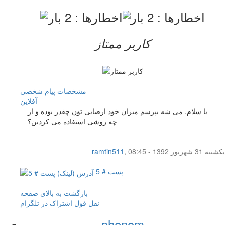
کاربر ممتاز
مشخصات
پیام شخصی
آفلاين
با سلام. می شه بپرسم میزان خود ارضایی تون چقدر بوده و از
چه روشی استفاده می کردین؟
یکشنبه 31 شهریور 1392 - 08:45
,
ramtin511
پست # 5
بازگشت به بالای صفحه
نقل قول
اشتراک در تلگرام
phenom