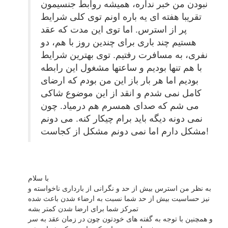
نبودن من خبر نداره، همیشه روابط جنسیمون
تقریبا هفته ای یه باره اونم توی کلی شرایط
پر از استرس. اما توی این مدت که عقد
هستیم چند باری برای چندین روز با هم، دو
نفری، به مسافرت رفتیم. توی بهترین شرایط
با هم تنها بودیم و ساعتها مشغول این رابطه
بودیم اما هر بار باز این من بودم که ارضای
کامل نمی شدم و انقد از این موضوع شاکی
می شم که صدای همسرم هم درمیاد. چون
نمی دونه دیگه باید برام چیکار کنه. می دونم
مشکل دارم اما نمی دونم مشکل از کجاست!
با سلام
به نظر من استرس بیش از حد و نگرانی از بارداری ناخواسته و
نیز حساسیت بیش از حد شما نسبت به ارضاء شدن باعث شده
تمرکز شما برای ارضا شدن کمتر بشه
و همچنین با توجه به گفته های خودتون چون در زمان عقد به سر