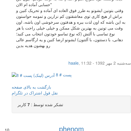
حسابی آماده ام الان"
وقتی بتونین ایشونو به طرز فوق العاده ای آماده و تحریک کنین و
براش از هیچ کاری توی معاشقتون کم نزارین و تمومه حواستون
به این باشه که اون لذت ببره و هدفتون سرخوشی اون باشه، اون
وقت می تونین به بهترین شکل ممکن و خیلی خیلی راحت با هر
نوع تماسی با آلتش (که نوع تماسو خودتون انتخاب می کنید؛
دهانی، با دستتون، با آلتتون) ایشونو ارضا کنین و یه ارگاسم عالی
رو بهشون هدیه بدین
سه‌شنبه 2 مهر 1392 - 11:32
,
haale
پست # 8
بازگشت به بالای صفحه
نقل قول
اشتراک در تلگرام
تشکر شده توسط :
7
کاربر
phenom