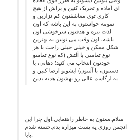
ای آماده و تحریک کنین و براش از هیچ
کاری توی معاشقتون کم نزارین و
تمومه حواستون به این باشه که اون
لذت ببره و هدفتون سرخوشی اون
باشه، اون وقت می تونین به بهترین
شکل ممکن و خیلی خیلی راحت با هر
نوع تماسی با آلتش (که نوع تماسو
خودتون انتخاب می کنید؛ دهانی، با
دستتون، با آلتتون) ایشونو ارضا کنین و
یه ارگاسم عالی رو بهشون هدیه بدین
سلام.ممنون به خاطر راهنمایی.اول چرا این
انجمن روزی یه پست میزاره بدم.خسته شدم
بابا.