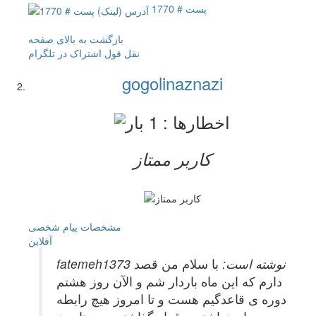
پست # 1770
بازگشت به بالای صفحه
نقل قول
اشتراک در تلگرام
gogolinaznazi
کاربر ممتاز
مشخصات
پیام شخصی
آفلاين
fatemeh1373 نوشته است:
با سلام من قصد
دارم که این ماه باردار شم و الآن روز هشتم
دوره ی قاعدگیم هست و تا امروز هیچ رابطه