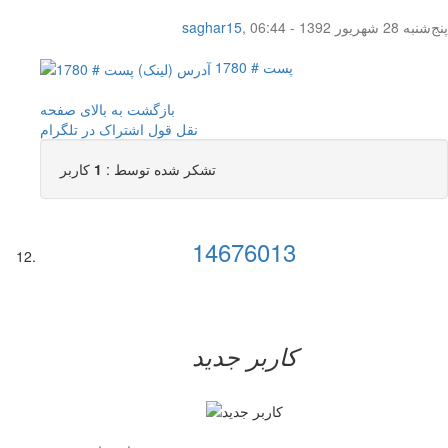
پنج‌شنبه 28 شهریور 1392 - 06:44
,
saghar15
پست # 1780
بازگشت به بالای صفحه
نقل قول
اشتراک در تلگرام
تشکر شده توسط :
1
کاربر
14676013
کاربر جدید