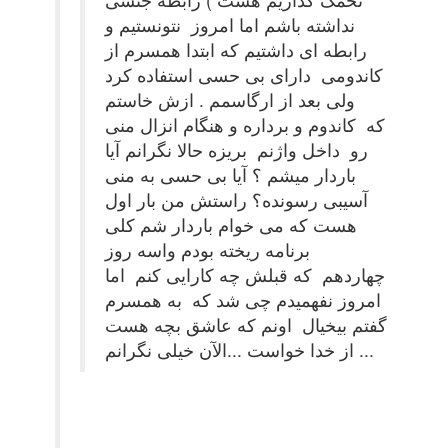
نداشته باشم اما امروز نتونستیم و
رابطه ای داشتیم که ابتدا همسرم از
کاندومی دارای بی حسی استفاده کرد
ولی بعد از ارگاسمم . ازش خاستم
که کاندوم و برداره و هنگام انزال منی
رو داخل واژنم بریزه حالا نگرانم آیا
باردار میشم ؟ آیا بی حسی به منی
آسیبی رسونده؟ راستش من بار اول
هست که می خوام باردار شم کلی
برنامه ریخته بودم واسه روز
چهاردهم که قبلش چه کارایی کنم اما
امروز نفهمیدم چی شد که به همسرم
گفتم بیخیال اونم که عاشق بچه هست
از خدا خواست ...الآن خیلی نگرانم ...