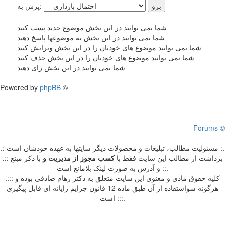
پرش به:
شما نمی توانید در این بخش موضوع جدید پست کنید
شما نمی توانید در این بخش به موضوعها پاسخ دهید
شما نمی توانید موضوع های خودتان را در این بخش ویرایش کنید
شما نمی توانید موضوع های خودتان را در این بخش حذف کنید
شما نمی توانید در این بخش رای دهید
Powered by
phpBB
©
Forums ©
.: مسئوليت مطالب، تبليغات و محصولات ديگر سايتها به عهده خودشان است :.
.:: برداشت از مطالب اين سايت فقط با
کسب مجوز از مدیریت
و
با ذکر مبنع
و آدرس به صورت لینک بلامانع است ::.
.::: کلیه حقوق مادی و معنوی این سایت متعلق به دکتر رهام صادقی بوده و
هرگونه سواستفاده از آن طبق ماده 12 قانون جرایم رایانه ای قابل پیگیری
است :::.