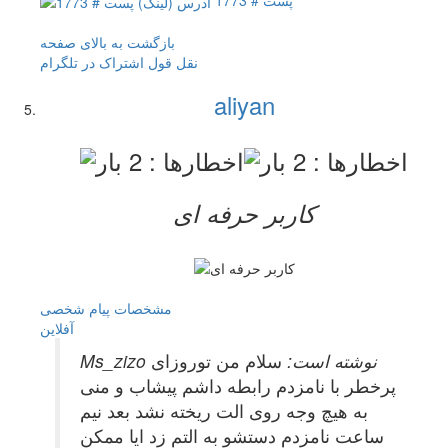
بازگشت به بالای صفحه
نقل قول
اشتراک در تلگرام
aliyan
کاربر حرفه ای
مشخصات
پیام شخصی
آفلاين
Ms_zizo نوشته است:
سلام من توروزای
پرخطر با نامزدم رابطه داشم پیشاب و منی
به هیچ وجه روی الت ریخته نشد بعد نیم
ساعت نامزدم دستشو به التم زد ایا ممکن