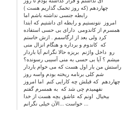
ای نداشتم و قرار گذاشته بودم تا روز
چهاردهم (که روز تخمک گذاریم هست )
رابطه جنسی نداشته باشم اما
امروز نتونستیم و رابطه ای داشتیم که ابتدا
همسرم از کاندومی دارای بی حسی استفاده
کرد ولی بعد از ارگاسمم . ازش خاستم
که کاندوم و برداره و هنگام انزال منی
رو داخل واژنم بریزه حالا نگرانم آیا باردار
میشم ؟ آیا بی حسی به منی آسیبی رسونده؟
راستش من بار اول هست که می خوام باردار
شم کلی برنامه ریخته بودم واسه روز
چهاردهم که قبلش چه کارایی کنم اما امروز
نفهمیدم چی شد که به همسرم گفتم
بیخیال اونم که عاشق بچه هست از خدا
خواست ...الآن خیلی نگرانم ...