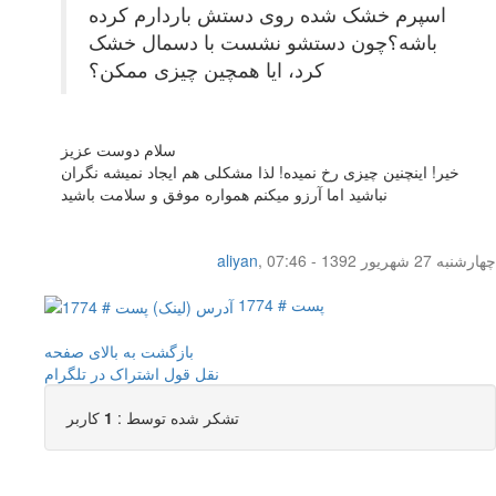
اسپرم خشک شده روی دستش باردارم کرده
باشه؟چون دستشو نشست با دسمال خشک
کرد، ایا همچین چیزی ممکن؟
سلام دوست عزیز
خیر! اینچنین چیزی رخ نمیده! لذا مشکلی هم ایجاد نمیشه نگران
نباشید اما آرزو میکنم همواره موفق و سلامت باشید
چهار‌شنبه 27 شهریور 1392 - 07:46
,
aliyan
پست # 1774
بازگشت به بالای صفحه
نقل قول
اشتراک در تلگرام
تشکر شده توسط :
1
کاربر