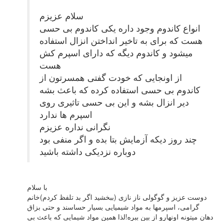
سلام عزیزم
انواع کاندوم وجود داره یکی کاندوم بی حسی
هست که برای به تاخیر انداختن انزال استفاده
میشود و کاندوم دیگه که دارای اسپرم کش
هست
از اونجایی که خودت گفتی همسرتون از
کاندوم بی حسی استفاده کرده که باعث بشه
دیر انزال بشه و این بی حسی تاثیری روی
اسپرم ها ندارد
نگرانی نداره عزیزم
چند روز دیکه آزمایش بتا بده و اگر منفی بود
دوباره نزدیکی داشته باشید
با سلام
دوست عزیز و گوگولی ناز نازی (ببخشید اگر بد تلفظ کردم)خانم
گرامی، اسپرمها به مواد شیمیایی بسیار حساسند و حتی بزاق
دهان میتونه اونهارو از بین ببره!لذا همین مواد شیمایی که باعث بی