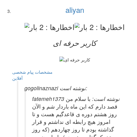
aliyan
کاربر حرفه ای
مشخصات
پیام شخصی
آفلاين
gogolinaznazi نوشته است:
fatemeh1373 نوشته است:
با سلام من
قصد دارم که این ماه باردار شم و الآن
روز هشتم دوره ی قاعدگیم هست و تا
امروز هیچ رابطه ای نداشتم و قرار
گذاشته بودم تا روز چهاردهم (که روز
تخمک گذاریم هست ) رابطه جنسی