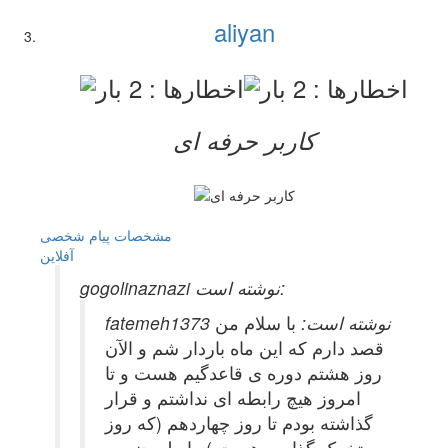
aliyan
کاربر حرفه ای
مشخصات
پیام شخصی
آفلاين
gogolinaznazi نوشته است:
fatemeh1373 نوشته است:
با سلام من
قصد دارم که این ماه باردار شم و الآن
روز هشتم دوره ی قاعدگیم هست و تا
امروز هیچ رابطه ای نداشتم و قرار
گذاشته بودم تا روز چهاردهم (که روز
تخمک گذاریم هست ) رابطه جنسی