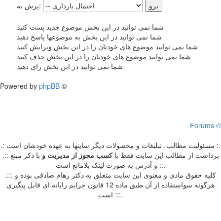
پرش به:
شما نمی توانید در این بخش موضوع جدید پست کنید
شما نمی توانید در این بخش به موضوعها پاسخ دهید
شما نمی توانید موضوع های خودتان را در این بخش ویرایش کنید
شما نمی توانید موضوع های خودتان را در این بخش حذف کنید
شما نمی توانید در این بخش رای دهید
Powered by
phpBB
©
Forums ©
.: مسئوليت مطالب، تبليغات و محصولات ديگر سايتها به عهده خودشان است :.
.:: برداشت از مطالب اين سايت فقط با
کسب مجوز از مدیریت
و
با ذکر مبنع
و آدرس به صورت لینک بلامانع است ::.
.::: کلیه حقوق مادی و معنوی این سایت متعلق به دکتر رهام صادقی بوده و
هرگونه سواستفاده از آن طبق ماده 12 قانون جرایم رایانه ای قابل پیگیری
است :::.