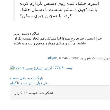
اسپرم خشک شده روی دستش باردارم کرده
باشه؟چون دستشو نشست با دسمال خشک
کرد، ایا همچین چیزی ممکن؟
سلام دوست عزیز
خیر! اینچنین چیزی رخ نمیده! لذا مشکلی هم ایجاد نمیشه نگران
نباشید اما آرزو میکنم همواره موفق و سلامت باشید
چهار‌شنبه 27 شهریور 1392 - 07:46
,
aliyan
پست # 1774
بازگشت به بالای صفحه
نقل قول
اشتراک در تلگرام
تشکر شده توسط :
1
کاربر