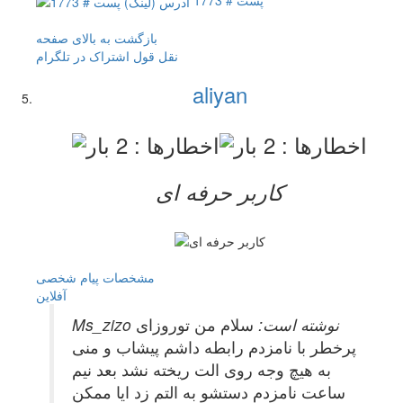
بازگشت به بالای صفحه
نقل قول
اشتراک در تلگرام
aliyan
کاربر حرفه ای
مشخصات
پیام شخصی
آفلاين
Ms_zizo نوشته است:
سلام من توروزای
پرخطر با نامزدم رابطه داشم پیشاب و منی
به هیچ وجه روی الت ریخته نشد بعد نیم
ساعت نامزدم دستشو به التم زد ایا ممکن