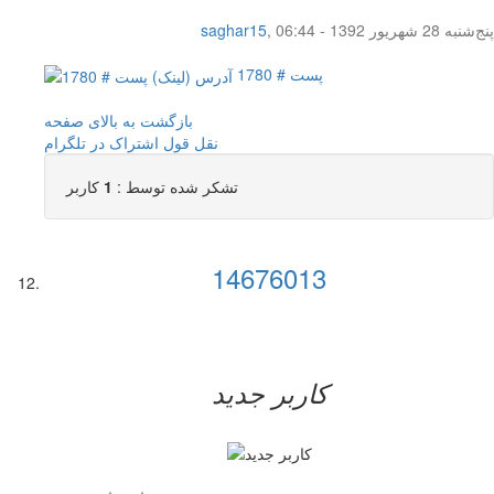
پنج‌شنبه 28 شهریور 1392 - 06:44
,
saghar15
پست # 1780
بازگشت به بالای صفحه
نقل قول
اشتراک در تلگرام
تشکر شده توسط :
1
کاربر
14676013
کاربر جدید