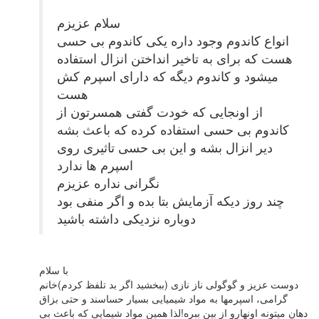
سلام عزیزم
انواع کاندوم وجود داره یکی کاندوم بی حسی
هست که برای به تاخیر انداختن انزال استفاده
میشود و کاندوم دیگه که دارای اسپرم کش
هست
از اونجایی که خودت گفتی همسرتون از
کاندوم بی حسی استفاده کرده که باعث بشه
دیر انزال بشه و این بی حسی تاثیری روی
اسپرم ها ندارد
نگرانی نداره عزیزم
چند روز دیکه آزمایش بتا بده و اگر منفی بود
دوباره نزدیکی داشته باشید
با سلام
دوست عزیز و گوگولی ناز نازی (ببخشید اگر بد تلفظ کردم)خانم
گرامی، اسپرمها به مواد شیمیایی بسیار حساسند و حتی بزاق
دهان میتونه اونهارو از بین ببره!لذا همین مواد شیمایی که باعث بی