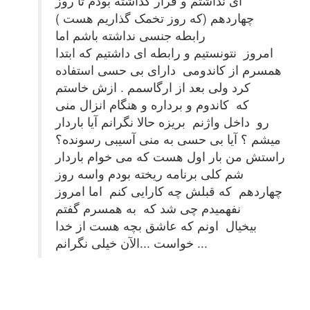
ای نداشتم و قرار گذاشته بودم تا روز
چهاردهم (که روز تخمک گذاریم هست )
رابطه جنسی نداشته باشم اما
امروز نتونستیم و رابطه ای داشتیم که ابتدا
همسرم از کاندومی دارای بی حسی استفاده
کرد ولی بعد از ارگاسمم . ازش خاستم
که کاندوم و برداره و هنگام انزال منی
رو داخل واژنم بریزه حالا نگرانم آیا باردار
میشم ؟ آیا بی حسی به منی آسیبی رسونده؟
راستش من بار اول هست که می خوام باردار
شم کلی برنامه ریخته بودم واسه روز
چهاردهم که قبلش چه کارایی کنم اما امروز
نفهمیدم چی شد که به همسرم گفتم
بیخیال اونم که عاشق بچه هست از خدا
خواست ...الآن خیلی نگرانم ...