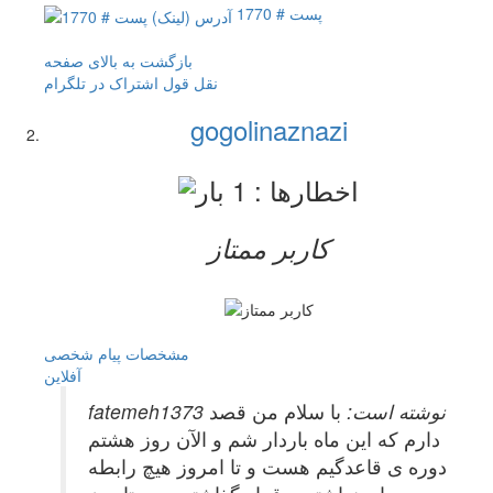
پست # 1770
بازگشت به بالای صفحه
نقل قول
اشتراک در تلگرام
gogolinaznazi
کاربر ممتاز
مشخصات
پیام شخصی
آفلاين
fatemeh1373 نوشته است:
با سلام من قصد
دارم که این ماه باردار شم و الآن روز هشتم
دوره ی قاعدگیم هست و تا امروز هیچ رابطه