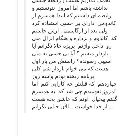
نداشته باشم اما امروز نتونستیم و
رابطه ای داشتیم که ابتدا همسرم از
کاندومی دارای بی حسی استفاده کرد
ولی بعد از ارگاسمم . ازش خاستم
که کاندوم و برداره و هنگام انزال منی
رو داخل واژنم بریزه حالا نگرانم آیا
باردار میشم ؟ آیا بی حسی به منی
آسیبی رسونده؟ راستش من بار اول
هست که می خوام باردار شم کلی
برنامه ریخته بودم واسه روز
چهاردهم که قبلش چه کارایی کنم اما
امروز نفهمیدم چی شد که به همسرم
گفتم بیخیال اونم که عاشق بچه هست
از خدا خواست ...الآن خیلی نگرانم ...