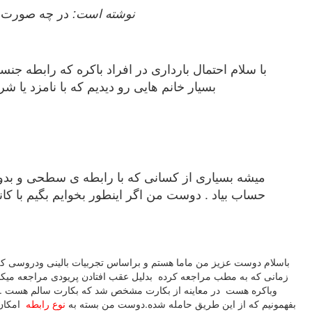
maryam199 نوشته است:
در چه صورت اح
با سلام احتمال بارداری در افراد باکره که رابطه جن
بسیار خانم هایی رو دیدیم که با نامزد یا
میشه بسیاری از کسانی که با رابطه ی سطحی و بدون
حساب بیاد . دوست من اگر اینطور بخوایم بگیم با کا
باسلام دوست عزیز من ماما هستم و براساس تجربیات بالینی ودروسی که 
وباکره هست در معاینه از بکارت مشخص شد که بکارت سالم هست .وفکر
بفهمونیم که از این طریق حامله شده.دوست من بسته به
نوع رابطه
امکان 