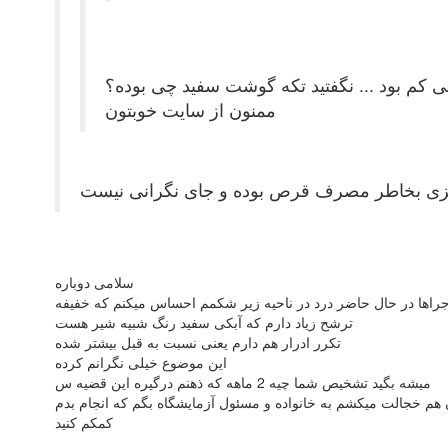
 کم بود ... نگفتید تکه گوشت سفید چی بوده؟
ممنون از سایت خوبتون
زی بخاطر مصرف قرص بوده و جای نگرانی نیست
سلامی دوباره
جراها در حال حاضر درد در ناحیه زیر شکمم احساس میکنم که خفیفه
ترشح زیاد دارم که آبکی سفید رنگ شبیه شیر هست
تکرر ادرار هم دارم یعنی نسبت به قبل بیشتر شده
این موضوع خیلی نگرانم کرده
میشه بگید تشخیص شما چیه 2 ماهه که ذهنم درگیره این قضیه س
هم خجالت میکشم به خانواده و مسئول آزمایشگاه بگم که انجام بدم
کمکم کنید