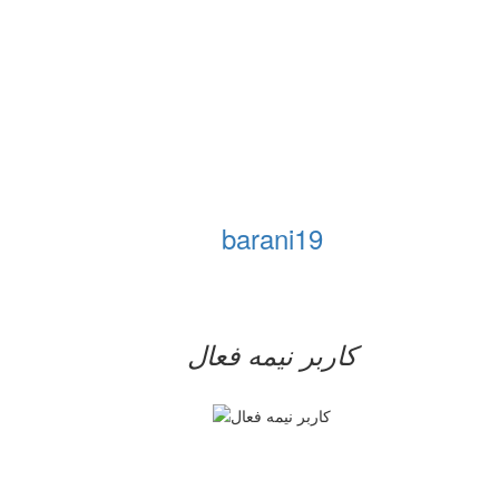
barani19
کاربر نيمه فعال