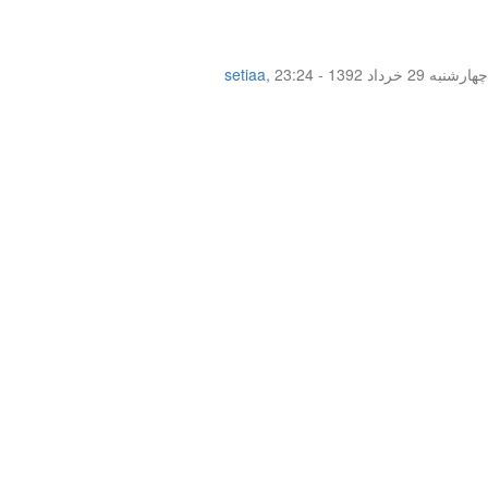
چهار‌شنبه 29 خرداد 1392 - 23:24
,
setiaa