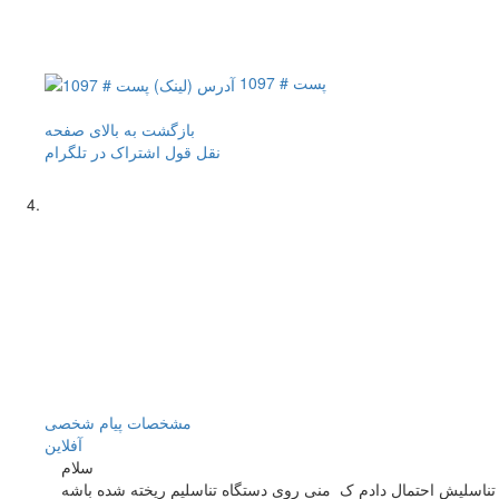
پست # 1097
بازگشت به بالای صفحه
نقل قول
اشتراک در تلگرام
مشخصات
پیام شخصی
آفلاين
سلام
 تناسلیش احتمال دادم ک منی روی دستگاه تناسلیم ریخته شده باشه