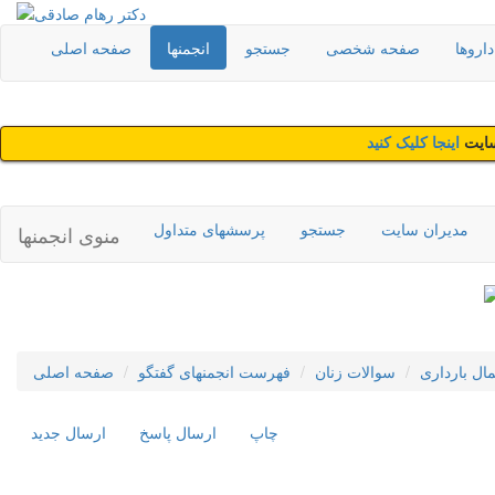
اروها
صفحه شخصی
جستجو
انجمنها
صفحه اصلی
سایت
اینجا کلیک کنید
مدیران سایت
جستجو
پرسشهای متداول
منوی انجمنها
مال بارداری
سوالات زنان
فهرست انجمنهای گفتگو
صفحه اصلی
چاپ
ارسال پاسخ
ارسال جديد