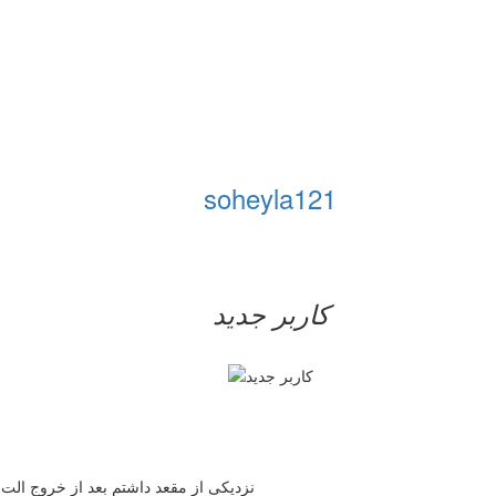
soheyla121
کاربر جدید
نزدیکی از مقعد داشتم بعد از خروج الت