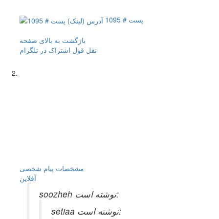
پست # 1095
بازگشت به بالای صفحه
نقل قول
اشتراک در تلگرام
مشخصات
پیام شخصی
آفلاين
soozheh نوشته است:
setiaa نوشته است: