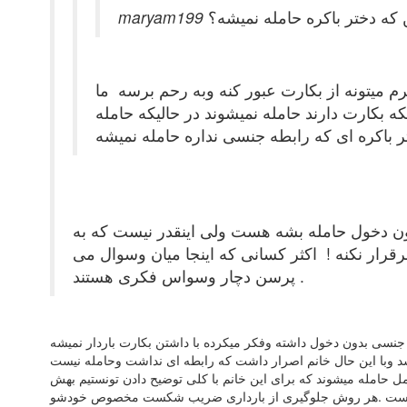
 که دختر باکره حامله نمیشه؟
رم میتونه از بکارت عبور کنه وبه رحم برسه ما
 بکارت دارند حامله نمیشوند در حالیکه حامله
ون دخول حامله بشه هست ولی اینقدر نیست که به
قرار نکنه ! اکثر کسانی که اینجا میان وسوال می
پرسن دچار وسواس فکری هستند .
جنسی بدون دخول داشته وفکر میکرده با داشتن بکارت باردار نمیشه
ایم بارداری دیده شد صدای قلب جنین شنیده شد وبا این حال خانم اصرار داشت که رابطه ای نداشت وحامله نیست
حامله میشوند که برای این خانم با کلی توضیح دادن تونستیم بهش
ری نیست .هر روش جلوگیری از بارداری ضریب شکست مخصوص خودشو