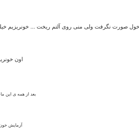
ول صورت نگرفت ولی منی روی آلتم ریخت ... خونریزیم خیلی
اون خونری
بعد از همه ی این ما
آزمایش خون 