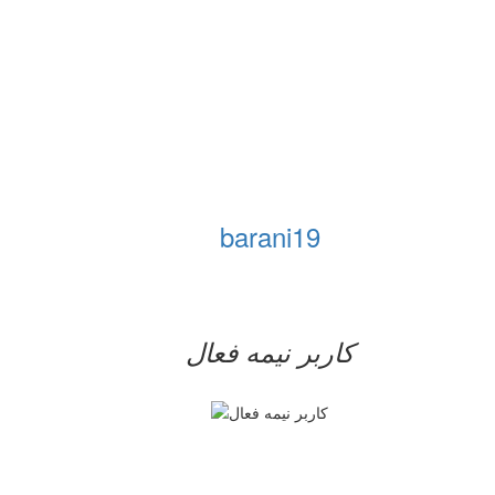
barani19
کاربر نيمه فعال