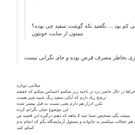
 کم بود ... نگفتید تکه گوشت سفید چی بوده؟
ممنون از سایت خوبتون
زی بخاطر مصرف قرص بوده و جای نگرانی نیست
سلامی دوباره
جراها در حال حاضر درد در ناحیه زیر شکمم احساس میکنم که خفیفه
ترشح زیاد دارم که آبکی سفید رنگ شبیه شیر هست
تکرر ادرار هم دارم یعنی نسبت به قبل بیشتر شده
این موضوع خیلی نگرانم کرده
میشه بگید تشخیص شما چیه 2 ماهه که ذهنم درگیره این قضیه س
هم خجالت میکشم به خانواده و مسئول آزمایشگاه بگم که انجام بدم
کمکم کنید