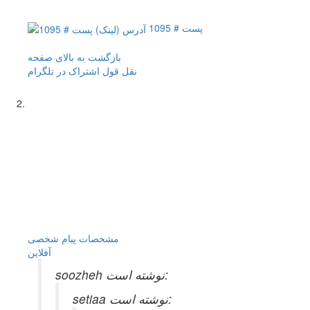
پست # 1095
بازگشت به بالای صفحه
نقل قول
اشتراک در تلگرام
مشخصات
پیام شخصی
آفلاين
soozheh نوشته است:
setiaa نوشته است: