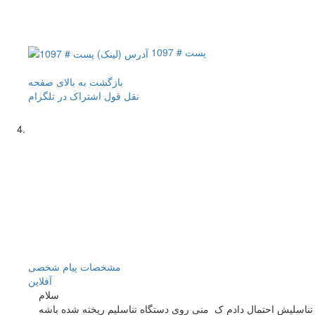
پست # 1097
بازگشت به بالای صفحه
نقل قول
اشتراک در تلگرام
مشخصات
پیام شخصی
آفلاين
سلام
 تناسلیش احتمال دادم ک منی روی دستگاه تناسلیم ریخته شده باشه