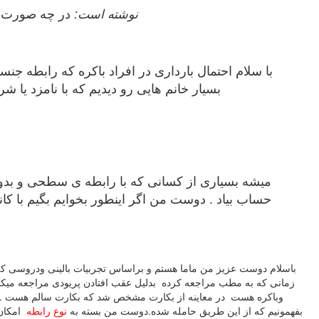
maryam199 نوشته است:
در چه صورت اح
با سلام احتمال بارداری در افراد باکره که رابطه جن
بسیار خانم هایی رو دیدیم که با نامزد یا
میشه بسیاری از کسانی که با رابطه ی سطحی و بدون
حساب بیاد . دوست من اگر اینطور بخوایم بگیم با کا
باسلام دوست عزیز من ماما هستم و براساس تجربیات بالینی ودروسی که 
وباکره هست در معاینه از بکارت مشخص شد که بکارت سالم هست .وفکر
بفهمونیم که از این طریق حامله شده.دوست من بسته به
نوع رابطه
امکان 