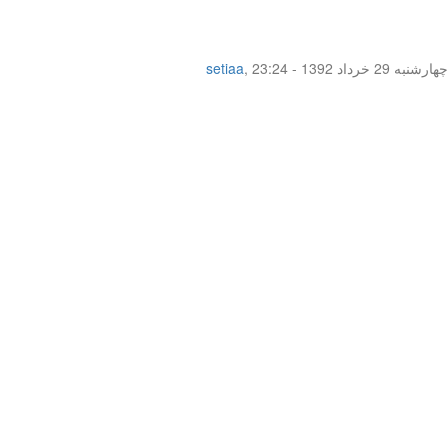
چهار‌شنبه 29 خرداد 1392 - 23:24
,
setiaa