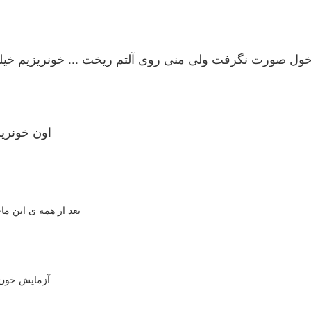
ول صورت نگرفت ولی منی روی آلتم ریخت ... خونریزیم خیلی
اون خونری
بعد از همه ی این ما
آزمایش خون 