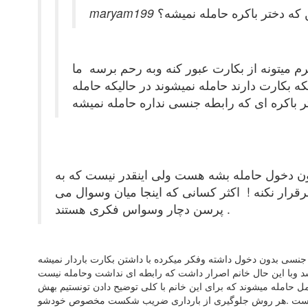
 که دختر باکره حامله نمیشه؟
رم میتونه از بکارت عبور کنه وبه رحم برسه ما
 بکارت دارند حامله نمیشوند در حالیکه حامله
ون دخول حامله بشه هست ولی اینقدر نیست که به
قرار نکنه ! اکثر کسانی که اینجا میان وسوال می
پرسن دچار وسواس فکری هستند .
جنسی بدون دخول داشته وفکر میکرده با داشتن بکارت باردار نمیشه
ایم بارداری دیده شد صدای قلب جنین شنیده شد وبا این حال خانم اصرار داشت که رابطه ای نداشت وحامله نیست
حامله میشوند که برای این خانم با کلی توضیح دادن تونستیم بهش
ری نیست .هر روش جلوگیری از بارداری ضریب شکست مخصوص خودشو