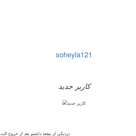
soheyla121
کاربر جدید
نزدیکی از مقعد داشتم بعد از خروج الت