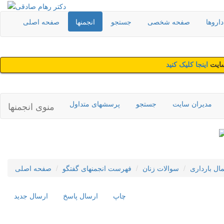
اروها
صفحه شخصی
جستجو
انجمنها
صفحه اصلی
سایت
اینجا کلیک کنید
مدیران سایت
جستجو
پرسشهای متداول
منوی انجمنها
مال بارداری
سوالات زنان
فهرست انجمنهای گفتگو
صفحه اصلی
چاپ
ارسال پاسخ
ارسال جديد