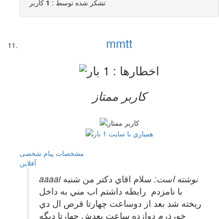
تشکر شده توسط :
1
کاربر
mmtt
کاربر ممتاز
مشخصات
پیام شخصی
آفلاين
aaaai نوشته است:
سلام اقاي دكتر من شنبه
با نامزدم رابطه داشتم اب مني به داخل
ريخته شد بعد از دوساعت چهارتا قرص ال دي
خورذرم دوازده ساعت بعدش چهارتا ديگه