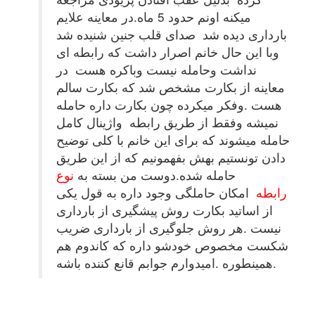
میکنه اونم حدود 5 ماه.در معاینه علایم
بارداری دیده شد صدای قلب جنین شنیده شد
وبا این حال خانم اصرار داشت که رابطه ای
نداشت وحامله نیست وباکره هست در
معاینه از بکارت مشخص شد که بکارت سالم
هست .وفکر میکرده چون بکارت داره حامله
نمیشه وفقط از طریق رابطه واژینال کامل
حامله میشوند که برای این خانم با کلی توضیح
دادن تونستیم بهش بفهمونیم که از این طریق
حامله شده.دوست من بسته به
نوع
رابطه
امکان حاملگی وجود داره به قول یکی
از اساتید بکارت روش پیشگیری از بارداری
نیست .هر روش جلوگیری از بارداری ضریب
شکست مخصوص خودشو داره که کاندوم هم
همینطوره .امیدوارم جوابم قانع کننده باشه.