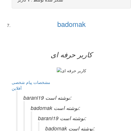
badomak
کاربر حرفه ای
مشخصات
پیام شخصی
آفلاين
barani19 نوشته است:
badomak نوشته است:
barani19 نوشته است:
badomak نوشته است: