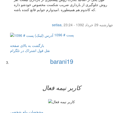
روش جلوگیری از بارداری ضریب شکست مخصوص خودشو داره
که کاندوم هم همینطوره .امیدوارم جوابم قانع کننده باشه.
چهار‌شنبه 29 خرداد 1392 - 23:24
,
setiaa
پست # 1096
بازگشت به بالای صفحه
نقل قول
اشتراک در تلگرام
barani19
کاربر نيمه فعال
مشخصات
پیام شخصی