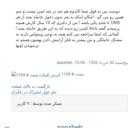
دوست من به قول شما کاندوم هم صد در صد ایمن نیست و منم
همین رو می گم . امکان اینکه یه نفر بدون دخول حامله بشه از هر
1000 تا شاید یکی باشه ! من از دکتری که 10 سال کارش همینه
پرسیدم گفته تاحالا کسی رو ندیده که به این طریق حامله بشه !
کسانی که اینجا مراجعه می کنند همه به نوعی وسواس دارند نه
مشکل حاملگی و من بیشتر به فکر آرامش دادن بهشون هستم نه
ترسوندن اونها
پنج‌شنبه 30 خرداد 1392 - 15:58
,
soozheh
پست # 1103
بازگشت به بالای صفحه
نقل قول
اشتراک در تلگرام
تشکر شده توسط :
1
کاربر
soozheh