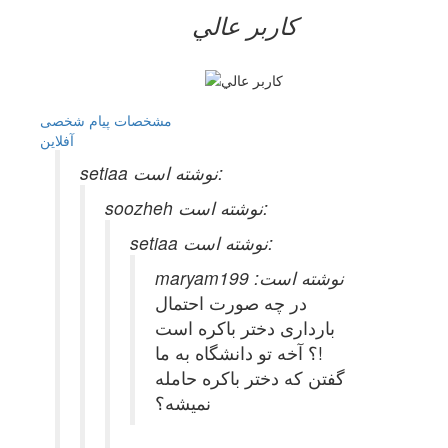
کاربر عالي
مشخصات
پیام شخصی
آفلاين
setiaa نوشته است:
soozheh نوشته است:
setiaa نوشته است:
maryam199 نوشته است:
در چه صورت احتمال
بارداری دختر باکره است
!؟ آخه تو دانشگاه به ما
گفتن که دختر باکره حامله
نمیشه؟