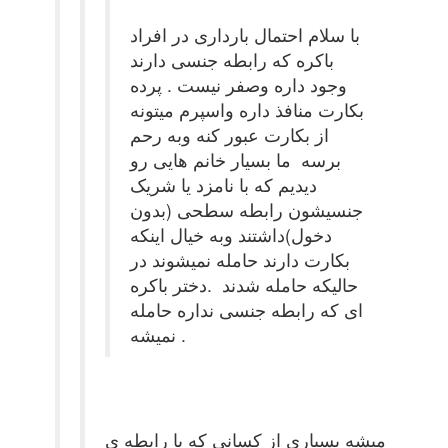
با سلام احتمال بارداری در افراد
باکره که رابطه جنسی دارند
وجود داره وصفر نیست . پرده
بکارت منافذ داره واسپرم میتونه
از بکارت عبور کنه وبه رحم
برسه ما بسیار خانم هایی رو
دیدیم که با نامزد یا شریک
جنسیشون رابطه سطحی (بدون
دخول)داشتند وبه خیال اینکه
بکارت دارند حامله نمیشوند در
حالیکه حامله شدند .دختر باکره
ای که رابطه جنسی نداره حامله
نمیشه .
میشه بسیاری از کسانی که با رابطه ی