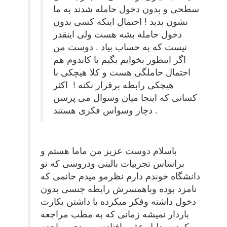
سطحی و بدون دخول حامله شدند به ما
نشون بدید ! احتمال اینکه کسی بدون
دخول حامله بشه هست ولی اینقدر
نیست که به حساب بیاد . دوست من
اگر اینطور بخوایم بگیم با کاندوم هم
احتمال حاملگی هست و کلا هیچکی با
هیچکی رابطه برقرار نکنه ! اکثر
کسانی که اینجا میان وسوال می پرسن
دچار وسواس فکری هستند .
باسلام دوست عزیز من ماما هستم و
براساس تجربیات بالینی ودروسی که تو
دانشگاه خوندم دارم نظرمو میدم خانمی که
نامزد بوده وباهمسرش رابطه جنسی بدون
دخول داشته وفکر میکرده با داشتن بکارت
باردار نمیشه زمانی که به مطب مراجعه
کرده بدلیل عقب افتادن پریودی مراجعه