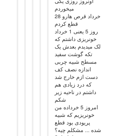
اونروز روزی یکی
میخوردم
28 خرداد قرص هارو
قطع کردم
روز 5 یعنی 1 خرداد
خونریزی داشتم که
لک میدیدم بعدش یک
تکه گوشت سفید
مسطح شبیه چربی
اندازه نصف کف
دست ازم خارج شد
که درد زیادی هم
داشتم در ناحیه زیر
شکم
امروز 5 خرداده من
خونریزیم که شبیه
پریودی بود قطع
شده ... مشکلم چیه؟