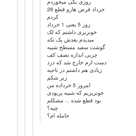
روزی یکی میخوردم
28 خرداد قرص هارو قطع
کردم
روز 5 یعنی 1 خرداد
خونریزی داشتم که لک
میدیدم بعدش یک تکه
گوشت سفید مسطح شبیه
چربی اندازه نصف کف
دست ازم خارج شد که درد
زیادی هم داشتم در ناحیه
زیر شکم
امروز 5 خرداده من
خونریزیم که شبیه پریودی
بود قطع شده ... مشکلم
چیه؟
حامله ام؟