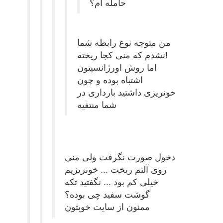
حامله ام؟
من متوجه نوع رابطه شما
نشدم که منی کجا ریخته!
اما روش اورژانسیتون
اشتباه بوده و چون
خونریزی داشتید بارداری در
شما منتفیه
دخول صورت نگرفت ولی منی
روی آلتم ریخت ... خونریزیم
خیلی کم بود ... نگفتید تکه
گوشت سفید چی بوده؟
ممنون از سایت خوبتون