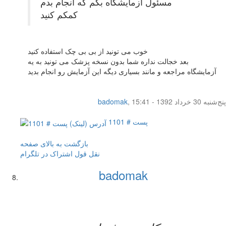
مسئول آزمایشگاه بگم که انجام بدم
کمکم کنید
خوب می تونید از بی بی چک استفاده کنید
بعد خجالت نداره شما بدون نسخه پزشک می تونید به یه
آزمایشگاه مراجعه و مانند بسیاری دیگه این آزمایش رو انجام بدید
پنج‌شنبه 30 خرداد 1392 - 15:41
,
badomak
پست # 1101
بازگشت به بالای صفحه
نقل قول
اشتراک در تلگرام
badomak