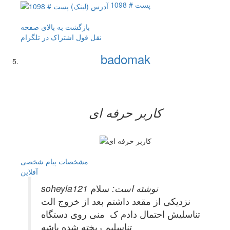
پست # 1098
بازگشت به بالای صفحه
نقل قول
اشتراک در تلگرام
badomak
کاربر حرفه ای
مشخصات
پیام شخصی
آفلاين
soheyla121 نوشته است:
سلام
نزدیکی از مقعد داشتم بعد از خروج الت
تناسلیش احتمال دادم ک منی روی دستگاه
تناسلیم ریخته شده باشه