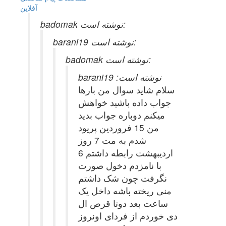
آفلاين
badomak نوشته است:
barani19 نوشته است:
badomak نوشته است:
barani19 نوشته است:
سلام شاید سوال من بارها
جواب داده باشید خواهش
میکنم دوباره جواب بدید
من 15 فروردین پریود
شدم به مت 7 روز
6 اردیبهشت رابطه داشتم
با نامزدم دخول صورت
نگرفت چون شک داشتم
منی ریخته باشه داخل یک
ساعت بعد دوتا قرص ال
دی خوردم از فردای اونروز