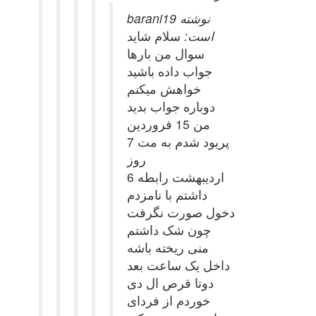
barani19 نوشته
است:
سلام شاید
سوال من بارها
جواب داده باشید
خواهش میکنم
دوباره جواب بدید
من 15 فروردین
پریود شدم به مت 7
روز
6 اردیبهشت رابطه
داشتم با نامزدم
دخول صورت نگرفت
چون شک داشتم
منی ریخته باشه
داخل یک ساعت بعد
دوتا قرص ال دی
خوردم از فردای