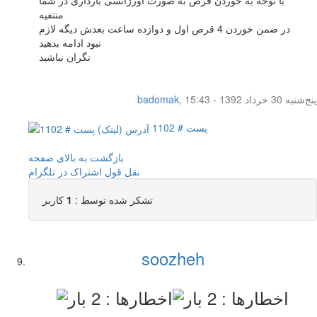
منتفیه
در ضمن خوردن 4 قرص اول و دوازده ساعت بعدش دیگه لازم
نبود ادامه بدهید
نگران نباشید
پنج‌شنبه 30 خرداد 1392 - 15:43
,
badomak
پست # 1102
بازگشت به بالای صفحه
نقل قول
اشتراک در تلگرام
تشکر شده توسط :
1
کاربر
soozheh