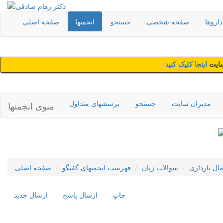
اروها
صفحه شخصی
جستجو
انجمنها
صفحه اصلی
سایت
اینجا کلیک کنید
مدیران سایت
جستجو
پرسشهای متداول
منوی انجمنها
مال بارداری
سوالات زنان
فهرست انجمنهای گفتگو
صفحه اصلی
چاپ
ارسال پاسخ
ارسال جديد