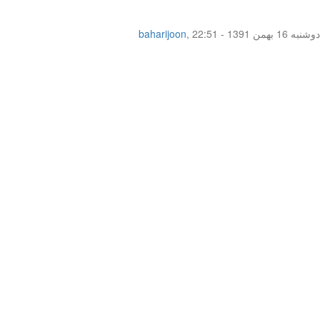
دوشنبه 16 بهمن 1391 - 22:51
,
baharijoon