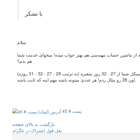
با تشکر
سلام
ی معروفی اینجا دارم که از ماشین حساب مهندسی هم بهتر جواب میده! میخوای خدمت شما
هم بدم؟
اون 28 رو مثال زدم! هر عددی میتونه باشه مهم اینه که ثابت باشه.
پست # 45
بازگشت به بالای صفحه
نقل قول
اشتراک در تلگرام