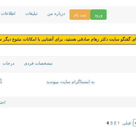
درباره من
تبلیغات
اطلاعات د
ورود
ثبت نام
 گفتگو سایت دکتر رهام صادقی هستید، برای آشنایی با امکانات متنوع دیگر 
مشخصات فردی
درجات
احت
:
قبلی
1
2
3
4