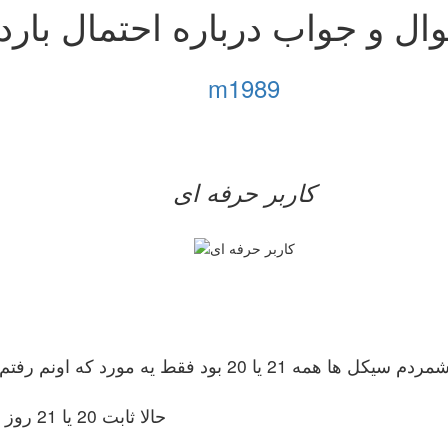
ال و جواب درباره احتمال بار
m1989
کاربر حرفه ای
حالا ثابت 20 یا 21 روز بده؟یعنی باید 28 باشه تا از این شرایط پیروی کنه؟