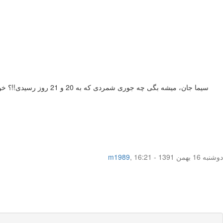
سیما جان، میشه بگی چه
دوشنبه 16 بهمن 1391 - 16:21
,
m1989