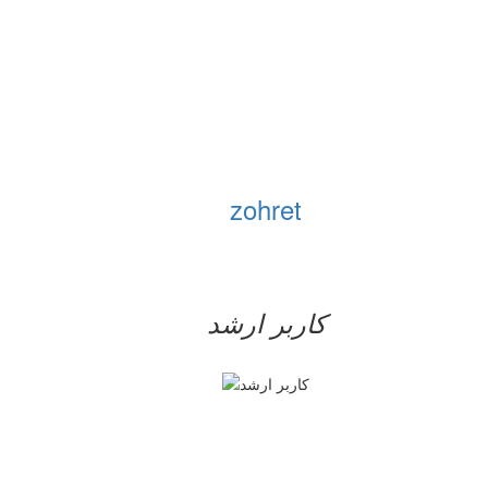
zohret
کاربر ارشد