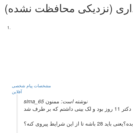
داری (نزدیکی محافظت نشده)
مشخصات
پیام شخصی
آفلاين
sima_65 نوشته است:
ممنون