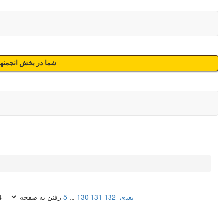
شما در بخش انجمنهای
بعدی
132
131
130
...
5
رفتن به صفحه