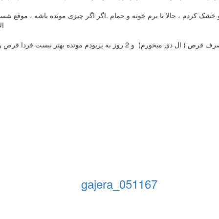
شک کردم ، حالا تا برم خونه و حمام .اگر اگر چیزی مونده باشه ، موقع شستن
ال
gajera_051167