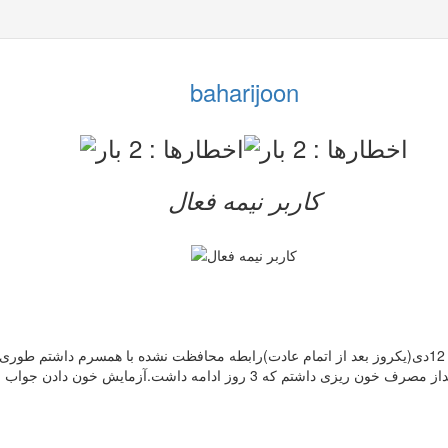
baharijoon
کاربر نيمه فعال