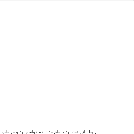
رابطه از پشت بود ، تمام مدت هم هواسم بود و مواظب بودم مشکلی پیش نیاد،دست پارتنرم خیس بود به دستم مالیده شد دستم هم روی اندام تناسلی بود و نذاشتم چیزی داخل شه و روی باسن تخلیه شد.