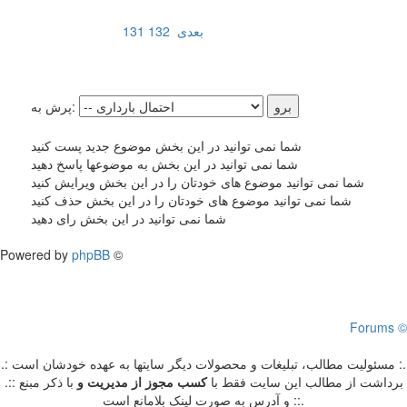
بعدی
132
131
پرش به:
شما نمی توانید در این بخش موضوع جدید پست کنید
شما نمی توانید در این بخش به موضوعها پاسخ دهید
شما نمی توانید موضوع های خودتان را در این بخش ویرایش کنید
شما نمی توانید موضوع های خودتان را در این بخش حذف کنید
شما نمی توانید در این بخش رای دهید
Powered by
phpBB
©
Forums ©
.: مسئوليت مطالب، تبليغات و محصولات ديگر سايتها به عهده خودشان است :.
.:: برداشت از مطالب اين سايت فقط با
کسب مجوز از مدیریت
و
با ذکر مبنع
و آدرس به صورت لینک بلامانع است ::.