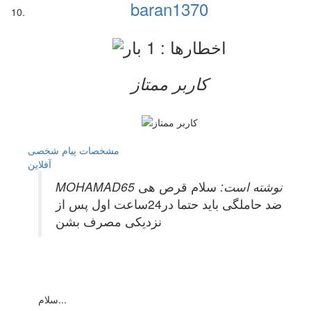
baran1370
کاربر ممتاز
مشخصات
پیام شخصی
آفلاين
MOHAMAD65 نوشته است:
سلام قرص هی
ضد حاملگی باید حتما در24ساعت اول پس از
نزدیکی مصرف بشن
سلام...