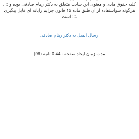
.::: کلیه حقوق مادی و معنوی این سایت متعلق به دکتر رهام صادقی بوده و
هرگونه سواستفاده از آن طبق ماده 12 قانون جرایم رایانه ای قابل پیگیری
است :::.
ارسال ایمیل به دکتر رهام صادقی
مدت زمان ایجاد صفحه : 0.44 ثانیه (99)