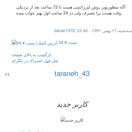
اگه منظورتون روش اورژانسی هست تا 72 ساعت بعد از نزدیکی
وقت هست برا مصرف ولی در 24 ساعت اول بهتر جواب میده
سه‌شنبه 17 بهمن 1391 - 22:46
,
baran1370
پست # 54
بازگشت به بالای صفحه
نقل قول
اشتراک در تلگرام
taraneh_43
کاربر جدید
مشخصات
پیام شخصی