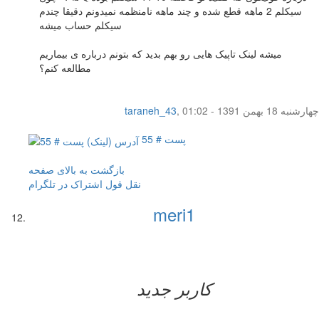
سیکلم 2 ماهه قطع شده و چند ماهه نامنظمه نمیدونم دقیقا چندم
سیکلم حساب میشه
میشه لینک تاپیک هایی رو بهم بدید که بتونم درباره ی بیماریم
مطالعه کنم؟
چهار‌شنبه 18 بهمن 1391 - 01:02
,
taraneh_43
پست # 55
بازگشت به بالای صفحه
نقل قول
اشتراک در تلگرام
meri1
کاربر جدید