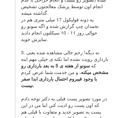
انجام اون توسط پزشک معالجتون تشخیص
گذاشته میشه.
یه دونه فولیکول 17 میلی متری هم در
تخمدان چپ گزارش شده و اگه سونو رو
حوالی روز 11 - 10 سیکلتون انجام دادید
سایزش خوبه.
3. نه دیگه! رحم خالی مشاهده شده یعنی
بارداری رویت نشده اما نکته ی خیلی مهم اینه
که
سونو از هفته ی 5 به بعد بارداری رو
مشخص میکنه.
و من خدمت شما عرض کردم
با وجود فیبروم احتمال بارداری ابدا صفر
نیست.
در مورد تصویر پست قبلی به دکتر توجه دادم
که اون پست رو ادیت کنن اما من در این
پست یه تصویر جدید و متفاوت با قبلی هم