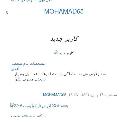
MOHAMAD65
کاربر جدید
مشخصات
پیام شخصی
آفلاين
سلام قرص هی ضد حاملگی باید حتما در24ساعت اول پس از
نزدیکی مصرف بشن
سه‌شنبه 17 بهمن 1391 - 16:16
,
MOHAMAD65
پست # 52
بازگشت به بالای صفحه