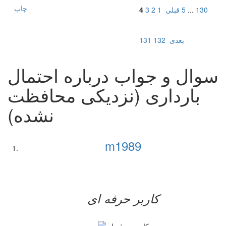
چاپ
130
...
5
قبلی
1
2
3
4
بعدی
132
131
سوال و جواب درباره احتمال
بارداری (نزدیکی محافظت
نشده)
m1989
کاربر حرفه ای