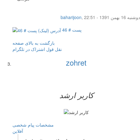
دوشنبه 16 بهمن 1391 - 22:51
,
baharijoon
پست # 46
بازگشت به بالای صفحه
نقل قول
اشتراک در تلگرام
zohret
کاربر ارشد
مشخصات
پیام شخصی
آفلاين