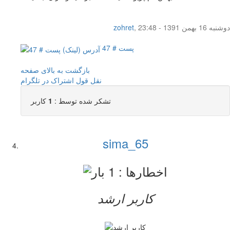
دوشنبه 16 بهمن 1391 - 23:48
,
zohret
پست # 47
بازگشت به بالای صفحه
نقل قول
اشتراک در تلگرام
تشکر شده توسط :
1
کاربر
sima_65
کاربر ارشد