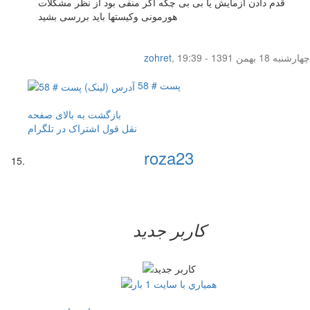
قدم دادن آزمایش یا بی بی چکه اگر منفی بود از نظر مشکلات
هورمونی وکیستها باید بررسی بشید
چهار‌شنبه 18 بهمن 1391 - 19:39
,
zohret
پست # 58
بازگشت به بالای صفحه
نقل قول
اشتراک در تلگرام
roza23
کاربر جدید