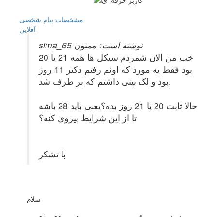
مشخصات
پیام شخصی
آفلاين
sima_65 نوشته است:
ممنون
خب من الان شمردم سیکل ها همه 21 یا 20
بود فقط یه مورد که اونم رفتم دکتر 11 روز
بود و لک بینی داشتم که بر طرف شد.
حالا ثابت 20 یا 21 روز بده؟یعنی باید 28 باشه
تا از این شرایط پیروی کنه؟
با تشکر
سلام