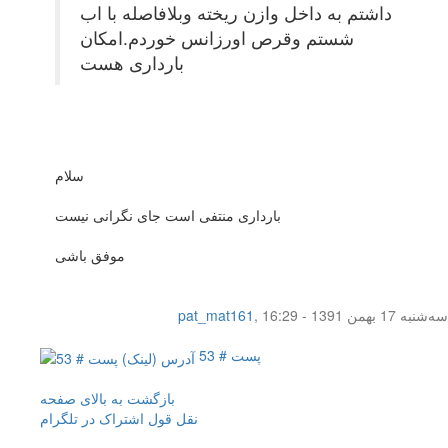
داشتم به داخل وازن ریخته وبلافاصله با اب
شستم وقرص اورزانس خوردم.امکان
بارداری هست
سلام
بارداری منتفی است جای نگرانی نیست
موفق باشی
سه‌شنبه 17 بهمن 1391 - 16:29
,
pat_mat161
پست # 53
بازگشت به بالای صفحه
نقل قول
اشتراک در تلگرام