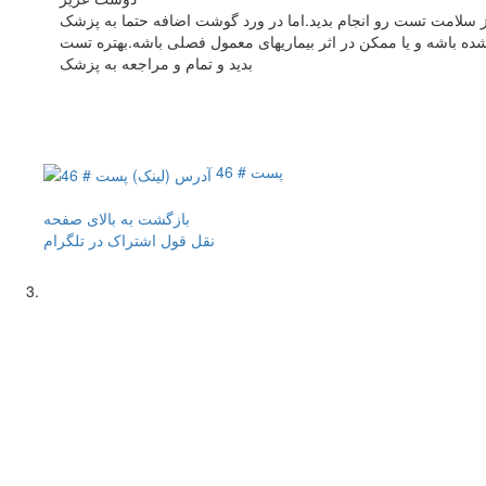
یکنم برای آرامش خودتون و اطلاع از سلامت تست رو انجام بدید.اما در ورد گوشت اضافه حتما به پزشک
ه باشه و یا ممکن در اثر بیماریهای معمول فصلی باشه.بهتره تست
بدید و تمام و مراجعه به پزشک
پست # 46
بازگشت به بالای صفحه
نقل قول
اشتراک در تلگرام