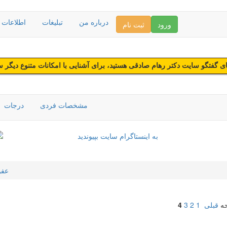
درباره من
تبلیغات
اطلاعات د
ورود
ثبت نام
 گفتگو سایت دکتر رهام صادقی هستید، برای آشنایی با امکانات متنوع دیگر 
مشخصات فردی
درجات
عفو
حه
قبلی
1
2
3
4