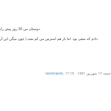
دوستان من 30 روز پیش رابطه جنسی با خانومی داشتم که برای فقط 10 تانیه بدون کاندوم بود و 15 روز بعد هم با خانوم دیگری رابطه داشتم که فقط 1 دقیقه بدون کاندوم بود.
جمعه 17 شهریور 1391 - 17:15
,
raminramin