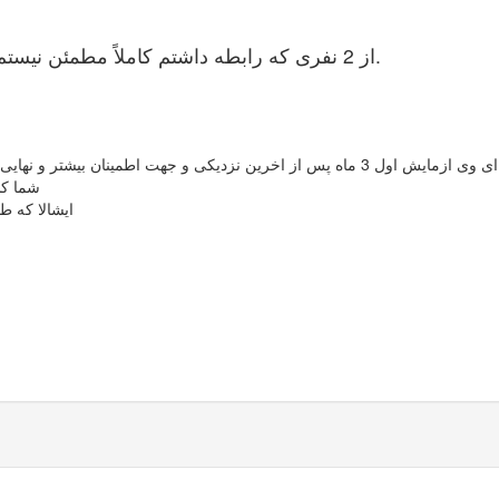
از 2 نفری که رابطه داشتم کاملاً مطمئن نیستم و میدونم که با کسانه دیگری هم رابطه داشته اند.
هایی ازمایش دوم 6 ماه پس از اخرین نزدیکی بدون مراقبت انجام میشود
شما کلا یک 
ایشالا که ط