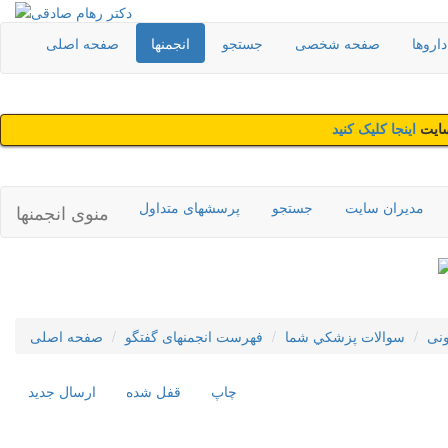
اروها
صفحه شخصی
جستجو
انجمنها
صفحه اصلی
سایت
اینجا کلیک کنید
مدیران سایت
جستجو
پرسشهای متداول
منوی انجمنها
نی
سوالات پزشکي شما
فهرست انجمنهای گفتگو
صفحه اصلی
چاپ
قفل شده
ارسال جديد