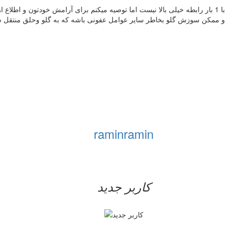
ریسک انتقال هست چون شما از وضعیت اون خانم اطلاع نداشتید اما با 1 بار رابطه خیلی بالا نیست اما توصیه م
 و ممکن سوزش گلو بخاطر سایر عوامل عفونی باشه که به گلو وحلق منتقل شد
raminramin
کاربر جدید