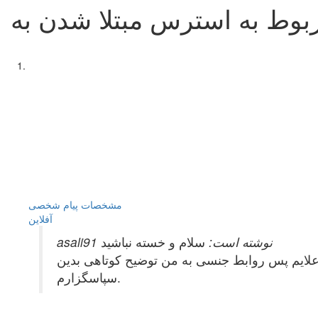
مشخصات
پیام شخصی
آفلاين
asali91 نوشته است:
سلام و خسته نباشید
سپاسگزارم.