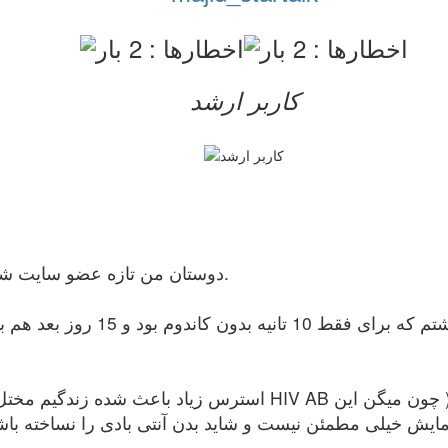
کاربر ارشد
دوستان من تازه عضو سایت شدم. امیدوارم از مطالب استفاده خوبی داشته باشم.