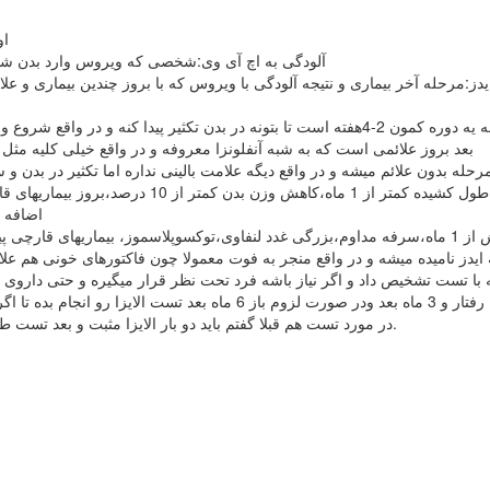
او
آلودگی به اچ آی وی:شخصی که ویروس وارد بدن شده 
یدز:مرحله آخر بیماری و نتیجه آلودگی با ویروس که با بروز چندین بیماری و 
نتی بادی و آنتی زن شروع به بالا رفتن میکنه)
- بعد بروز علائمی است که به شبه آنفلونزا معروفه و در واقع خیلی کلیه مثل گلو درد و خس
 بدون علائم میشه و در واقع دیگه علامت بالینی نداره اما تکثیر در بدن و سیتم خونی ادامه داره
اضافه م
ه با تست تشخیص داد و اگر نیاز باشه فرد تحت نظر قرار میگیره و حتی دارو
در مورد تست هم قبلا گفتم باید دو بار الایزا مثبت و بعد تست طلایی وسترن بلات مثبت بشه تا تایید آلودگی در یک شخص قطعی بشه.