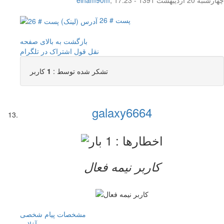
پست # 26
بازگشت به بالای صفحه
نقل قول
اشتراک در تلگرام
تشکر شده توسط :
1
کاربر
galaxy6664
کاربر نيمه فعال
مشخصات
پیام شخصی