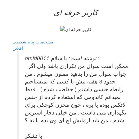
کاربر حرفه ای
مشخصات
پیام شخصی
آفلاين
با سلام :
omid0011 نوشته است:
ممکن است سوال من تکراری باشد ولی اگر
جواب سوال من را بدهید ممنون میشوم . من
حدود 3 هفته پیش با کسی که نمیشناختم
رابطه جنسی داشتم ( حفاظت شده ) . فقط
نمیدانم کاندومی که استفاده کردم از جنس
لاتکس بوده یا بره ، چون مخزن کوچکی برای
نگهداری منی داشت . من خیلی دچار استرس
شدم ، من باید ازمایش اچ ای وی بدم یا نه ؟
با تشکر