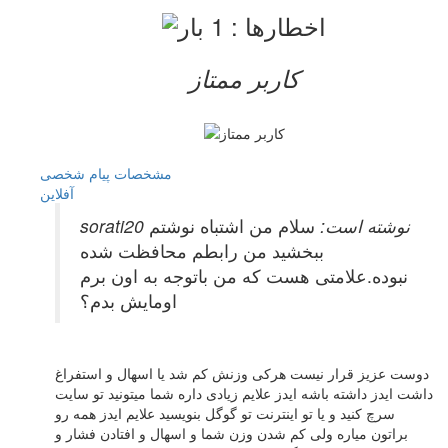
کاربر ممتاز
مشخصات
پیام شخصی
آفلاين
sorati20 نوشته است:
سلام من اشتباه نوشتم
ببخشید من رابطم محافظت شده
نبوده.علامتی هست که من باتوجه به اون برم
اومایش بدم؟
دوست عزیز قرار نیست هرکی وزنش کم شد یا اسهال و استفراغ
داشت ایدز داشته باشه ایدز علایم زیادی داره شما میتونید تو سایت
سرچ کنید و یا تو اینترنت تو گوگل بنویسید علایم ایدز همه رو
براتون میاره ولی کم شدن وزن شما و اسهال و افتادن فشار و