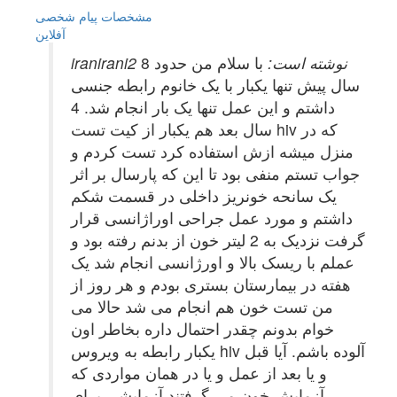
مشخصات
پیام شخصی
آفلاين
iranirani2 نوشته است:
با سلام من حدود 8
سال پیش تنها یکبار با یک خانوم رابطه جنسی
داشتم و این عمل تنها یک بار انجام شد. 4
سال بعد هم یکبار از کیت تست hiv که در
منزل میشه ازش استفاده کرد تست کردم و
جواب تستم منفی بود تا این که پارسال بر اثر
یک سانحه خونریز داخلی در قسمت شکم
داشتم و مورد عمل جراحی اوراژانسی قرار
گرفت نزدیک به 2 لیتر خون از بدنم رفته بود و
عملم با ریسک بالا و اورژانسی انجام شد یک
هفته در بیمارستان بستری بودم و هر روز از
من تست خون هم انجام می شد حالا می
خوام بدونم چقدر احتمال داره بخاطر اون
یکبار رابطه به ویروس hiv آلوده باشم. آیا قبل
و یا بعد از عمل و یا در همان مواردی که
آزمایش خون می گرفتند آزمایشی برای