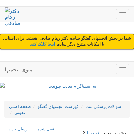
شما در بخش انجمنهای گفتگو سایت دکتر رهام صادقی هستید، برای آشنایی
با امکانات متنوع دیگر سایت
اینجا کلیک کنید
منوی انجمنها
سوالات پزشکي شما
فهرست انجمنهای گفتگو
صفحه اصلی
عفونی
قفل شده
ارسال جديد
رفتن به صفحه
قبلی
1
2