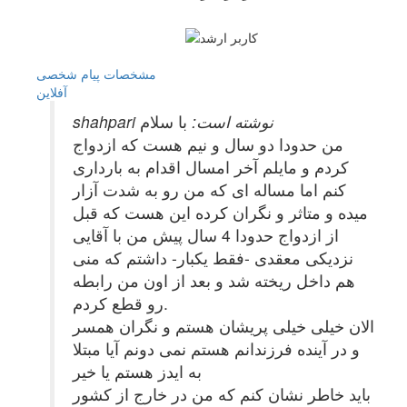
مشخصات
پیام شخصی
آفلاين
shahpari نوشته است:
با سلام
من حدودا دو سال و نیم هست که ازدواج
کردم و مایلم آخر امسال اقدام به بارداری
کنم اما مساله ای که من رو به شدت آزار
میده و متاثر و نگران کرده این هست که قبل
از ازدواج حدودا 4 سال پیش من با آقایی
نزدیکی معقدی -فقط یکبار- داشتم که منی
هم داخل ریخته شد و بعد از اون من رابطه
رو قطع کردم.
الان خیلی خیلی پریشان هستم و نگران همسر
و در آینده فرزندانم هستم نمی دونم آیا مبتلا
به ایدز هستم یا خیر
باید خاطر نشان کنم که من در خارج از کشور