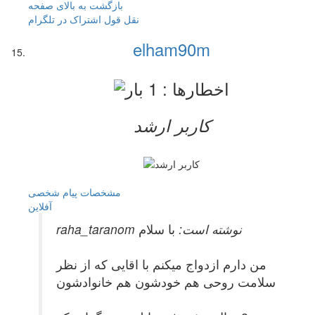
بازگشت به بالای صفحه
نقل قول
اشتراک در تلگرام
elham90m
کاربر ارشد
مشخصات
پیام شخصی
آفلاين
raha_taranom نوشته است:
با سلام
من دارم ازدواج میکنم با اقایی که از نظر
سلامت روحی هم خودشون هم خانوادشون