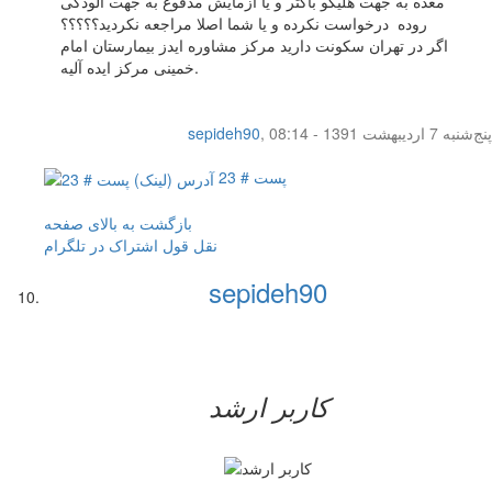
معده به جهت هلیکو باکتر و یا آزمایش مدفوع به جهت آلودگی
روده درخواست نکرده و یا شما اصلا مراجعه نکردید؟؟؟؟؟
اگر در تهران سکونت دارید مرکز مشاوره ایدز بیمارستان امام
خمینی مرکز ایده آلیه.
پنج‌شنبه 7 اردیبهشت 1391 - 08:14
,
sepideh90
پست # 23
بازگشت به بالای صفحه
نقل قول
اشتراک در تلگرام
sepideh90
کاربر ارشد