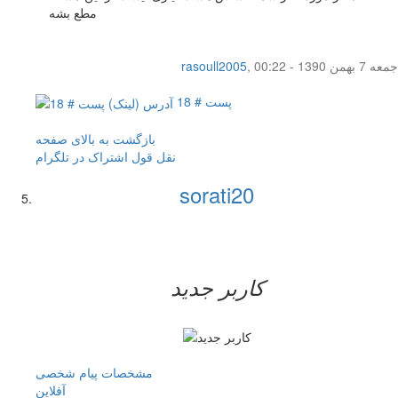
مطع بشه
جمعه 7 بهمن 1390 - 00:22
,
rasoull2005
پست # 18
بازگشت به بالای صفحه
نقل قول
اشتراک در تلگرام
sorati20
کاربر جدید
مشخصات
پیام شخصی
آفلاين