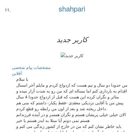
shahpari
کاربر جدید
مشخصات
پیام شخصی
آفلاين
با سلام
من حدودا دو سال و نیم هست که ازدواج کردم و مایلم آخر امسال
اقدام به بارداری کنم اما مساله ای که من رو به شدت آزار میده و
متاثر و نگران کرده این هست که قبل از ازدواج حدودا 4 سال
پیش من با آقایی نزدیکی معقدی -فقط یکبار- داشتم که منی هم
داخل ریخته شد و بعد از اون من رابطه رو قطع کردم.
الان خیلی خیلی پریشان هستم و نگران همسر و در آینده فرزندانم
هستم نمی دونم آیا مبتلا به ایدز هستم یا خیر
باید خاطر نشان کنم که من در خارج از کشور زندگی می کنم و