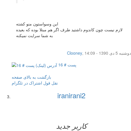
این وسواستون منو کشته
لازم نیست چون کاندوم داشتید طرف اگر هم مبتلا بوده که بعیده
به شما سرایت نمیکنه
دوشنبه 5 دی 1390 - 14:09
,
Clooney
پست # 16
بازگشت به بالای صفحه
نقل قول
اشتراک در تلگرام
iranirani2
کاربر جدید