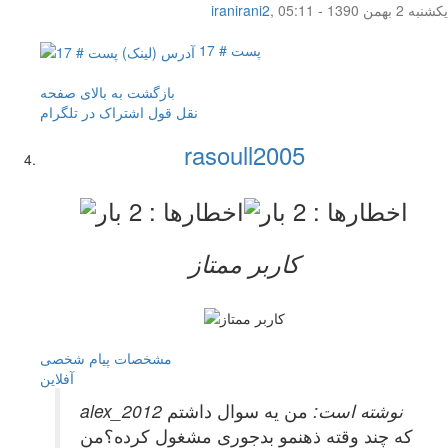
یکشنبه 2 بهمن 1390 - 05:11
,
iranirani2
پست # 17
بازگشت به بالای صفحه
نقل قول
اشتراک در تلگرام
rasoull2005
کاربر ممتاز
مشخصات
پیام شخصی
آفلاين
alex_2012 نوشته است:
من یه سوال داشتم
که چند وقته ذهنمو بدجوری مشغول کرده؟من