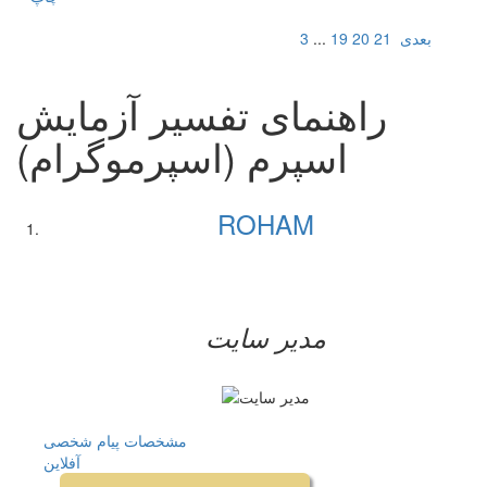
بعدی
21
20
19
...
3
راهنمای تفسیر آزمایش
اسپرم (اسپرموگرام)
ROHAM
مدیر سایت
مشخصات
پیام شخصی
آفلاين