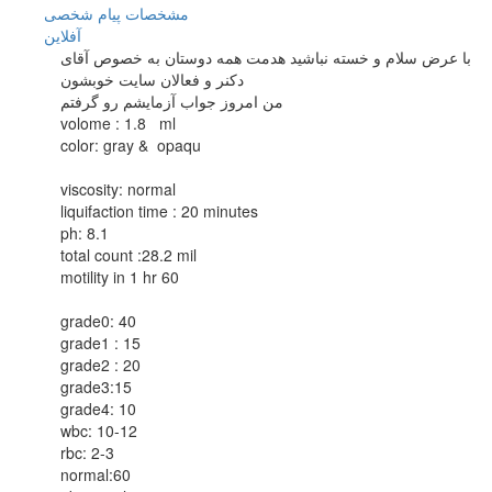
مشخصات
پیام شخصی
آفلاين
با عرض سلام و خسته نباشید هدمت همه دوستان به خصوص آقای
دکنر و فعالان سایت خوبشون
من امروز جواب آزمایشم رو گرفتم
volome : 1.8 ml
color: gray & opaqu
viscosity: normal
liquifaction time : 20 minutes
ph: 8.1
total count :28.2 mil
motility in 1 hr 60
grade0: 40
grade1 : 15
grade2 : 20
grade3:15
grade4: 10
wbc: 10-12
rbc: 2-3
normal:60