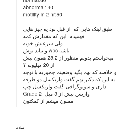
abnormal: 40
motility in 2 hr:50
طبق لینک هایی که از قبل بود یه چیز هایی
فهمیدم این که مقدارش کمه
ولی سرعتش خوبه
و نباید توش wbc باشه
میخواستم بدونم منظور از 28.2 همون بیش
از 20 میلیونه ؟
و خلاصه که بهم بگید وضعیتم چجوریه با توجه
به این که دکتر بهم گفت واریکسل دو طرفه
داری و سونوگرافی گفت واریکسل چپ
Grade 2 واریس بیش از 3 میل
ممنون میشم از کمکتون
سلام