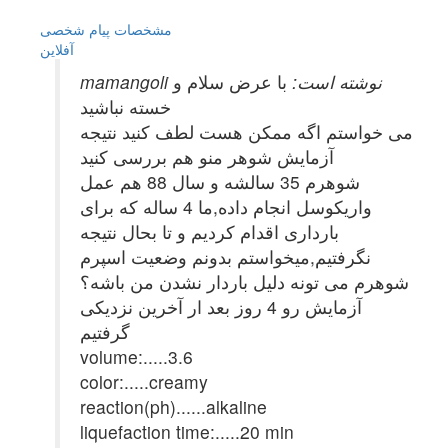
مشخصات
پیام شخصی
آفلاين
mamangoli نوشته است:
با عرض سلام و
خسته نباشید
می خواستم اگه ممکن هست لطف کنید نتیجه
آزمایش شوهر منو هم بررسی کنید
شوهرم 35 سالشه و سال 88 هم عمل
واریکوسل انجام داده,ما 4 ساله که برای
بارداری اقدام کردیم و تا بحال نتیجه
نگرفتیم,میخواستم بدونم وضعیت اسپرم
شوهرم می تونه دلیل باردار نشدن من باشه؟
آزمایش رو 4 روز بعد ار آخرین نزدیکی
گرفتیم
volume:.....3.6
color:.....creamy
reaction(ph)......alkaline
liquefaction time:.....20 min