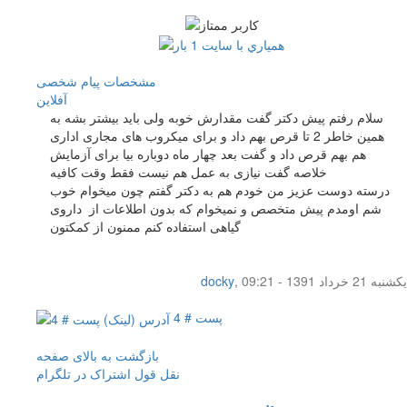
مشخصات
پیام شخصی
آفلاين
سلام رفتم پیش دکتر گفت مقدارش خوبه ولی باید بیشتر بشه به
همین خاطر 2 تا قرص بهم داد و برای میکروب های مجاری اداری
هم بهم قرص داد و گفت بعد چهار ماه دوباره بیا برای آزمایش
خلاصه گفت نیازی به عمل هم نیست فقط وقت کافیه
درسته دوست عزیز من خودم هم به دکتر گفتم چون میخوام خوب
شم اومدم پیش متخصص و نمیخوام که بدون اطلاعات از داروی
گیاهی استفاده کنم ممنون از کمکتون
یکشنبه 21 خرداد 1391 - 09:21
,
docky
پست # 4
بازگشت به بالای صفحه
نقل قول
اشتراک در تلگرام