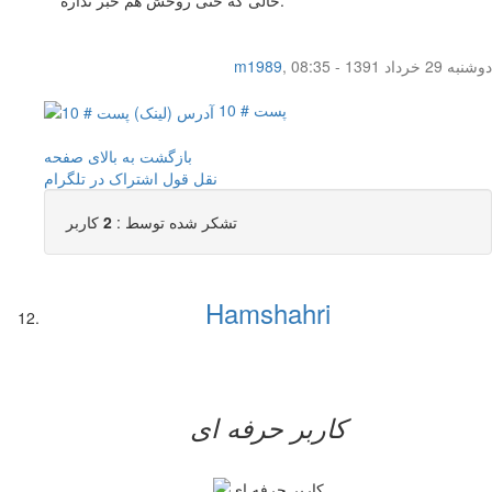
حالی که حتی روحش هم خبر نداره.
دوشنبه 29 خرداد 1391 - 08:35
,
m1989
پست # 10
بازگشت به بالای صفحه
نقل قول
اشتراک در تلگرام
تشکر شده توسط :
2
کاربر
Hamshahri
کاربر حرفه ای