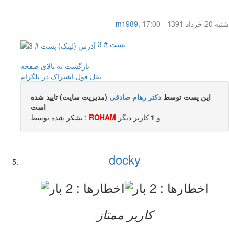
شنبه 20 خرداد 1391 - 17:00
,
m1989
پست # 3
بازگشت به بالای صفحه
نقل قول
اشتراک در تلگرام
این پست توسط
دکتر رهام صادقی
(مدیریت سایت) تایید شده
است
و
1
کاربر ديگر
ROHAM
تشکر شده توسط :
docky
کاربر ممتاز