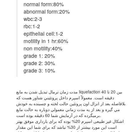
normal form:80%
abnormal form:20%
wbc:2-3
rbc:1-2
epithelial cell:1-2
motility in 1 hr:60%
non motility:40%
grade 1: 20%
grade 2: 30%
grade 3: 10%
مدت زمان نرمال تبدیل شدن به مایع liquefaction بین 20 تا 40
دقیقه است. معمولاً اسپرم داخل پروتئيني شناور هست كه
بلافاصله بعد از انزال اون پروتئين حالت لخته و چسبنده به خودش
مي گيره و بعد از يه مدت زماني معمولي دوباره به حالت مايع
برميگرده که در آزمایش شما 60 دقیقه بوده است.
اشکال غیر طبیعی اسپرم 20% بوده که برای بارداری موفق بهتر
است این مورد بیشتر از 30% نباشد که برای شما این مقدار