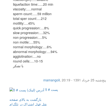
liquefaction time:.....20 min
viscosity:.....normal
sperm count:.....59 million
total sper count:....212
motility:....45%
quick progression:....8%
slow progression:....32%
non progression:....5%
non motile:....55%
normal morphology:....6%
abnormal morphology:....94%
agglotination:....no
round cells:....10-15
با تشکر
پنج‌شنبه 25 خرداد 1391 - 20:19
,
mamangoli
پست # 5
بازگشت به بالای صفحه
نقل قول
اشتراک در تلگرام