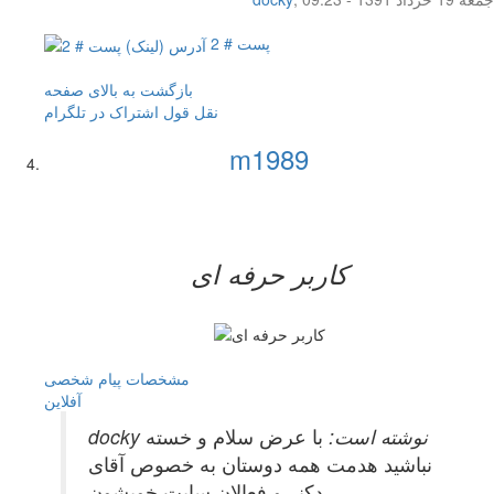
پست # 2
بازگشت به بالای صفحه
نقل قول
اشتراک در تلگرام
m1989
کاربر حرفه ای
مشخصات
پیام شخصی
آفلاين
docky نوشته است:
با عرض سلام و خسته
نباشید هدمت همه دوستان به خصوص آقای
دکنر و فعالان سایت خوبشون