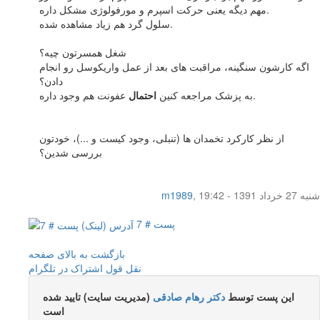
مهم دیگه یعنی حرکت اسپرم و مورفولوژی مشکل داره.
سلول گرد هم زیاد مشاهده شده.
شغل همسرتون چیه؟
اگه کارشون سنگینه، مراقبت های بعد از عمل واریکوسل رو انجام
دادن؟
عفونت هم وجود داره.
به پزشک مراجعه کنین
احتمال
از نظر کارکرد تخمدان ها (تنبلی، وجود کیست و ...)، خودتون
بررسی شدین؟
شنبه 27 خرداد 1391 - 19:42
,
m1989
پست # 7
بازگشت به بالای صفحه
نقل قول
اشتراک در تلگرام
این پست توسط
دکتر رهام صادقی
(مدیریت سایت) تایید شده
است