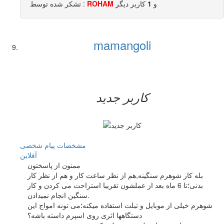
و
1
کاربر ديگر
ROHAM
تشکر شده توسط :
mamangoli
کاربر جدید
مشخصات
پیام شخصی
آفلاين
ممنون از پاسختون
بله کار شوهرم سنگینه,هم از نظر ساعت کار و هم از نظر کار
بدنی؛تا 6 ماه بعد از عملشون تقریبا استراحت می کردن و کار
سنگین انجام نمیدادن.
شوهرم خیلی از موبایل و تبلت استفاده میکنه؛می تونه امواج این
دستگاهها اثری روی اسپرم داسته باشه؟