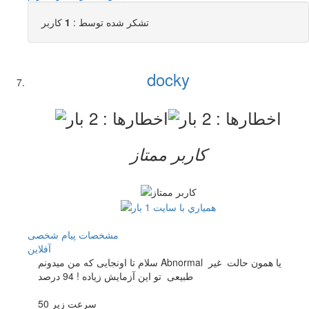
تشکر شده توسط :
1
کاربر
docky
کاربر ممتاز
مشخصات
پیام شخصی
آفلاين
سلام تا اونجایی که من میدونم Abnormal یا همون حالت غیر
طبیعی تو این آزمایش زیاده ! 94 درصد
سرعت زیر 50