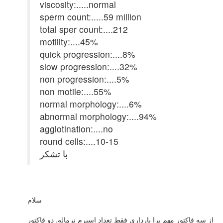
viscosity:.....normal
sperm count:.....59 million
total sper count:....212
motility:....45%
quick progression:....8%
slow progression:....32%
non progression:....5%
non motile:....55%
normal morphology:....6%
abnormal morphology:....94%
agglotination:....no
round cells:....10-15
با تشکر
سلام
از سه فاکتور مهم برا بارداری فقط تعداد اسپرم نرماله. دو فاکتور