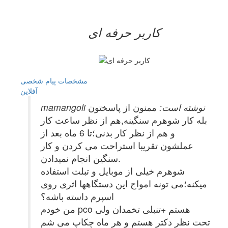
کاربر حرفه ای
مشخصات
پیام شخصی
آفلاين
mamangoli نوشته است:
ممنون از پاسختون
بله کار شوهرم سنگینه,هم از نظر ساعت کار
و هم از نظر کار بدنی؛تا 6 ماه بعد از
عملشون تقریبا استراحت می کردن و کار
سنگین انجام نمیدادن.
شوهرم خیلی از موبایل و تبلت استفاده
میکنه؛می تونه امواج این دستگاهها اثری روی
اسپرم داسته باشه؟
من خودم pco هستم +تنبلی تخمدان ولی
تحت نظر دکتر هستم و هر ماه چکاپ می شم