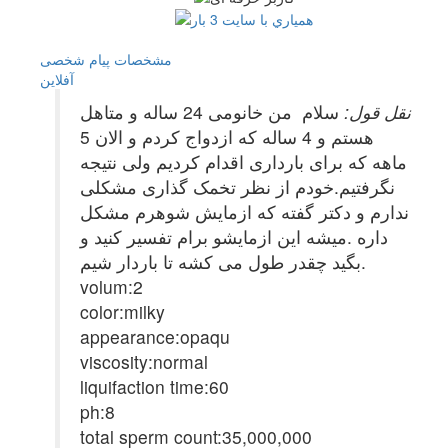
مشخصات
پیام شخصی
آفلاين
نقل قول:
سلام من خانومی 24 ساله و متاهل
هستم و 4 ساله که ازدواج کردم و الان 5
ماهه که برای بارداری اقدام کردیم ولی نتیجه
نگرفتیم.خودم از نظر تخمک گذاری مشکلی
ندارم و دکتر گفته که ازمایش شوهرم مشکل
داره .میشه این ازمایشو برام تفسیر کنید و
بگید چقدر طول می کشه تا باردار شیم.
volum:2
color:milky
appearance:opaqu
viscosity:normal
liquifaction time:60
ph:8
total sperm count:35,000,000