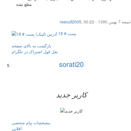
مطع بشه
جمعه 7 بهمن 1390 - 00:22
,
rasoull2005
پست # 18
بازگشت به بالای صفحه
نقل قول
اشتراک در تلگرام
sorati20
کاربر جدید
مشخصات
پیام شخصی
آفلاين