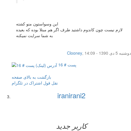
این وسواستون منو کشته
لازم نیست چون کاندوم داشتید طرف اگر هم مبتلا بوده که بعیده
به شما سرایت نمیکنه
دوشنبه 5 دی 1390 - 14:09
,
Clooney
پست # 16
بازگشت به بالای صفحه
نقل قول
اشتراک در تلگرام
iranirani2
کاربر جدید