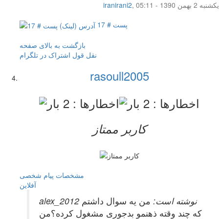
یکشنبه 2 بهمن 1390 - 05:11
,
iranirani2
پست # 17
بازگشت به بالای صفحه
نقل قول
اشتراک در تلگرام
rasoull2005
کاربر ممتاز
مشخصات
پیام شخصی
آفلاين
alex_2012 نوشته است:
من یه سوال داشتم
که چند وقته ذهنمو بدجوری مشغول کرده؟من