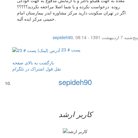
معده به جهت هلیکو باکتر و یا آزمایش مدفوع به جهت آلودگی
روده درخواست نکرده و یا شما اصلا مراجعه نکردید؟؟؟؟؟
اگر در تهران سکونت دارید مرکز مشاوره ایدز بیمارستان امام
خمینی مرکز ایده آلیه.
پنج‌شنبه 7 اردیبهشت 1391 - 08:14
,
sepideh90
پست # 23
بازگشت به بالای صفحه
نقل قول
اشتراک در تلگرام
sepideh90
کاربر ارشد