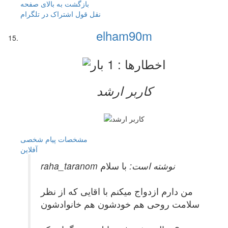
بازگشت به بالای صفحه
نقل قول
اشتراک در تلگرام
elham90m
کاربر ارشد
مشخصات
پیام شخصی
آفلاين
raha_taranom نوشته است:
با سلام
من دارم ازدواج میکنم با اقایی که از نظر
سلامت روحی هم خودشون هم خانوادشون