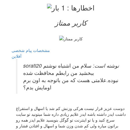
کاربر ممتاز
مشخصات
پیام شخصی
آفلاين
sorati20 نوشته است:
سلام من اشتباه نوشتم
ببخشید من رابطم محافظت شده
نبوده.علامتی هست که من باتوجه به اون برم
اومایش بدم؟
دوست عزیز قرار نیست هرکی وزنش کم شد یا اسهال و استفراغ
داشت ایدز داشته باشه ایدز علایم زیادی داره شما میتونید تو سایت
سرچ کنید و یا تو اینترنت تو گوگل بنویسید علایم ایدز همه رو
براتون میاره ولی کم شدن وزن شما و اسهال و افتادن فشار و