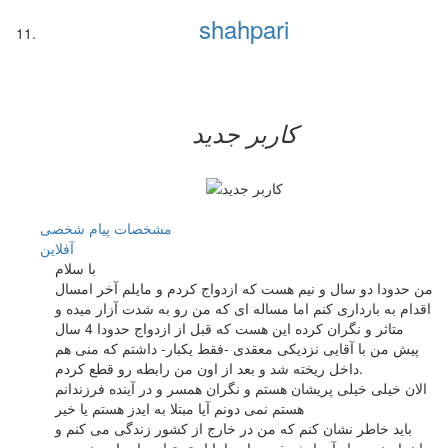
shahpari
کاربر جدید
مشخصات
پیام شخصی
آفلاين
با سلام
من حدودا دو سال و نیم هست که ازدواج کردم و مایلم آخر امسال
اقدام به بارداری کنم اما مساله ای که من رو به شدت آزار میده و
متاثر و نگران کرده این هست که قبل از ازدواج حدودا 4 سال
پیش من با آقایی نزدیکی معقدی -فقط یکبار- داشتم که منی هم
داخل ریخته شد و بعد از اون من رابطه رو قطع کردم.
الان خیلی خیلی پریشان هستم و نگران همسر و در آینده فرزندانم
هستم نمی دونم آیا مبتلا به ایدز هستم یا خیر
باید خاطر نشان کنم که من در خارج از کشور زندگی می کنم و