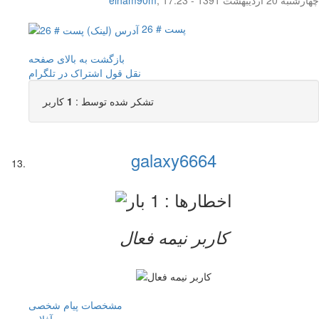
پست # 26
بازگشت به بالای صفحه
نقل قول
اشتراک در تلگرام
تشکر شده توسط :
1
کاربر
galaxy6664
کاربر نيمه فعال
مشخصات
پیام شخصی