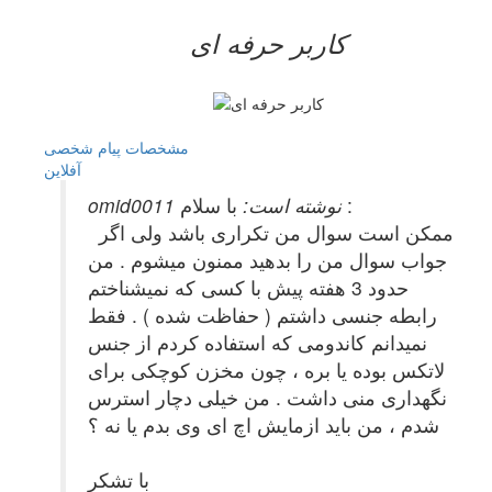
کاربر حرفه ای
مشخصات
پیام شخصی
آفلاين
با سلام :
omid0011 نوشته است:
ممکن است سوال من تکراری باشد ولی اگر
جواب سوال من را بدهید ممنون میشوم . من
حدود 3 هفته پیش با کسی که نمیشناختم
رابطه جنسی داشتم ( حفاظت شده ) . فقط
نمیدانم کاندومی که استفاده کردم از جنس
لاتکس بوده یا بره ، چون مخزن کوچکی برای
نگهداری منی داشت . من خیلی دچار استرس
شدم ، من باید ازمایش اچ ای وی بدم یا نه ؟
با تشکر