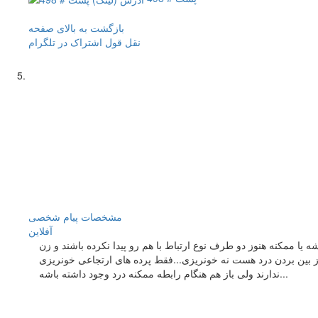
بازگشت به بالای صفحه
نقل قول
اشتراک در تلگرام
مشخصات
پیام شخصی
آفلاين
یا ممکنه هنوز دو طرف نوع ارتباط با هم رو پیدا نکرده باشند و زن
از بین بردن درد هست نه خونریزی...فقط پرده های ارتجاعی خونریزی
ندارند ولی باز هم هنگام رابطه ممکنه درد وجود داشته باشه...