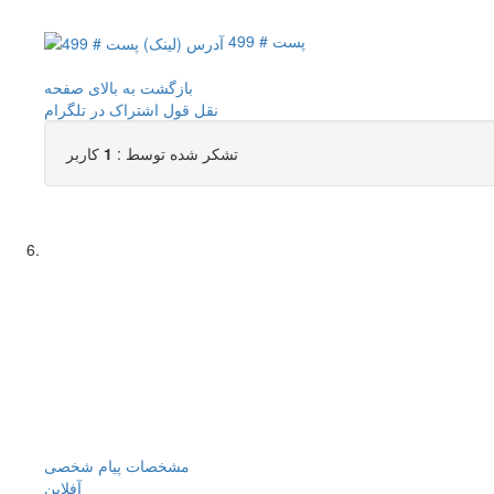
پست # 499
بازگشت به بالای صفحه
نقل قول
اشتراک در تلگرام
تشکر شده توسط :
1
کاربر
مشخصات
پیام شخصی
آفلاين