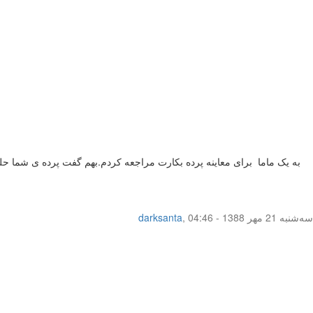
سه‌شنبه 21 مهر 1388 - 04:46
,
darksanta