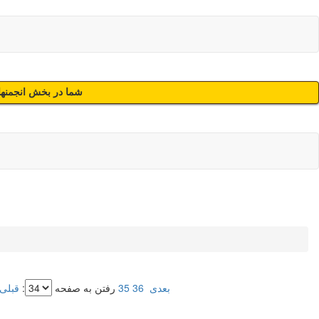
شما در بخش انجمنهای
بعدی
36
35
رفتن به صفحه
:
قبلی