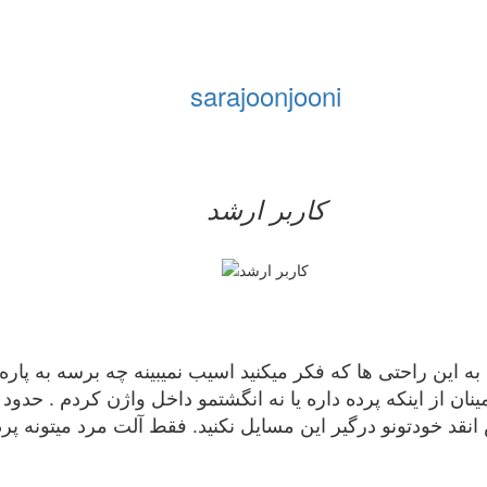
sarajoonjooni
کاربر ارشد
 به این راحتی ها که فکر میکنید اسیب نمیبینه چه برسه به پا
ن از اینکه پرده داره یا نه انگشتمو داخل واژن کردم . حدود د
د خودتونو درگیر این مسایل نکنید. فقط آلت مرد میتونه پرد