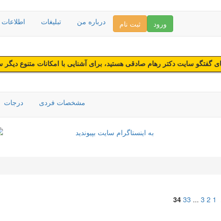
درباره من
تبلیغات
اطلاعات د
ورود
ثبت نام
 گفتگو سایت دکتر رهام صادقی هستید، برای آشنایی با امکانات متنوع دیگر 
مشخصات فردی
درجات
34
33
...
3
2
1