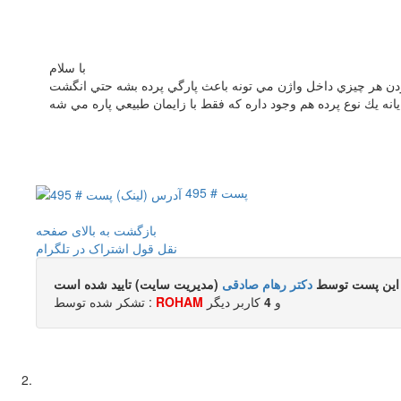
با سلام
پست # 495
بازگشت به بالای صفحه
نقل قول
اشتراک در تلگرام
این پست توسط
دکتر رهام صادقی
(مدیریت سایت) تایید شده است
و
4
کاربر ديگر
ROHAM
تشکر شده توسط :