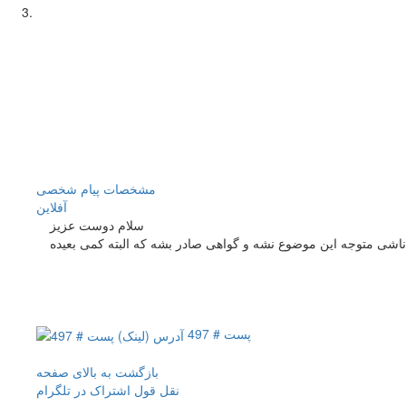
مشخصات
پیام شخصی
آفلاين
سلام دوست عزیز
پست # 497
بازگشت به بالای صفحه
نقل قول
اشتراک در تلگرام