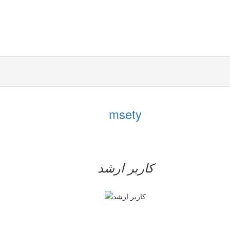
msety
کاربر ارشد