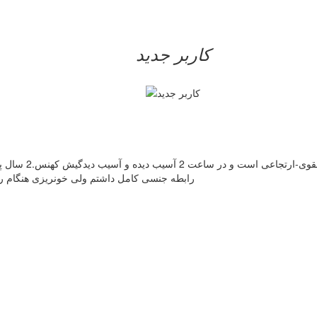
کاربر جدید
به یک ماما برای م
رابطه جنسی کامل داشتم ولی خونریزی هنگام را