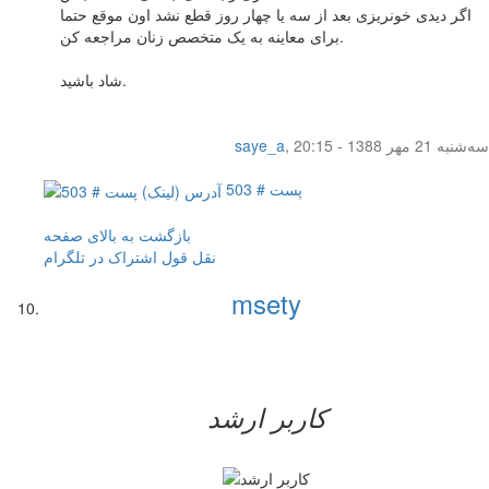
اگر دیدی خونریزی بعد از سه یا چهار روز قطع نشد اون موقع حتما
برای معاینه به یک متخصص زنان مراجعه کن.
شاد باشید.
سه‌شنبه 21 مهر 1388 - 20:15
,
saye_a
پست # 503
بازگشت به بالای صفحه
نقل قول
اشتراک در تلگرام
msety
کاربر ارشد