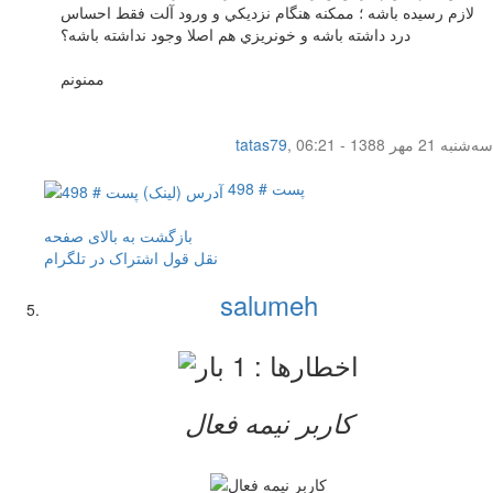
لازم رسيده باشه ؛ ممكنه هنگام نزديكي و ورود آلت فقط احساس
درد داشته باشه و خونريزي هم اصلا وجود نداشته باشه؟
ممنونم
سه‌شنبه 21 مهر 1388 - 06:21
,
tatas79
پست # 498
بازگشت به بالای صفحه
نقل قول
اشتراک در تلگرام
salumeh
کاربر نيمه فعال