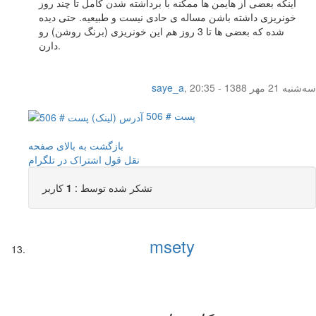
اینکه بعضی از هایمن ها ممکنه با برداشته شدن کامل تا چند روز
خونریزی داشته باشن مساله ی حادی نیست و طبیعیه. حتی دیده
شده که بعضی ها تا 3 روز هم این خونریزی (برنگ روشن) رو
دارن.
سه‌شنبه 21 مهر 1388 - 20:35
,
saye_a
پست # 506
بازگشت به بالای صفحه
نقل قول
اشتراک در تلگرام
تشکر شده توسط :
1
کاربر
msety