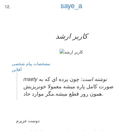
saye_a
کاربر ارشد
مشخصات
پیام شخصی
آفلاين
msety نوشته است:
چون پرده اي كه به
صورت كامل پاره ميشه معمولا خونريزيش
همون روز قطع ميشه.مگر موارد حاد.
دوست عزیزم