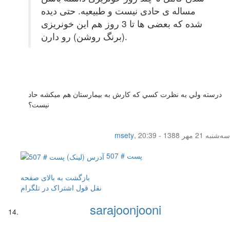
مساله ی حادی نیست و طبیعیه. حتی دیده
شده که بعضی ها تا 3 روز هم این خونریزی
(برنگ روشن) رو دارن.
درسته ولي به نظرت كسي كه كارش به بيمارستان هم ميكشه حاد
نيست؟
سه‌شنبه 21 مهر 1388 - 20:39
,
msety
پست # 507
بازگشت به بالای صفحه
نقل قول
اشتراک در تلگرام
sarajoonjooni