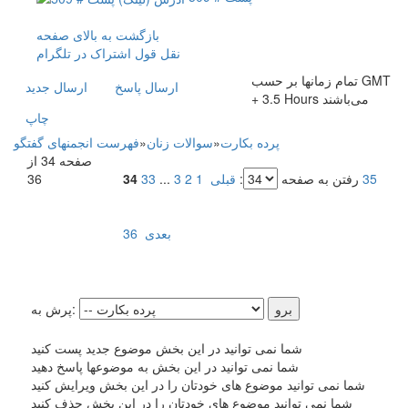
بازگشت به بالای صفحه
نقل قول
اشتراک در تلگرام
تمام زمانها بر حسب GMT
ارسال پاسخ
ارسال جديد
+ 3.5 Hours می‌باشند
چاپ
پرده بکارت
»
سوالات زنان
»
فهرست انجمنهای گفتگو
صفحه 34 از
35
رفتن به صفحه
:
قبلی
1
2
3
...
33
34
36
بعدی
36
پرش به:
شما نمی توانید در این بخش موضوع جدید پست کنید
شما نمی توانید در این بخش به موضوعها پاسخ دهید
شما نمی توانید موضوع های خودتان را در این بخش ویرایش کنید
شما نمی توانید موضوع های خودتان را در این بخش حذف کنید