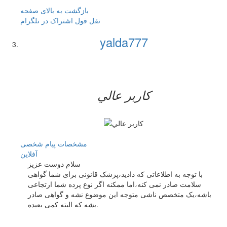
بازگشت به بالای صفحه
نقل قول
اشتراک در تلگرام
yalda777
کاربر عالي
مشخصات
پیام شخصی
آفلاين
سلام دوست عزیز
با توجه به اطلاعاتی که دادید،پزشک قانونی برای شما گواهی
سلامت صادر نمی کنه،اما ممکنه اگر نوع پرده شما ارتجاعی
باشه،یک متخصص ناشی متوجه این موضوع نشه و گواهی صادر
بشه که البته کمی بعیده.