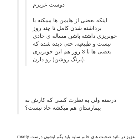
دوست عزیزم
اینکه بعضی از هایمن ها ممکنه با
برداشته شدن کامل تا چند روز
خونریزی داشته باشن مساله ی حادی
نیست و طبیعیه. حتی دیده شده که
بعضی ها تا 3 روز هم این خونریزی
(برنگ روشن) رو دارن.
درسته ولي به نظرت كسي كه كارش به
بيمارستان هم ميكشه حاد نيست؟
msety عزيز در تائيد صحبت هاي خانم سايه بايد بگم ايشون درست