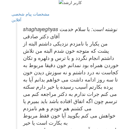
مشخصات
پیام شخصی
آفلاين
shaghayeghyas نوشته است:
با سلام خدمت
آقای دکتر صادقی
من یکبار با نامزدم نزدیکی داشتم البته از
پشت که متوجه خون شدم البته من تلاش
داشتم انجام نگردد و با ترس و دلهره و تکان
خوردن همراه بود نمدانم خون دقیقا مربوط به
کجاست نه درد داشتم و نه سوزش دیدن خون
تا سه روز ادامه داشت می خواهم بدانم آیا به
پرده بکارتم آسیب رسیده یا خیر دارم سکته
می کنم جرات ندارم به دکتر مراجعه کنم می
ترسم چون اگه اتفاق افتاده باشد باید بمیرم یا
می کشنم هم خودم و هم نامزدم
خواهش می کنم بگویید آیا خون فقط مربوط
به بکارت است یا خیر