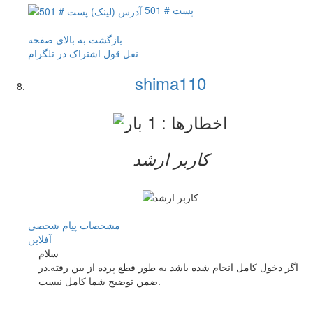
پست # 501
بازگشت به بالای صفحه
نقل قول
اشتراک در تلگرام
shima110
کاربر ارشد
مشخصات
پیام شخصی
آفلاين
سلام
اگر دخول کامل انجام شده باشد به طور قطع پرده از بین رفته.در
ضمن توضیح شما کامل نیست.