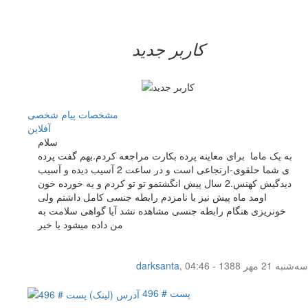
کاربر جدید
مشخصات
پیام شخصی
آفلاين
سلام
به یک ماما برای معاینه پرده بکارت مراجعه کردم.بهم گفت پرده
ی شما حلقوی-ارتجاعی است و در ساعت 2 آسیب دیده و آسیب
دیدگیش کهنس.2 سال پیش انگشتمو تو تو کردم و یه خورده خون
اومد ماه پیش نیز با نامزدم رابطه جنسی کامل داشتم ولی
خونریزی هنگام رابطه جنسی مشاهده نشد آیا گواهی سلامت به
من داده میشود یا خیر
سه‌شنبه 21 مهر 1388 - 04:46
,
darksanta
پست # 496