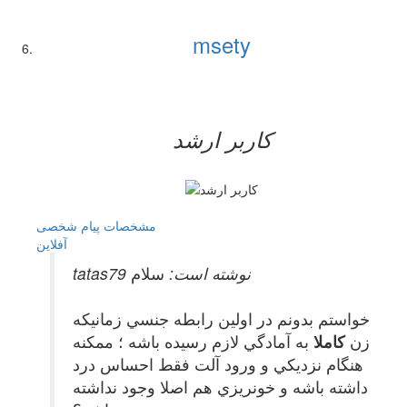
msety
کاربر ارشد
مشخصات
پیام شخصی
آفلاين
tatas79 نوشته است:
سلام
خواستم بدونم در اولين رابطه جنسي زمانيكه
زن
كاملا
به آمادگي لازم رسيده باشه ؛ ممكنه
هنگام نزديكي و ورود آلت فقط احساس درد
داشته باشه و خونريزي هم اصلا وجود نداشته