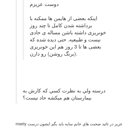
دوست عزیزم
اینکه بعضی از هایمن ها ممکنه با
برداشته شدن کامل تا چند روز
خونریزی داشته باشن مساله ی حادی
نیست و طبیعیه. حتی دیده شده که
بعضی ها تا 3 روز هم این خونریزی
(برنگ روشن) رو دارن.
درسته ولي به نظرت كسي كه كارش به
بيمارستان هم ميكشه حاد نيست؟
msety عزيز در تائيد صحبت هاي خانم سايه بايد بگم ايشون درست