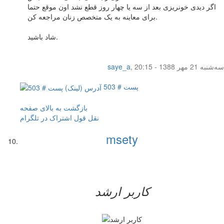
اگر دیدی خونریزی بعد از سه یا چهار روز قطع نشد اون موقع حتما
برای معاینه به یک متخصص زنان مراجعه کن.
شاد باشید.
سه‌شنبه 21 مهر 1388 - 20:15
,
saye_a
پست # 503
بازگشت به بالای صفحه
نقل قول
اشتراک در تلگرام
msety
کاربر ارشد