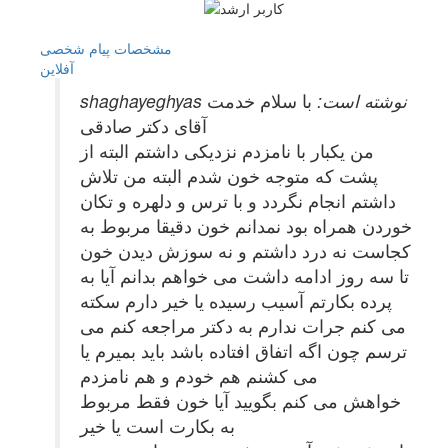
مشخصات
پیام شخصی
آفلاين
shaghayeghyas نوشته است:
با سلام خدمت
آقای دکتر صادقی
من یکبار با نامزدم نزدیکی داشتم البته از
پشت که متوجه خون شدم البته من تلاش
داشتم انجام نگردد و با ترس و دلهره و تکان
خوردن همراه بود نمدانم خون دقیقا مربوط به
کجاست نه درد داشتم و نه سوزش دیدن خون
تا سه روز ادامه داشت می خواهم بدانم آیا به
پرده بکارتم آسیب رسیده یا خیر دارم سکته
می کنم جرات ندارم به دکتر مراجعه کنم می
ترسم چون اگه اتفاق افتاده باشد باید بمیرم یا
می کشنم هم خودم و هم نامزدم
خواهش می کنم بگویید آیا خون فقط مربوط
به بکارت است یا خیر