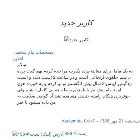
کاربر جدید
مشخصات
پیام شخصی
آفلاين
سلام
به یک ماما برای معاینه پرده بکارت مراجعه کردم.بهم گفت پرده
ی شما حلقوی-ارتجاعی است و در ساعت 2 آسیب دیده و آسیب
دیدگیش کهنس.2 سال پیش انگشتمو تو تو کردم و یه خورده خون
اومد ماه پیش نیز با نامزدم رابطه جنسی کامل داشتم ولی
خونریزی هنگام رابطه جنسی مشاهده نشد آیا گواهی سلامت به
من داده میشود یا خیر
سه‌شنبه 21 مهر 1388 - 04:46
,
darksanta
پست # 496