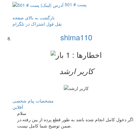
پست # 501
بازگشت به بالای صفحه
نقل قول
اشتراک در تلگرام
shima110
کاربر ارشد
مشخصات
پیام شخصی
آفلاين
سلام
اگر دخول کامل انجام شده باشد به طور قطع پرده از بین رفته.در
ضمن توضیح شما کامل نیست.