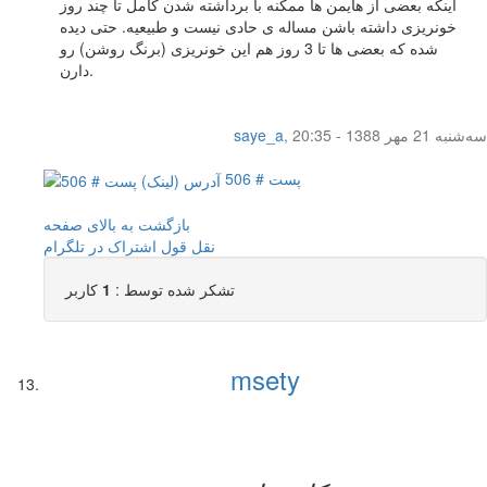
اینکه بعضی از هایمن ها ممکنه با برداشته شدن کامل تا چند روز
خونریزی داشته باشن مساله ی حادی نیست و طبیعیه. حتی دیده
شده که بعضی ها تا 3 روز هم این خونریزی (برنگ روشن) رو
دارن.
سه‌شنبه 21 مهر 1388 - 20:35
,
saye_a
پست # 506
بازگشت به بالای صفحه
نقل قول
اشتراک در تلگرام
تشکر شده توسط :
1
کاربر
msety