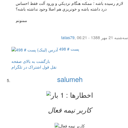
لازم رسيده باشه ؛ ممكنه هنگام نزديكي و ورود آلت فقط احساس
درد داشته باشه و خونريزي هم اصلا وجود نداشته باشه؟
ممنونم
سه‌شنبه 21 مهر 1388 - 06:21
,
tatas79
پست # 498
بازگشت به بالای صفحه
نقل قول
اشتراک در تلگرام
salumeh
کاربر نيمه فعال