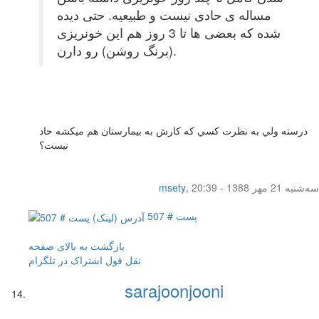
مساله ی حادی نیست و طبیعیه. حتی دیده
شده که بعضی ها تا 3 روز هم این خونریزی
(برنگ روشن) رو دارن.
درسته ولي به نظرت كسي كه كارش به بيمارستان هم ميكشه حاد
نيست؟
سه‌شنبه 21 مهر 1388 - 20:39
,
msety
پست # 507
بازگشت به بالای صفحه
نقل قول
اشتراک در تلگرام
sarajoonjooni