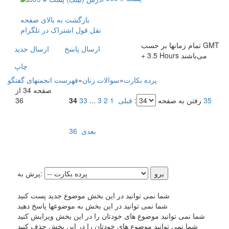
بازگشت به بالای صفحه
نقل قول
اشتراک در تلگرام
تمام زمانها بر حسب GMT
ارسال پاسخ
ارسال جديد
+ 3.5 Hours می‌باشند
چاپ
پرده بکارت
»
سوالات زنان
»
فهرست انجمنهای گفتگو
صفحه 34 از
35
رفتن به صفحه
:
قبلی
1
2
3
...
33
34
36
بعدی
36
پرش به:
شما نمی توانید در این بخش موضوع جدید پست کنید
شما نمی توانید در این بخش به موضوعها پاسخ دهید
شما نمی توانید موضوع های خودتان را در این بخش ویرایش کنید
شما نمی توانید موضوع های خودتان را در این بخش حذف کنید