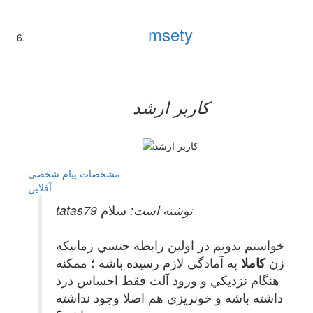
msety
کاربر ارشد
مشخصات
پیام شخصی
آفلاين
tatas79 نوشته است:
سلام
خواستم بدونم در اولين رابطه جنسي زمانيكه
زن
كاملا
به آمادگي لازم رسيده باشه ؛ ممكنه
هنگام نزديكي و ورود آلت فقط احساس درد
داشته باشه و خونريزي هم اصلا وجود نداشته