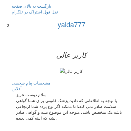
بازگشت به بالای صفحه
نقل قول
اشتراک در تلگرام
yalda777
کاربر عالي
مشخصات
پیام شخصی
آفلاين
سلام دوست عزیز
با توجه به اطلاعاتی که دادید،پزشک قانونی برای شما گواهی
سلامت صادر نمی کنه،اما ممکنه اگر نوع پرده شما ارتجاعی
باشه،یک متخصص ناشی متوجه این موضوع نشه و گواهی صادر
بشه که البته کمی بعیده.