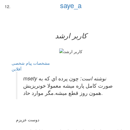
saye_a
کاربر ارشد
مشخصات
پیام شخصی
آفلاين
msety نوشته است:
چون پرده اي كه به
صورت كامل پاره ميشه معمولا خونريزيش
همون روز قطع ميشه.مگر موارد حاد.
دوست عزیزم