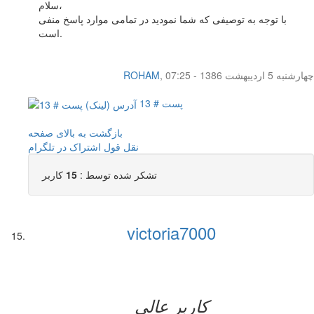
سلام،
با توجه به توصیفی که شما نمودید در تمامی موارد پاسخ منفی
است.
چهار‌شنبه 5 اردیبهشت 1386 - 07:25
,
ROHAM
پست # 13
بازگشت به بالای صفحه
نقل قول
اشتراک در تلگرام
تشکر شده توسط :
15
کاربر
victoria7000
کاربر عالي