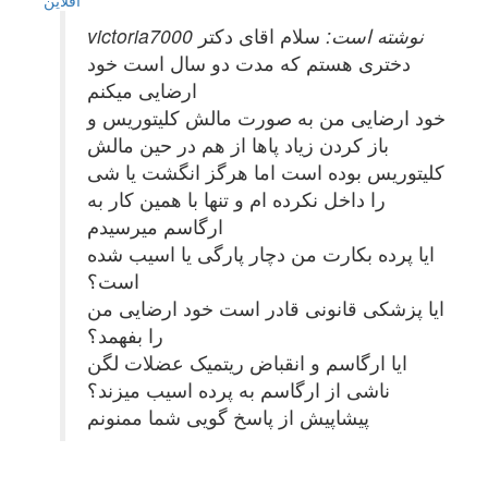
victoria7000 نوشته است:
سلام اقای دکتر
دختری هستم که مدت دو سال است خود
ارضایی میکنم
خود ارضایی من به صورت مالش کلیتوریس و
باز کردن زیاد پاها از هم در حین مالش
کلیتوریس بوده است اما هرگز انگشت یا شی
را داخل نکرده ام و تنها با همین کار به
ارگاسم میرسیدم
ایا پرده بکارت من دچار پارگی یا اسیب شده
است؟
ایا پزشکی قانونی قادر است خود ارضایی من
را بفهمد؟
ایا ارگاسم و انقباض ریتمیک عضلات لگن
ناشی از ارگاسم به پرده اسیب میزند؟
پیشاپیش از پاسخ گویی شما ممنونم