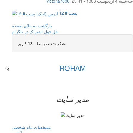
سه‌شنبه 4 اردیبهشت 1386 - 23:41
,
victoria7000
پست # 12
بازگشت به بالای صفحه
نقل قول
اشتراک در تلگرام
تشکر شده توسط :
13
کاربر
ROHAM
مدیر سایت
مشخصات
پیام شخصی
آفلاين