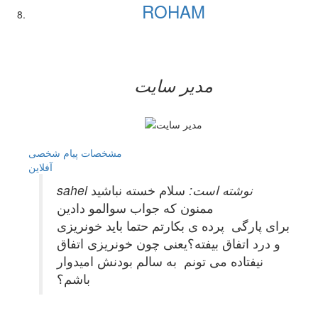
ROHAM
مدیر سایت
مشخصات
پیام شخصی
آفلاين
sahel نوشته است:
سلام خسته نباشید
ممنون که جواب سوالمو دادین
برای پارگی پرده ی بکارتم حتما باید خونریزی
و درد اتفاق بیفته؟یعنی چون خونریزی اتفاق
نیفتاده می تونم به سالم بودنش امیدوار
باشم؟