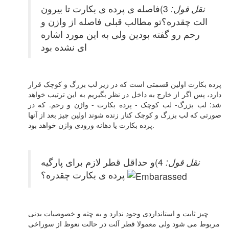
نقل قول:
3)فاصله ی پرده ی بکارت تا بیرون
الت چقدره؟تو مطالب قبلی فاصله از وازن و
رحم رو گفته بودین ولی به این مورد اشاره
ای نشده بود
پرده بکارت اولین قسمتی است که در زیر لب بزرگ و کوچک قرار
دارد، پس اگر از خارج به داخل در نظر بگیریم به این ترتیب خواهد
شد: لب بزرگ- لب کوچک - پرده بکارت - واژن و رحم. که در
صورتی که لب بزرگ و کوچک کنار زنده شوند اولین چیز بعد از آنها
پرده بکارت یا دهانه ورودی واژن خواهد بود.
نقل قول:
4)و حداقل قطر لازم برای پارگیه
پرده ی بکارت چقدره؟
چیز ثابت و استانداردی وجود ندارد و به چثه و خصوصیات بدنی
مربوط می شود ولی معمولا قطر آلت در حالت نعوظ از سوراخی