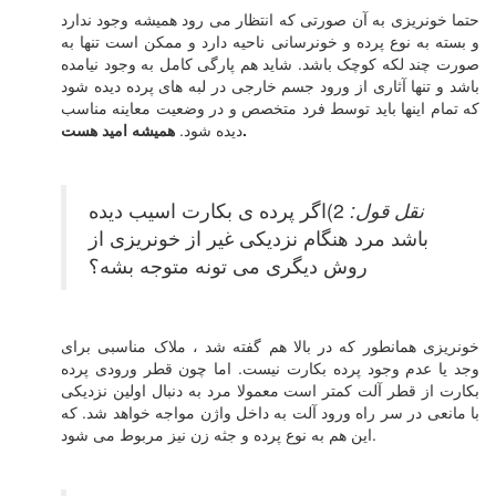
حتما خونریزی به آن صورتی که انتظار می رود همیشه وجود ندارد
و بسته به نوع پرده و خونرسانی ناحیه دارد و ممکن است تنها به
صورت چند لکه کوچک باشد. شاید هم پارگی کامل به وجود نیامده
باشد و تنها آثاری از ورود جسم خارجی در لبه های پرده دیده شود
که تمام اینها باید توسط فرد متخصص و در وضعیت معاینه مناسب
همیشه امید هست.
دیده شود.
نقل قول:
2)اگر پرده ی بکارت اسیب دیده
باشد مرد هنگام نزدیکی غیر از خونریزی از
روش دیگری می تونه متوجه بشه؟
خونریزی همانطور که در بالا هم گفته شد ، ملاک مناسبی برای
وجد یا عدم وجود پرده بکارت نیست. اما چون قطر ورودی پرده
بکارت از قطر آلت کمتر است معمولا مرد به دنبال اولین نزدیکی
با مانعی در سر راه ورود آلت به داخل واژن مواجه خواهد شد. که
این هم به نوع پرده و جثه زن نیز مربوط می شود.