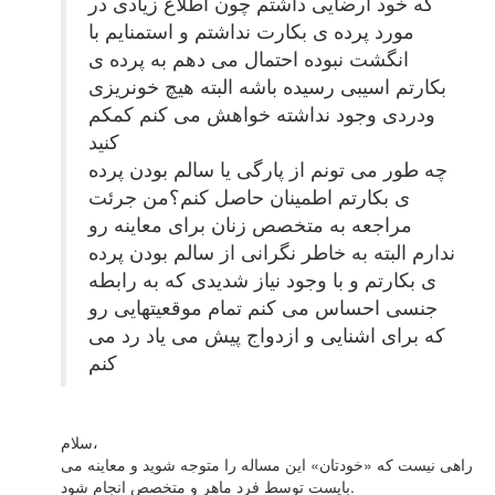
که خود ارضایی داشتم چون اطلاع زیادی در
مورد پرده ی بکارت نداشتم و استمنایم با
انگشت نبوده احتمال می دهم به پرده ی
بکارتم اسیبی رسیده باشه البته هیچ خونریزی
ودردی وجود نداشته خواهش می کنم کمکم
کنید
چه طور می تونم از پارگی یا سالم بودن پرده
ی بکارتم اطمینان حاصل کنم؟من جرئت
مراجعه به متخصص زنان برای معاینه رو
ندارم البته به خاطر نگرانی از سالم بودن پرده
ی بکارتم و با وجود نیاز شدیدی که به رابطه
جنسی احساس می کنم تمام موقعیتهایی رو
که برای اشنایی و ازدواج پیش می یاد رد می
کنم
سلام،
راهی نیست که «خودتان» این مساله را متوجه شوید و معاینه می
بایست توسط فرد ماهر و متخصص انجام شود.