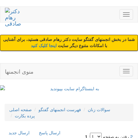
شما در بخش انجمنهای گفتگو سایت دکتر رهام صادقی هستید، برای آشنایی
با امکانات متنوع دیگر سایت
اینجا کلیک کنید
منوی انجمنها
سوالات زنان
فهرست انجمنهای گفتگو
صفحه اصلی
پرده بکارت
ارسال پاسخ
ارسال جديد
2
رفتن به صفحه
:
1