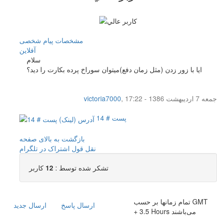
مشخصات
پیام شخصی
آفلاين
سلام
ایا با زور زدن (مثل زمان دفع)میتوان سوراخ پرده بکارت را دید؟
جمعه 7 اردیبهشت 1386 - 17:22
,
victoria7000
پست # 14
بازگشت به بالای صفحه
نقل قول
اشتراک در تلگرام
تشکر شده توسط :
12
کاربر
تمام زمانها بر حسب GMT
ارسال پاسخ
ارسال جديد
+ 3.5 Hours می‌باشند