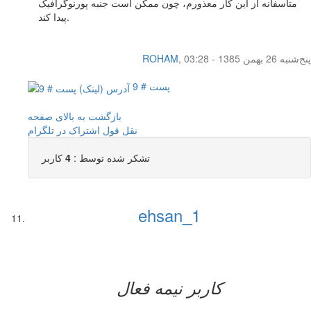
متاسفانه از این کار معذورم، چون ممکن است جنبه پورنوگرافیک
پیدا کند.
پنج‌شنبه 26 بهمن 1385 - 03:28
,
ROHAM
پست # 9
بازگشت به بالای صفحه
نقل قول
اشتراک در تلگرام
تشکر شده توسط :
4
کاربر
ehsan_1
کاربر نيمه فعال