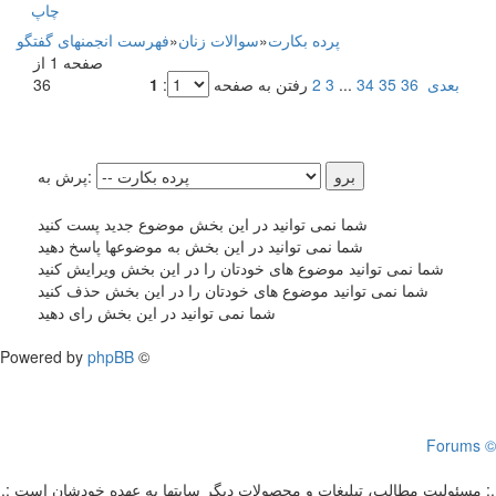
چاپ
پرده بکارت
»
سوالات زنان
»
فهرست انجمنهای گفتگو
صفحه 1 از
بعدی
36
35
34
...
3
2
رفتن به صفحه
:
1
36
پرش به:
شما نمی توانید در این بخش موضوع جدید پست کنید
شما نمی توانید در این بخش به موضوعها پاسخ دهید
شما نمی توانید موضوع های خودتان را در این بخش ویرایش کنید
شما نمی توانید موضوع های خودتان را در این بخش حذف کنید
شما نمی توانید در این بخش رای دهید
Powered by
phpBB
©
Forums ©
.: مسئوليت مطالب، تبليغات و محصولات ديگر سايتها به عهده خودشان است :.