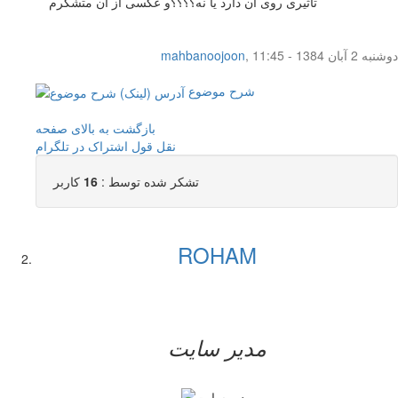
تاثیری روی آن دارد یا نه؟؟؟؟و عکسی از ان متشکرم
دوشنبه 2 آبان 1384 - 11:45
,
mahbanoojoon
شرح موضوع
بازگشت به بالای صفحه
نقل قول
اشتراک در تلگرام
تشکر شده توسط :
16
کاربر
ROHAM
مدیر سایت