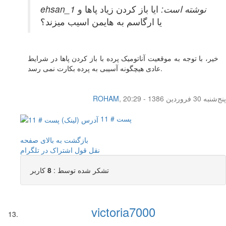
ehsan_1 نوشته است:
ایا باز کردن زیاد پاها و
یا ارگاسم به هایمن اسیب میزند؟
خیر، با توجه به موقعیت آناتومیک پرده با باز کردن پاها در شرایط
عادی هیچگونه آسیبی به پرده بکارت نمی رسد.
پنج‌شنبه 30 فروردین 1386 - 20:29
,
ROHAM
پست # 11
بازگشت به بالای صفحه
نقل قول
اشتراک در تلگرام
تشکر شده توسط :
8
کاربر
victoria7000