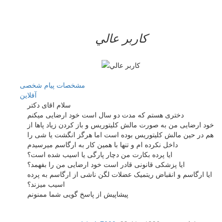
کاربر عالي
مشخصات
پیام شخصی
آفلاين
سلام اقای دکتر
دختری هستم که مدت دو سال است خود ارضایی میکنم
خود ارضایی من به صورت مالش کلیتوریس و باز کردن زیاد پاها از
هم در حین مالش کلیتوریس بوده است اما هرگز انگشت یا شی را
داخل نکرده ام و تنها با همین کار به ارگاسم میرسیدم
ایا پرده بکارت من دچار پارگی یا اسیب شده است؟
ایا پزشکی قانونی قادر است خود ارضایی من را بفهمد؟
ایا ارگاسم و انقباض ریتمیک عضلات لگن ناشی از ارگاسم به پرده
اسیب میزند؟
پیشاپیش از پاسخ گویی شما ممنونم