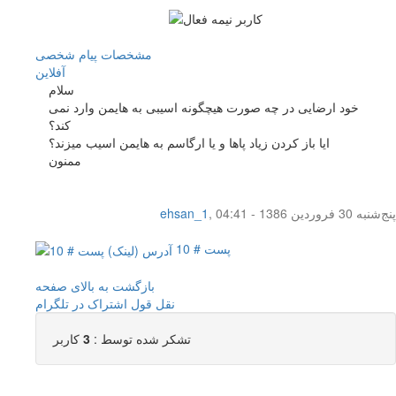
مشخصات
پیام شخصی
آفلاين
سلام
خود ارضایی در چه صورت هیچگونه اسیبی به هایمن وارد نمی
کند؟
ایا باز کردن زیاد پاها و یا ارگاسم به هایمن اسیب میزند؟
ممنون
پنج‌شنبه 30 فروردین 1386 - 04:41
,
ehsan_1
پست # 10
بازگشت به بالای صفحه
نقل قول
اشتراک در تلگرام
تشکر شده توسط :
3
کاربر