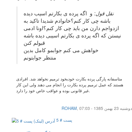
نقل قول:
و اگه پرده ی بکارتم اسیب دیده
باشه چی کار کنم؟خانوادم شدیدا تاکید به
ازدواجم دارن من باید چی کار کنم؟اونا ادمی
نیستن که اگه پرده ی بکارتم اسیبی دیده باشه
قبولم کنن
خواهش می کنم جوابمو کامل بدین
منتظر جوابتونم
متاسفانه پارگی پرده بکارت خودبخود ترمیم نخواهد شد. افرادی
هستند که عمل ترمیم پرده بکارت را انجام می دهند ولی این کار
غیر قانونی بوده و عواقب خاص خود را دارد.
دوشنبه 23 بهمن 1385 - 07:03
,
ROHAM
پست # 5