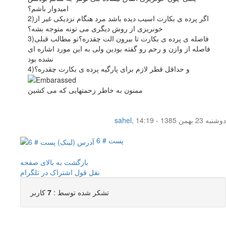
امیدوار باشم؟
2)اگر پرده ی بکارت اسیب دیده باشد مرد هنگام نزدیکی غیر از
خونریزی از روش دیگری می تونه متوجه بشه؟
3)فاصله ی پرده ی بکارت تا بیرون الت چقدره؟تو مطالب قبلی
فاصله از وازن و رحم رو گفته بودین ولی به این مورد اشاره ای
نشده بود
4)و حداقل قطر لازم برای پارگیه پرده ی بکارت چقدره؟
ممنون به خاطر زحمتهایی که می کشین
دوشنبه 23 بهمن 1385 - 14:19
,
sahel
پست # 6
بازگشت به بالای صفحه
نقل قول
اشتراک در تلگرام
تشکر شده توسط :
7
کاربر