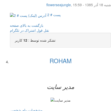
شنبه 18 آذر 1385 - 15:59
,
flowerseajungle
پست # 2
بازگشت به بالای صفحه
نقل قول
اشتراک در تلگرام
تشکر شده توسط :
12
کاربر
ROHAM
مدیر سایت
مشخصات
پیام شخصی