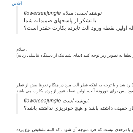
آفلاين
flowerseajungle نوشته است:
سلام
با تشكر از پاسخهاي صميمانه شما.
ه اولين نقطه ورود آلت تاپرده بكارت چقدر است؟
سلام ،
 رد شد و با توجه به اینکه قطر آلت مرد در هنگام نعوظ بیش از قطر
flowerseajungle نوشته است:
يار خفيف داشته باشد و هيچ خونريزي نداشته باشد؟
و یا درحدی نیست که فرد متوجه آن شود . که البته تشخیص نوع پرده