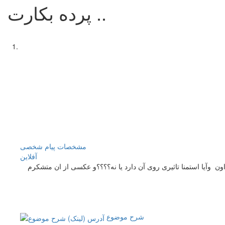
پرده بکارت ..
مشخصات
پیام شخصی
آفلاين
ن وآیا استمنا تاثیری روی آن دارد یا نه؟؟؟؟و عکسی از ان متشکرم
شرح موضوع