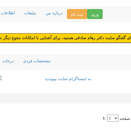
درباره من
تبلیغات
اطلاعات د
ورود
ثبت نام
 گفتگو سایت دکتر رهام صادقی هستید، برای آشنایی با امکانات متنوع دیگر 
مشخصات فردی
درجات
 صفحه
:
1