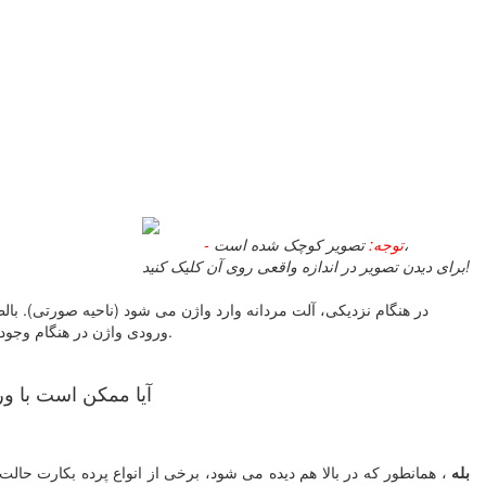
تصویر کوچک شده است،
- توجه:
برای دیدن تصویر در اندازه واقعی روی آن کلیک کنید!
در هنگام نزدیکی، آلت مردانه وارد واژن می شود (ناحیه صورتی). با
ورودی واژن در هنگام وجود پرده بکارت هست، به دنبال ورود آلت به واژن این لایه نازک دچار پارگی می شود. پس برای «ورود» آلت، اولین نقطه عبور از پرده بکارت می باشد.
آيا ممكن است با ور
بله
، همانطور که در بالا هم دیده می شود، برخی از انواع پرده بکارت حالت