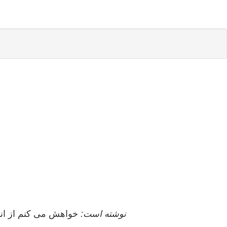
mahbanoojoon نوشته است:
خواهش می کنم از اندا