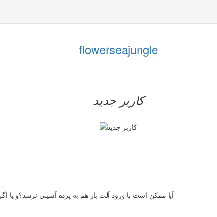
flowerseajungle
کاربر جدید
آيا ممكن است با ورود آلت باز هم به پرده آسيبي نرسد؟و يا اگ