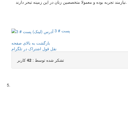
نیازمند تجربه بوده و معمولا متخصصین زنان در این زمینه تبحر دارند.
پست # 3
بازگشت به بالای صفحه
نقل قول
اشتراک در تلگرام
تشکر شده توسط :
42
کاربر