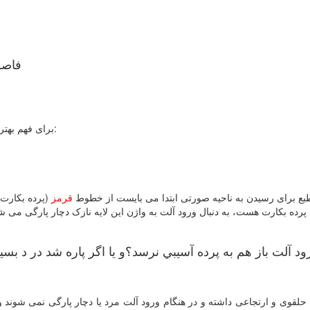
فاصل
برای فهم بهتر لطفا به تصویر زیر توجه کنید (نمای شماتیک از دستگاه تناسلی زنانه):
لطبع برای رسیدن به ناحیه صورتی ابتدا می بایست از خطوط
قرمز
(پرده بکارت)
ود آلت باز هم به پرده آسيبي نرسد؟و يا اگر پاره شد در د بس
 حلقوی و ارتجاعی داشته و در هنگام ورود آلت مرد یا دچار پارگی نمی شوند 