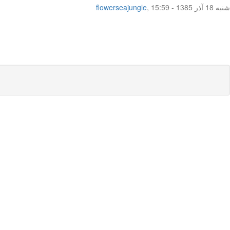
شنبه 18 آذر 1385 - 15:59
,
flowerseajungle