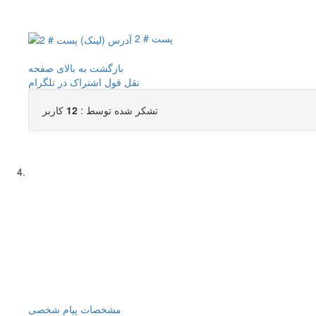
پست # 2
بازگشت به بالای صفحه
نقل قول
اشتراک در تلگرام
تشکر شده توسط :
12
کاربر
مشخصات
پیام شخصی