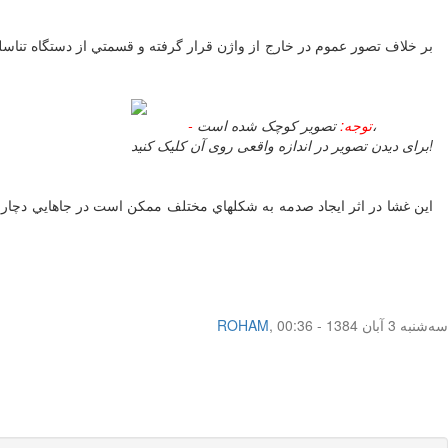
تصویر کوچک شده است،
- توجه:
برای دیدن تصویر در اندازه واقعی روی آن کلیک کنید!
اين غشا در اثر ايجاد صدمه به شکلهاي مختلف ممکن است در جاهايي دچار ز
سه‌شنبه 3 آبان 1384 - 00:36
,
ROHAM