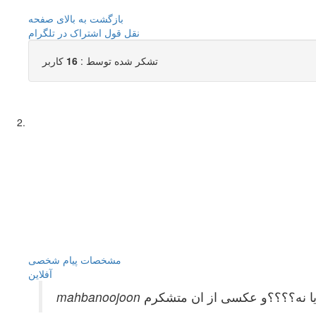
بازگشت به بالای صفحه
نقل قول
اشتراک در تلگرام
تشکر شده توسط :
16
کاربر
مشخصات
پیام شخصی
آفلاين
 یا نه؟؟؟؟و عکسی از ان متشکرم