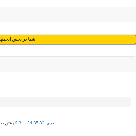
شما در بخش انجمنهای
بعدی
36
35
34
...
3
2
رفتن به