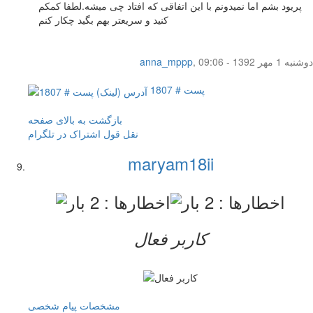
پریود بشم اما نمیدونم با این اتفاقی که افتاد چی میشه.لطفا کمکم
کنید و سریعتر بهم بگید چکار کنم
دوشنبه 1 مهر 1392 - 09:06
,
anna_mppp
پست # 1807
بازگشت به بالای صفحه
نقل قول
اشتراک در تلگرام
maryam18ii
کاربر فعال
مشخصات
پیام شخصی