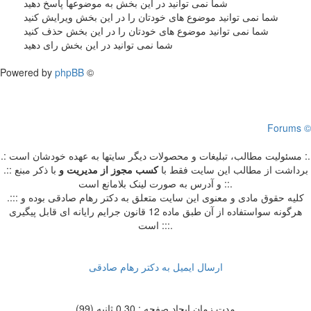
شما نمی توانید در این بخش به موضوعها پاسخ دهید
شما نمی توانید موضوع های خودتان را در این بخش ویرایش کنید
شما نمی توانید موضوع های خودتان را در این بخش حذف کنید
شما نمی توانید در این بخش رای دهید
Powered by
phpBB
©
Forums ©
.: مسئوليت مطالب، تبليغات و محصولات ديگر سايتها به عهده خودشان است :.
.:: برداشت از مطالب اين سايت فقط با
کسب مجوز از مدیریت
و
با ذکر مبنع
و آدرس به صورت لینک بلامانع است ::.
.::: کلیه حقوق مادی و معنوی این سایت متعلق به دکتر رهام صادقی بوده و
هرگونه سواستفاده از آن طبق ماده 12 قانون جرایم رایانه ای قابل پیگیری
است :::.
ارسال ایمیل به دکتر رهام صادقی
مدت زمان ایجاد صفحه : 0.30 ثانیه (99)