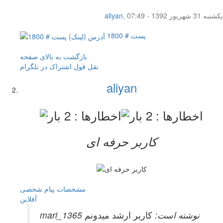
یکشنبه 31 شهریور 1392 - 07:49
,
aliyan
پست # 1800
بازگشت به بالای صفحه
نقل قول
اشتراک در تلگرام
aliyan
کاربر حرفه ای
مشخصات
پیام شخصی
آفلاين
mari_1365 نوشته است:
کاربر ارشد میدونم