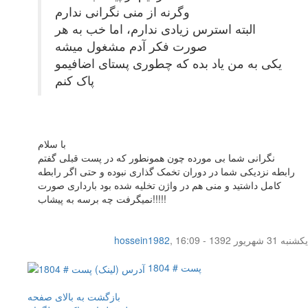
وگرنه از منی نگرانی ندارم
البته استرس زیادی ندارم، اما خب به هر
صورت فکر آدم مشغول میشه
یکی به من یاد بده که چطوری پستای اضافیمو
پاک کنم
با سلام
نگرانی شما بی مورده چون همونطور که در پست قبلی گفتم
رابطه نزدیکی شما در دوران تخمک گذاری نبوده و حتی اگر رابطه
کامل داشتید و منی هم در واژن تخلیه شده بود بارداری صورت
نمیگرفت چه برسه به پیشاب!!!!!
یکشنبه 31 شهریور 1392 - 16:09
,
hossein1982
پست # 1804
بازگشت به بالای صفحه