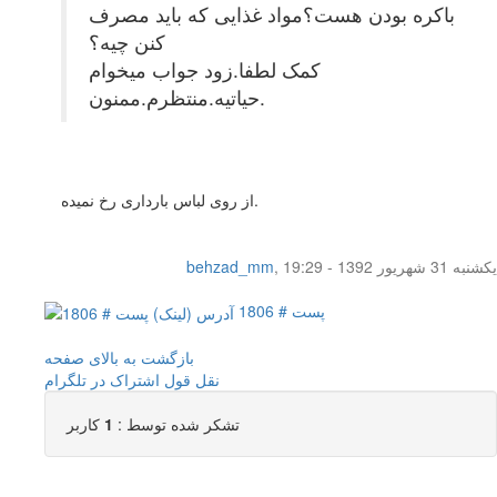
باکره بودن هست؟مواد غذایی که باید مصرف
کنن چیه؟
کمک لطفا.زود جواب میخوام
حیاتیه.منتظرم.ممنون.
از روی لباس بارداری رخ نمیده.
یکشنبه 31 شهریور 1392 - 19:29
,
behzad_mm
پست # 1806
بازگشت به بالای صفحه
نقل قول
اشتراک در تلگرام
تشکر شده توسط :
1
کاربر