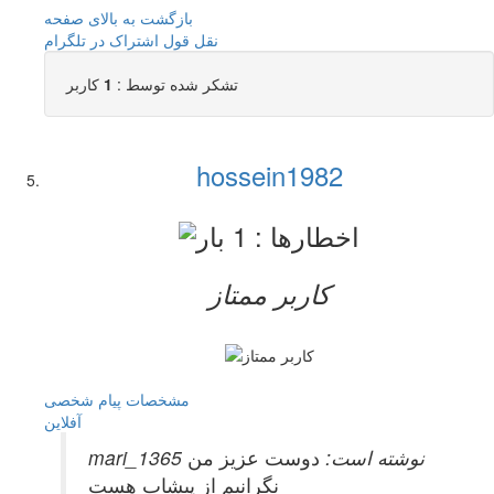
بازگشت به بالای صفحه
نقل قول
اشتراک در تلگرام
تشکر شده توسط :
1
کاربر
hossein1982
کاربر ممتاز
مشخصات
پیام شخصی
آفلاين
mari_1365 نوشته است:
دوست عزیز من
نگرانیم از پیشاب هست