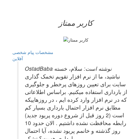
کاربر ممتاز
مشخصات
پیام شخصی
آفلاين
OstadBaba نوشته است:
سلام، خسته
نباشید، ما از نرم افزار تقویم تخمک گذاری
سایت برای تعیین روزهای پرخطر و جلوگیری
از بارداری استفاده میکنیم. براساس اطلاعاتی
که در نرم افزار وارد کرده ایم ، در روزهاییکه
مطابق نرم افزار احتمال بارداری بسیار کم
است (2 روز قبل از شروع دوره پریود جدید)
رابطه محافظت نشده داشتیم . الان حدود 10
روز گذشته و خانمم پریود نشده، آیا احتمال
بارداری هست؟ تشکر.