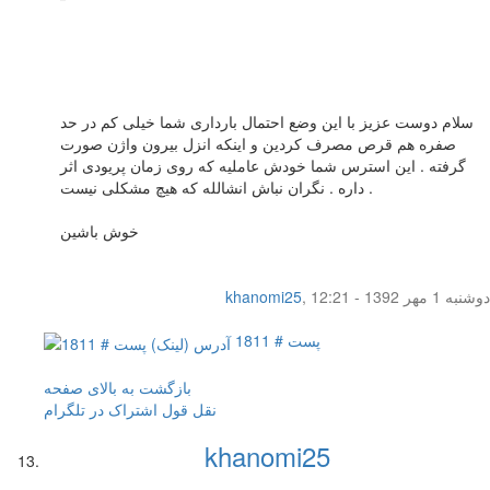
سلام دوست عزیز با این وضع احتمال بارداری شما خیلی کم در حد
صفره هم قرص مصرف کردین و اینکه انزل بیرون واژن صورت
گرفته . این استرس شما خودش عاملیه که روی زمان پریودی اثر
داره . نگران نباش انشالله که هیچ مشکلی نیست .
خوش باشین
دوشنبه 1 مهر 1392 - 12:21
,
khanomi25
پست # 1811
بازگشت به بالای صفحه
نقل قول
اشتراک در تلگرام
khanomi25