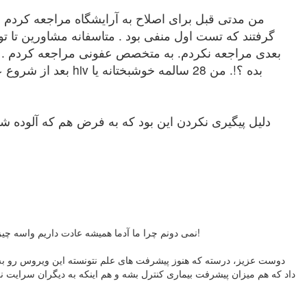
بعدی مراجعه نکردم. به متخصص عفونی مراجعه کردم . آز
بعد از شروع علائم
دلیل پیگیری نکردن این بود که به فرض هم که آلوده ش
نمی دونم چرا ما آدما همیشه عادت داریم واسه چیزی غصه بخوریم که اصلا اتفاق نیفتاده! اما اونقدر نگران اتفاق افتادنش می شیم که زندگی مارو مختل می کنه. اونم واسه چیزی که اصلا وجود نداره!
دوست عزیز، درسته که هنوز پیشرفت های علم نتونسته این ویروس رو به 
داد که هم میزان پیشرفت بیماری کنترل بشه و هم اینکه به دیگران سرایت ن