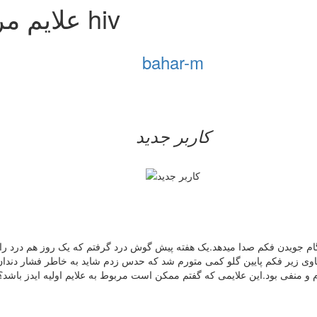
علایم مربوط به استرس مبتلا شدن به hiv
bahar-m
کاربر جدید
ام جویدن فکم صدا میدهد.یک هفته پیش گوش درد گرفتم که یک روز هم درد را 
وی زیر فکم پایین گلو کمی متورم شد که حدس زدم شاید به خاطر فشار دندان ه
 منفی بود.این علایمی که گفتم ممکن است مربوط به علایم اولیه ایدز باشد؟ 