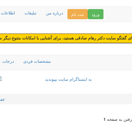
درباره من
تبلیغات
اطلاعات د
ورود
ثبت نام
 گفتگو سایت دکتر رهام صادقی هستید، برای آشنایی با امکانات متنوع دیگر 
مشخصات فردی
درجات
عفو
رفتن به صفحه
1