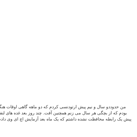
من حدوددو سال و نیم پیش ارتودنسی کردم که دو ماهه گاهی اوقات هنگ
بودم که از بچگی هر سال می زنم همچنین آفت. چند روز بعد غده های لنفا
پیش یک رابطه محافظت نشده داشتم که یک ماه بعد آزمایش اچ ای وی دادم و