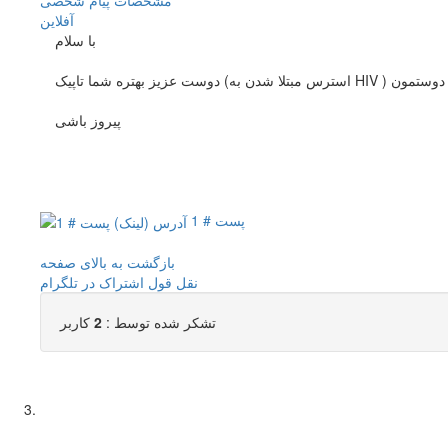
مشخصات
پیام شخصی
آفلاين
با سلام
پیروز باشی
پست # 1
بازگشت به بالای صفحه
نقل قول
اشتراک در تلگرام
تشکر شده توسط :
2
کاربر