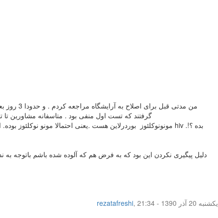
مونونوکلئوز بوردرلاین هست .یعنی احتمالا مونو نوکلئوز بوده. این
دلیل پیگیری نکردن این بود که به فرض هم که آلوده شده باشم باتوجه به ن
یکشنبه 20 آذر 1390 - 21:34
,
rezatafreshi