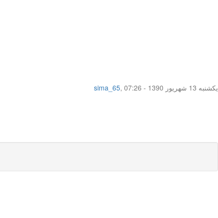
یکشنبه 13 شهریور 1390 - 07:26
,
sima_65