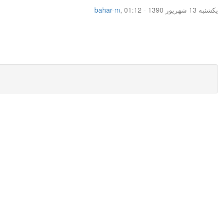
یکشنبه 13 شهریور 1390 - 01:12
,
bahar-m