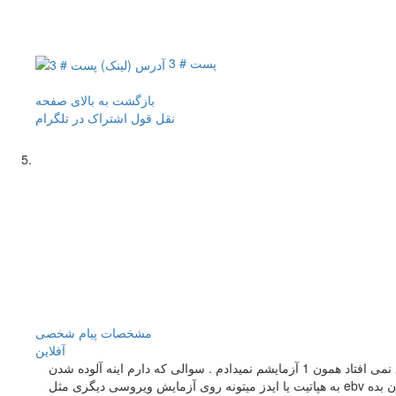
پست # 3
بازگشت به بالای صفحه
نقل قول
اشتراک در تلگرام
مشخصات
پیام شخصی
آفلاين
دادم . سوالی که دارم اینه آلوده شدن