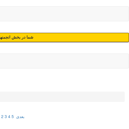
شما در بخش انجمنهای
بعدی
5
4
3
2