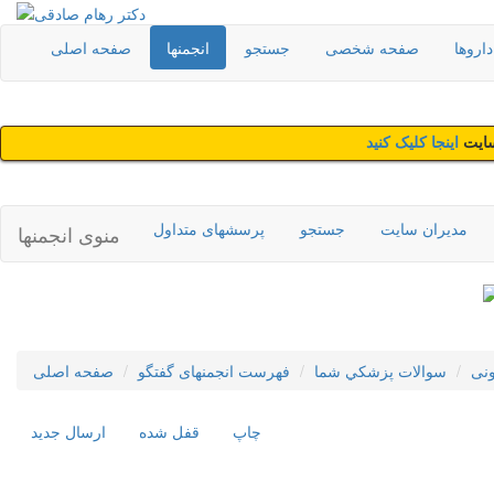
اروها
صفحه شخصی
جستجو
انجمنها
صفحه اصلی
سایت
اینجا کلیک کنید
مدیران سایت
جستجو
پرسشهای متداول
منوی انجمنها
نی
سوالات پزشکي شما
فهرست انجمنهای گفتگو
صفحه اصلی
چاپ
قفل شده
ارسال جديد