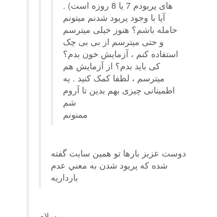
های پریودم 7 یا 8 روزه است) .
آیا با وجود پریود شدنم میتونم
حامله باشم؟ هنوز خیلی میترسم
و حتی میترسم از بی بی چک
استفاده کنم ، آزمایش خون بدم؟
کی باید بدم؟ از آزمایش هم
میترسم ، لظفا کمک کنید . یه
اطمینانی چیزی بهم بدین تا آروم
شم
ممنونم
دوست عزيز بارها تو همين سايت گفته
شده كه پريود شدن به معني عدم
بارداريه
سلام