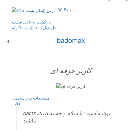
پست # 92
بازگشت به بالای صفحه
نقل قول
اشتراک در تلگرام
badomak
کاربر حرفه ای
مشخصات
پیام شخصی
آفلاين
baran7575 نوشته است:
با سلام و خسته
نباشید.