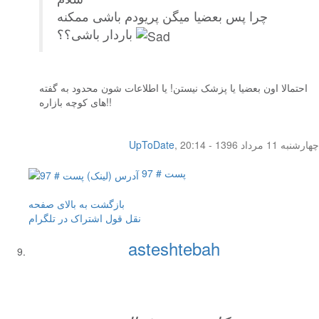
چرا پس بعضیا میگن پریودم باشی ممکنه
باردار باشی؟؟
احتمالا اون بعضیا یا پزشک نیستن! یا اطلاعات شون محدود به گفته
های کوچه بازاره!!
چهار‌شنبه 11 مرداد 1396 - 20:14
,
UpToDate
پست # 97
بازگشت به بالای صفحه
نقل قول
اشتراک در تلگرام
asteshtebah