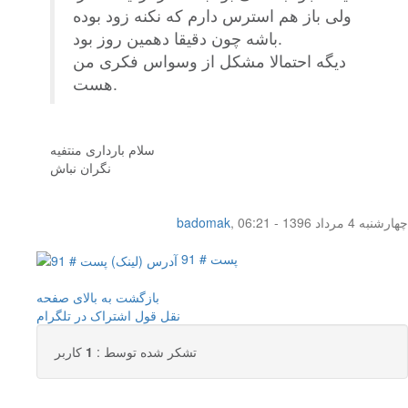
ولی باز هم استرس دارم که نکنه زود بوده
باشه چون دقیقا دهمین روز بود.
دیگه احتمالا مشکل از وسواس فکری من
هست.
سلام بارداری منتفیه
نگران نباش
چهار‌شنبه 4 مرداد 1396 - 06:21
,
badomak
پست # 91
بازگشت به بالای صفحه
نقل قول
اشتراک در تلگرام
تشکر شده توسط :
1
کاربر