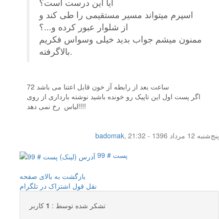
ایا این درست است؟
اسپرم میتواند مسیر مستقیمی را طی کند و
از شلوار عبور کرده و...؟
ممنون میشم جواب بدید خیلی وسواس فکریم
بالاگرفته.
72 ساعت بعد از رابطه آز خون قابل اعتنا می باشد
اگر پست اول این تاپیک رو خونده باشید نوشته بارداری از روی
لباس رخ نمی دهد!!!!
پنج‌شنبه 12 مرداد 1396 - 21:32
,
badomak
پست # 99
بازگشت به بالای صفحه
نقل قول
اشتراک در تلگرام
تشکر شده توسط :
1
کاربر