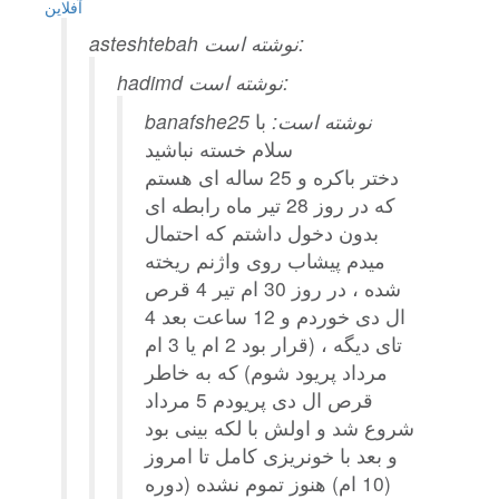
آفلاين
asteshtebah نوشته است:
hadimd نوشته است:
banafshe25 نوشته است:
با
سلام خسته نباشید
دختر باکره و 25 ساله ای هستم
که در روز 28 تیر ماه رابطه ای
بدون دخول داشتم که احتمال
میدم پیشاب روی واژنم ریخته
شده ، در روز 30 ام تیر 4 قرص
ال دی خوردم و 12 ساعت بعد 4
تای دیگه ، (قرار بود 2 ام یا 3 ام
مرداد پریود شوم) که به خاطر
قرص ال دی پریودم 5 مرداد
شروع شد و اولش با لکه بینی بود
و بعد با خونریزی کامل تا امروز
(10 ام) هنوز تموم نشده (دوره