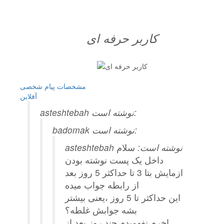
کاربر حرفه ای
مشخصات
پیام شخصی
آفلاين
asteshtebah نوشته است:
badomak نوشته است:
asteshtebah نوشته است:
سلام
داخل یک پست نوشته بودن
ازمایش بتا 3 تا حداکثر 5 روز بعد
از رابطه جواب میده
این حداکثر تا 5 روز ،یعنی بیشتر
بشه جوابش غلطه؟
اخرم نفهمیدم چند روز بعد از