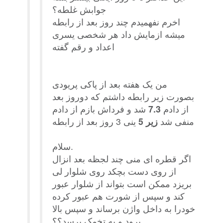
جوابش غلطه؟
اخرم نفهمیدم چند روز بعد از رابطه
میشه ازمایش داد هر شخصی یسری
اعداد و رقم گفته
من یک هفته بعد از پاکی پریودی
بصورت زیر رابطه داشتم که دوروز بعد
از دادم
7.3
شد و فرداش بازم از دادم
منفی شد
زیر 5
ینی 3 روز بعد از رابطه
سلام.
اگر قطره ای منی چند لجظه بعد انزال
از روی دست بچکد روی شلوار لی
بریزد ممکن است بتواند از شلوار عبور
کند و سپس از شورت هم عبور کرده
خودرا به داخل واژن برساند و سپس بالا
برود و به تخمک برسد؟؟