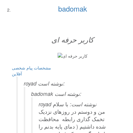
badomak
کاربر حرفه ای
مشخصات
پیام شخصی
آفلاين
royad نوشته است:
badomak نوشته است:
royad نوشته است:
با سلام
من و دوستم در روزهای نزدیک
تخمک گذاری رابطه محافظت
شده داشتیم ( دمای پایه بدنم را