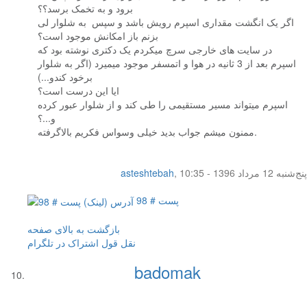
برود و به تخمک برسد؟؟
اگر یک انگشت مقداری اسپرم رویش باشد و سپس به شلوار لی
بزنم باز امکانش موجود است؟
در سایت های خارجی سرچ میکردم یک دکتری نوشته بود که
اسپرم بعد از 3 ثانیه در هوا و اتمسفر موجود میمیرد (اگر به شلوار
برخود کندو...)
ایا این درست است؟
اسپرم میتواند مسیر مستقیمی را طی کند و از شلوار عبور کرده
و...؟
ممنون میشم جواب بدید خیلی وسواس فکریم بالاگرفته.
پنج‌شنبه 12 مرداد 1396 - 10:35
,
asteshtebah
پست # 98
بازگشت به بالای صفحه
نقل قول
اشتراک در تلگرام
badomak