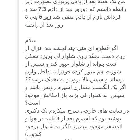
من یک هفته بعد از پاکی پریودی بصورت زیر
رابطه داشتم که دوروز بعد از دادم
7.3
شد و
فرداش بازم از دادم منفی شد
زیر 5
ینی 3
روز بعد از رابطه
سلام.
اگر قطره ای منی چند لجظه بعد انزال از
روی دست بچکد روی شلوار لی بریزد ممکن
است بتواند از شلوار عبور کند و سپس از
شورت هم عبور کرده خودرا به داخل واژن
برساند و سپس بالا برود و به تخمک برسد؟؟
اگر یک انگشت مقداری اسپرم رویش باشد و
سپس به شلوار لی بزنم باز امکانش موجود
است؟
در سایت های خارجی سرچ میکردم یک دکتری
نوشته بود که اسپرم بعد از 3 ثانیه در هوا و
اتمسفر موجود میمیرد (اگر به شلوار برخود
کندو...)