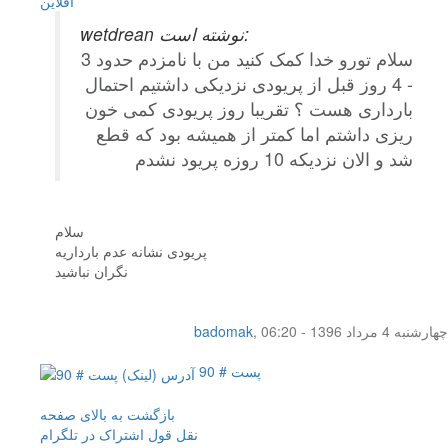
آفلاين
wetdrean نوشته است:
سلام تورو خدا کمک کنید من با نامزدم حدود 3
- 4 روز قبل از پریودی نزدیکی داشتیم احتمال
بارداری هست ؟ تقریبا روز پریودی کمی خون
ریزی داشتم اما کمتر از همیشه بود که قطع
شد و الان نزدیکه 10 روزه پریود نشدم
سلام
پریودی نشانه عدم بارداریه
نگران نباشید
چهار‌شنبه 4 مرداد 1396 - 06:20
,
badomak
پست # 90
بازگشت به بالای صفحه
نقل قول
اشتراک در تلگرام