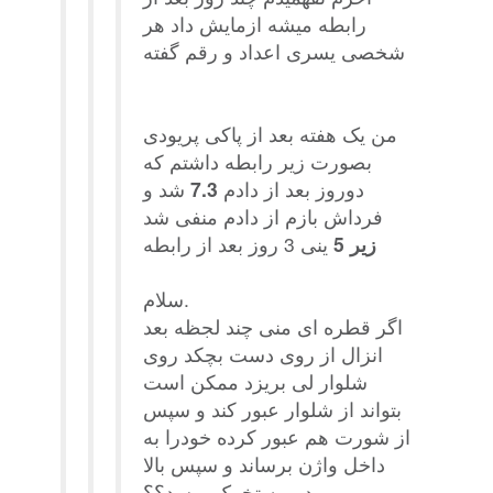
رابطه میشه ازمایش داد هر
شخصی یسری اعداد و رقم گفته
من یک هفته بعد از پاکی پریودی
بصورت زیر رابطه داشتم که
دوروز بعد از دادم
7.3
شد و
فرداش بازم از دادم منفی شد
زیر 5
ینی 3 روز بعد از رابطه
سلام.
اگر قطره ای منی چند لجظه بعد
انزال از روی دست بچکد روی
شلوار لی بریزد ممکن است
بتواند از شلوار عبور کند و سپس
از شورت هم عبور کرده خودرا به
داخل واژن برساند و سپس بالا
برود و به تخمک برسد؟؟