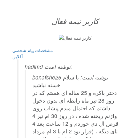
کاربر نيمه فعال
مشخصات
پیام شخصی
آفلاين
hadimd نوشته است:
banafshe25 نوشته است:
با سلام
خسته نباشید
دختر باکره و 25 ساله ای هستم که در
روز 28 تیر ماه رابطه ای بدون دخول
داشتم که احتمال میدم پیشاب روی
واژنم ریخته شده ، در روز 30 ام تیر 4
قرص ال دی خوردم و 12 ساعت بعد 4
تای دیگه ، (قرار بود 2 ام یا 3 ام مرداد