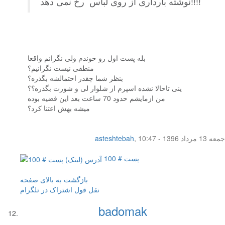
نوشته بارداری از روی لباس رخ نمی دهد!!!!
بله پست اول رو خوندم ولی نگرانم واقعا
منطقی نیست نگرانیم؟
بنظر شما چقدر احتمالشه بگذره؟
ینی تاحالا نشده اسپرم از شلوار لی و شورت بگذره؟؟
من ازمایشم حدود 70 ساعت بعد این قضیه بوده
میشه بهش اعتنا کرد؟
جمعه 13 مرداد 1396 - 10:47
,
asteshtebah
پست # 100
بازگشت به بالای صفحه
نقل قول
اشتراک در تلگرام
badomak