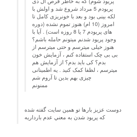
پریود شوم) که به خاطر قرص ال دی
پریودم 5 مرداد شروع شد و اولش با
لکه بینی بود و بعد با خونریزی کامل تا
امروز (10 ام) هنوز تموم نشده (دوره
های پریودم 7 یا 8 روزه است) . آیا با
وجود پریود شدنم میتونم حامله باشم؟
هنوز خیلی میترسم و حتی میترسم از
بی بی چک استفاده کنم ، آزمایش خون
بدم؟ کی باید بدم؟ از آزمایش هم
میترسم ، لظفا کمک کنید . یه اطمینانی
چیزی بهم بدین تا آروم شم
ممنونم
دوست عزيز بارها تو همين سايت گفته شده
كه پريود شدن به معني عدم بارداريه