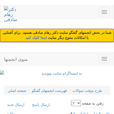
شما در بخش انجمنهای گفتگو سایت دکتر رهام صادقی هستید، برای آشنایی
با امکانات متنوع دیگر سایت
اینجا کلیک کنید
منوی انجمنها
طرح موقت سوالات
فهرست انجمنهای گفتگو
صفحه اصلی
رفتن به صفحه
:
ارسال پاسخ
ارسال جديد
چاپ
21
...
8
قبلی
1
2
3
...
6
7