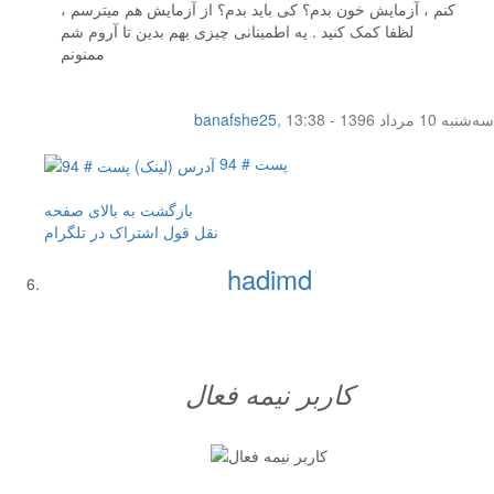
کنم ، آزمایش خون بدم؟ کی باید بدم؟ از آزمایش هم میترسم ،
لظفا کمک کنید . یه اطمینانی چیزی بهم بدین تا آروم شم
ممنونم
سه‌شنبه 10 مرداد 1396 - 13:38
,
banafshe25
پست # 94
بازگشت به بالای صفحه
نقل قول
اشتراک در تلگرام
hadimd
کاربر نيمه فعال