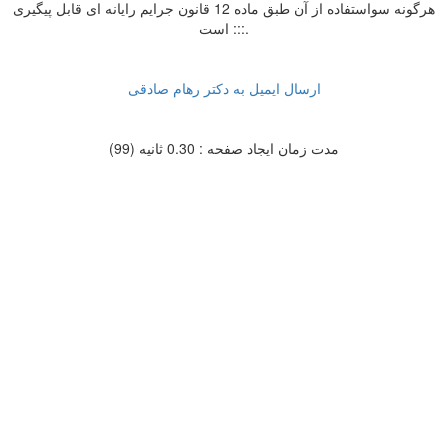
هرگونه سواستفاده از آن طبق ماده 12 قانون جرایم رایانه ای قابل پیگیری
است :::.
ارسال ایمیل به دکتر رهام صادقی
مدت زمان ایجاد صفحه : 0.30 ثانیه (99)