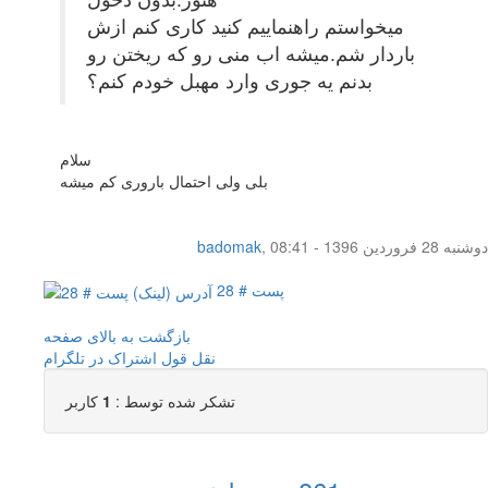
میخواستم راهنماییم کنید کاری کنم ازش
باردار شم.میشه اب منی رو که ریختن رو
بدنم یه جوری وارد مهبل خودم کنم؟
سلام
بلی ولی احتمال باروری کم میشه
دوشنبه 28 فروردین 1396 - 08:41
,
badomak
پست # 28
بازگشت به بالای صفحه
نقل قول
اشتراک در تلگرام
تشکر شده توسط :
1
کاربر