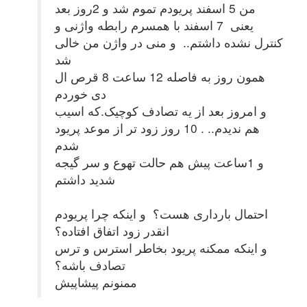
من 5 اسفند پریودم تموم شد و 2روز بعد
یعنی 7 اسفند با همسرم رابطه واژنی و
کنترل نشده داشتم.. و منی در واژن من خالی
شد
همون روز به فاصله 12 ساعت 8 قرص ال
دی خوردم
و امروز بعد از یه تصادف کوچیک.که اسیب
هم ندیدم.. . 10 روز زود تر از موعد پریود
شدم
و 1ساعت پیش هم حالت تهوع و سر گیجه
شدید داشتم
احتمال بارداری هست؟ و اینکه چرا پریودم
انقدر زود اتفاق افتاده؟
و اینکه ممکنه پریود بخاطر استرس و ترس
تصادف باشه؟
ممنونم پیشاپیش