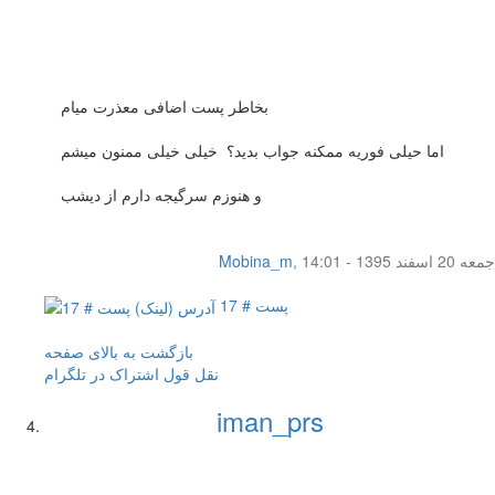
بخاطر پست اضافی معذرت میام
اما حیلی فوریه ممکنه جواب بدید؟ خیلی خیلی ممنون میشم
و هنوزم سرگیجه دارم از دیشب
جمعه 20 اسفند 1395 - 14:01
,
Mobina_m
پست # 17
بازگشت به بالای صفحه
نقل قول
اشتراک در تلگرام
iman_prs