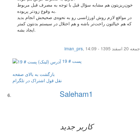
خون‌ریزیتون هم مشابه سؤال قبل با توجه به مصرف قبل مربوط
به وقوع زودتر پریوده.
در مواقع لازم روش اورژانسی رو به نحوه‌ی صحیحش انجام بدید
که هم خیالتون راحت‌تر باشه و هم اختلال در سیستم بدنتون کمتر
ایجاد بشه.
جمعه 20 اسفند 1395 - 14:09
,
iman_prs
پست # 19
بازگشت به بالای صفحه
نقل قول
اشتراک در تلگرام
Saleham1
کاربر جدید