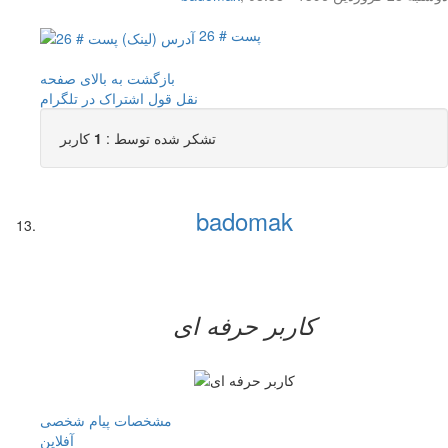
پست # 26
بازگشت به بالای صفحه
نقل قول
اشتراک در تلگرام
تشکر شده توسط :
1
کاربر
badomak
کاربر حرفه ای
مشخصات
پیام شخصی
آفلاين