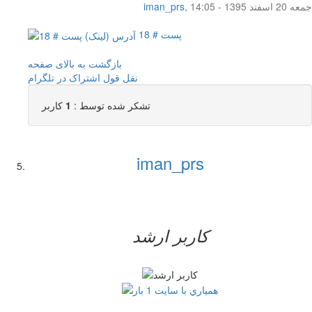
جمعه 20 اسفند 1395 - 14:05
,
iman_prs
پست # 18
بازگشت به بالای صفحه
نقل قول
اشتراک در تلگرام
تشکر شده توسط :
1
کاربر
iman_prs
کاربر ارشد