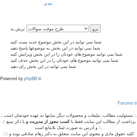
بعدی
پرش به:
شما نمی توانید در این بخش موضوع جدید پست کنید
شما نمی توانید در این بخش به موضوعها پاسخ دهید
شما نمی توانید موضوع های خودتان را در این بخش ویرایش کنید
شما نمی توانید موضوع های خودتان را در این بخش حذف کنید
شما نمی توانید در این بخش رای دهید
Powered by
phpBB
©
Forums ©
.: مسئوليت مطالب، تبليغات و محصولات ديگر سايتها به عهده خودشان است :.
.:: برداشت از مطالب اين سايت فقط با
کسب مجوز از مدیریت
و
با ذکر مبنع
و آدرس به صورت لینک بلامانع است ::.
.::: کلیه حقوق مادی و معنوی این سایت متعلق به دکتر رهام صادقی بوده و