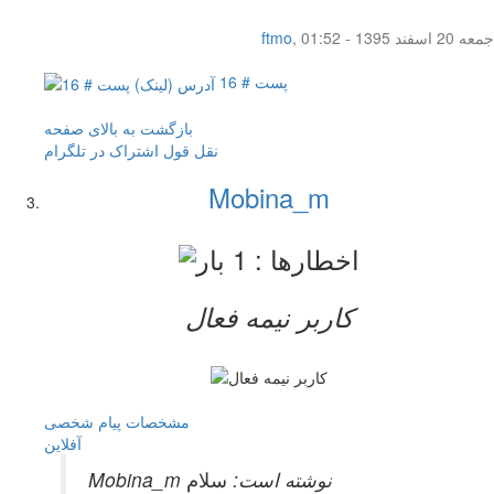
جمعه 20 اسفند 1395 - 01:52
,
ftmo
پست # 16
بازگشت به بالای صفحه
نقل قول
اشتراک در تلگرام
Mobina_m
کاربر نيمه فعال
مشخصات
پیام شخصی
آفلاين
Mobina_m نوشته است:
سلام