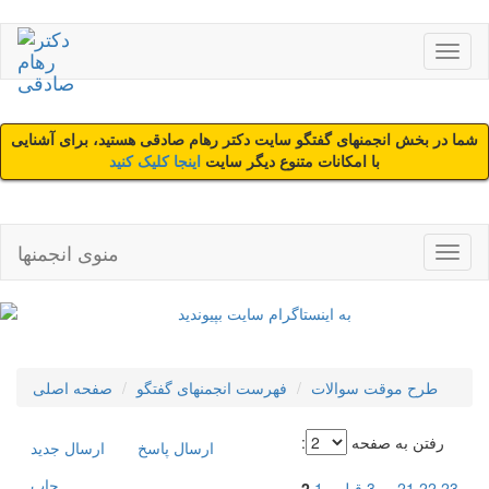
شما در بخش انجمنهای گفتگو سایت دکتر رهام صادقی هستید، برای آشنایی
با امکانات متنوع دیگر سایت
اینجا کلیک کنید
منوی انجمنها
طرح موقت سوالات
فهرست انجمنهای گفتگو
صفحه اصلی
رفتن به صفحه
:
ارسال پاسخ
ارسال جديد
چاپ
23
22
21
...
3
قبلی
1
2