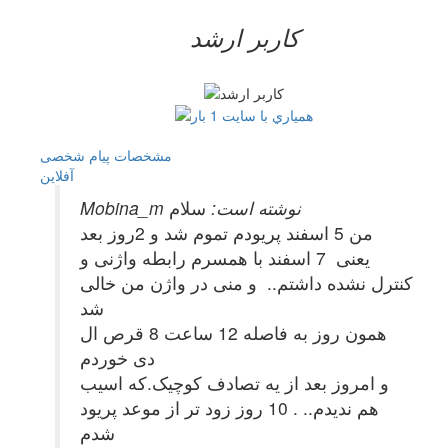
کاربر ارشد
مشخصات
پیام شخصی
آفلاين
Mobina_m نوشته است:
سلام
من 5 اسفند پریودم تموم شد و 2روز بعد
یعنی 7 اسفند با همسرم رابطه واژنی و
کنترل نشده داشتم.. و منی در واژن من خالی
شد
همون روز به فاصله 12 ساعت 8 قرص ال
دی خوردم
و امروز بعد از یه تصادف کوچیک.که اسیب
هم ندیدم.. . 10 روز زود تر از موعد پریود
شدم