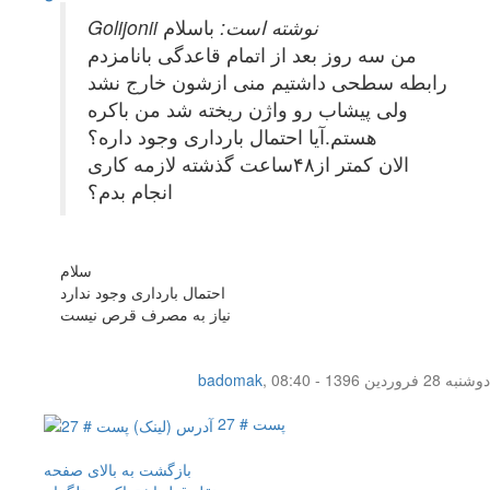
Golijonii نوشته است:
باسلام
من سه روز بعد از اتمام قاعدگی بانامزدم
رابطه سطحی داشتیم منی ازشون خارج نشد
ولی پیشاب رو واژن ریخته شد من باکره
هستم.آیا احتمال بارداری وجود داره؟
الان کمتر از۴۸ساعت گذشته لازمه کاری
انجام بدم؟
سلام
احتمال بارداری وجود ندارد
نیاز به مصرف قرص نیست
دوشنبه 28 فروردین 1396 - 08:40
,
badomak
پست # 27
بازگشت به بالای صفحه