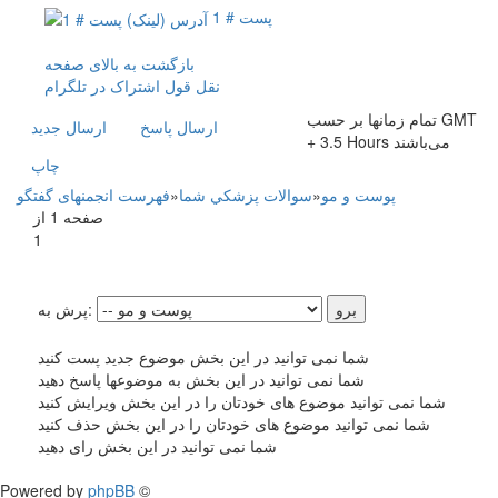
پست # 1
بازگشت به بالای صفحه
نقل قول
اشتراک در تلگرام
تمام زمانها بر حسب GMT
ارسال پاسخ
ارسال جديد
+ 3.5 Hours می‌باشند
چاپ
پوست و مو
»
سوالات پزشکي شما
»
فهرست انجمنهای گفتگو
صفحه 1 از
1
پرش به:
شما نمی توانید در این بخش موضوع جدید پست کنید
شما نمی توانید در این بخش به موضوعها پاسخ دهید
شما نمی توانید موضوع های خودتان را در این بخش ویرایش کنید
شما نمی توانید موضوع های خودتان را در این بخش حذف کنید
شما نمی توانید در این بخش رای دهید
Powered by
phpBB
©