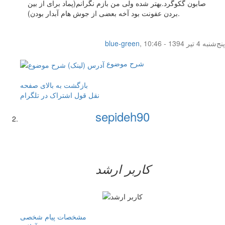
صابون گکوگرد.بهتر شده ولی من بازم نگرانم(پماد برای از بین
بردن عفونت بود آخه بعضی از جوش هام آبدار بودن).
پنج‌شنبه 4 تیر 1394 - 10:46
,
blue-green
شرح موضوع
بازگشت به بالای صفحه
نقل قول
اشتراک در تلگرام
sepideh90
کاربر ارشد
مشخصات
پیام شخصی