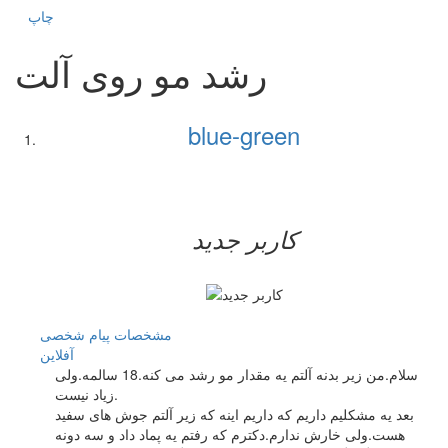
چاپ
رشد مو روی آلت
blue-green
کاربر جدید
مشخصات
پیام شخصی
آفلاين
سلام.من زیر بدنه آلتم یه مقدار مو رشد می کنه.18 سالمه.ولی
زیاد نیست.
بعد یه مشکلیم داریم که داریم اینه که زیر آلتم جوش های سفید
هست.ولی خارش ندارم.دکترم که رفتم یه پماد داد و سه دونه