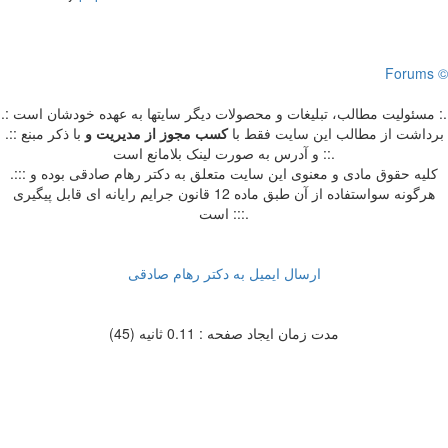
Forums ©
.: مسئوليت مطالب، تبليغات و محصولات ديگر سايتها به عهده خودشان است :.
.:: برداشت از مطالب اين سايت فقط با
کسب مجوز از مدیریت
و
با ذکر مبنع
و آدرس به صورت لینک بلامانع است ::.
.::: کلیه حقوق مادی و معنوی این سایت متعلق به دکتر رهام صادقی بوده و
هرگونه سواستفاده از آن طبق ماده 12 قانون جرایم رایانه ای قابل پیگیری
است :::.
ارسال ایمیل به دکتر رهام صادقی
مدت زمان ایجاد صفحه : 0.11 ثانیه (45)