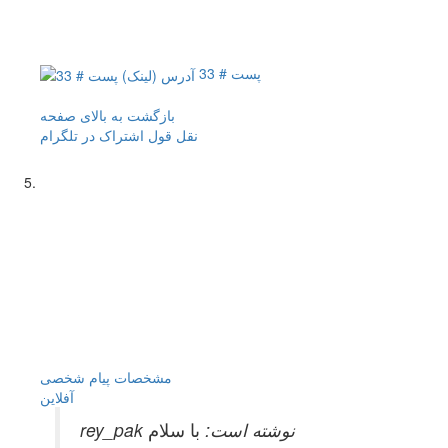
پست # 33
بازگشت به بالای صفحه
نقل قول
اشتراک در تلگرام
مشخصات
پیام شخصی
آفلاين
rey_pak نوشته است:
با سلام