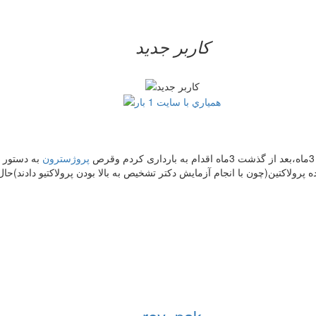
کاربر جدید
پروژسترون
پرولاکتین(چون با انجام آزمایش دکتر تشخیص به بالا بودن پرولاکتیو دادند)ح