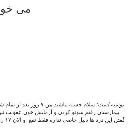
می خواه
Soni121 نوشته است: