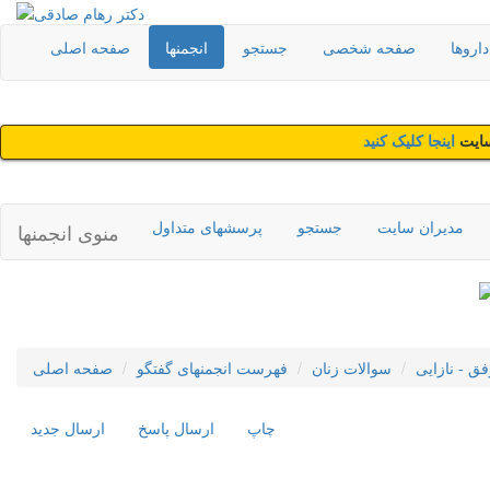
اروها
صفحه شخصی
جستجو
انجمنها
صفحه اصلی
سایت
اینجا کلیک کنید
مدیران سایت
جستجو
پرسشهای متداول
منوی انجمنها
فق - نازایی
سوالات زنان
فهرست انجمنهای گفتگو
صفحه اصلی
چاپ
ارسال پاسخ
ارسال جديد