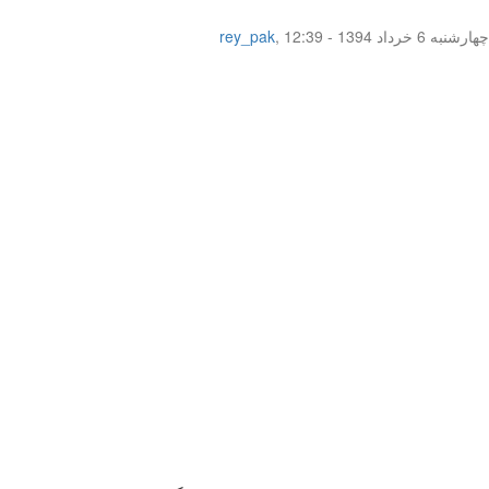
چهار‌شنبه 6 خرداد 1394 - 12:39
,
rey_pak