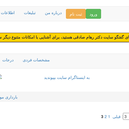
درباره من
تبلیغات
اطلاعات د
ورود
ثبت نام
 گفتگو سایت دکتر رهام صادقی هستید، برای آشنایی با امکانات متنوع دیگر 
مشخصات فردی
درجات
بارداری مو
:
قبلی
1
2
3