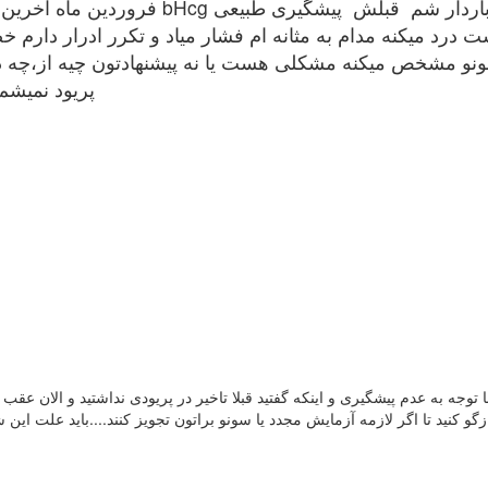
رد میکنه مدام به مثانه ام فشار میاد و تکرر ادرار دارم خ
سونو مشخص میکنه مشکلی هست یا نه پيشنهادتون چیه از،چه دا
پریود نمیشم