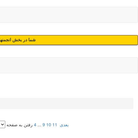
شما در بخش انجمنهای
بعدی
11
10
9
...
4
رفتن به صفحه