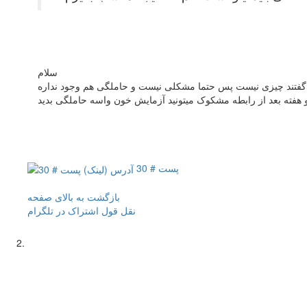
سلام
پست # 30
بازگشت به بالای صفحه
نقل قول
اشتراک در تلگرام