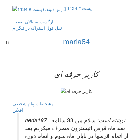
پست # 1134
بازگشت به بالای صفحه
نقل قول
اشتراک در تلگرام
maria64
کاربر حرفه ای
مشخصات
پیام شخصی
آفلاين
neda197 نوشته است:
سلام من 33 سالمه .
سه ماه قرص اتیسترون مصرف میکردم بعد
از اتمام قرصها در پایان ماه سوم و اتمام دوره