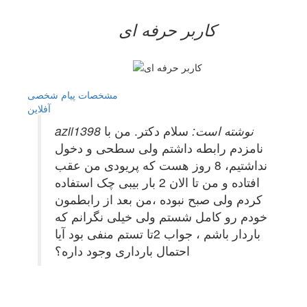
کاربر حرفه ای
مشخصات
پیام شخصی
آفلاين
azii1398 نوشته است:
سلام دکتر. من با
نامزدم رابطه داشتم ولی سطحی و دخول
نداشتیم، 8 روز هست که پریودی من عقب
افتاده و من تا الان 2 بار بیبی چک استفاده
کردم ولی صبح نبوده ،من بعد از رابطمون
خودم رو کامل شستم ولی خیلی نگرانم که
باردار باشم ، جواب 2تا تستم منفی بود آیا
احتمال بارداری وجود داره؟