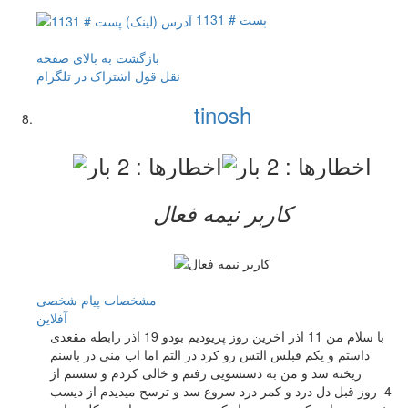
پست # 1131
بازگشت به بالای صفحه
نقل قول
اشتراک در تلگرام
tinosh
کاربر نيمه فعال
مشخصات
پیام شخصی
آفلاين
با سلام من 11 اذر اخرین روز پریودیم بودو 19 اذر رابطه مقعدی
داستم و یکم قبلس التس رو کرد در التم اما اب منی در باسنم
ریخته سد و من به دستسویی رفتم و خالی کردم و سستم از
4 روز قبل دل درد و کمر درد سروع سد و ترسح میدیدم از دیسب