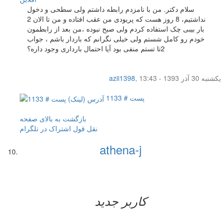
سلام دکتر. من با نامزدم رابطه داشتم ولی سطحی و دخول
نداشتیم، 8 روز هست که پریودی من عقب افتاده و من تا الان 2
بار بیبی چک استفاده کردم ولی صبح نبوده ،من بعد از رابطمون
خودم رو کامل شستم ولی خیلی نگرانم که باردار باشم ، جواب
2تا تستم منفی بود آیا احتمال بارداری وجود داره؟
یکشنبه 30 آذر 1393 - 13:43
,
azii1398
پست # 1133
بازگشت به بالای صفحه
نقل قول
اشتراک در تلگرام
athena-j
کاربر جدید