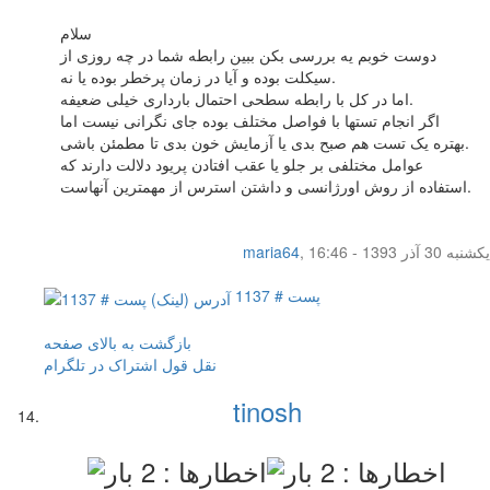
سلام
دوست خوبم یه بررسی بکن ببین رابطه شما در چه روزی از
سیکلت بوده و آیا در زمان پرخطر بوده یا نه.
اما در کل با رابطه سطحی احتمال بارداری خیلی ضعیفه.
اگر انجام تستها با فواصل مختلف بوده جای نگرانی نیست اما
بهتره یک تست هم صبح بدی یا آزمایش خون بدی تا مطمئن باشی.
عوامل مختلفی بر جلو یا عقب افتادن پریود دلالت دارند که
استفاده از روش اورژانسی و داشتن استرس از مهمترین آنهاست.
یکشنبه 30 آذر 1393 - 16:46
,
maria64
پست # 1137
بازگشت به بالای صفحه
نقل قول
اشتراک در تلگرام
tinosh