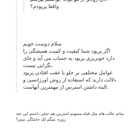
واقغا پریودم؟
سلام دوست خوبم
اگر پریود شما کیفیت و کمیت همیشگی را
دارد خونریزی پریود به حساب می آید و جای
نگرانی نیست.
عوامل مختلفی بر جلو یا عقب افتادن پریود
دلالت دارند که استفاده از روش اورژانسی و
البته داشتن استرس از مهمترین آنهاست.
ساتم حالت هام مثل قبله.ممنونم استرس هم خیلی داستم این چند
روزه .میگم لک حاملگی نیس؟