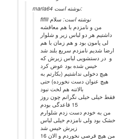
maria64 نوشته است:
fifili نوشته است:
سلام
من و نامزدم با هم معاقشه
داشتیم هر دو لباس زیر و شلوار
لی پامون بود و هم زمان با هم
ارضا شدیم نامزدم سریع بلند شد
و در دستشویی لباس زیرش که
خیس شده بود عوض کرد
هیچ دخولی نداشتیم (بکارتم به
هیچ عنوان دست نخورده) حتی
بالاتنه هم لخت نبود
فقط خیلی خیلی نگرانم چون روز
15 قاعدگی بودم
من به خودم دست زدم شلوارم
خشک بود ولی نامزدم خیلی لباس
زیرش خیس شد
من هیچ قرصی نخوردم و الان 16