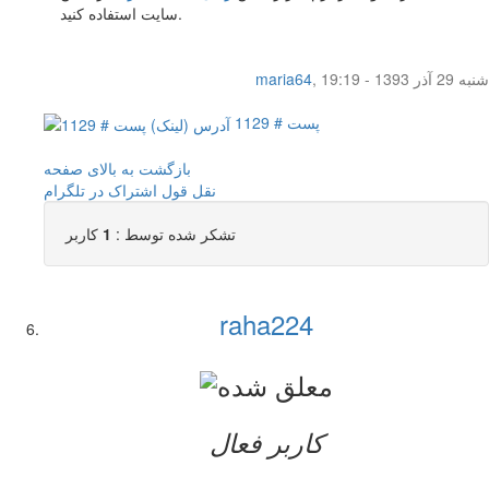
سایت استفاده کنید.
شنبه 29 آذر 1393 - 19:19
,
maria64
پست # 1129
بازگشت به بالای صفحه
نقل قول
اشتراک در تلگرام
تشکر شده توسط :
1
کاربر
raha224
کاربر فعال