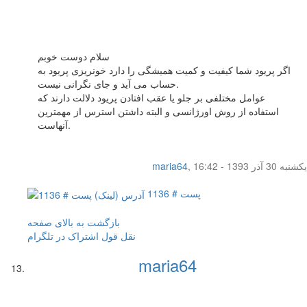
سلام دوست خوبم
اگر پریود شما کیفیت و کمیت همیشگی را دارد خونریزی پریود به
حساب می آید و جای نگرانی نیست.
عوامل مختلفی بر جلو یا عقب افتادن پریود دلالت دارند که
استفاده از روش اورژانسی و البته داشتن استرس از مهمترین
آنهاست.
یکشنبه 30 آذر 1393 - 16:42
,
maria64
پست # 1136
بازگشت به بالای صفحه
نقل قول
اشتراک در تلگرام
maria64