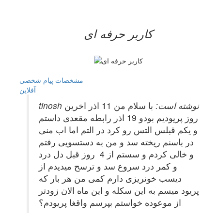
کاربر حرفه ای
مشخصات
پیام شخصی
آفلاين
tinosh نوشته است:
با سلام من 11 اذر اخرین
روز پریودیم بودو 19 اذر رابطه مقعدی داستم
و یکم قبلس التس رو کرد در التم اما اب منی
در باسنم ریخته سد و من به دستسویی رفتم
و خالی کردم و سستم از 4 روز قبل دل درد
و کمر درد سروع سد و ترسح میدیدم از
دیسب خونریزی دارم کمی من هر بار که
پریود میسم به این سکله و این ماه الان زودتر
از موعوده خواستم بپرسم واقغا پریودم؟