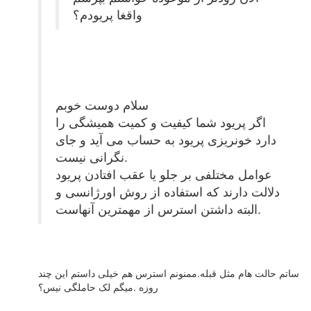
واقغا پریودم؟
سلام دوست خوبم
اگر پریود شما کیفیت و کمیت همیشگی را
دارد خونریزی پریود به حساب می آید و جای
نگرانی نیست.
عوامل مختلفی بر جلو یا عقب افتادن پریود
دلالت دارند که استفاده از روش اورژانسی و
البته داشتن استرس از مهمترین آنهاست.
ساتم حالت هام مثل قبله.ممنونم استرس هم خیلی داستم این چند
روزه .میگم لک حاملگی نیس؟