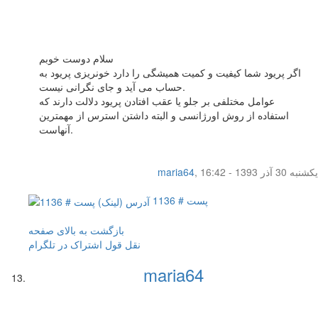
سلام دوست خوبم
اگر پریود شما کیفیت و کمیت همیشگی را دارد خونریزی پریود به
حساب می آید و جای نگرانی نیست.
عوامل مختلفی بر جلو یا عقب افتادن پریود دلالت دارند که
استفاده از روش اورژانسی و البته داشتن استرس از مهمترین
آنهاست.
یکشنبه 30 آذر 1393 - 16:42
,
maria64
پست # 1136
بازگشت به بالای صفحه
نقل قول
اشتراک در تلگرام
maria64