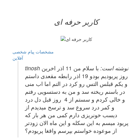
کاربر حرفه ای
مشخصات
پیام شخصی
آفلاين
tinosh نوشته است:
با سلام من 11 اذر اخرین
روز پریودیم بودو 19 اذر رابطه مقعدی داستم
و یکم قبلس التس رو کرد در التم اما اب منی
در باسنم ریخته سد و من به دستسویی رفتم
و خالی کردم و سستم از 4 روز قبل دل درد
و کمر درد سروع سد و ترسح میدیدم از
دیسب خونریزی دارم کمی من هر بار که
پریود میسم به این سکله و این ماه الان زودتر
از موعوده خواستم بپرسم واقغا پریودم؟