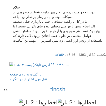
سلام
دوست خوبم یه بررسی بکن ببین رابطه شما در چه روزی از
سیکلت بوده و آیا در زمان پرخطر بوده یا نه.
اما در کل با رابطه سطحی احتمال بارداری خیلی ضعیفه.
اگر انجام تستها با فواصل مختلف بوده جای نگرانی نیست اما
بهتره یک تست هم صبح بدی یا آزمایش خون بدی تا مطمئن باشی.
عوامل مختلفی بر جلو یا عقب افتادن پریود دلالت دارند که
استفاده از روش اورژانسی و داشتن استرس از مهمترین آنهاست.
یکشنبه 30 آذر 1393 - 16:46
,
maria64
پست # 1137
بازگشت به بالای صفحه
نقل قول
اشتراک در تلگرام
tinosh