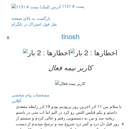
پست # 1131
بازگشت به بالای صفحه
نقل قول
اشتراک در تلگرام
tinosh
کاربر نيمه فعال
مشخصات
پیام شخصی
آفلاين
با سلام من 11 اذر اخرین روز پریودیم بودو 19 اذر رابطه مقعدی
داستم و یکم قبلس التس رو کرد در التم اما اب منی در باسنم
ریخته سد و من به دستسویی رفتم و خالی کردم و سستم از
4 روز قبل دل درد و کمر درد سروع سد و ترسح میدیدم از دیسب