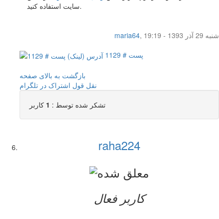
سایت استفاده کنید.
شنبه 29 آذر 1393 - 19:19
,
maria64
پست # 1129
بازگشت به بالای صفحه
نقل قول
اشتراک در تلگرام
تشکر شده توسط :
1
کاربر
raha224
کاربر فعال