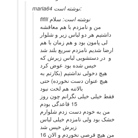
maria64 نوشته است:
fifili نوشته است:
سلام
من و نامزدم با هم معاقشه
داشتیم هر دو لباس زیر و شلوار
لی پامون بود و هم زمان با هم
ارضا شدیم نامزدم سریع بلند شد
و در دستشویی لباس زیرش که
خیس شده بود عوض کرد
هیچ دخولی نداشتیم (بکارتم به
هیچ عنوان دست نخورده) حتی
بالاتنه هم لخت نبود
فقط خیلی خیلی نگرانم چون روز
15 قاعدگی بودم
من به خودم دست زدم شلوارم
خشک بود ولی نامزدم خیلی لباس
زیرش خیس شد
من هیچ قرصی نخوردم و الان 16