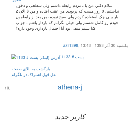
سلام دکتر. من با نامزدم رابطه داشتم ولی سطحی و دخول
نداشتیم، 8 روز هست که پریودی من عقب افتاده و من تا الان 2
بار بیبی چک استفاده کردم ولی صبح نبوده ،من بعد از رابطمون
خودم رو کامل شستم ولی خیلی نگرانم که باردار باشم ، جواب
2تا تستم منفی بود آیا احتمال بارداری وجود داره؟
یکشنبه 30 آذر 1393 - 13:43
,
azii1398
پست # 1133
بازگشت به بالای صفحه
نقل قول
اشتراک در تلگرام
athena-j
کاربر جدید