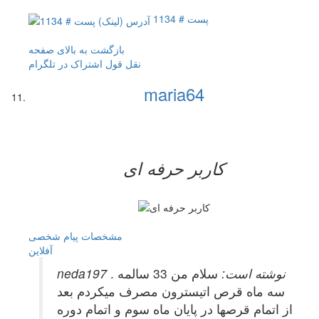
پست # 1134
بازگشت به بالای صفحه
نقل قول
اشتراک در تلگرام
maria64
کاربر حرفه ای
مشخصات
پیام شخصی
آفلاين
neda197 نوشته است:
سلام من 33 سالمه .
سه ماه قرص اتیسترون مصرف میکردم بعد
از اتمام قرصها در پایان ماه سوم و اتمام دوره