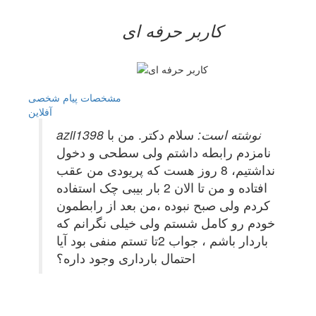
کاربر حرفه ای
مشخصات
پیام شخصی
آفلاين
azii1398 نوشته است:
سلام دکتر. من با
نامزدم رابطه داشتم ولی سطحی و دخول
نداشتیم، 8 روز هست که پریودی من عقب
افتاده و من تا الان 2 بار بیبی چک استفاده
کردم ولی صبح نبوده ،من بعد از رابطمون
خودم رو کامل شستم ولی خیلی نگرانم که
باردار باشم ، جواب 2تا تستم منفی بود آیا
احتمال بارداری وجود داره؟