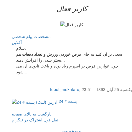
کاربر فعال
مشخصات
پیام شخصی
آفلاين
سلام.
سعی بر آن کنید به جای قرص خوردن ورزش و تعداد دفعات هم
بستر شدن را افزایش دهید...
چون عوارض قرص بر اسپرم زیاد بوده و باعث نابودی آن می
شود...
یکشنبه 25 آبان 1393 - 23:51
,
topol_mokhtare
پست # 24
بازگشت به بالای صفحه
نقل قول
اشتراک در تلگرام