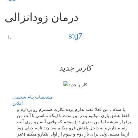
درمان زودانزالی
stg7
کاربر جدید
مشخصات
پیام شخصی
آفلاين
با سلام , من فعلا قصد ندارم پرده بکارت همسرم رو بردارم و
فقط عشق بازی میکنیم و در این مدت با اینکه تماسی با آلت من
برقرار نمیشه اما من بقدری داغ میشم که وقتی آلتم رو روی آلت
زنم میذارم و به داخل پاهاش فرو میکنم بعد چند ثانیه خیلی زود
ارضا میشم. ولی برای بار دوم و سوم از اول اینکارو میکنم (عذر