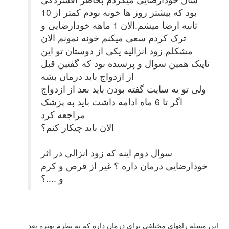
بود که بیشتر روز ها خونه بودم کمتر از 10
ثانیه ارضا میشم.الان 1 ماهه خودارضایی و
ترک کردم سعی میکنم خونه نمونم الان
مشکلم زود انزالیه یکی از دوستان تو این
تاپیک همین سوال و پرسیده بود که گفتین قبل
از ازدواج باید درمان بشه
ولی تو یه سایت گفته بودن باید بعد از ازدواج
اگر تا 6 ماه ادامه داشت باید به پزشک
مراجعه کرد
الان باید چیکار کنم؟
سوال دوم اینه که زود انزالی در اثر
خودارضایی درمان داره ؟ غیر از قرص و کرم
و ....؟
اىن مسله راههاى مختلفى براى درمان داره که به نظرم بهتره بعد