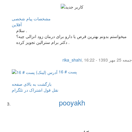
مشخصات
پیام شخصی
آفلاين
سلام .
میخواستم بدونم بهترین قرص یا دارو برای درمان زود انزالی چیه؟
دکتر برام سترالین تجویز کرده .
جمعه 25 مهر 1393 - 16:22
,
rika_shahi
پست # 16
بازگشت به بالای صفحه
نقل قول
اشتراک در تلگرام
pooyakh