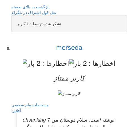
بازگشت به بالای صفحه
نقل قول
اشتراک در تلگرام
تشکر شده توسط :
1
کاربر
merseda
کاربر ممتاز
مشخصات
پیام شخصی
آفلاين
ehsanking نوشته است:
سلام دوستان من 7
سال خودارضایی میکردم بخاطر افسردگی