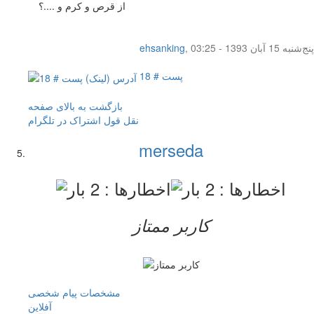
از قرص و کرم و ....؟
پنج‌شنبه 15 آبان 1393 - 03:25
,
ehsanking
پست # 18
بازگشت به بالای صفحه
نقل قول
اشتراک در تلگرام
merseda
کاربر ممتاز
مشخصات
پیام شخصی
آفلاين