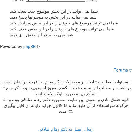
شما نمی توانید در این بخش موضوع جدید پست کنید
شما نمی توانید در این بخش به موضوعها پاسخ دهید
شما نمی توانید موضوع های خودتان را در این بخش ویرایش کنید
شما نمی توانید موضوع های خودتان را در این بخش حذف کنید
شما نمی توانید در این بخش رای دهید
Powered by
phpBB
©
Forums ©
.: مسئوليت مطالب، تبليغات و محصولات ديگر سايتها به عهده خودشان است :.
.:: برداشت از مطالب اين سايت فقط با
کسب مجوز از مدیریت
و
با ذکر مبنع
و آدرس به صورت لینک بلامانع است ::.
.::: کلیه حقوق مادی و معنوی این سایت متعلق به دکتر رهام صادقی بوده و
هرگونه سواستفاده از آن طبق ماده 12 قانون جرایم رایانه ای قابل پیگیری
است :::.
ارسال ایمیل به دکتر رهام صادقی