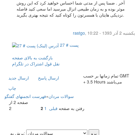
آخر . ضمنا پس از مدتی شما احساس خواهید کرد که این روش
موثر بوده و به زمان طبیعی انزال میرسید اما سعی کنید فاصله
نزدیکی هایتان با همسرتون را کوتاه کنید که نتیجه بهتری بگیرید.
یکشنبه 2 آذر 1393 - 10:22
,
rastgo
پست # 27
بازگشت به بالای صفحه
نقل قول
اشتراک در تلگرام
تمام زمانها بر حسب GMT
ارسال پاسخ
ارسال جديد
+ 3.5 Hours می‌باشند
چاپ
سوالات مردان
»
فهرست انجمنهای گفتگو
صفحه 2 از
رفتن به صفحه
قبلی
1
2
2
پرش به: