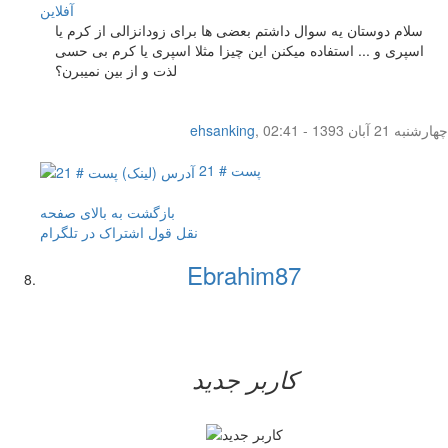
آفلاين
سلام دوستان یه سوال داشتم بعضی ها برای زودانزالی از کرم یا
اسپری و ... استفاده میکنن این چیزا مثلا اسپری یا کرم بی حسی
لذت و از بین نمیبرن؟
چهار‌شنبه 21 آبان 1393 - 02:41
,
ehsanking
پست # 21
بازگشت به بالای صفحه
نقل قول
اشتراک در تلگرام
Ebrahim87
کاربر جدید