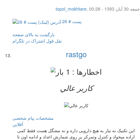
جمعه 30 آبان 1393 - 00:28
,
topol_mokhtare
پست # 26
بازگشت به بالای صفحه
نقل قول
اشتراک در تلگرام
rastgo
کاربر عالي
مشخصات
پیام شخصی
آفلاين
این تکنیک نه نیاز به هیچ دارویی داره و نه مشگل هست فقط کمی
اراده میخواد و کنترل وتمرکز بر روی شمارش اعداد و ادامه اون تا