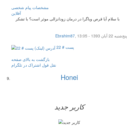
مشخصات
پیام شخصی
آفلاين
با سلام آیا قرص ویاگرا در درمان زودانزالی موثر است؟ با تشکر
پنج‌شنبه 22 آبان 1393 - 13:05
,
Ebrahim87
پست # 22
بازگشت به بالای صفحه
نقل قول
اشتراک در تلگرام
Honei
کاربر جدید