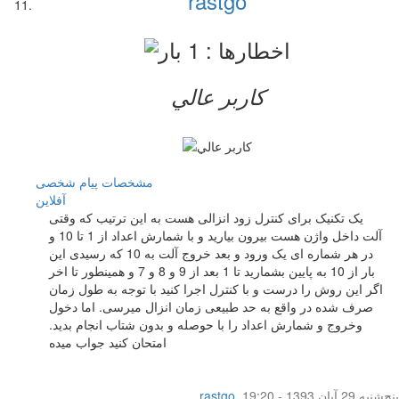
rastgo
کاربر عالي
مشخصات
پیام شخصی
آفلاين
یک تکنیک برای کنترل زود انزالی هست به این ترتیب که وقتی
آلت داخل واژن هست بیرون بیارید و با شمارش اعداد از 1 تا 10 و
در هر شماره ای یک ورود و بعد خروج آلت به 10 که رسیدی این
بار از 10 به پایین بشمارید تا 1 بعد از 9 و 8 و 7 و همینطور تا اخر
اگر این روش را درست و با کنترل اجرا کنید با توجه به طول زمان
صرف شده در واقع به حد طبیعی زمان انزال میرسی. اما دخول
وخروج و شمارش اعداد را با حوصله و بدون شتاب انجام بدید.
امتحان کنید جواب میده
پنج‌شنبه 29 آبان 1393 - 19:20
,
rastgo