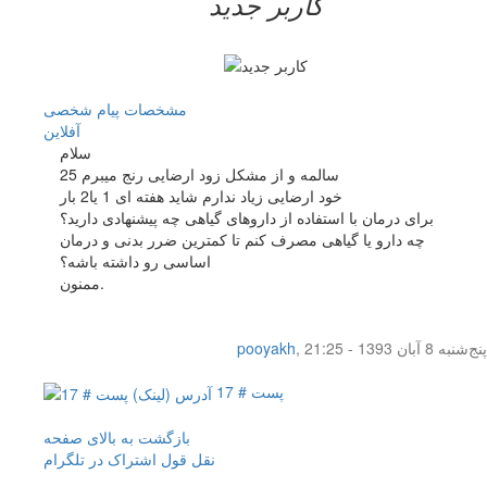
کاربر جدید
مشخصات
پیام شخصی
آفلاين
سلام
25 سالمه و از مشکل زود ارضایی رنج میبرم
خود ارضایی زیاد ندارم شاید هفته ای 1 یا2 بار
برای درمان با استفاده از داروهای گیاهی چه پیشنهادی دارید؟
چه دارو یا گیاهی مصرف کنم تا کمترین ضرر بدنی و درمان
اساسی رو داشته باشه؟
ممنون.
پنج‌شنبه 8 آبان 1393 - 21:25
,
pooyakh
پست # 17
بازگشت به بالای صفحه
نقل قول
اشتراک در تلگرام