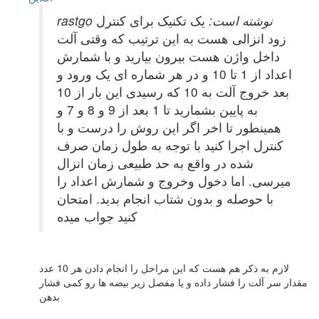
rastgo نوشته است:
یک تکنیک برای کنترل
زود انزالی هست به این ترتیب که وقتی آلت
داخل واژن هست بیرون بیارید و با شمارش
اعداد از 1 تا 10 و در هر شماره ای یک ورود و
بعد خروج آلت به 10 که رسیدی این بار از 10
به پایین بشمارید تا 1 بعد از 9 و 8 و 7 و
همینطور تا اخر اگر این روش را درست و با
کنترل اجرا کنید با توجه به طول زمان صرف
شده در واقع به حد طبیعی زمان انزال
میرسی. اما دخول وخروج و شمارش اعداد را
با حوصله و بدون شتاب انجام بدید. امتحان
کنید جواب میده
لازم به ذکر هم هست که این مراحل را انجام دادن هر 10 عدد
مقدار سر آلت را فشار داده و یا مفصل زیر بیضه ها رو کمی فشار
بدهن