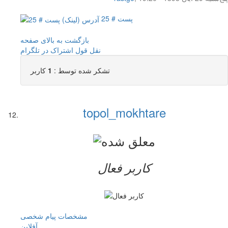
پست # 25
بازگشت به بالای صفحه
نقل قول
اشتراک در تلگرام
تشکر شده توسط :
1
کاربر
topol_mokhtare
کاربر فعال
مشخصات
پیام شخصی
آفلاين