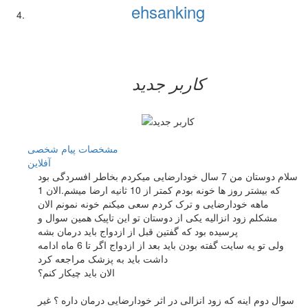
ehsanking
کاربر جدید
مشخصات
پیام شخصی
آفلاين
سلام دوستان من 7 سال خودارضایی میکردم بخاطر افسردگی بود
که بیشتر روز ها خونه بودم کمتر از 10 ثانیه ارضا میشم.الان 1
ماهه خودارضایی و ترک کردم سعی میکنم خونه نمونم الان
مشکلم زود انزالیه یکی از دوستان تو این تاپیک همین سوال و
پرسیده بود که گفتین قبل از ازدواج باید درمان بشه
ولی تو یه سایت گفته بودن باید بعد از ازدواج اگر تا 6 ماه ادامه
داشت باید به پزشک مراجعه کرد
الان باید چیکار کنم؟
سوال دوم اینه که زود انزالی در اثر خودارضایی درمان داره ؟ غیر