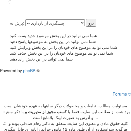
1
پرش به:
شما نمی توانید در این بخش موضوع جدید پست کنید
شما نمی توانید در این بخش به موضوعها پاسخ دهید
شما نمی توانید موضوع های خودتان را در این بخش ویرایش کنید
شما نمی توانید موضوع های خودتان را در این بخش حذف کنید
شما نمی توانید در این بخش رای دهید
Powered by
phpBB
©
Forums ©
.: مسئوليت مطالب، تبليغات و محصولات ديگر سايتها به عهده خودشان است :.
.:: برداشت از مطالب اين سايت فقط با
کسب مجوز از مدیریت
و
با ذکر مبنع
و آدرس به صورت لینک بلامانع است ::.
.::: کلیه حقوق مادی و معنوی این سایت متعلق به دکتر رهام صادقی بوده و
هرگونه سواستفاده از آن طبق ماده 12 قانون جرایم رایانه ای قابل پیگیری