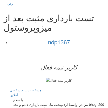
چاپ
تست بارداری مثبت بعد از
میزوپروستول
ndp1367
کاربر نيمه فعال
مشخصات
پیام شخصی
آفلاين
با سلام
من در اواسط اردیبهشت ماه تست بارداری دادم و عدد bhcg=200