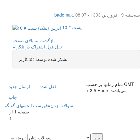
سه‌شنبه 19 فروردین 1393 - 08:07
,
badomak
پست # 10
بازگشت به بالای صفحه
نقل قول
اشتراک در تلگرام
تشکر شده توسط :
2
کاربر
تمام زمانها بر حسب GMT
قفل شده
ارسال جديد
+ 3.5 Hours می‌باشند
چاپ
سوالات زنان
»
فهرست انجمنهای گفتگو
صفحه 1 از
1
پرش به: