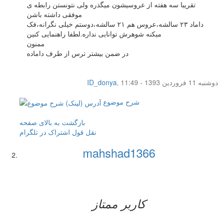
تقریبا سه هفته از عروسیشون میگذره ولی نتونستن رابطه ی
موفقی داشته باشن
داماد ۲۳ سالشه،عروس هم ۲۱ سالشه،دوستم خیلی نگرانه،فک
میکنه شوهرش توانایی نداره.لطفا راهنمایی کنین
ممنون
در ضمن بیشتر ترس از طرف داماده
دوشنبه 11 فروردین 1393 - 11:49
,
ID_donya
شرح موضوع
بازگشت به بالای صفحه
نقل قول
اشتراک در تلگرام
mahshad1366
کاربر ممتاز