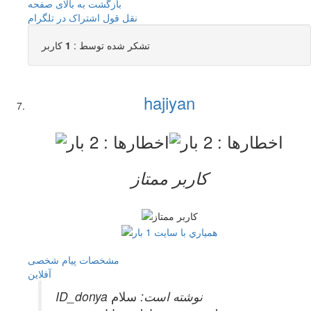
بازگشت به بالای صفحه
نقل قول
اشتراک در تلگرام
تشکر شده توسط :
1
کاربر
hajiyan
کاربر ممتاز
مشخصات
پیام شخصی
آفلاين
ID_donya نوشته است:
سلام