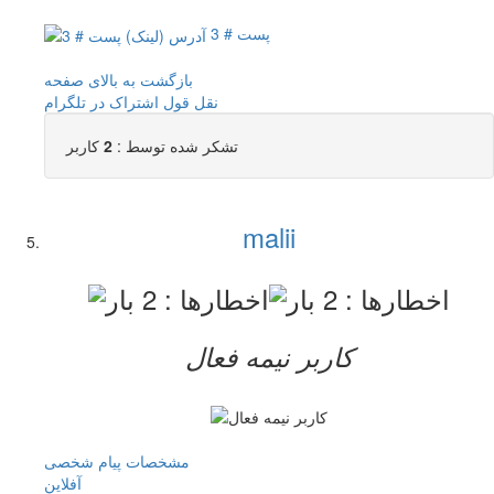
پست # 3
بازگشت به بالای صفحه
نقل قول
اشتراک در تلگرام
تشکر شده توسط :
2
کاربر
malii
کاربر نيمه فعال
مشخصات
پیام شخصی
آفلاين