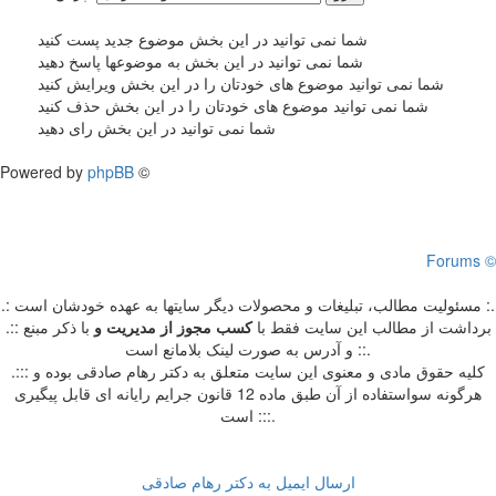
شما نمی توانید در این بخش موضوع جدید پست کنید
شما نمی توانید در این بخش به موضوعها پاسخ دهید
شما نمی توانید موضوع های خودتان را در این بخش ویرایش کنید
شما نمی توانید موضوع های خودتان را در این بخش حذف کنید
شما نمی توانید در این بخش رای دهید
Powered by
phpBB
©
Forums ©
.: مسئوليت مطالب، تبليغات و محصولات ديگر سايتها به عهده خودشان است :.
.:: برداشت از مطالب اين سايت فقط با
کسب مجوز از مدیریت
و
با ذکر مبنع
و آدرس به صورت لینک بلامانع است ::.
.::: کلیه حقوق مادی و معنوی این سایت متعلق به دکتر رهام صادقی بوده و
هرگونه سواستفاده از آن طبق ماده 12 قانون جرایم رایانه ای قابل پیگیری
است :::.
ارسال ایمیل به دکتر رهام صادقی