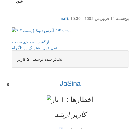
شود
پنج‌شنبه 14 فروردین 1393 - 15:30
,
malii
پست # 7
بازگشت به بالای صفحه
نقل قول
اشتراک در تلگرام
تشکر شده توسط :
2
کاربر
JaSina
کاربر ارشد