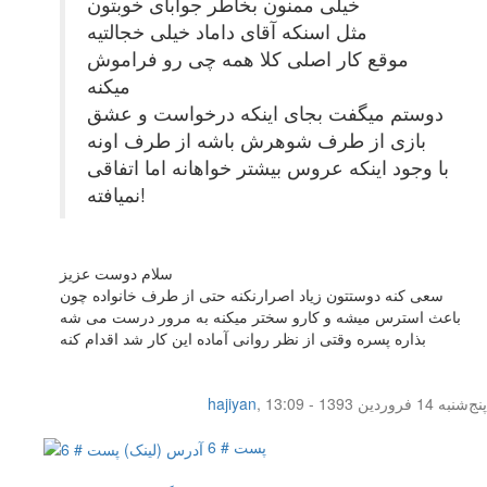
خیلی ممنون بخاطر جوابای خوبتون
مثل اسنکه آقای داماد خیلی خجالتیه
موقع کار اصلی کلا همه چی رو فراموش
میکنه
دوستم میگفت بجای اینکه درخواست و عشق
بازی از طرف شوهرش باشه از طرف اونه
با وجود اینکه عروس بیشتر خواهانه اما اتفاقی
نمیافته!
سلام دوست عزیز
سعی کنه دوستتون زیاد اصرارنکنه حتی از طرف خانواده چون
باعث استرس میشه و کارو سختر میکنه به مرور درست می شه
بذاره پسره وقتی از نظر روانی آماده این کار شد اقدام کنه
پنج‌شنبه 14 فروردین 1393 - 13:09
,
hajiyan
پست # 6