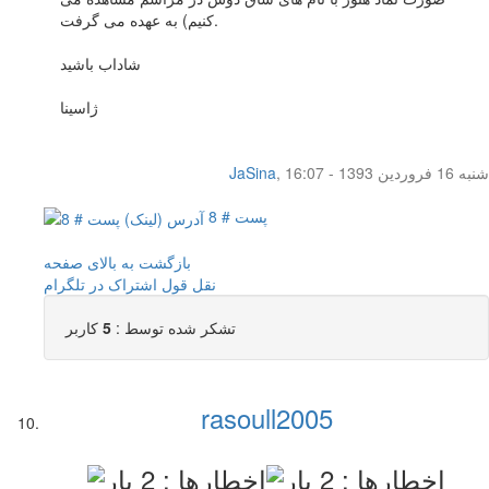
کنيم) به عهده می گرفت.
شاداب باشيد
ژاسينا
شنبه 16 فروردین 1393 - 16:07
,
JaSina
پست # 8
بازگشت به بالای صفحه
نقل قول
اشتراک در تلگرام
تشکر شده توسط :
5
کاربر
rasoull2005