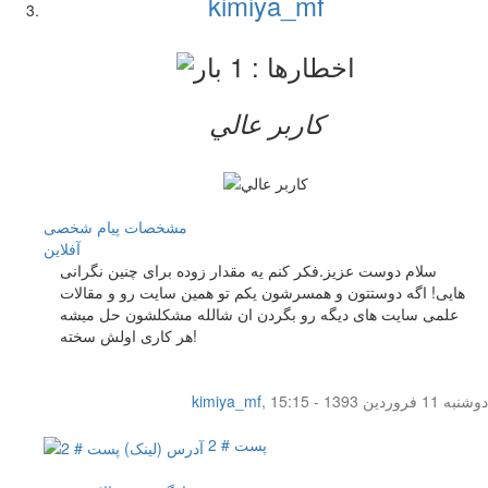
kimiya_mf
کاربر عالي
مشخصات
پیام شخصی
آفلاين
سلام دوست عزیز.فکر کنم یه مقدار زوده برای چنین نگرانی
هایی! اگه دوستتون و همسرشون یکم تو همین سایت رو و مقالات
علمی سایت های دیگه رو بگردن ان شالله مشکلشون حل میشه
هر کاری اولش سخته!
دوشنبه 11 فروردین 1393 - 15:15
,
kimiya_mf
پست # 2