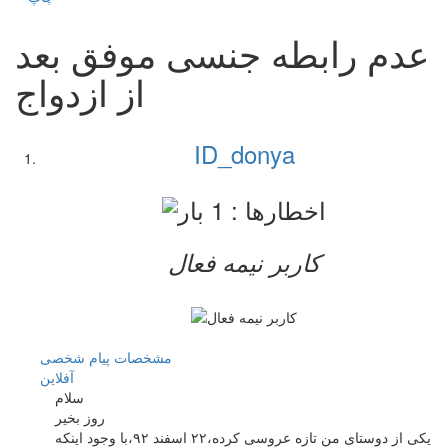
عدم رابطه جنسی موفق بعد
از ازدواج
ID_donya
کاربر نيمه فعال
مشخصات
پیام شخصی
آفلاين
سلام
روز بخیر
یکی از دوستای من تازه عروسی کرده،۲۲ اسفند ۹۲،با وجود اینکه