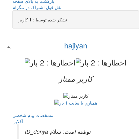
بازگشت به بالای صفحه
نقل قول
اشتراک در تلگرام
تشکر شده توسط :
1
کاربر
hajiyan
کاربر ممتاز
مشخصات
پیام شخصی
آفلاين
ID_donya نوشته است:
سلام