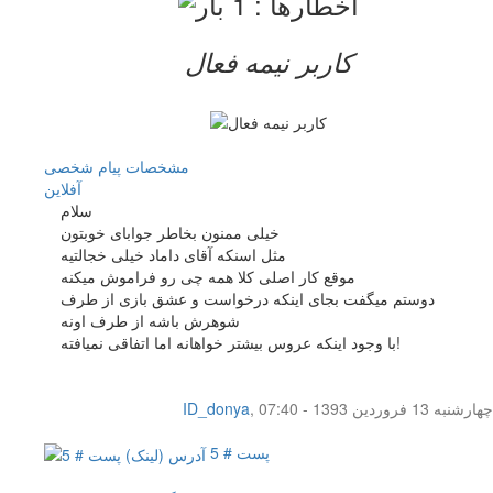
کاربر نيمه فعال
مشخصات
پیام شخصی
آفلاين
سلام
خیلی ممنون بخاطر جوابای خوبتون
مثل اسنکه آقای داماد خیلی خجالتیه
موقع کار اصلی کلا همه چی رو فراموش میکنه
دوستم میگفت بجای اینکه درخواست و عشق بازی از طرف
شوهرش باشه از طرف اونه
با وجود اینکه عروس بیشتر خواهانه اما اتفاقی نمیافته!
چهار‌شنبه 13 فروردین 1393 - 07:40
,
ID_donya
پست # 5