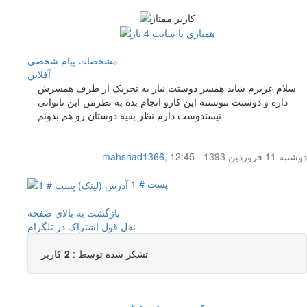
مشخصات
پیام شخصی
آفلاين
سلام عزیزم شاید همسر دوستت نیاز به تحریک از طرف همسرش
داره و دوستت نتونسته این کارو انجام بده به نظرمن این ناتوانی
نیستدوست دارم نظر بقیه دوستان رو هم بدونم
دوشنبه 11 فروردین 1393 - 12:45
,
mahshad1366
پست # 1
بازگشت به بالای صفحه
نقل قول
اشتراک در تلگرام
تشکر شده توسط :
2
کاربر