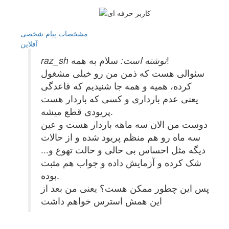
مشخصات
پیام شخصی
آفلاين
سلام به همه!
raz_sh نوشته است:
سئوالی هست که ذمن من رو خیلی مشغول
کرده، همیه و همه جا شنیدیم که قاعدگی
یعنی عدم بارداری و کسی که باردار هست
پریودی قطع میشه.
دوست من الان سه ماهه باردار هست و عین
سه ماه رو هم منظم پریود شده و از حالات
دیگه مثل احساس بی حالی و حالت تهوع و...
شک کرده و آزمایش داده و جواب هم مثبت
بوده.
پس این چطور ممکن هست؟ یعنی من بعد از
این همش استرس خواهم داشت