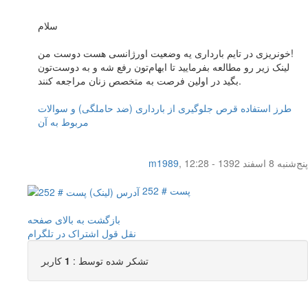
سلام
خونریزی در تایم بارداری یه وضعیت اورژانسی هست دوست من!
لینک زیر رو مطالعه بفرمایید تا ابهام‌تون رفع شه و به دوست‌تون
بگید در اولین فرصت به متخصص زنان مراجعه کنند.
طرز استفاده قرص جلوگیری از بارداری (ضد حاملگی) و سوالات
مربوط به آن
پنج‌شنبه 8 اسفند 1392 - 12:28
,
m1989
پست # 252
بازگشت به بالای صفحه
نقل قول
اشتراک در تلگرام
تشکر شده توسط :
1
کاربر