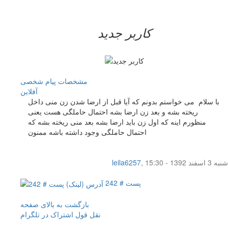
کاربر جدید
مشخصات
پیام شخصی
آفلاين
با سلام می خواستم بدونم که آیا قبل از ارضا شدن زن منی داخل
ریخته بشه و بعد زن ارضا بشه احتمال حاملگی هست یعنی
منظورم اینه که اول زن باید ارضا بشه بعد منی ریخته بشه که
احتمال حاملگی وجود داشته باشه ممنون
شنبه 3 اسفند 1392 - 15:30
,
leila6257
پست # 242
بازگشت به بالای صفحه
نقل قول
اشتراک در تلگرام