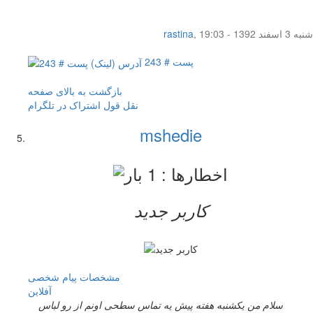
شنبه 3 اسفند 1392 - 19:03
,
rastina
پست # 243
بازگشت به بالای صفحه
نقل قول
اشتراک در تلگرام
mshedie
کاربر جدید
مشخصات
پیام شخصی
آفلاين
سلام من یکشنبه هفته پیش یه تماس سطحی اونم از رو لباس