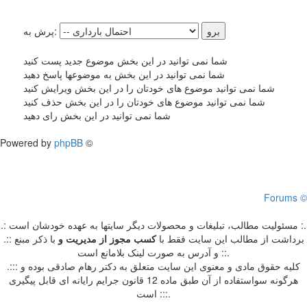
پرش به:
شما نمی توانید در این بخش موضوع جدید پست کنید
شما نمی توانید در این بخش به موضوعها پاسخ دهید
شما نمی توانید موضوع های خودتان را در این بخش ویرایش کنید
شما نمی توانید موضوع های خودتان را در این بخش حذف کنید
شما نمی توانید در این بخش رای دهید
Powered by
phpBB
©
Forums ©
.: مسئوليت مطالب، تبليغات و محصولات ديگر سايتها به عهده خودشان است :.
.:: برداشت از مطالب اين سايت فقط با
کسب مجوز از مدیریت
و
با ذکر مبنع
و آدرس به صورت لینک بلامانع است ::.
.::: کلیه حقوق مادی و معنوی این سایت متعلق به دکتر رهام صادقی بوده و
هرگونه سواستفاده از آن طبق ماده 12 قانون جرایم رایانه ای قابل پیگیری
است :::.