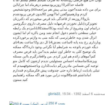
فاصله حداکثر10روزپریودمیشم درهرماه.اما چرابااین
وجودتشخیص pcoبرای من داده شده؟چون مدتی پیش هم مراجعه
کردم وبازهمینوگفتن اما7بهمن 92بدون قرص پریودشدم
بازو15روزبعد از قاعدگی باید قرص میخوردم که دکترزنان
تجویزکرد(دلیل نخوردن قرصهابه دلیل مصرف داروی دیگروصبر
دراتمام اون وشروع از ماه آینده بود)3اسفند92بانامزدم یک رابطه
خیلی سطحی داشتم دخول انجام نشد ومن باکره ام اما ایشون
انزال شدن وبه خاطرترسی که نکنه منی به واژنم برخوردکرده
وبارداری رخ بده یانه 6ساعت بعدش4تا ال دی و12ساعت بعد4تای
دیگه خوردم باتوجه به شرایطم آیا نگرانی وجود داره؟اگه ممکنه
یک توضیح کلی به خاطر اون تنبلیم بدید؟من باید قرص مصرف
کنم؟موهای زائدم هم لیزر کردم .من واقعادرگیرم بااین مسئله
وپزشکامتاسفانه احساس مسئولیتی ندیدم ازشون که کامل منو
توجیه کنن.ضمنامن مادربزرگم دیابت2دارن وباجستجوفهمیدم که
تنبلی بادیابت ارتباط داره حتی چندوقت پیش فکرمیکردم قنددارم
امانداشتم قندم88بوده دراین مورد هم اگه ممکنه راهنماییم
کنید.ممنون
سه‌شنبه 6 اسفند 1392 - 15:34
,
gloria22
پست # 250