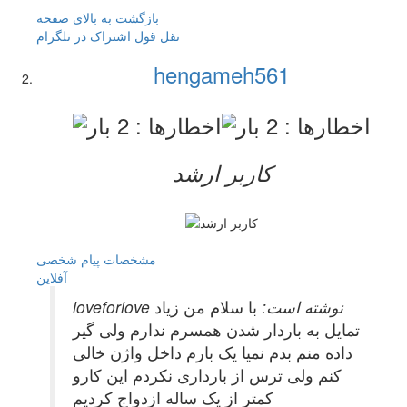
بازگشت به بالای صفحه
نقل قول
اشتراک در تلگرام
hengameh561
کاربر ارشد
مشخصات
پیام شخصی
آفلاين
loveforlove نوشته است:
با سلام من زیاد
تمایل به باردار شدن همسرم ندارم ولی گیر
داده منم بدم نمیا یک بارم داخل واژن خالی
کنم ولی ترس از بارداری نکردم این کارو
کمتر از یک ساله ازدواج کردیم