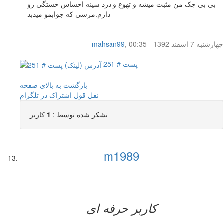
بی بی چک من مثبت میشه و تهوع و درد سینه احساس خستگی رو
دارم.مرسی که جوابمو میدبد.
چهار‌شنبه 7 اسفند 1392 - 00:35
,
mahsan99
پست # 251
بازگشت به بالای صفحه
نقل قول
اشتراک در تلگرام
تشکر شده توسط :
1
کاربر
m1989
کاربر حرفه ای