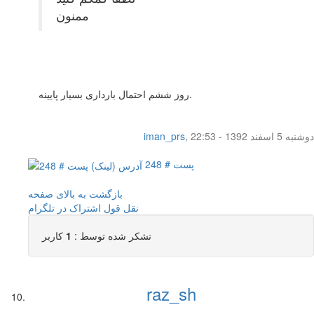
ممنون
روز ششم احتمال بارداری بسیار پایینه.
دوشنبه 5 اسفند 1392 - 22:53
,
iman_prs
پست # 248
بازگشت به بالای صفحه
نقل قول
اشتراک در تلگرام
تشکر شده توسط :
1
کاربر
raz_sh