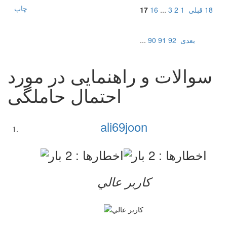
چاپ
18
قبلی
1
2
3
...
16
17
بعدی
92
91
90
...
سوالات و راهنمایی در مورد
احتمال حاملگی
ali69joon
کاربر عالي