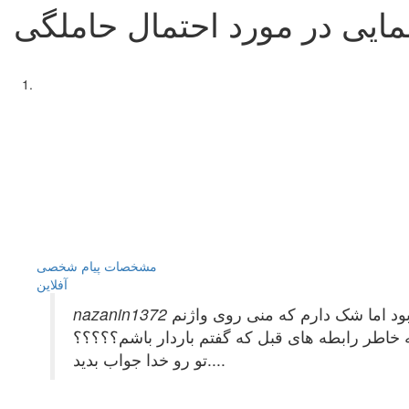
مایی در مورد احتمال حاملگی
مشخصات
پیام شخصی
آفلاين
ه رابطه داشتم که بدون دخول بود اما شک دارم که منی روی واژنم
ه خاطر رابطه های قبل که گفتم باردار باشم؟؟؟؟؟
تو رو خدا جواب بدید....