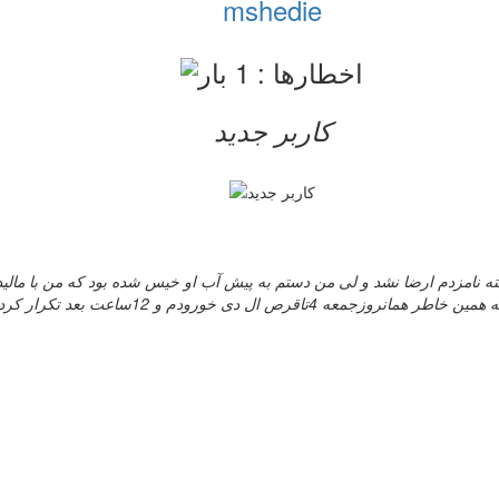
mshedie
کاربر جدید
ته نامزدم ارضا نشد و لی من دستم به پیش آب او خیس شده بود که من با مال
میخواستم بدونم احتمال بارداری هست؟و اینکه کی پریود میشوم؟