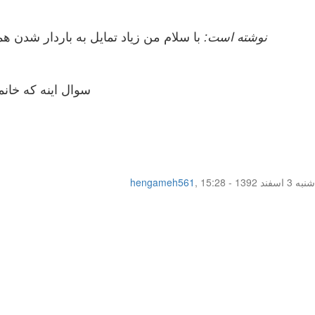
loveforlove نوشته است:
با سلام من زیاد تمایل به باردار شدن ه
سوال اینه که خانمم 10 پریود میشه خواستم بدونم یک هفته به پریودش نزدیکی انجام بدم بعد سریعا بشورند احتمال
شنبه 3 اسفند 1392 - 15:28
,
hengameh561