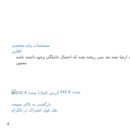
مشخصات
پیام شخصی
آفلاين
 ارضا بشه بعد منی ریخته بشه که احتمال حاملگی وجود داشته باشه
ممنون
پست # 242
بازگشت به بالای صفحه
نقل قول
اشتراک در تلگرام