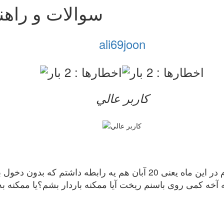
سوالات و راهن
ali69joon
کاربر عالي
و اینو اضافه کنم که من در روز دوم پریودم در این ماه یعنی 20 آبان هم ی
 آخه کمی روی باسنم ریخت آیا ممکنه باردار بشم؟یا ممکنه ب