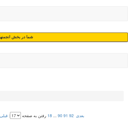
شما در بخش انجمنهای
بعدی
92
91
90
...
18
رفتن به صفحه
:
قبلی