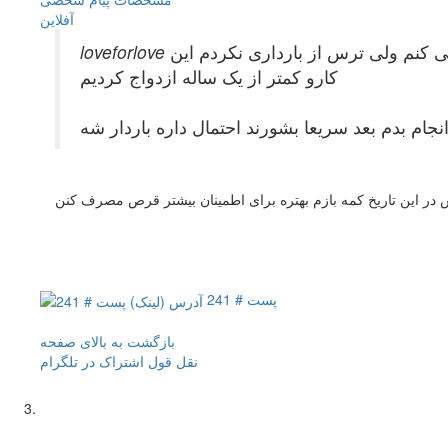
آفلاين
لی کنم ولی ترس از بارداری نکردم این
کارو کمتر از یک ساله ازدواج کردیم
پست # 241
بازگشت به بالای صفحه
نقل قول
اشتراک در تلگرام