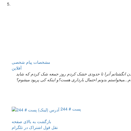
مشخصات
پیام شخصی
آفلاين
یدن انگشتانم آنرا تا حدودی خشک کردم روز جمعه شک کردم که شاید
پست # 244
بازگشت به بالای صفحه
نقل قول
اشتراک در تلگرام