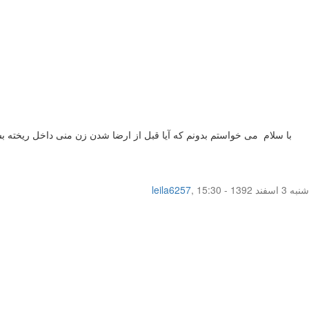
با سلام می خواستم بدونم که آیا قبل از ارضا شدن زن منی داخل ریخته ب
شنبه 3 اسفند 1392 - 15:30
,
leila6257