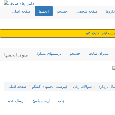
اروها
صفحه شخصی
جستجو
انجمنها
صفحه اصلی
سایت
اینجا کلیک کنید
مدیران سایت
جستجو
پرسشهای متداول
منوی انجمنها
مال بارداری
سوالات زنان
فهرست انجمنهای گفتگو
صفحه اصلی
چاپ
ارسال پاسخ
ارسال جديد