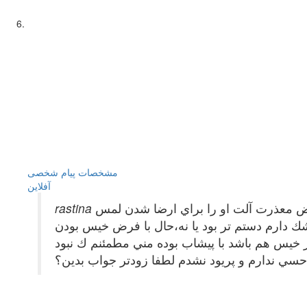
مشخصات
پیام شخصی
آفلاين
 داشتم و با عرض معذرت آلت او را براي ارضا شدن لمس
 دارم دستم تر بود يا نه،حال با فرض خيس بودن
 خيس هم باشد با پيشاب بوده مني مطمئنم ك نبود