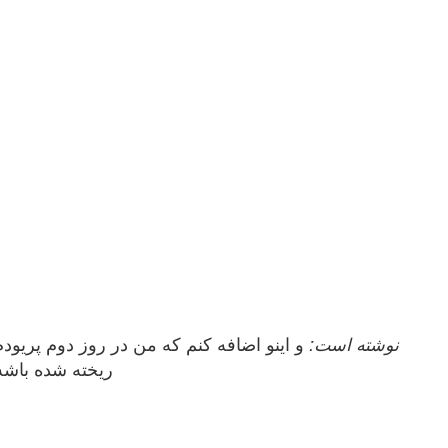
nazanin1372 نوشته است:
ریخته شده باشه