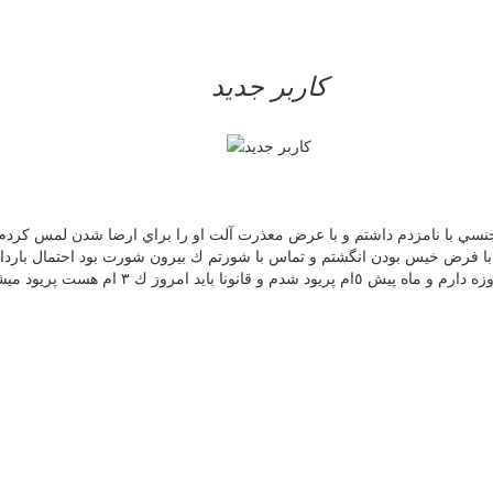
کاربر جدید
ودي از روي شلوار رابطه ي جنسي با نامزدم داشتم و با عرض معذرت آلت او را براي ارضا 
با فرض خيس بودن انگشتم و تماس با شورتم ك بيرون شورت بود احتمال باردا