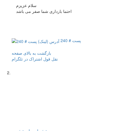
سلام عزیزم
احتما بارداری شما صفر می باشد
پست # 240
بازگشت به بالای صفحه
نقل قول
اشتراک در تلگرام
مشخصات
پیام شخصی