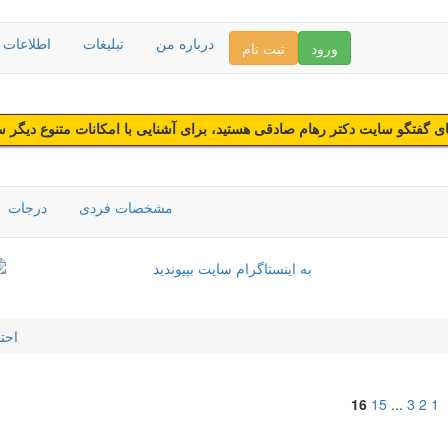
درباره من
تبلیغات
اطلاعات د
ورود
ثبت نام
 گفتگو سایت دکتر رهام صادقی هستید، برای آشنایی با امکانات متنوع دیگر 
مشخصات فردی
درجات
احت
16
15
...
3
2
1