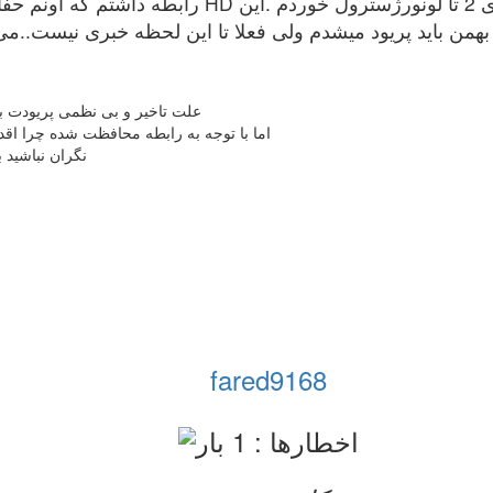
علت تاخیر و بی نظمی پریودت 
اما با توجه به رابطه محافظت شده چرا ا
نگران نباشید 
fared9168