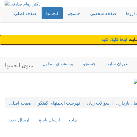
اروها
صفحه شخصی
جستجو
انجمنها
صفحه اصلی
سایت
اینجا کلیک کنید
مدیران سایت
جستجو
پرسشهای متداول
منوی انجمنها
مال بارداری
سوالات زنان
فهرست انجمنهای گفتگو
صفحه اصلی
چاپ
ارسال پاسخ
ارسال جديد