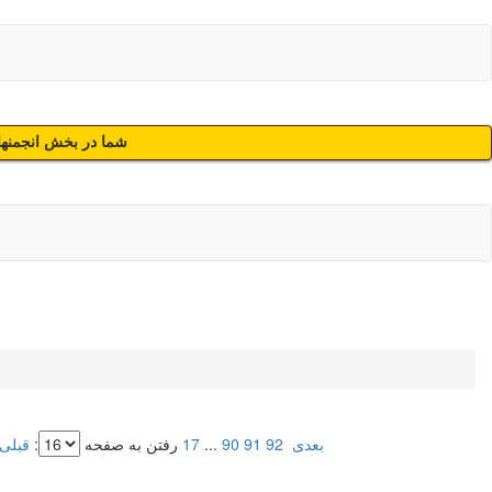
شما در بخش انجمنهای
بعدی
92
91
90
...
17
رفتن به صفحه
:
قبلی