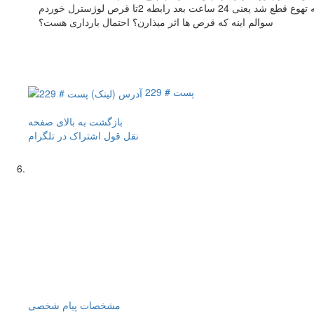
اعت بعد رابطه 2تا قرص لوژسترل خوردم
سوالم اینه که قرص ها اثر میذارن؟ احتمال بارداری هست؟
پست # 229
بازگشت به بالای صفحه
نقل قول
اشتراک در تلگرام
مشخصات
پیام شخصی