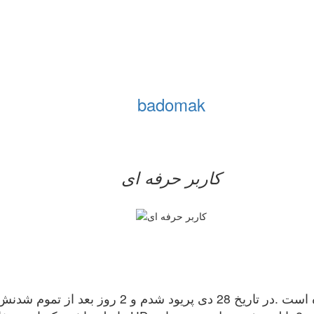
badomak
کاربر حرفه ای