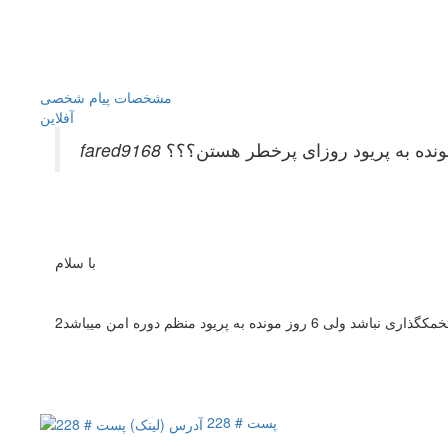
مشخصات
پیام شخصی
آفلاين
با سلام
پست # 228