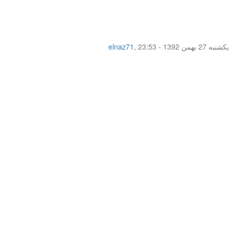
یکشنبه 27 بهمن 1392 - 23:53
,
elnaz71