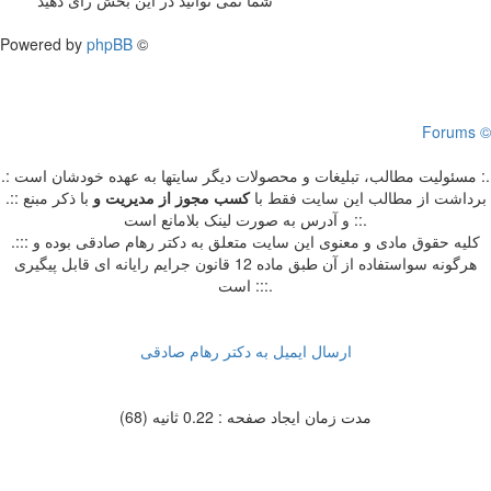
Powered by
phpBB
©
Forums ©
.: مسئوليت مطالب، تبليغات و محصولات ديگر سايتها به عهده خودشان است :.
.:: برداشت از مطالب اين سايت فقط با
کسب مجوز از مدیریت
و
با ذکر مبنع
و آدرس به صورت لینک بلامانع است ::.
.::: کلیه حقوق مادی و معنوی این سایت متعلق به دکتر رهام صادقی بوده و
هرگونه سواستفاده از آن طبق ماده 12 قانون جرایم رایانه ای قابل پیگیری
است :::.
ارسال ایمیل به دکتر رهام صادقی
مدت زمان ایجاد صفحه : 0.22 ثانیه (68)