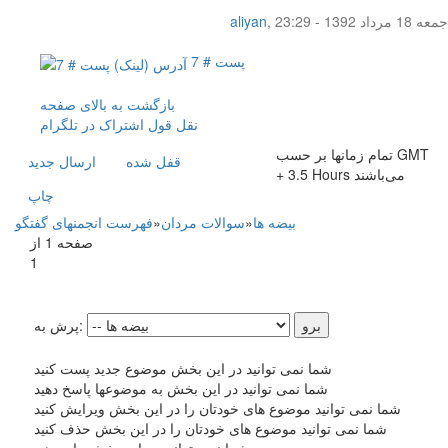
جمعه 18 مرداد 1392 - 23:29
,
aliyan
پست # 7
بازگشت به بالای صفحه
نقل قول
اشتراک در تلگرام
تمام زمانها بر حسب GMT
قفل شده
ارسال جديد
+ 3.5 Hours می‌باشند
چاپ
بیضه ها
»
سوالات مردان
»
فهرست انجمنهای گفتگو
صفحه 1 از
1
پرش به:
شما نمی توانید در این بخش موضوع جدید پست کنید
شما نمی توانید در این بخش به موضوعها پاسخ دهید
شما نمی توانید موضوع های خودتان را در این بخش ویرایش کنید
شما نمی توانید موضوع های خودتان را در این بخش حذف کنید
شما نمی توانید در این بخش رای دهید