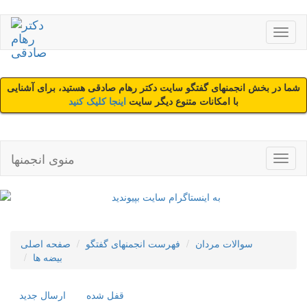
شما در بخش انجمنهای گفتگو سایت دکتر رهام صادقی هستید، برای آشنایی
با امکانات متنوع دیگر سایت
اینجا کلیک کنید
منوی انجمنها
سوالات مردان
فهرست انجمنهای گفتگو
صفحه اصلی
بیضه ها
قفل شده
ارسال جديد