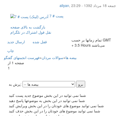
جمعه 18 مرداد 1392 - 23:29
,
aliyan
پست # 7
بازگشت به بالای صفحه
نقل قول
اشتراک در تلگرام
تمام زمانها بر حسب GMT
قفل شده
ارسال جديد
+ 3.5 Hours می‌باشند
چاپ
بیضه ها
»
سوالات مردان
»
فهرست انجمنهای گفتگو
صفحه 1 از
1
پرش به:
شما نمی توانید در این بخش موضوع جدید پست کنید
شما نمی توانید در این بخش به موضوعها پاسخ دهید
شما نمی توانید موضوع های خودتان را در این بخش ویرایش کنید
شما نمی توانید موضوع های خودتان را در این بخش حذف کنید
شما نمی توانید در این بخش رای دهید