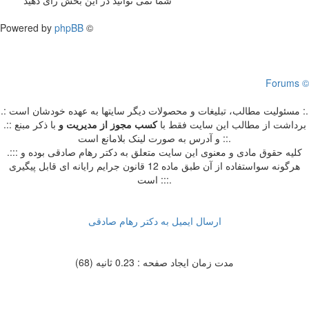
Powered by
phpBB
©
Forums ©
.: مسئوليت مطالب، تبليغات و محصولات ديگر سايتها به عهده خودشان است :.
.:: برداشت از مطالب اين سايت فقط با
کسب مجوز از مدیریت
و
با ذکر مبنع
و آدرس به صورت لینک بلامانع است ::.
.::: کلیه حقوق مادی و معنوی این سایت متعلق به دکتر رهام صادقی بوده و
هرگونه سواستفاده از آن طبق ماده 12 قانون جرایم رایانه ای قابل پیگیری
است :::.
ارسال ایمیل به دکتر رهام صادقی
مدت زمان ایجاد صفحه : 0.23 ثانیه (68)