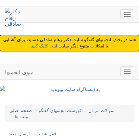
شما در بخش انجمنهای گفتگو سایت دکتر رهام صادقی هستید، برای آشنایی
با امکانات متنوع دیگر سایت
اینجا کلیک کنید
منوی انجمنها
سوالات مردان
فهرست انجمنهای گفتگو
صفحه اصلی
بیضه ها
قفل شده
ارسال جديد