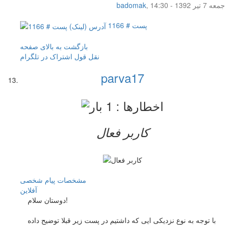
جمعه 7 تیر 1392 - 14:30
,
badomak
پست # 1166
بازگشت به بالای صفحه
نقل قول
اشتراک در تلگرام
parva17
کاربر فعال
مشخصات
پیام شخصی
آفلاين
دوستان سلام!
با توجه به نوع نزدیکی ایی که داشتیم در پست زیر قبلا توضیح داده