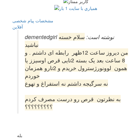
مشخصات
پیام شخصی
آفلاين
dementedgirl نوشته است:
سلام خسته
نباشید
من دیروز ساعت 12ظهر رابطه ای داشتم . و
8 ساعت بعد یک بسته 2تایی قرص اوسیزز یا
همون لوونورژسترول خریدم و 2تارو همزمان
خوردم
نه سرگیجه داشتم نه استفراغ و تهوع
به نظرتون قرص رو درست مصرف کردم
؟؟؟؟؟؟؟؟؟
بله