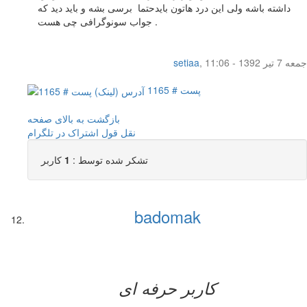
داشته باشه ولی این درد هاتون بایدحتما برسی بشه و باید دید که
جواب سونوگرافی چی هست .
جمعه 7 تیر 1392 - 11:06
,
setiaa
پست # 1165
بازگشت به بالای صفحه
نقل قول
اشتراک در تلگرام
تشکر شده توسط :
1
کاربر
badomak
کاربر حرفه ای