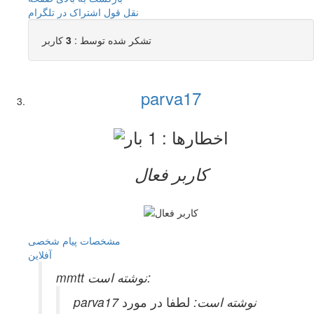
نقل قول
اشتراک در تلگرام
تشکر شده توسط :
3
کاربر
parva17
کاربر فعال
مشخصات
پیام شخصی
آفلاين
mmtt نوشته است:
parva17 نوشته است:
لطفا در مورد