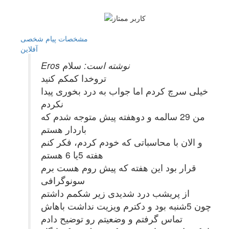
مشخصات
پیام شخصی
آفلاين
Eros نوشته است:
سلام
تروخدا کمکم کنید
خیلی سرچ کردم اما جواب به درد بخوری پیدا
نکردم
من 29 سالمه و دوهفته پیش متوجه شدم که
باردار هستم
و الان با محاسباتی که خودم کردم، فکر کنم
هفته 5یا 6 هستم
قرار بود این هفته که پیش روم هست برم
سونوگرافی
از پریشب درد شدیدی زیر شکمم داشتم
چون 5شنبه بود و دکترم ویزیت نداشت باهاش
تماس گرفتم و وضعیتم رو توضیح دادم