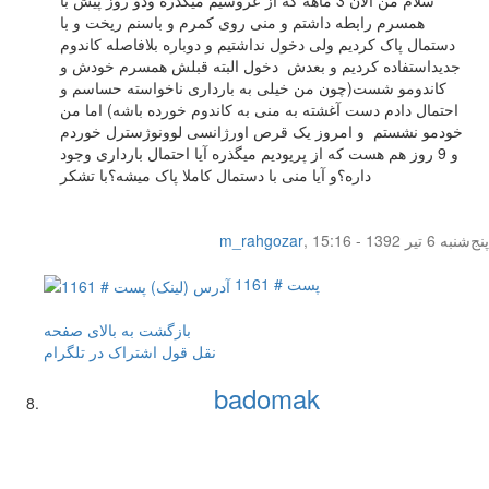
سلام من الان 3 ماهه که از عروسیم میگذره ودو روز پیش با
همسرم رابطه داشتم و منی روی کمرم و باسنم ریخت و با
دستمال پاک کردیم ولی دخول نداشتیم و دوباره بلافاصله کاندوم
جدیداستفاده کردیم و بعدش دخول البته قبلش همسرم خودش و
کاندومو شست(چون من خیلی به بارداری ناخواسته حساسم و
احتمال دادم دست آغشته به منی به کاندوم خورده باشه) اما من
خودمو نشستم و امروز یک قرص اورژانسی لوونوژسترل خوردم
و 9 روز هم هست که از پریودیم میگذره آیا احتمال بارداری وجود
داره؟و آیا منی با دستمال کاملا پاک میشه؟با تشکر
پنج‌شنبه 6 تیر 1392 - 15:16
,
m_rahgozar
پست # 1161
بازگشت به بالای صفحه
نقل قول
اشتراک در تلگرام
badomak