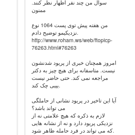
سوال من چند نفر اظهار نظر کنند.
ممنون
من هفته پیش توی پست 1064 نوع
نزدیکیمو توضیح دادم.
http://www.roham.ws/web/ftopicp-
76263.html#76263
امروز همچنان خبری از پریود شدنشون
نیست. متاسفانه برای هیچ چیز به دکتر
مراجعه نمی کند. حتی حاضر نیست
بیبی چک کند.
آیا این تاخیر در پریود نشانی از حاملگی
می تواند باشد؟
لازم به ذکره که هیچ علامتی نه از
نزدیکی پریود دارد و نه از نشانه هایی
که می تواند در فرد حامله ظاهر شود.