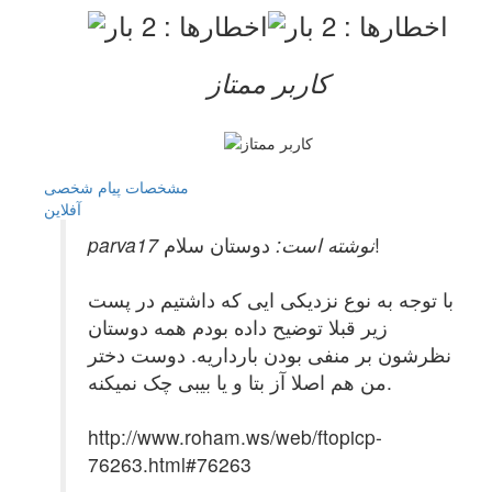
کاربر ممتاز
مشخصات
پیام شخصی
آفلاين
دوستان سلام!
parva17 نوشته است:
با توجه به نوع نزدیکی ایی که داشتیم در پست
زیر قبلا توضیح داده بودم همه دوستان
نظرشون بر منفی بودن بارداریه. دوست دختر
من هم اصلا آز بتا و یا بیبی چک نمیکنه.
http://www.roham.ws/web/ftopicp-
76263.html#76263