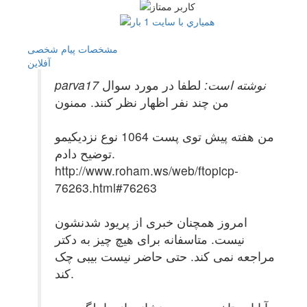
مشخصات
پیام شخصی
آفلاين
parva17 نوشته است:
لطفا در مورد سوال
من چند نفر اظهار نظر کنند. ممنون
من هفته پیش توی پست 1064 نوع نزدیکیمو
توضیح دادم.
http://www.roham.ws/web/ftopicp-
76263.html#76263
امروز همچنان خبری از پریود شدنشون
نیست. متاسفانه برای هیچ چیز به دکتر
مراجعه نمی کند. حتی حاضر نیست بیبی چک
کند.