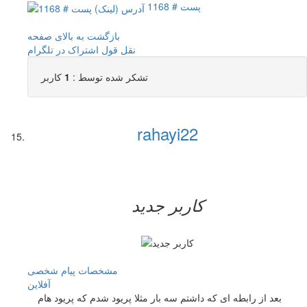
پست # 1168
بازگشت به بالای صفحه
نقل قول
اشتراک در تلگرام
تشکر شده توسط :
1
کاربر
rahayi22
کاربر جدید
مشخصات
پیام شخصی
آفلاين
بعد از رابطه ای که داشتم سه بار مثلا پریود شدم که پریود هام