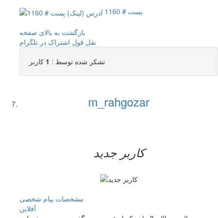
پست # 1160
بازگشت به بالای صفحه
نقل قول
اشتراک در تلگرام
تشکر شده توسط :
1
کاربر
m_rahgozar
کاربر جدید
مشخصات
پیام شخصی
آفلاين