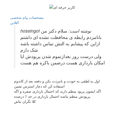
مشخصات
پیام شخصی
آفلاين
hossingol نوشته است:
سلام دکتر من
بانامزدم رابطه ی محافظت نشده ای داشتم
ازاین که پیشابم به التش تماس داشته باشه
شک دارم
ولی درست روز بعدازتموم شدن پریودش ایا
امکان بارداری هست درضمن باکره هم هست
اول یه لطفی به خودت و نامزدت بکن و دفعه بعد از کاندوم
استفاده کن که دچار استرس نشین
اگه ایشون پریود منظم دارند که احتمال بارداری صفره و اگه
پریودش منظم نباشه احتمال بارداری در حد 1 درصده
کلا نگران نباش