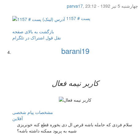
چهار‌شنبه 5 تیر 1392 - 23:12
,
parva17
پست # 1157
بازگشت به بالای صفحه
نقل قول
اشتراک در تلگرام
barani19
کاربر نيمه فعال
مشخصات
پیام شخصی
آفلاين
سلام فردی که حامله باشه قرص ال دی بخوره قطع کنه خونریزی
شبیه به پریود ممکنه داشته باشه؟