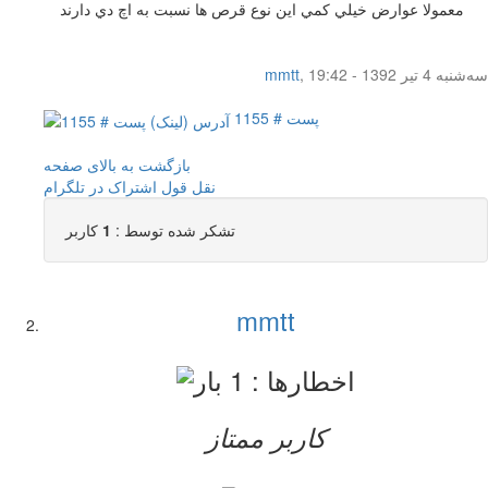
معمولا عوارض خيلي كمي اين نوع قرص ها نسبت به اچ دي دارند
سه‌شنبه 4 تیر 1392 - 19:42
,
mmtt
پست # 1155
بازگشت به بالای صفحه
نقل قول
اشتراک در تلگرام
تشکر شده توسط :
1
کاربر
mmtt
کاربر ممتاز