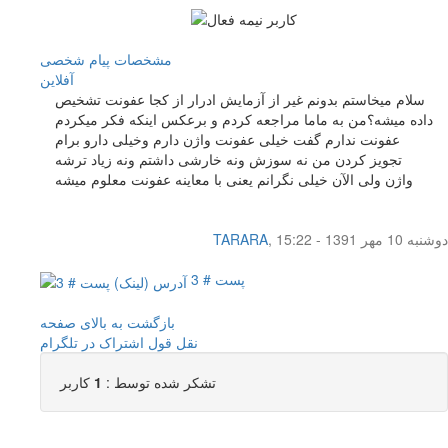
مشخصات
پیام شخصی
آفلاين
سلام میخاستم بدونم غیر از آزمایش ادرار از کجا عفونت تشخیص
داده میشه؟من به ماما مراجعه کردم و برعکس اینکه فکر میکردم
عفونت ندارم گفت خیلی عفونت واژن دارم وخیلی دارو برام
تجویز کردن من نه سوزش ونه خارشی داشتم ونه زیاد ترشه
واژن ولی الآن خیلی نگرانم یعنی با معاینه عفونت معلوم میشه
دوشنبه 10 مهر 1391 - 15:22
,
TARARA
پست # 3
بازگشت به بالای صفحه
نقل قول
اشتراک در تلگرام
تشکر شده توسط :
1
کاربر