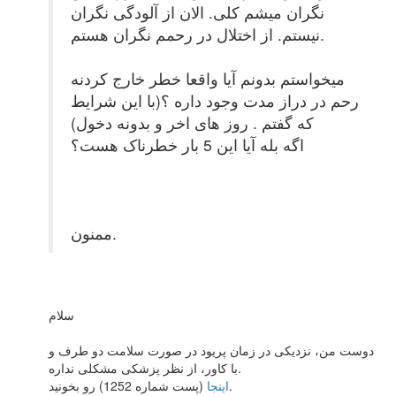
نگران میشم کلی. الان از آلودگی نگران
نیستم. از اختلال در رحمم نگران هستم.
میخواستم بدونم آیا واقعا خطر خارج کردنه
رحم در دراز مدت وجود داره ؟(با این شرایط
که گفتم . روز های اخر و بدونه دخول)
اگه بله آیا این 5 بار خطرناک هست؟
ممنون.
سلام
دوست من، نزدیکی در زمان پریود در صورت سلامت دو طرف و
با کاور، از نظر پزشکی مشکلی نداره.
(پست شماره 1252) رو بخونید.
اینجا