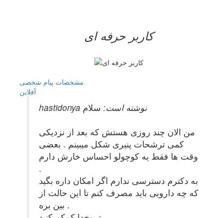
کاربر حرفه ای
مشخصات
پیام شخصی
آفلاين
hastidonya نوشته است:
سلام
من الان چند روزی هستش که بعد از نزدیکی
کمی ترشحات پنیری شکل میبینم . بعضی
وقت ها فقط یه کوچولو احساس خارش دارم
.
به دکترم دسترسی ندارم اگر امکان داره بگید
که چه دارویی باید مصرف کنم تا این حالت از
بین بره .
تروخدا کمکم کنید.