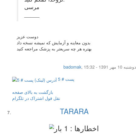
مرسی
_____
دوست عزیز
بدون معاینه و آزمایش که نمیشه نسخه داد
بهتره هر چه سریعتر به پزشک مراجعه کنید
دوشنبه 10 مهر 1391 - 15:32
,
badomak
پست # 5
بازگشت به بالای صفحه
نقل قول
اشتراک در تلگرام
TARARA