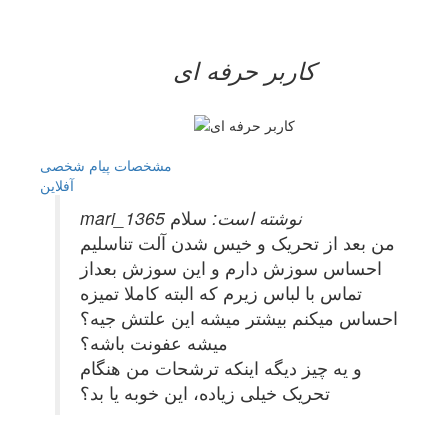
کاربر حرفه ای
مشخصات
پیام شخصی
آفلاين
mari_1365 نوشته است:
سلام
من بعد از تحریک و خیس شدن آلت تناسلیم
احساس سوزش دارم و این سوزش بعداز
تماس با لباس زیرم که البته کاملا تمیزه
احساس میکنم بیشتر میشه این علتش جیه؟
میشه عفونت باشه؟
و یه چیز دیگه اینکه ترشحات من هنگام
تحریک خیلی زیاده، این خوبه یا بد؟