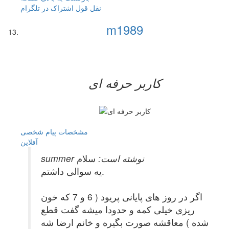
نقل قول
اشتراک در تلگرام
m1989
کاربر حرفه ای
مشخصات
پیام شخصی
آفلاين
summer نوشته است:
سلام
یه سوالی داشتم.
اگر در روز های پایانی پریود ( 6 و 7 که خون
ریزی خیلی کمه و حدودا میشه گفت قطع
شده ) معاقشه صورت بگیره و خانم ارضا شه