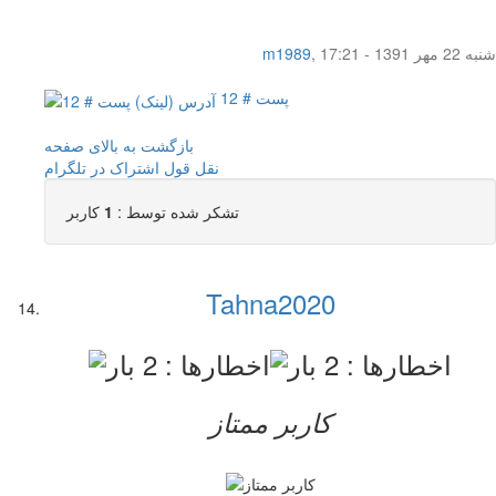
شنبه 22 مهر 1391 - 17:21
,
m1989
پست # 12
بازگشت به بالای صفحه
نقل قول
اشتراک در تلگرام
تشکر شده توسط :
1
کاربر
Tahna2020
کاربر ممتاز