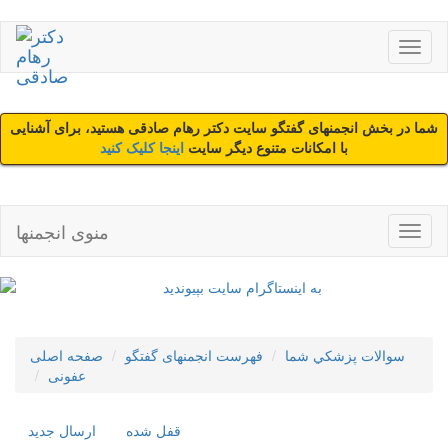
شما در بخش انجمنهای گفتگو سایت دکتر رهام صادقی هستید، برای آشنایی
با امکانات متنوع دیگر سایت
اینجا کلیک کنید
منوی انجمنها
سوالات پزشکي شما
فهرست انجمنهای گفتگو
صفحه اصلی
عفونی
قفل شده
ارسال جديد