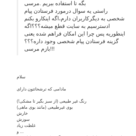
بگه تا استفاده ببریم .مرسی
راستی یه سوال درمورد فرستادن پیام
شخصی به دیگرکاربران دارم،اگه اینکارو بکنم
ادسترسیم به سایت قطع میشه؟؟؟اگه
اینطوریه پس چرا این امکان فراهم شده یعنی
گزینه فرستادن پیام شخصی وجود داره؟؟؟
بازم مرسی!!!
سلام
مادامی که ترشحاتتون دارای
رنگ غیر طبیعی (از سبز بگیر تا مشکی!)
بوی غیرطبیعی (مانند بوی ماهی)
خارش
سوزش
غلظت زیاد
و ...