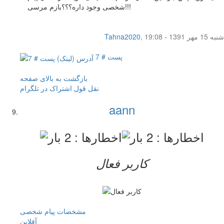
شخصی وجود داره؟؟؟بازم مرسی!!!
شنبه 15 مهر 1391 - 19:08
,
Tahna2020
پست # 7
بازگشت به بالای صفحه
نقل قول
اشتراک در تلگرام
aann
کاربر فعال
مشخصات
پیام شخصی
آفلاين