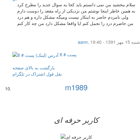
سلام ببخشید من نمی دانستم باید کجا یه سوال جدید را مطرح کرد
به همین خاطر اینجا نوشتم من نزدیکی از راه مقعد را دوست دارم
ولی نامزدم حاضر به اینکار نیست ومیگه مشکل داره و هم درد
من حاضرم درد را تحمل کنم ایا واقعا مشکل دارد من چه کار کنم
شنبه 15 مهر 1391 - 19:40
,
aann
پست # 8
بازگشت به بالای صفحه
نقل قول
اشتراک در تلگرام
m1989
کاربر حرفه ای