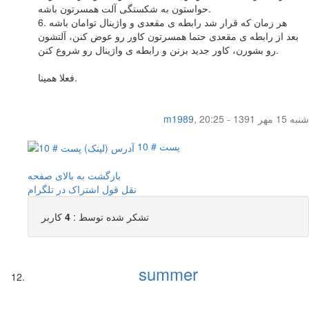
حواستون به شکستگی آلت همسرتون باشه.
6. هر زمان که قرار شد رابطه ی مقعدی و واژینال توامان باشه
بعد از رابطه ی مقعدی حتما همسرتون کاور رو عوض کنن، آلتشون
رو بشورن، کاور جدید بزنن و رابطه ی واژینال رو شروع کنن.
فعلا همینا.
شنبه 15 مهر 1391 - 20:25
,
m1989
پست # 10
بازگشت به بالای صفحه
نقل قول
اشتراک در تلگرام
تشکر شده توسط :
4
کاربر
summer