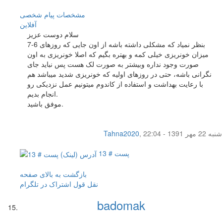
مشخصات
پیام شخصی
آفلاين
سلام دوست عزیز
بنظر نمیاد که مشکلی داشته باشه از اون جایی که روزهای 6-7
میزان خونریزی خیلی کمه و بهتره بگیم که اصلا خونریزی به اون
صورت وجود نداره وبیشتر به صورت لک هست پس نباید جای
نگرانی باشه، حتی در روزهای اولیه که خونریزی شدید میباشد هم
با رعایت بهداشت و استفاده از کاندوم میتونیم عمل نزدیکی رو
انجام بدیم.
موفق باشید.
شنبه 22 مهر 1391 - 22:04
,
Tahna2020
پست # 13
بازگشت به بالای صفحه
نقل قول
اشتراک در تلگرام
badomak