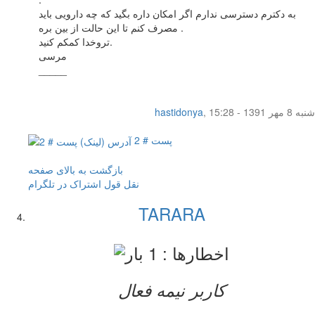
به دکترم دسترسی ندارم اگر امکان داره بگید که چه دارویی باید
مصرف کنم تا این حالت از بین بره .
تروخدا کمکم کنید.
مرسی
_____
شنبه 8 مهر 1391 - 15:28
,
hastidonya
پست # 2
بازگشت به بالای صفحه
نقل قول
اشتراک در تلگرام
TARARA
کاربر نيمه فعال