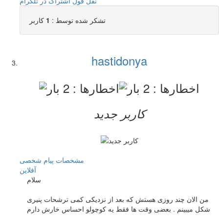
نقل قول
اشتراک در تلگرام
تشکر شده توسط :
1
کاربر
hastidonya
کاربر جدید
مشخصات
پیام شخصی
آفلاين
سلام
من الان چند روزی هستش که بعد از نزدیکی کمی ترشحات پنیری
شکل میبینم . بعضی وقت ها فقط یه کوچولو احساس خارش دارم
.