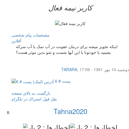
کاربر نيمه فعال
مشخصات
پیام شخصی
آفلاين
اینکه تجویز میشه برای درمان عفونت در آب نمک یا آب سرکه
بشینید یا خودتونا با این آبها شست و شو بدین موثر هست؟
دوشنبه 10 مهر 1391 - 17:09
,
TARARA
پست # 6
بازگشت به بالای صفحه
نقل قول
اشتراک در تلگرام
Tahna2020