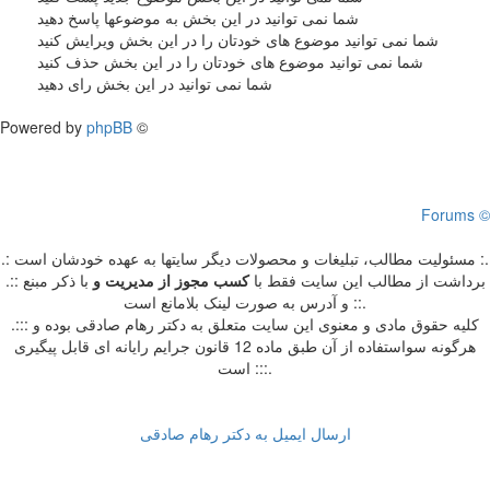
شما نمی توانید در این بخش به موضوعها پاسخ دهید
شما نمی توانید موضوع های خودتان را در این بخش ویرایش کنید
شما نمی توانید موضوع های خودتان را در این بخش حذف کنید
شما نمی توانید در این بخش رای دهید
Powered by
phpBB
©
Forums ©
.: مسئوليت مطالب، تبليغات و محصولات ديگر سايتها به عهده خودشان است :.
.:: برداشت از مطالب اين سايت فقط با
کسب مجوز از مدیریت
و
با ذکر مبنع
و آدرس به صورت لینک بلامانع است ::.
.::: کلیه حقوق مادی و معنوی این سایت متعلق به دکتر رهام صادقی بوده و
هرگونه سواستفاده از آن طبق ماده 12 قانون جرایم رایانه ای قابل پیگیری
است :::.
ارسال ایمیل به دکتر رهام صادقی