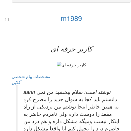
m1989
کاربر حرفه ای
مشخصات
پیام شخصی
آفلاين
aann نوشته است:
سلام ببخشید من نمی
دانستم باید کجا یه سوال جدید را مطرح کرد
به همین خاطر اینجا نوشتم من نزدیکی از راه
مقعد را دوست دارم ولی نامزدم حاضر به
اینکار نیست ومیگه مشکل داره و هم درد من
حاضرم درد را تحمل کنم ایا واقعا مشکل دارد