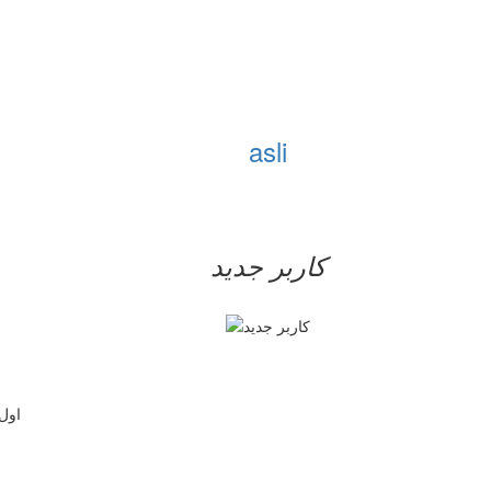
asli
کاربر جدید
اول