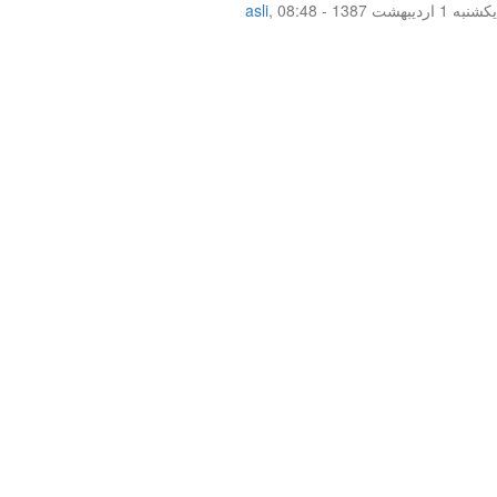
یکشنبه 1 اردیبهشت 1387 - 08:48
,
asli