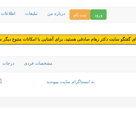
درباره من
تبلیغات
اطلاعات د
ورود
ثبت نام
 گفتگو سایت دکتر رهام صادقی هستید، برای آشنایی با امکانات متنوع دیگر 
مشخصات فردی
درجات