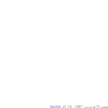
شنبه 31 فروردین 1387 - 21:14
,
kambiz