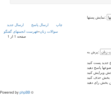
نمایش پستها:
چاپ
ارسال پاسخ
ارسال جديد
سوالات زنان
»
فهرست انجمنهای گفتگو
صفحه 1 از 1
پرش به:
 جدید پست کنید
ضوعها پاسخ دهید
بخش ویرایش کنید
ن بخش حذف کنید
ین بخش رای دهید
Powered by
phpBB
©