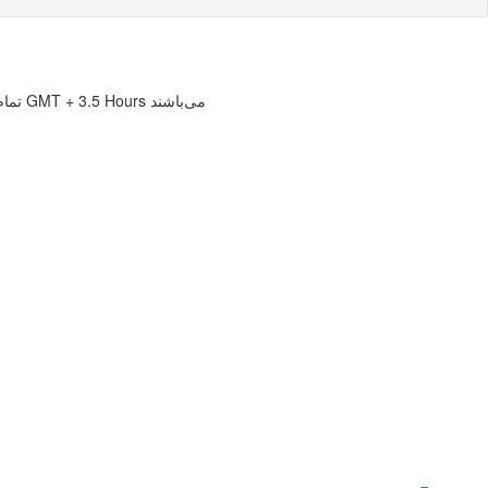
تمام زمانها بر حسب GMT + 3.5 Hours می‌باشند