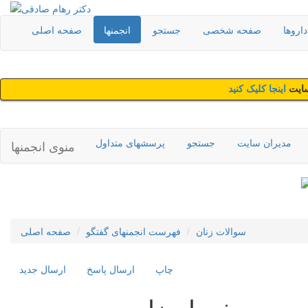
اروها
صفحه شخصی
جستجو
انجمنها
صفحه اصلی
سایت
اینجا کلیک کنید
مدیران سایت
جستجو
پرسشهای متداول
منوی انجمنها
سوالات زنان
فهرست انجمنهای گفتگو
صفحه اصلی
چاپ
ارسال پاسخ
ارسال جديد
خودارضایی و دردمعده