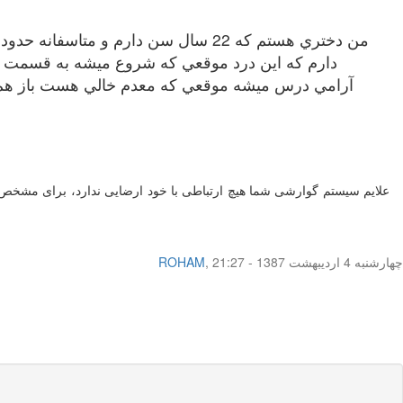
دارم كه اين درد موقعي كه شروع ميشه به قسمت باس
آرامي درس ميشه موقعي كه معدم خالي هست باز هم اين
علایم سیستم گوارشی شما هیچ ارتباطی با خود ارضایی ندارد، برای مشخ
چهار‌شنبه 4 اردیبهشت 1387 - 21:27
,
ROHAM