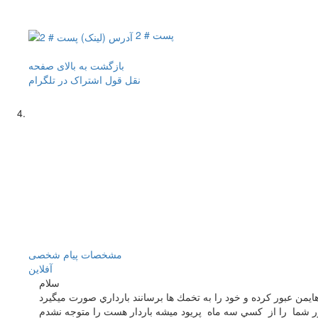
پست # 2
بازگشت به بالای صفحه
نقل قول
اشتراک در تلگرام
مشخصات
پیام شخصی
آفلاين
سلام
 شما را از كسي سه ماه پريود ميشه باردار هست را متوجه نشدم