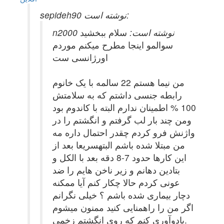
sepideh90 نوشته است:
n2000 نوشته است:
سلام ببخشید
سوالمو اینجا مطرح میکنم موردم
اورژانسی ست
من نیما هستم 22 سالمه با یک خانوم
رابطه جنسی داشتم که به سلامتش
100 % اطمینان ندارم البته با کاندوم بود
ومن چند بار لب گرفتم و انگشتم را در
واژنش فرو کردم چقدر احتمال داره مه
من مبتلا شده باشم البتهسریعا بعد از
این کارها حدود 7-8 دقه بعد با الکل و
بتادین دهانم و زیر ناخن هایم را ضد
عونی کردم حالا چکار کنم آیا ممکنه
دچار بیماری شده باشم ؟ خیلی نگرانم
اگر من را راهمنایی کنید ممنون میشوم
.یادوآوری کنم که روی انگشتم زخمی