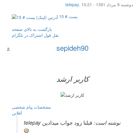
دوشنبه 9 مرداد 1391 - 10:21
,
telepay
پست # 15
بازگشت به بالای صفحه
نقل قول
اشتراک در تلگرام
sepideh90
کاربر ارشد
مشخصات
پیام شخصی
آفلاين
telepay نوشته است:
قبلنا زود جواب میدادین