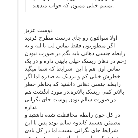
نمیبنم خیلی ممنون که جواب میدهید.
دوست عزیز
اولا سوالتون رو جای درست مطرح کردید
اگر منظورتون فقط تماس لب با لبه و نه
رابطه جنسی دهانی باید بگم در صورت نبودن
زخم در دهان ریسک خیلی پایینی داره و در یک
تماس اون هم با این شرایط که شما میگید
خطرش خیلی کم و نزدیک به صفره اما اگر
رابطه جنسی دهانی داشتید که بخاطر خطر
بالاتر کمی ریسک بالاتره.در مورد انگشت هم
در صورت سالم بودن پوست جای نگرانی
نداره.
در کل چون رابطه محافظت شده داشتید و
مطمئن هستید کاندوم سالم بوده پس با این
شرایط جای نگرانی نیست.اما در کل بادی
بدونید که سایر بیماریهای جنسی هم هستن