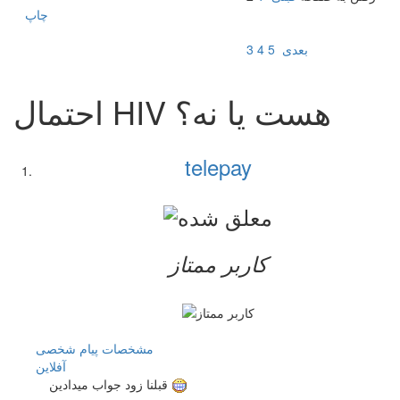
چاپ
بعدی
5
4
3
احتمال HIV هست یا نه؟
telepay
کاربر ممتاز
مشخصات
پیام شخصی
آفلاين
قبلنا زود جواب میدادین