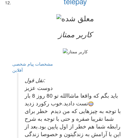
telepay
کاربر ممتاز
مشخصات
پیام شخصی
آفلاين
نقل قول:
دوست عزیز
باید بگم که واقعا ماشاالله تو 80 روز 8 بار
تست دادید.خوب رکورد زدید
با توجه به چیزهایی که من دیدم خطر برای
شما تقریبا صفره و حتی با توجه به شرح
رابطه شما هم خطر از اول پایین بود.بعد از
این با آرامش به زندگیتون و خصوصا زندگی