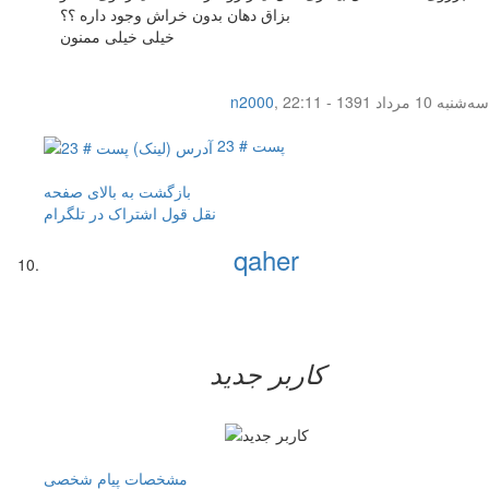
بزاق دهان بدون خراش وجود داره ؟؟
خیلی خیلی ممنون
سه‌شنبه 10 مرداد 1391 - 22:11
,
n2000
پست # 23
بازگشت به بالای صفحه
نقل قول
اشتراک در تلگرام
qaher
کاربر جدید
مشخصات
پیام شخصی