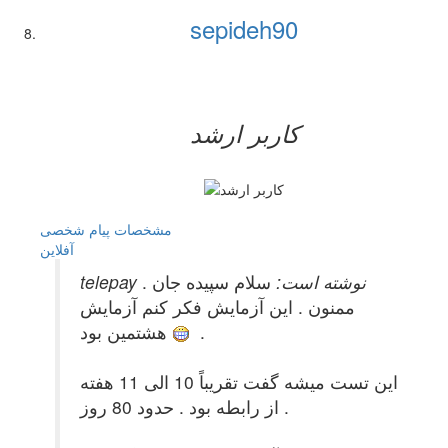
sepideh90
کاربر ارشد
مشخصات
پیام شخصی
آفلاين
telepay نوشته است:
سلام سپیده جان .
ممنون . این آزمایش فکر کنم آزمایش
.
هشتمین بود
این تست میشه گفت تقریباً 10 الی 11 هفته
از رابطه بود . حدود 80 روز .