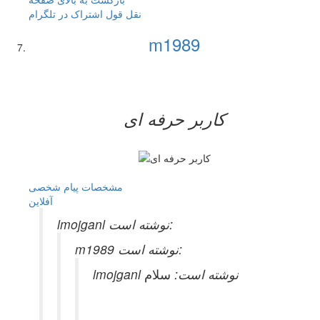
نقل قول
اشتراک در تلگرام
m1989
کاربر حرفه ای
مشخصات
پیام شخصی
آفلاين
lmojganl نوشته است:
m1989 نوشته است:
lmojganl نوشته است:
سلام