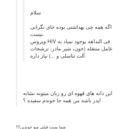
سلام
اگه همه چی بهداشتی بوده جای نگرانی
نیست.
ویروس HIV فی البداهه بوجود نمیاد به
عامل منتقله (خون، شیر مادر، ترشحات
آلت تناسلی و ...) نیاز داره.
اين دانه هاي قهوه اي رو زبان ميتونه نشانه
ايدز باشه من همه جا خوندم سفيده ؟
شما پست قبلی منو خوندین!!؟