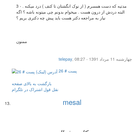
3 - مدتیه که دست همسرم ( از نوک انگشتان تا کتف ) درد میکنه .
البته دردش از درون هست . میخوام بدونم چی میتونه باشه ؟ اگه
نیاز به مراجعه دکتر هست باید پیش چه دکتری بریم ؟
ممنون
چهار‌شنبه 11 مرداد 1391 - 08:27
,
telepay
پست # 26
بازگشت به بالای صفحه
نقل قول
اشتراک در تلگرام
mesal