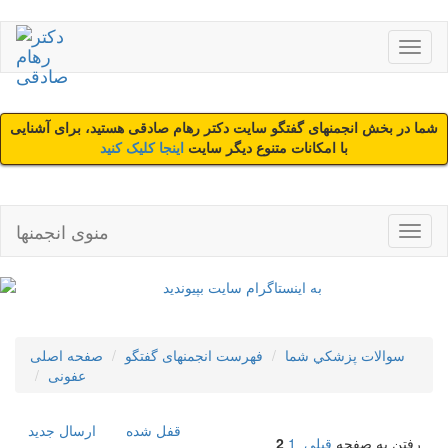
شما در بخش انجمنهای گفتگو سایت دکتر رهام صادقی هستید، برای آشنایی
با امکانات متنوع دیگر سایت
اینجا کلیک کنید
منوی انجمنها
سوالات پزشکي شما
فهرست انجمنهای گفتگو
صفحه اصلی
عفونی
قفل شده
ارسال جديد
رفتن به صفحه
قبلی
1
2