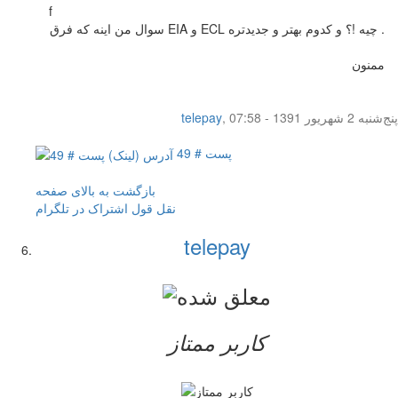
f
سوال من اینه که فرق EIA و ECL چیه !؟ و کدوم بهتر و جدیدتره .
ممنون
پنج‌شنبه 2 شهریور 1391 - 07:58
,
telepay
پست # 49
بازگشت به بالای صفحه
نقل قول
اشتراک در تلگرام
telepay
کاربر ممتاز