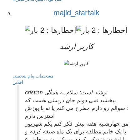
majid_startalk
کاربر ارشد
مشخصات
پیام شخصی
آفلاين
cristian نوشته است:
سلام به همگی
ببخشید نمی دونم جای درستی هست که
سوالم رو دارم مطرح می کنم یا نه با پوزش :
استرس دارم
من چهارشنبه هفته پیش فکر کنم یکم شهریور
با یک خانم مطلقه برای یک ماه صیغه کردم و
با ایشون نزدیکی کردم در یک روز در طول 4