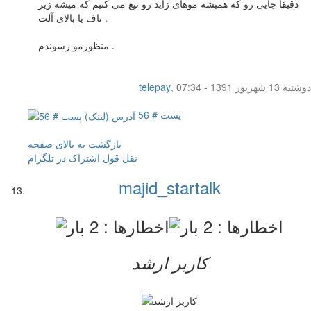
دقیقا جایی رو که همیشه موهای زاید رو تیغ می کنیم که میشه زیر
ناف یا بالای آلت .
منظورمو رسوندم .
دوشنبه 13 شهریور 1391 - 07:34
,
telepay
پست # 56
بازگشت به بالای صفحه
نقل قول
اشتراک در تلگرام
majid_startalk
کاربر ارشد