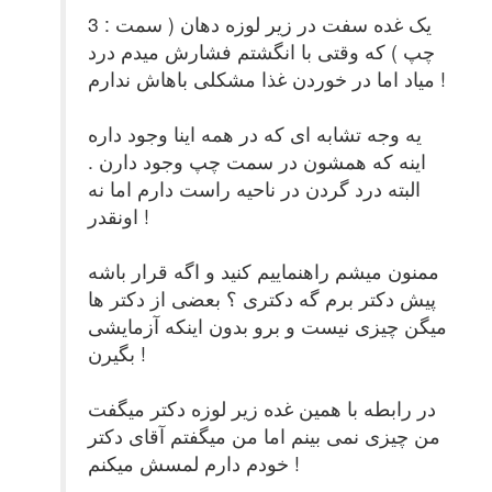
3 : یک غده سفت در زیر لوزه دهان ( سمت
چپ ) که وقتی با انگشتم فشارش میدم درد
میاد اما در خوردن غذا مشکلی باهاش ندارم !
یه وجه تشابه ای که در همه اینا وجود داره
اینه که همشون در سمت چپ وجود دارن .
البته درد گردن در ناحیه راست دارم اما نه
اونقدر !
ممنون میشم راهنماییم کنید و اگه قرار باشه
پیش دکتر برم گه دکتری ؟ بعضی از دکتر ها
میگن چیزی نیست و برو بدون اینکه آزمایشی
بگیرن !
در رابطه با همین غده زیر لوزه دکتر میگفت
من چیزی نمی بینم اما من میگفتم آقای دکتر
خودم دارم لمسش میکنم !