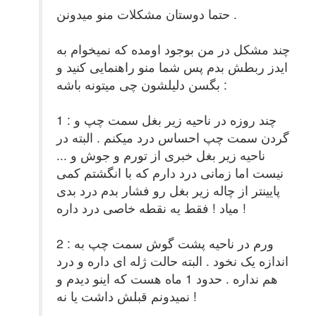
حتما دوستان مشکلات منو میدونن .
چند مشکل در من بوجود اومده که نمیخوام به
ایدز ربطش بدم پس شما منو راهنمایی کنید و
بگسن دلیلشون چی میتونه باشه :
1 : چند روزه در ناحیه زیر بغل سمت چپ و
گردن سمت چپ احساس درد میکنم . البته در
ناحیه زیر بغل خبری از تورم و جوش و ...
نیست اما زمانی درد دارم که با انگشتم کمی
پایینتر از چاله زیر بغل رو فشار بدم درد بدی
میاد ! فقط یه نقطه خاصی درد داره !
2 : ورم در ناحیه پشت گوش سمت چپ به
اندازه یک نخود . البته حالت ژله ای داره و درد
هم نداره . حدود 1 ماه هست که اینو دیدم و
نمیدونم قبلش داشت یا نه !