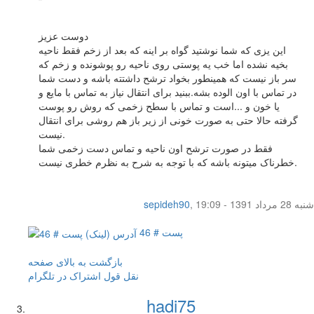
دوست عزیز
این یزی که شما نوشتید گواه بر اینه که بعد از زخم فقط ناحیه
بخیه نشده اما خب یه پوستی روی ناحیه رو پوشونده و زخم که
سر باز نیست که همینطور بخواد ترشح داشتته باشه و دست شما
در تماس با اون الوده بشه.ببنید برای انتقال نیاز به تماس با مایع و
یا خون و ...است و تماس با سطح زخمی که روش رو پوست
گرفته حالا حتی به صورت خونی از زیر باز هم روشی برای انتقال
نیست.
فقط در صورت ترشح اون ناحیه و تماس دست زخمی شما
خطرناک میتونه باشه که با توجه به شرح به نظرم خطری نیست.
شنبه 28 مرداد 1391 - 19:09
,
sepideh90
پست # 46
بازگشت به بالای صفحه
نقل قول
اشتراک در تلگرام
hadi75