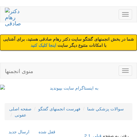
شما در بخش انجمنهای گفتگو سایت دکتر رهام صادقی هستید، برای آشنایی
با امکانات متنوع دیگر سایت
اینجا کلیک کنید
منوی انجمنها
سوالات پزشکي شما
فهرست انجمنهای گفتگو
صفحه اصلی
عفونی
قفل شده
ارسال جديد
رفتن به صفحه
قبلی
1
2