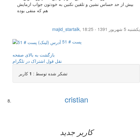
بیش از حد حساس نشین و تلقین نکنین به خودتون جواب ازمایش
هم که منفی بوده
یکشنبه 5 شهریور 1391 - 18:25
,
majid_startalk
پست # 51
بازگشت به بالای صفحه
نقل قول
اشتراک در تلگرام
تشکر شده توسط :
1
کاربر
cristian
کاربر جدید