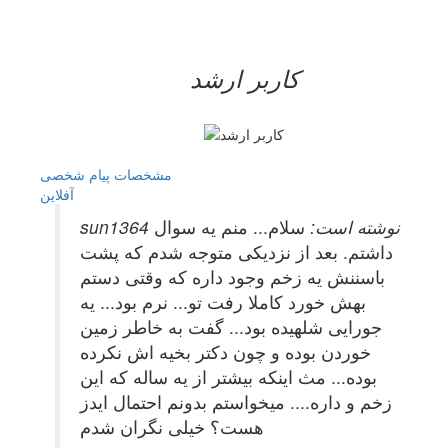
کاربر ارشد
مشخصات
پیام شخصی
آفلاين
sun1364 نوشته است:
سلام... منم یه سوال
داشتم. بعد از نزدیکی متوجه شدم که پشت
باسننش یه زخم وجود داره که وقتی دستم
بهش خورد کاملا رفت تو... نرم بود... یه
جورایی شلهیده بود... گفت به خاطر زمین
خوردن بوده و چون دکتر بخیه اش نکرده
بوده... مث اینکه بیشتر از یه ساله که این
زخم و داره.... میخواستم بدونم احتمال ایدز
هست؟ خیلی نگران شدم