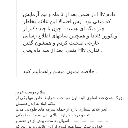
در ضمن بعد از 3 ماه و نیم آزمایش HIv دادم
که منفی بود . پس احتمالا این علائم بخاطر
چیز دیگه ای هست . چون با چند دکتر از
ونکوور کانادا و همچنین سایتهای اطلاع رسانی
خارجی صحبت کردم و همشون گفتن
منفی بعد از سه ماه یعنی Hiv نداری .
خلاصه ممنون میشم راهنماییم کنید .
سلام دوست عزیز
بزرگ شدن غدد لنفاوی البته اون هم تحت شرایط خاص تنها یکی از
علائم ابتلا به ایدز هستش
ایدز علائم بسیاری داره از جمله سرفه های طولانی مدت
تب و درجه حرارت بالای بدن به مدت طولانی
اسهال به مدت بیش از دو هفته و .................................
خدا رو شکر شما هیچ کدوم از این علائم رو ندارین که