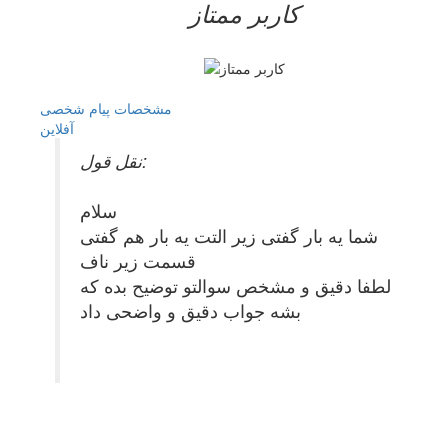
کاربر ممتاز
مشخصات
پیام شخصی
آفلاين
نقل قول:
سلام
شما یه بار گفتی زیر التت یه بار هم گفتی
قسمت زیر ناف
لطفا دقیق و مشخص سوالتو توضیح بده که
بشه جواب دقیق و واضحی داد