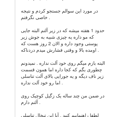
در مورد این سوالم جستجو کردم و نتیجه
خاصی نگرفتم .
حدود 1 هفته میشه که در زیر آلتم البته جایی
که مو داره یه چیزی شبیه به جوش زیر
پوستی وجود داره و الان 2 روز هست که
اومده بالا و وقتی فشارش میدم دردناکه .
البته بازم میگم روی خود آلت نداره . نمیدونم
چطوری بگم که کجا داره اما همون قسمت
زیر ناف دیگه و یه جورایی بالای آلت تناسلی
اما رو خود آلت نداره .
در ضمن من چند ساله یک زگیل کوچیک روی
آلتم دارم .
لطفا راهنماییم کنید . آیا این تبخال تناسلی