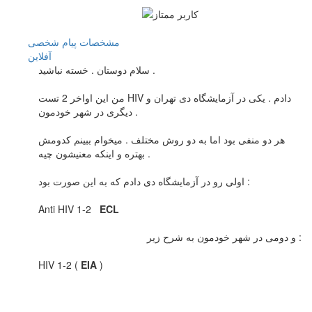
مشخصات
پیام شخصی
آفلاين
سلام دوستان . خسته نباشید .
من این اواخر 2 تست HIV دادم . یکی در آزمایشگاه دی تهران و
دیگری در شهر خودمون .
هر دو منفی بود اما به دو روش مختلف . میخوام ببینم کدومش
بهتره و اینکه معنیشون چیه .
اولی رو در آزمایشگاه دی دادم که به این صورت بود :
Anti HIV 1-2
ECL
و دومی در شهر خودمون به شرح زیر :
HIV 1-2 (
EIA
)