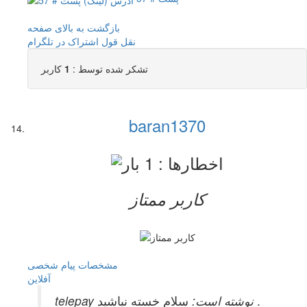
بازگشت به بالای صفحه
نقل قول
اشتراک در تلگرام
تشکر شده توسط :
1
کاربر
baran1370
کاربر ممتاز
مشخصات
پیام شخصی
آفلاين
سلام خسته نباشید .
telepay نوشته است: