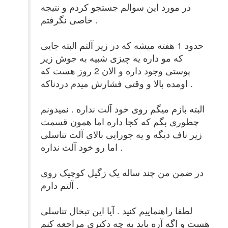
در مورد این سوالم جستجو کردم و نتیجه
خاصی نگرفتم .
حدود 1 هفته میشه که در زیر آلتم البته جایی
که مو داره یه چیزی شبیه به جوش زیر
پوستی وجود داره و الان 2 روز هست که
اومده بالا و وقتی فشارش میدم دردناکه .
البته بازم میگم روی خود آلت نداره . نمیدونم
چطوری بگم که کجا داره اما همون قسمت
زیر ناف دیگه و یه جورایی بالای آلت تناسلی
اما رو خود آلت نداره .
در ضمن من چند ساله یک زگیل کوچیک روی
آلتم دارم .
لطفا راهنماییم کنید . آیا این تبخال تناسلی
هست و اگه آره باید به چه دکتری مراجعه کنم