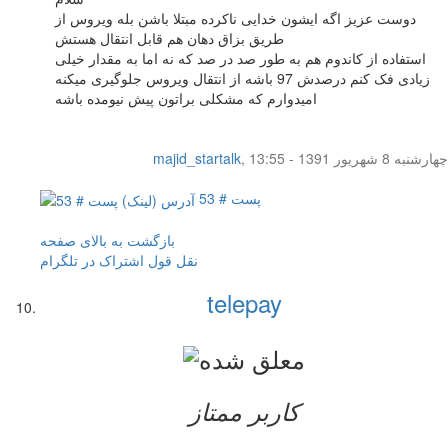
دوست عزیز اگه ایشون خدایی ناکرده مبتلا باشن بله ویروس از
طریق بزاق دهان هم قابل انتقال هستش
استفاده از کاندوم هم به طور صد در صد که نه اما به مقدار خیلی
زیادی فک کنم درصدش 97 باشه از انتقال ویروس جلوگیری میکنه
امیدوارم که مشکلی براتون پیش نیومده باشه
چهار‌شنبه 8 شهریور 1391 - 13:55
,
majid_startalk
پست # 53
بازگشت به بالای صفحه
نقل قول
اشتراک در تلگرام
telepay
کاربر ممتاز