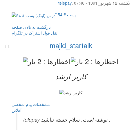
یکشنبه 12 شهریور 1391 - 07:46
,
telepay
پست # 54
بازگشت به بالای صفحه
نقل قول
اشتراک در تلگرام
majid_startalk
کاربر ارشد
مشخصات
پیام شخصی
آفلاين
سلام خسته نباشید .
telepay نوشته است: