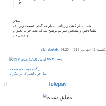
؟
سلام
شما یه بار گفتی زیر التت یه بار هم گفتی قسمت زیر ناف
لطفا دقیق و مشخص سوالتو توضیح بده که بشه جواب دقیق و
واضحی داد
یکشنبه 12 شهریور 1391 - 14:23
,
majid_startalk
پست # 55
بازگشت به بالای صفحه
نقل قول
اشتراک در تلگرام
telepay