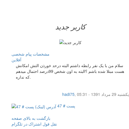
کاربر جدید
مشخصات
پیام شخصی
آفلاين
سلام من با یک نفر رابطه داشتم البته درحد خورذن التش امکانش
هست مبتلا شده باشم ؟البته به اون شخص 99درصد احتمال میدهم
که نداره.
یکشنبه 29 مرداد 1391 - 05:31
,
hadi75
پست # 47
بازگشت به بالای صفحه
نقل قول
اشتراک در تلگرام