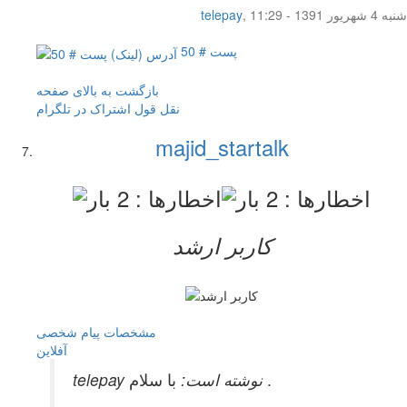
شنبه 4 شهریور 1391 - 11:29
,
telepay
پست # 50
بازگشت به بالای صفحه
نقل قول
اشتراک در تلگرام
majid_startalk
کاربر ارشد
مشخصات
پیام شخصی
آفلاين
با سلام .
telepay نوشته است: