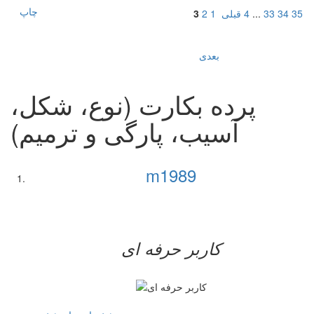
چاپ
35
34
33
...
4
قبلی
1
2
3
بعدی
پرده بکارت (نوع، شکل،
آسیب، پارگی و ترمیم)
m1989
کاربر حرفه ای