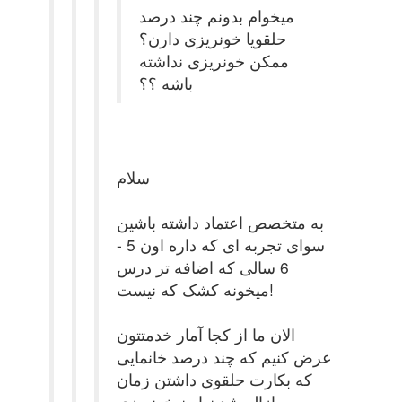
میخوام بدونم چند درصد
حلقویا خونریزی دارن؟
ممکن خونریزی نداشته
باشه ؟؟
سلام
به متخصص اعتماد داشته باشین
سوای تجربه ای که داره اون 5 -
6 سالی که اضافه تر درس
میخونه کشک که نیست!
الان ما از کجا آمار خدمتتون
عرض کنیم که چند درصد خانمایی
که بکارت حلقوی داشتن زمان
ازاله شدن اون خونریزی