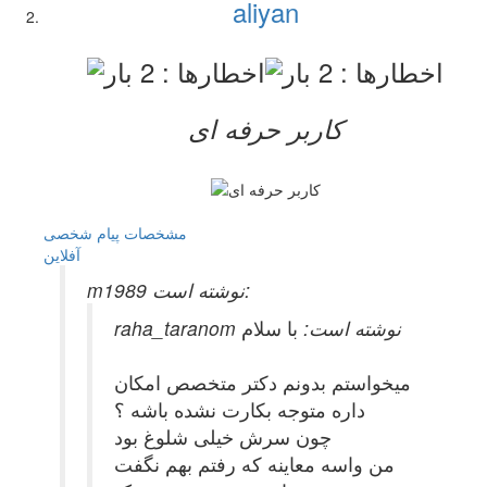
aliyan
کاربر حرفه ای
مشخصات
پیام شخصی
آفلاين
m1989 نوشته است:
raha_taranom نوشته است:
با سلام
میخواستم بدونم دکتر متخصص امکان
داره متوجه بکارت نشده باشه ؟
چون سرش خیلی شلوغ بود
من واسه معاینه که رفتم بهم نگفت