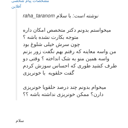
مشخصات
پیام شخصی
آفلاين
raha_taranom نوشته است:
با سلام
میخواستم بدونم دکتر متخصص امکان داره
متوجه بکارت نشده باشه ؟
چون سرش خیلی شلوغ بود
من واسه معاینه که رفتم بهم نگفت زور بزنم
واسه همین منو به شک انداخته ؟ وقتی دو
طرف کشید طوری که احساس سوزش کردم
گفت حلقویه با خونریزی
میخوام بدونم چند درصد حلقویا خونریزی
دارن؟ ممکن خونریزی نداشته باشه ؟؟
سلام