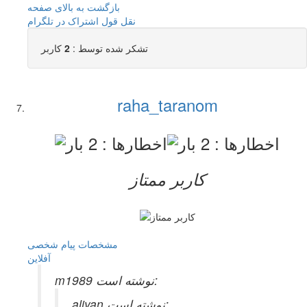
بازگشت به بالای صفحه
نقل قول
اشتراک در تلگرام
تشکر شده توسط :
2
کاربر
raha_taranom
کاربر ممتاز
مشخصات
پیام شخصی
آفلاين
m1989 نوشته است:
aliyan نوشته است: