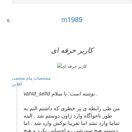
m1989
کاربر حرفه ای
مشخصات
پیام شخصی
آفلاين
با سلام .
vahid_sefid نوشته است:
من طی رابطه ی پر خطری که داشتم التم به
طور ناخواگاه وارد ژاون دوستم شد . البته
تماما وارد نشد اما تقریبا نوکش وارد شد . اما
دوستم هیچ سوزشی رو احساس نکرد و هیچ