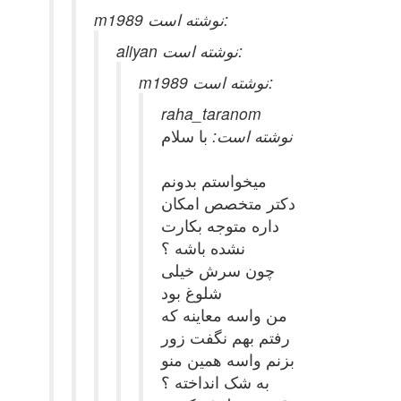
m1989 نوشته است:
aliyan نوشته است:
m1989 نوشته است:
raha_taranom
نوشته است:
با سلام
میخواستم بدونم
دکتر متخصص امکان
داره متوجه بکارت
نشده باشه ؟
چون سرش خیلی
شلوغ بود
من واسه معاینه که
رفتم بهم نگفت زور
بزنم واسه همین منو
به شک انداخته ؟