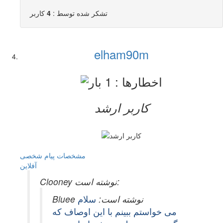
تشکر شده توسط :
4
کاربر
elham90m
کاربر ارشد
مشخصات
پیام شخصی
آفلاين
Clooney نوشته است:
Bluee نوشته است:
سلام
می خواستم ببینم با این اوصاف که