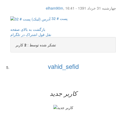
چهار‌شنبه 31 خرداد 1391 - 16:41
,
elham90m
پست # 32
بازگشت به بالای صفحه
نقل قول
اشتراک در تلگرام
تشکر شده توسط :
2
کاربر
vahid_sefid
کاربر جدید