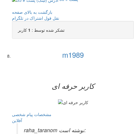
بازگشت به بالای صفحه
نقل قول
اشتراک در تلگرام
تشکر شده توسط :
1
کاربر
m1989
کاربر حرفه ای
مشخصات
پیام شخصی
آفلاين
raha_taranom نوشته است: