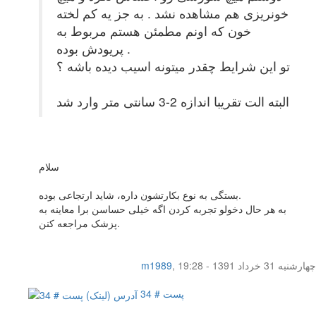
خونریزی هم مشاهده نشد . به جز یه کم لخته
خون که اونم مطمئن هستم مربوط به
پریودش بوده .
تو این شرایط چقدر میتونه اسیب دیده باشه ؟
البته الت تقریبا اندازه 2-3 سانتی متر وارد شد
سلام
بستگی به نوع بکارتشون داره، شاید ارتجاعی بوده.
به هر حال دخولو تجربه کردن اگه خیلی حساسن برا معاینه به
پزشک مراجعه کنن.
چهار‌شنبه 31 خرداد 1391 - 19:28
,
m1989
پست # 34