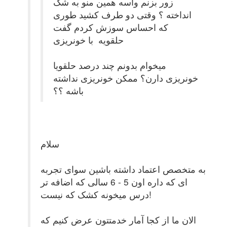
زور بزنم واسه همین منو به شک
انداخته ؟ وقتی دو طرف کشید طوری
که احساس سوزش کردم گفت
حلقویه با خونریزی
میخوام بدونم چند درصد حلقویا
خونریزی دارن؟ ممکن خونریزی نداشته
باشه ؟؟
سلام
به متخصص اعتماد داشته باشین سوای تجربه
ای که داره اون 5 - 6 سالی که اضافه تر
درس میخونه کشک که نیست!
الان ما از کجا آمار خدمتتون عرض کنیم که