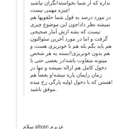
نداره که از شما نخواسته!نگران نباشید
چیزه مهمی نیست!
در مورد درصد به قول شما حلقویها هم
نمیشه نظر داد!چون این موضوع چیزی
نیست که بشه ازش آمار صحیحی
گرفت و اما در مورد آخرین سئوالتون
هم باید بگم بله هم با خونریزی هست و
هم بدون خونریزی!!بسته به هر شخص
میتونه متفاوت باشه!در بعضی حتی با
دخول کامل هم ازاله نمیشه و تنها در
زمان زایمان پاره میشه!و بعضاً هم
هستن که با دخول اولیه پارگی رخ میده!
موفق باشید.
سلام aliyan عزیزم