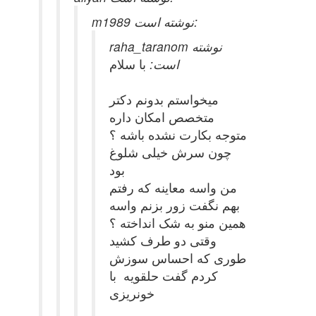
m1989 نوشته است:
raha_taranom نوشته
است:
با سلام
میخواستم بدونم دکتر
متخصص امکان داره
متوجه بکارت نشده باشه ؟
چون سرش خیلی شلوغ
بود
من واسه معاینه که رفتم
بهم نگفت زور بزنم واسه
همین منو به شک انداخته ؟
وقتی دو طرف کشید
طوری که احساس سوزش
کردم گفت حلقویه با
خونریزی