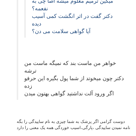
میگین ترمیم معلوم میشه اصا چی به
نفعمه؟
دکتر گفت در اثر انگشت کمی آسیب
دیده
آیا گواهی سلامت می دن؟
خواهر من ماست بند که نمیگه ماست من
ترشه
دکتر چون میخوتد از شما پول بگیره این حرفو
زده
اگر ورود آلت نداشتید گواهی بهتون میدن
دوست گرامی اگر پزشک به شما چیزی به نام ساییدگی را بگه
نامه نمیدن ساییدگی ،پارگی،اسیب خوردگی همه یک معنی را دارد