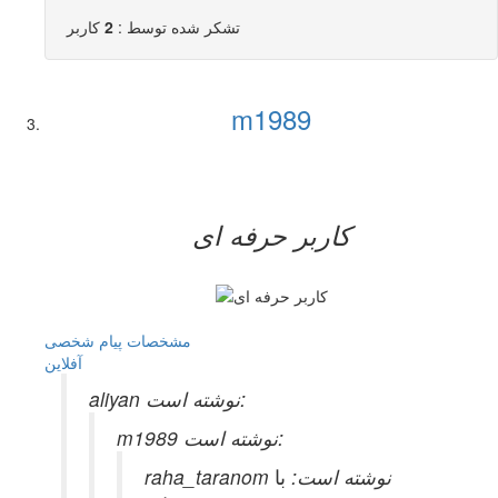
تشکر شده توسط :
2
کاربر
m1989
کاربر حرفه ای
مشخصات
پیام شخصی
آفلاين
aliyan نوشته است:
m1989 نوشته است:
raha_taranom نوشته است:
با