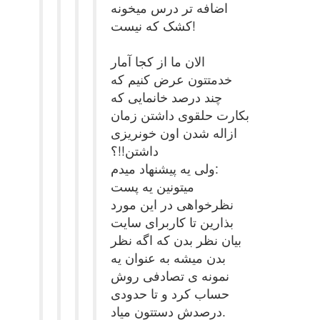
اضافه تر درس میخونه
کشک که نیست!
الان ما از کجا آمار
خدمتتون عرض کنیم که
چند درصد خانمایی که
بکارت حلقوی داشتن زمان
ازاله شدن اون خونریزی
داشتن!!؟
ولی یه پیشنهاد میدم:
میتونین یه پست
نظرخواهی در این مورد
بذارین تا کاربرای سایت
بیان نظر بدن که اگه نظر
بدن میشه به عنوان یه
نمونه ی تصادفی روش
حساب کرد و تا حدودی
درصدش دستتون میاد.